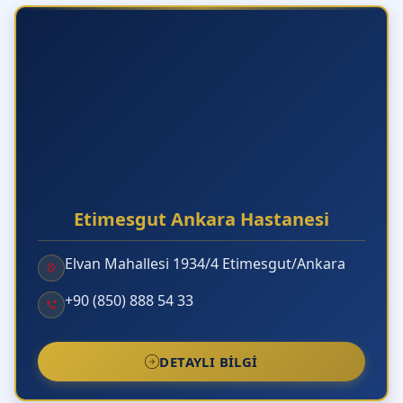
Etimesgut Ankara Hastanesi
Elvan Mahallesi 1934/4 Etimesgut/Ankara
+90 (850) 888 54 33
DETAYLI BILGI