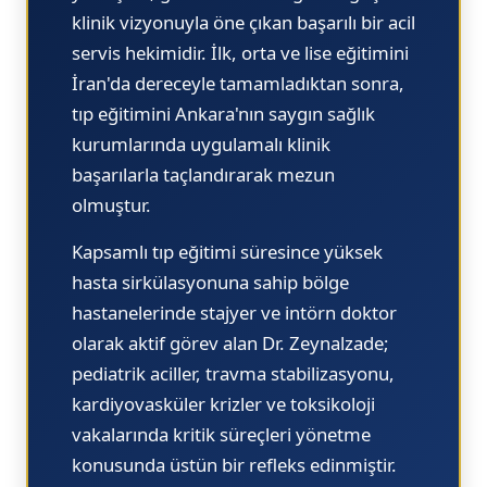
klinik vizyonuyla öne çıkan başarılı bir acil
servis hekimidir. İlk, orta ve lise eğitimini
İran'da dereceyle tamamladıktan sonra,
tıp eğitimini Ankara'nın saygın sağlık
kurumlarında uygulamalı klinik
başarılarla taçlandırarak mezun
olmuştur.
Kapsamlı tıp eğitimi süresince yüksek
hasta sirkülasyonuna sahip bölge
hastanelerinde stajyer ve intörn doktor
olarak aktif görev alan Dr. Zeynalzade;
pediatrik aciller, travma stabilizasyonu,
kardiyovasküler krizler ve toksikoloji
vakalarında kritik süreçleri yönetme
konusunda üstün bir refleks edinmiştir.