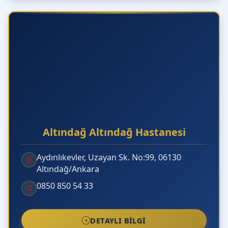
Altındağ Altındağ Hastanesi
Aydınlıkevler, Uzayan Sk. No:99, 06130
Altındağ/Ankara
0850 850 54 33
DETAYLI BILGI