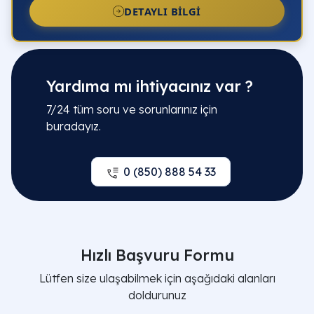
DETAYLI BILGI
Yardıma mı ihtiyacınız var ?
7/24 tüm soru ve sorunlarınız için
buradayız.
0 (850) 888 54 33
Hızlı Başvuru Formu
Lütfen size ulaşabilmek için aşağıdaki alanları
doldurunuz