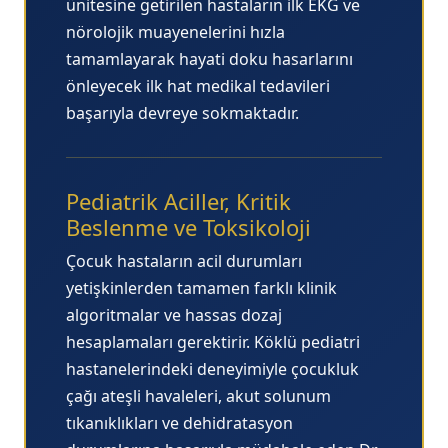
ünitesine getirilen hastaların ilk EKG ve
nörolojik muayenelerini hızla
tamamlayarak hayati doku hasarlarını
önleyecek ilk hat medikal tedavileri
başarıyla devreye sokmaktadır.
Pediatrik Aciller, Kritik
Beslenme ve Toksikoloji
Çocuk hastaların acil durumları
yetişkinlerden tamamen farklı klinik
algoritmalar ve hassas dozaj
hesaplamaları gerektirir. Köklü pediatri
hastanelerindeki deneyimiyle çocukluk
çağı ateşli havaleleri, akut solunum
tıkanıklıkları ve dehidratasyon