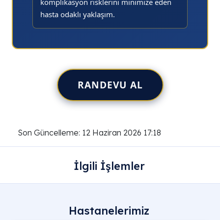
komplikasyon risklerini minimize eden
hasta odaklı yaklaşım.
RANDEVU AL
Son Güncelleme: 12 Haziran 2026 17:18
İlgili İşlemler
Hastanelerimiz