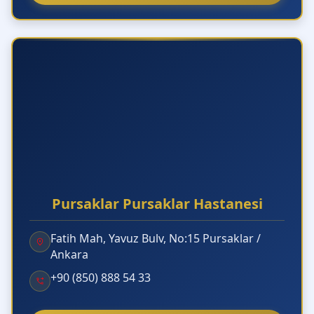
Pursaklar Pursaklar Hastanesi
Fatih Mah, Yavuz Bulv, No:15 Pursaklar /
Ankara
+90 (850) 888 54 33