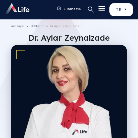
E-Randevu
TR
Anasayfa
Doktorlar
Dr. Aylar Zeynalzade
Dr. Aylar Zeynalzade