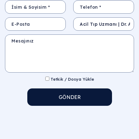
İsim & Soyisim *
Telefon *
E-Posta
Konu
Mesajınız
Tetkik / Dosya Yükle
GÖNDER