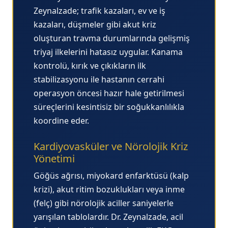
Zeynalzade; trafik kazaları, ev ve iş
kazaları, düşmeler gibi akut kriz
oluşturan
travma durumlarında
gelişmiş
triyaj ilkelerini hatasız uygular. Kanama
kontrolü, kırık ve çıkıkların ilk
stabilizasyonu ile hastanın cerrahi
operasyon öncesi hazır hale getirilmesi
süreçlerini kesintisiz bir soğukkanlılıkla
koordine eder.
Kardiyovasküler ve Nörolojik Kriz
Yönetimi
Göğüs ağrısı, miyokard enfarktüsü (kalp
krizi), akut ritim bozuklukları veya inme
(felç) gibi nörolojik aciller saniyelerle
yarışılan tablolardır. Dr. Zeynalzade, acil