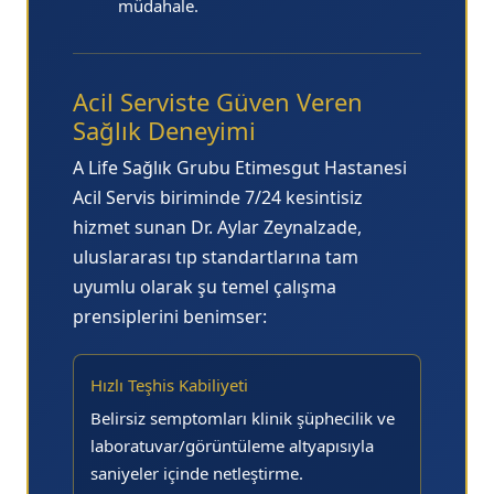
müdahale.
Acil Serviste Güven Veren
Sağlık Deneyimi
A Life Sağlık Grubu Etimesgut Hastanesi
Acil Servis biriminde 7/24 kesintisiz
hizmet sunan Dr. Aylar Zeynalzade,
uluslararası tıp standartlarına tam
uyumlu olarak şu temel çalışma
prensiplerini benimser:
Hızlı Teşhis Kabiliyeti
Belirsiz semptomları klinik şüphecilik ve
laboratuvar/görüntüleme altyapısıyla
saniyeler içinde netleştirme.