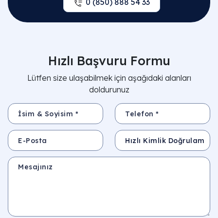
0 (850) 888 54 33
Hızlı Başvuru Formu
Lütfen size ulaşabilmek için aşağıdaki alanları
doldurunuz
İsim & Soyisim *
Telefon *
E-Posta
Konu
Mesajınız