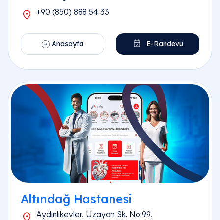
+90 (850) 888 54 33
Anasayfa
E-Randevu
Altındağ Hastanesi
Aydınlıkevler, Uzayan Sk. No:99,