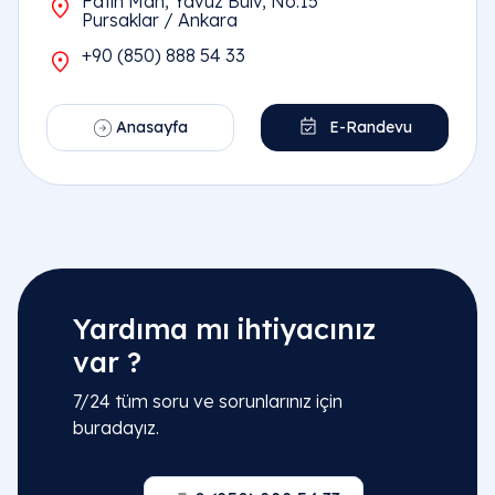
Fatih Mah, Yavuz Bulv, No:15
Pursaklar / Ankara
+90 (850) 888 54 33
Anasayfa
E-Randevu
Yardıma mı ihtiyacınız
var ?
7/24 tüm soru ve sorunlarınız için
buradayız.