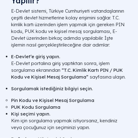
Yapılır?
E-Devlet sistemi, Türkiye Cumhuriyeti vatandaşlarının
çeşitli devlet hizmetlerine kolay erişimini sağlar. T.C.
kimlik kartı üzerinden işlem yapmak için gereken PIN
kodu, PUK kodu ve kişisel mesaj sorgulaması, E-
Devlet üzerinden birkaç adımda yapılabilir. İşte
işlemin nasıl gerçekleştirileceğine dair adımlar:
E-Devlet’e giriş yapın.
E-Devlet portalına giriş yaptıktan sonra, işlem
sorgulama ekranından
“T.C. Kimlik Kartı PIN / PUK
Kodu ve Kişisel Mesaj Sorgulama”
sayfasına ulaşın.
Sorgulamak istediğiniz bilgiyi seçin.
Pin Kodu ve Kişisel Mesaj Sorgulama
PUK Kodu Sorgulama
Kişi seçimi yapın.
Kim için sorgulama yapmak istiyorsanız, kendiniz
veya çocuğunuz için seçiminizi yapın.