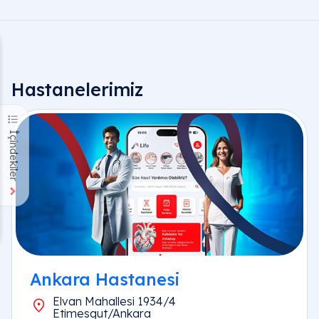
Hastanelerimiz
İçindekiler
Ankara Hastanesi
Elvan Mahallesi 1934/4
Etimesgut/Ankara