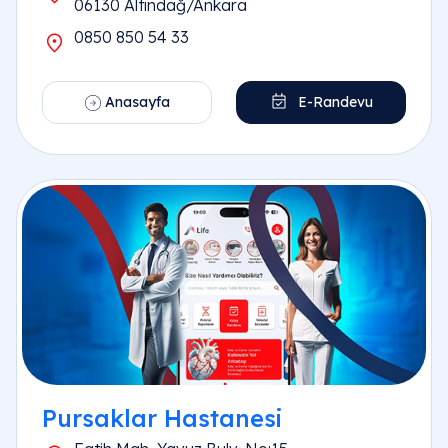
06130 Altındağ/Ankara
0850 850 54 33
Anasayfa
E-Randevu
Pursaklar Hastanesi