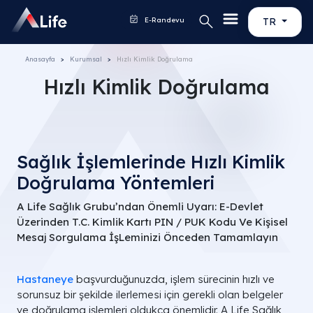
E-Randevu
TR
Anasayfa
Kurumsal
Hızlı Kimlik Doğrulama
Hızlı Kimlik Doğrulama
Sağlık İşlemlerinde Hızlı Kimlik
Doğrulama Yöntemleri
A Life Sağlık Grubu’ndan Önemli Uyarı: E-Devlet
Üzerinden T.C. Kimlik Kartı PIN / PUK Kodu Ve Kişisel
Mesaj Sorgulama İşLeminizi Önceden Tamamlayın
Hastaneye
başvurduğunuzda, işlem sürecinin hızlı ve
sorunsuz bir şekilde ilerlemesi için gerekli olan belgeler
ve doğrulama işlemleri oldukça önemlidir. A Life Sağlık