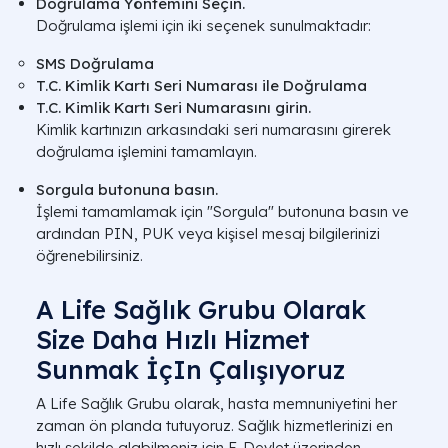
Doğrulama Yöntemini Seçin.
Doğrulama işlemi için iki seçenek sunulmaktadır:
SMS Doğrulama
T.C. Kimlik Kartı Seri Numarası ile Doğrulama
T.C. Kimlik Kartı Seri Numarasını girin.
Kimlik kartınızın arkasındaki seri numarasını girerek
doğrulama işlemini tamamlayın.
Sorgula butonuna basın.
İşlemi tamamlamak için "Sorgula" butonuna basın ve
ardından PIN, PUK veya kişisel mesaj bilgilerinizi
öğrenebilirsiniz.
A Life Sağlık Grubu Olarak
Size Daha Hızlı Hizmet
Sunmak İçIn Çalışıyoruz
A Life Sağlık Grubu olarak, hasta memnuniyetini her
zaman ön planda tutuyoruz. Sağlık hizmetlerinizi en
hızlı şekilde alabilmeniz için E-Devlet üzerinden