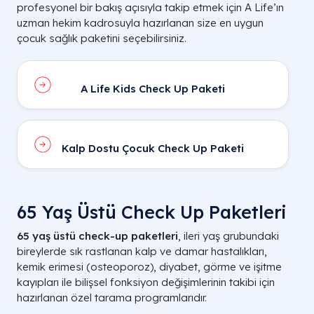
profesyonel bir bakış açısıyla takip etmek için A Life’ın
uzman hekim kadrosuyla hazırlanan size en uygun
çocuk sağlık paketini seçebilirsiniz.
A Life Kids Check Up Paketi
Kalp Dostu Çocuk Check Up Paketi
65 Yaş Üstü Check Up Paketleri
65 yaş üstü check-up paketleri
, ileri yaş grubundaki
bireylerde sık rastlanan kalp ve damar hastalıkları,
kemik erimesi (osteoporoz), diyabet, görme ve işitme
kayıpları ile bilişsel fonksiyon değişimlerinin takibi için
hazırlanan özel tarama programlarıdır.