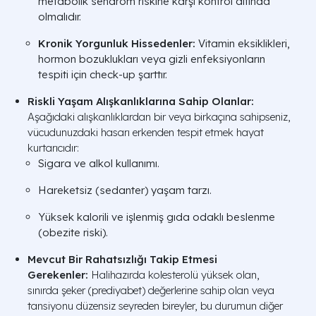
metabolik sendrom riskine karşı kontrol altında
olmalıdır.
Kronik Yorgunluk Hissedenler:
Vitamin eksiklikleri,
hormon bozuklukları veya gizli enfeksiyonların
tespiti için check-up şarttır.
Riskli Yaşam Alışkanlıklarına Sahip Olanlar:
Aşağıdaki alışkanlıklardan bir veya birkaçına sahipseniz,
vücudunuzdaki hasarı erkenden tespit etmek hayat
kurtarıcıdır:
Sigara ve alkol kullanımı.
Hareketsiz (sedanter) yaşam tarzı.
Yüksek kalorili ve işlenmiş gıda odaklı beslenme
(obezite riski).
Mevcut Bir Rahatsızlığı Takip Etmesi
Gerekenler:
Halihazırda kolesterolü yüksek olan,
sınırda şeker (prediyabet) değerlerine sahip olan veya
tansiyonu düzensiz seyreden bireyler, bu durumun diğer