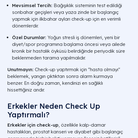
Mevsimsel Tercih:
Bağışıklık sisteminin test edildiği
sonbahar geçişleri veya yaza zinde bir başlangıç
yapmak için ilkbahar ayları check-up için en verimli
dönemlerdir.
Özel Durumlar:
Yoğun stresli iş dönemleri, yeni bir
diyet/spor programına başlama öncesi veya ailede
kronik bir hastalık öyküsü belirdiğinde periyodik süre
beklenmeden tarama yapılmalıdır.
Unutmayın:
Check-up yaptırmak için "hasta olmayı"
beklemek, yangın çıktıktan sonra alarm kurmaya
benzer. En doğru zaman, kendinizi en sağlıklı
hissettiğiniz andır.
Erkekler Neden Check Up
Yaptırmalı?
Erkekler için check-up
, özellikle kalp-damar
hastalıkları, prostat kanseri ve diyabet gibi başlangıç