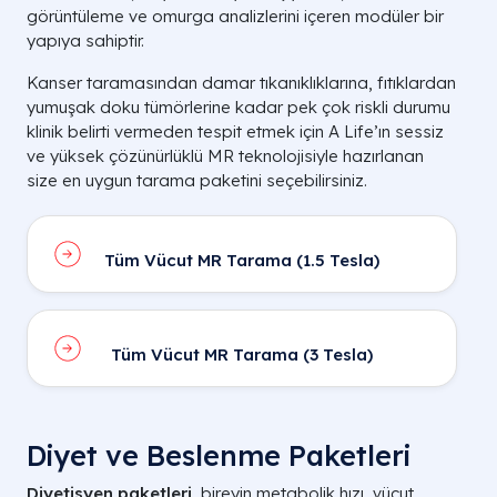
görüntüleme ve omurga analizlerini içeren modüler bir
yapıya sahiptir.
Kanser taramasından damar tıkanıklıklarına, fıtıklardan
yumuşak doku tümörlerine kadar pek çok riskli durumu
klinik belirti vermeden tespit etmek için A Life’ın sessiz
ve yüksek çözünürlüklü MR teknolojisiyle hazırlanan
size en uygun tarama paketini seçebilirsiniz.
Tüm Vücut MR Tarama (1.5 Tesla)
Tüm Vücut MR Tarama (3 Tesla)
Diyet ve Beslenme Paketleri
Diyetisyen paketleri
, bireyin metabolik hızı, vücut