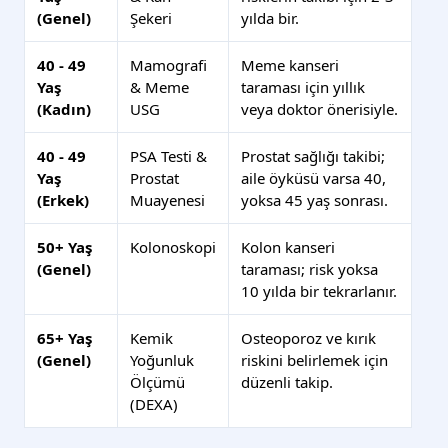
(Genel)
Şekeri
yılda bir.
40 - 49
Mamografi
Meme kanseri
Yaş
& Meme
taraması için yıllık
(Kadın)
USG
veya doktor önerisiyle.
40 - 49
PSA Testi &
Prostat sağlığı takibi;
Yaş
Prostat
aile öyküsü varsa 40,
(Erkek)
Muayenesi
yoksa 45 yaş sonrası.
50+ Yaş
Kolonoskopi
Kolon kanseri
(Genel)
taraması; risk yoksa
10 yılda bir tekrarlanır.
65+ Yaş
Kemik
Osteoporoz ve kırık
(Genel)
Yoğunluk
riskini belirlemek için
Ölçümü
düzenli takip.
(DEXA)