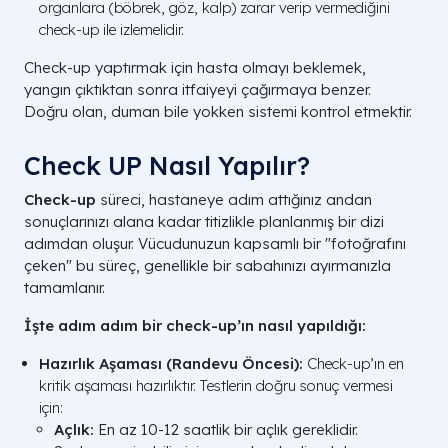
organlara (böbrek, göz, kalp) zarar verip vermediğini
check-up ile izlemelidir.
Check-up yaptırmak için hasta olmayı beklemek,
yangın çıktıktan sonra itfaiyeyi çağırmaya benzer.
Doğru olan, duman bile yokken sistemi kontrol etmektir.
Check UP Nasıl Yapılır?
Check-up
süreci, hastaneye adım attığınız andan
sonuçlarınızı alana kadar titizlikle planlanmış bir dizi
adımdan oluşur. Vücudunuzun kapsamlı bir "fotoğrafını
çeken" bu süreç, genellikle bir sabahınızı ayırmanızla
tamamlanır.
İşte adım adım bir check-up’ın nasıl yapıldığı:
Hazırlık Aşaması (Randevu Öncesi):
Check-up’ın en
kritik aşaması hazırlıktır. Testlerin doğru sonuç vermesi
için:
Açlık:
En az 10-12 saatlik bir açlık gereklidir.