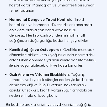
hastalıklardır. Mamografi ve Smear testi bu sürecin
temel taşlarıdır.
Hormonal Denge ve Tiroid Kontrolü:
Tiroid
hastalıkları ve hormonal düzensizlikler kadınlarda
erkeklere oranla çok daha yaygındır. Bu
dengesizlikler kilo kontrolünden ruh haline, cilt
sağlığından doğurganlığa kadar her şeyi etkiler.
Kemik Sağlığı ve Osteoporoz:
Özellikle menopoz
dönemiyle birlikte kemik yoğunluğunda azalma riski
artar. Erken dönemde yapılan kemik dansitometrisi,
ileride yaşanabilecek kırık ve hasarları önler.
Gizli Anemi ve Vitamin Eksiklikleri:
Yoğun iş
temposu ve biyolojik süreçler nedeniyle kadınlarda
demir eksikliği ve B12/D vitamini noksanlığı sık
görülür. Check-up, kronik yorgunluğun altındaki bu
nedenleri hızla ortaya çıkarır.
Bir kadın olarak ailenizin ve sevdiklerinizin sağlığı için