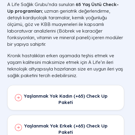
A Life Sağlık Grubu’nda sunulan
65 Yaş Üstü Check-
Up programları
; uzman geriatrik değerlendirme,
detaylı kardiyolojik taramalar, kemik yoğunluğu
ölçümü, göz ve KBB muayeneleri ile kapsamlı
laboratuvar analizlerini (Böbrek ve karaciğer
fonksiyonları, vitamin ve mineral paneli) içeren modüler
bir yapıya sahiptir.
Kronik hastalıkları erken aşamada teşhis etmek ve
yaşam kalitesini maksimize etmek için A Life’ın ileri
teknolojik altyapısıyla hazırlanan size en uygun ileri yaş
sağlık paketini tercih edebilirsiniz.
Yaşlanmak Yok Kadın (+65) Check Up
Paketi
Yaşlanmak Yok Erkek (+65) Check Up
Paketi