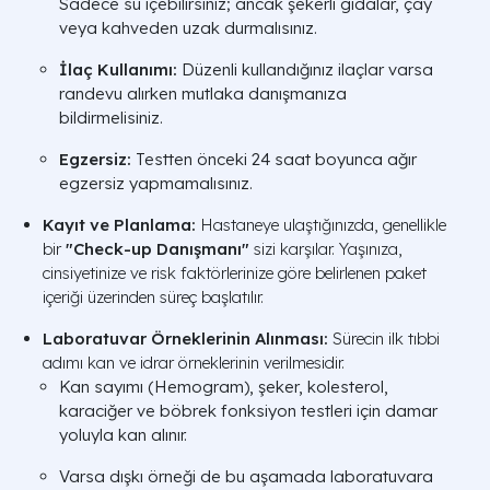
Sadece su içebilirsiniz; ancak şekerli gıdalar, çay
veya kahveden uzak durmalısınız.
İlaç Kullanımı:
Düzenli kullandığınız ilaçlar varsa
randevu alırken mutlaka danışmanıza
bildirmelisiniz.
Egzersiz:
Testten önceki 24 saat boyunca ağır
egzersiz yapmamalısınız.
Kayıt ve Planlama:
Hastaneye ulaştığınızda, genellikle
bir
"Check-up Danışmanı"
sizi karşılar. Yaşınıza,
cinsiyetinize ve risk faktörlerinize göre belirlenen paket
içeriği üzerinden süreç başlatılır.
Laboratuvar Örneklerinin Alınması:
Sürecin ilk tıbbi
adımı kan ve idrar örneklerinin verilmesidir.
Kan sayımı (Hemogram), şeker, kolesterol,
karaciğer ve böbrek fonksiyon testleri için damar
yoluyla kan alınır.
Varsa dışkı örneği de bu aşamada laboratuvara