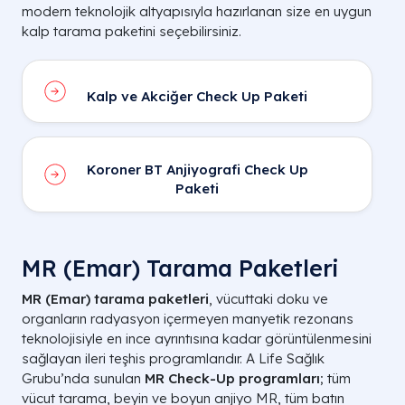
modern teknolojik altyapısıyla hazırlanan size en uygun
kalp tarama paketini seçebilirsiniz.
Kalp ve Akciğer Check Up Paketi
Koroner BT Anjiyografi Check Up
Paketi
MR (Emar) Tarama Paketleri
MR (Emar) tarama paketleri
, vücuttaki doku ve
organların radyasyon içermeyen manyetik rezonans
teknolojisiyle en ince ayrıntısına kadar görüntülenmesini
sağlayan ileri teşhis programlarıdır. A Life Sağlık
Grubu’nda sunulan
MR Check-Up programları
; tüm
vücut tarama, beyin ve boyun anjiyo MR, tüm batın