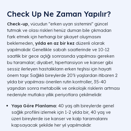
Check Up Ne Zaman Yapılır?
Check-up
, vücudun "erken uyarı sistemini" güncel
tutmak ve olası riskleri henüz duman bile çıkmadan
fark etmek için herhangi bir şikayet oluşmasını
beklemeden,
yılda en az bir kez
düzenli olarak
yapılmalıdır. Genellikle sabah saatlerinde ve 10-12
saatlik bir gece açlığı sonrasında yapılması gereken
bu taramalar; diyabet, hipertansiyon ve kanser gibi
sessiz ilerleyen hastalıkların erken teşhisi için hayati
önem taşır. Sağlıklı bireylerde 20’li yaşlardan itibaren 2
yılda bir yapılması önerilen rutin kontroller, 35-40
yaşından sonra metabolik ve onkolojik risklerin artması
nedeniyle mutlaka yıllık periyotlara çekilmelidir.
Yaşa Göre Planlama:
40 yaş altı bireylerde genel
sağlık profilini izlemek için 1-2 yılda bir, 40 yaş ve
üzeri bireylerde ise kanser ve kalp taramalarını
kapsayacak şekilde her yıl yapılmalıdır.