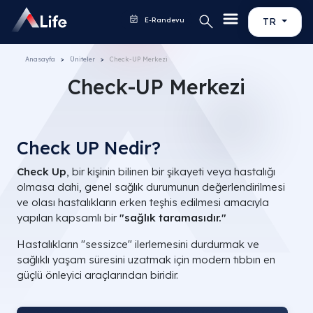
E-Randevu
TR
Anasayfa
Üniteler
Check-UP Merkezi
Check-UP Merkezi
Check UP Nedir?
Check Up
, bir kişinin bilinen bir şikayeti veya hastalığı
olmasa dahi, genel sağlık durumunun değerlendirilmesi
ve olası hastalıkların erken teşhis edilmesi amacıyla
yapılan kapsamlı bir
"sağlık taramasıdır."
Hastalıkların "sessizce" ilerlemesini durdurmak ve
sağlıklı yaşam süresini uzatmak için modern tıbbın en
güçlü önleyici araçlarından biridir.