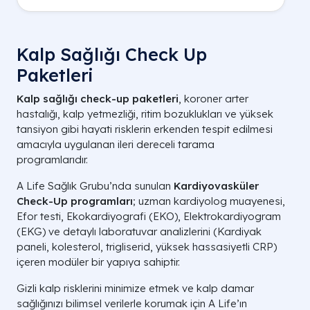
Kalp Sağlığı Check Up
Paketleri
Kalp sağlığı check-up paketleri
, koroner arter
hastalığı, kalp yetmezliği, ritim bozuklukları ve yüksek
tansiyon gibi hayati risklerin erkenden tespit edilmesi
amacıyla uygulanan ileri dereceli tarama
programlarıdır.
A Life Sağlık Grubu’nda sunulan
Kardiyovasküler
Check-Up programları
; uzman kardiyolog muayenesi,
Efor testi, Ekokardiyografi (EKO), Elektrokardiyogram
(EKG) ve detaylı laboratuvar analizlerini (Kardiyak
paneli, kolesterol, trigliserid, yüksek hassasiyetli CRP)
içeren modüler bir yapıya sahiptir.
Gizli kalp risklerini minimize etmek ve kalp damar
sağlığınızı bilimsel verilerle korumak için A Life’ın