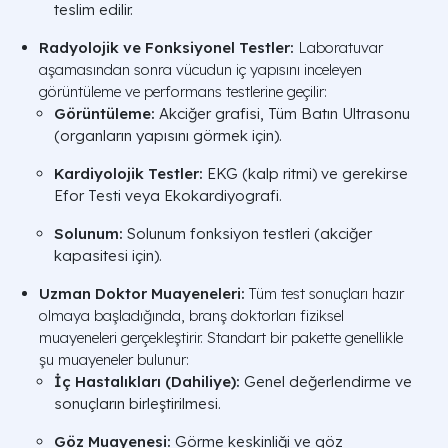
teslim edilir.
Radyolojik ve Fonksiyonel Testler:
Laboratuvar
aşamasından sonra vücudun iç yapısını inceleyen
görüntüleme ve performans testlerine geçilir:
Görüntüleme:
Akciğer grafisi, Tüm Batın Ultrasonu
(organların yapısını görmek için).
Kardiyolojik Testler:
EKG (kalp ritmi) ve gerekirse
Efor Testi veya Ekokardiyografi.
Solunum:
Solunum fonksiyon testleri (akciğer
kapasitesi için).
Uzman Doktor Muayeneleri:
Tüm test sonuçları hazır
olmaya başladığında, branş doktorları fiziksel
muayeneleri gerçekleştirir. Standart bir pakette genellikle
şu muayeneler bulunur:
İç Hastalıkları (Dahiliye):
Genel değerlendirme ve
sonuçların birleştirilmesi.
Göz Muayenesi:
Görme keskinliği ve göz