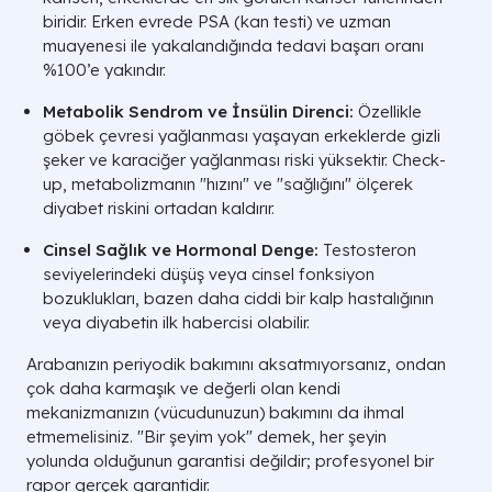
biridir. Erken evrede PSA (kan testi) ve uzman
muayenesi ile yakalandığında tedavi başarı oranı
%100’e yakındır.
Metabolik Sendrom ve İnsülin Direnci:
Özellikle
göbek çevresi yağlanması yaşayan erkeklerde gizli
şeker ve karaciğer yağlanması riski yüksektir. Check-
up, metabolizmanın "hızını" ve "sağlığını" ölçerek
diyabet riskini ortadan kaldırır.
Cinsel Sağlık ve Hormonal Denge:
Testosteron
seviyelerindeki düşüş veya cinsel fonksiyon
bozuklukları, bazen daha ciddi bir kalp hastalığının
veya diyabetin ilk habercisi olabilir.
Arabanızın periyodik bakımını aksatmıyorsanız, ondan
çok daha karmaşık ve değerli olan kendi
mekanizmanızın (vücudunuzun) bakımını da ihmal
etmemelisiniz. "Bir şeyim yok" demek, her şeyin
yolunda olduğunun garantisi değildir; profesyonel bir
rapor gerçek garantidir.