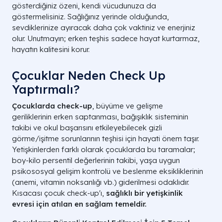
gösterdiğiniz özeni, kendi vücudunuza da
göstermelisiniz. Sağlığınız yerinde olduğunda,
sevdiklerinize ayıracak daha çok vaktiniz ve enerjiniz
olur. Unutmayın; erken teşhis sadece hayat kurtarmaz,
hayatın kalitesini korur.
Çocuklar Neden Check Up
Yaptırmalı?
Çocuklarda check-up
, büyüme ve gelişme
geriliklerinin erken saptanması, bağışıklık sisteminin
takibi ve okul başarısını etkileyebilecek gizli
görme/işitme sorunlarının teşhisi için hayati önem taşır.
Yetişkinlerden farklı olarak çocuklarda bu taramalar;
boy-kilo persentil değerlerinin takibi, yaşa uygun
psikososyal gelişim kontrolü ve beslenme eksikliklerinin
(anemi, vitamin noksanlığı vb.) giderilmesi odaklıdır.
Kısacası çocuk check-up'ı,
sağlıklı bir yetişkinlik
evresi için atılan en sağlam temeldir.