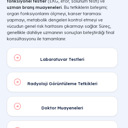
fonksiyonel testler
(EKG, efor, solunum testi) ve
uzman branş muayeneleri
. Bu tetkiklerin birleşimi;
organ fonksiyonlarını ölçmeyi, kanser taraması
yapmayı, metabolik dengeleri kontrol etmeyi ve
vücudun genel risk haritasını çıkarmayı sağlar. Süreç,
genellikle dahiliye uzmanının sonuçları birleştirdiği final
konsültasyonu ile tamamlanır.
Labaratuvar Testleri
Radyoloji Görüntüleme Tetkikleri
Doktor Muayeneleri