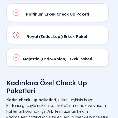
Platinum Erkek Check Up Paketi
Royal (Endoskopi) Erkek Paketi
Majestic (Endo-Kolon) Erkek Paketi
Kadınlara Özel Check Up
Paketleri
Kadın check-up paketleri
, erken teşhisin hayat
kurtarıcı gücüyle riskleri kontrol altına almak ve yaşam
kalitenizi korumak için
A Life'ın
uzman hekim
kadrosuyla hazırlanan size en uygun check-up paketini