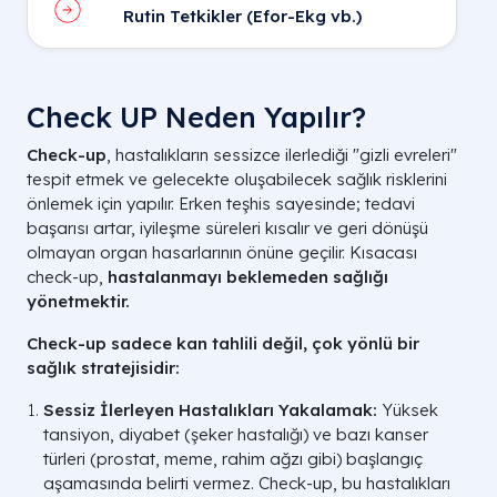
Rutin Tetkikler (Efor-Ekg vb.)
Check UP Neden Yapılır?
Check-up
, hastalıkların sessizce ilerlediği "gizli evreleri"
tespit etmek ve gelecekte oluşabilecek sağlık risklerini
önlemek için yapılır. Erken teşhis sayesinde; tedavi
başarısı artar, iyileşme süreleri kısalır ve geri dönüşü
olmayan organ hasarlarının önüne geçilir. Kısacası
check-up,
hastalanmayı beklemeden sağlığı
yönetmektir.
Check-up sadece kan tahlili değil, çok yönlü bir
sağlık stratejisidir:
Sessiz İlerleyen Hastalıkları Yakalamak:
Yüksek
tansiyon, diyabet (şeker hastalığı) ve bazı kanser
türleri (prostat, meme, rahim ağzı gibi) başlangıç
aşamasında belirti vermez. Check-up, bu hastalıkları