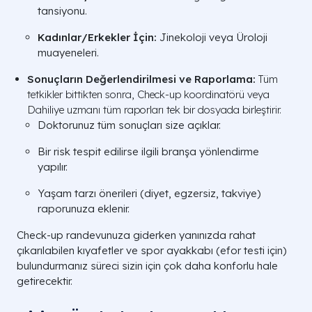
tansiyonu.
Kadınlar/Erkekler İçin:
Jinekoloji veya Üroloji
muayeneleri.
Sonuçların Değerlendirilmesi ve Raporlama:
Tüm
tetkikler bittikten sonra, Check-up koordinatörü veya
Dahiliye uzmanı tüm raporları tek bir dosyada birleştirir.
Doktorunuz tüm sonuçları size açıklar.
Bir risk tespit edilirse ilgili branşa yönlendirme
yapılır.
Yaşam tarzı önerileri (diyet, egzersiz, takviye)
raporunuza eklenir.
Check-up randevunuza giderken yanınızda rahat
çıkarılabilen kıyafetler ve spor ayakkabı (efor testi için)
bulundurmanız süreci sizin için çok daha konforlu hale
getirecektir.