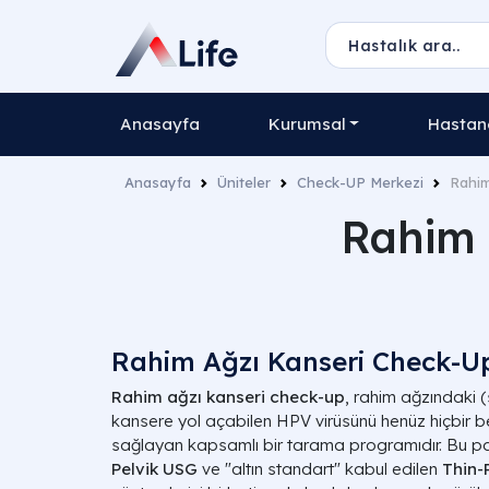
Anasayfa
Kurumsal
Hastane
Anasayfa
Üniteler
Check-UP Merkezi
Rahim
Rahim 
Rahim Ağzı Kanseri Check-U
Rahim ağzı kanseri check-up
, rahim ağzındaki (
kansere yol açabilen HPV virüsünü henüz hiçbir be
sağlayan kapsamlı bir tarama programıdır. Bu p
Pelvik USG
ve "altın standart" kabul edilen
Thin-