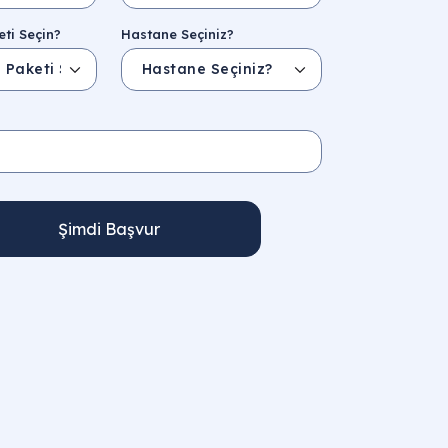
ti Seçin?
Hastane Seçiniz?
Şimdi Başvur