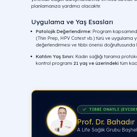
planlamanıza yardımcı olacaktır.
Uygulama ve Yaş Esasları
Patolojik Değerlendirme:
Program kapsamınd
(Thin Prep, HPV Cotest vb.) türü ve uygulama y
değerlendirmesi ve tıbbi önerisi doğrultusunda 
Katılım Yaş Sınırı:
Kadın sağlığı tarama protoko
kontrol programı
21 yaş ve üzerindeki
tüm kadın
TIBBİ ONAYLI (EVIDE
Prof. Dr. Bahadır
A Life Sağlık Grubu Başhe