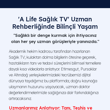
'A Life Sağlık TV' Uzman
Rehberliğinde Bilinçli Yaşam
"Sağlıklı bir denge kurmak için ihtiyacınız
olan her şey uzman görüşleriyle yanınızda."
Akademik hekim kadrosu tarafından hazırlanan
Sağlık TV; kulaktan dolma bilgilerin ötesine geçerek,
hastalıkların tanı ve tedavi süreçlerini bilimsel temellere
dayalı kısa videolarla anlatıyor. Etimesgut, Pursaklar
ve Altındağ yerleşkelerimizdeki tecrübemizi dijital
dünyaya taşıdığımız bu platformda; doğru kaynağa
ulaşmanın huzurunu yaşayacak, uzman doktor
değerlendirmelerimizle sağlığınıza dair farkındalığınızı
artıracaksınız.
Uzmanlarımız Anlatıyor: Tanı, Teşhis ve