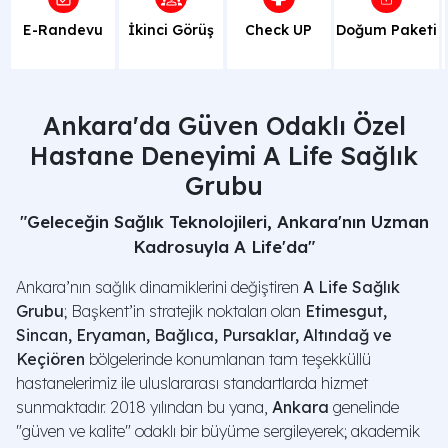
Ankara'da Güven Odaklı Özel
Hastane Deneyimi A Life Sağlık
Grubu
"Geleceğin Sağlık Teknolojileri, Ankara'nın Uzman
E-Randevu
İkinci Görüş
Check UP
Kadrosuyla A Life'da"
Ankara’nın sağlık dinamiklerini değiştiren
A Life Sağlık
Grubu
; Başkent’in stratejik noktaları olan
Etimesgut,
Sincan, Eryaman, Bağlıca, Pursaklar, Altındağ ve
Keçiören
bölgelerinde konumlanan tam teşekküllü
hastanelerimiz ile uluslararası standartlarda hizmet
sunmaktadır. 2018 yılından bu yana,
Ankara
genelinde
"güven ve kalite" odaklı bir büyüme sergileyerek; akademik