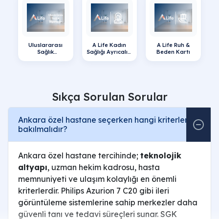
Uluslararası
A Life Kadın
A Life Ruh &
Sağlık
Sağlığı Ayrıcalığı
Beden Kartı
Sigortaları
Kartı
Sıkça Sorulan Sorular
Ankara özel hastane seçerken hangi kriterlere
bakılmalıdır?
Ankara özel hastane tercihinde;
teknolojik
altyapı
, uzman hekim kadrosu, hasta
memnuniyeti ve ulaşım kolaylığı en önemli
kriterlerdir. Philips Azurion 7 C20 gibi ileri
görüntüleme sistemlerine sahip merkezler daha
güvenli tanı ve tedavi süreçleri sunar. SGK