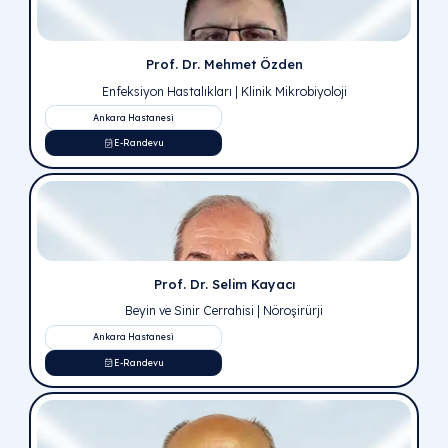
Prof. Dr. Bahadır Külah
Genel Cerrahi, Proktoloji (Hemoroid ve Anorektal Hasta
Ankara Hastanesi
E-Randevu
Prof. Dr. Ali Kağan Gökakın
Genel Cerrahi
Ankara Hastanesi