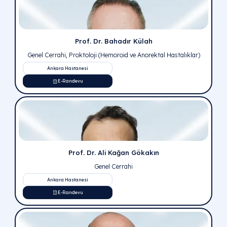
Akademik Hekim Kadros
Uzman Doktorlarımız