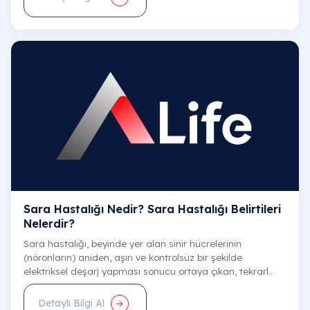
Ankara Hastanesi
E-Randevu
Tüm Doktorlar
Sara Hastalığı Nedir​? Sara Hastalığı Belirtileri​
Nelerdir?
Sara hastalığı, beyinde yer alan sinir hücrelerinin
(nöronların) aniden, aşırı ve kontrolsüz bir şekilde
elektriksel deşarj yapması sonucu ortaya çıkan, tekrarl..
Detaylı Bilgi Al