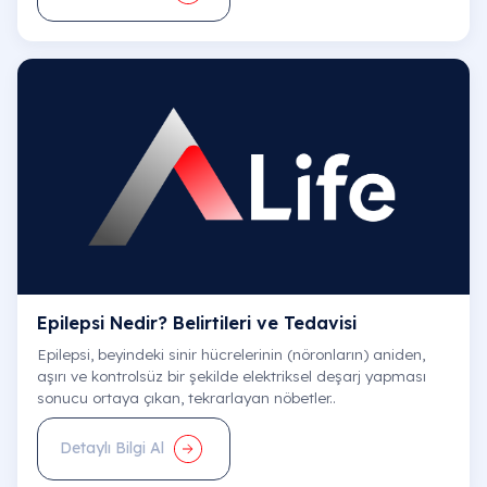
Epilepsi Nedir? Belirtileri ve Tedavisi
Epilepsi, beyindeki sinir hücrelerinin (nöronların) aniden,
aşırı ve kontrolsüz bir şekilde elektriksel deşarj yapması
sonucu ortaya çıkan, tekrarlayan nöbetler..
Detaylı Bilgi Al