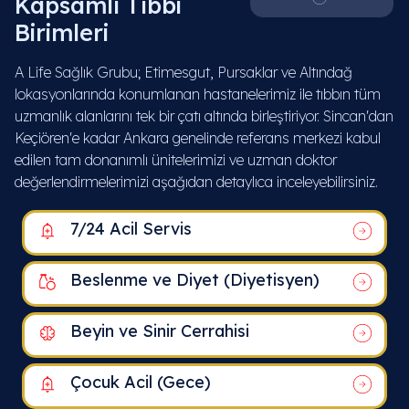
Kapsamlı Tıbbi
Birimleri
A Life Sağlık Grubu; Etimesgut, Pursaklar ve Altındağ
lokasyonlarında konumlanan hastanelerimiz ile tıbbın tüm
uzmanlık alanlarını tek bir çatı altında birleştiriyor. Sincan'dan
Keçiören'e kadar Ankara genelinde referans merkezi kabul
edilen tam donanımlı ünitelerimizi ve uzman doktor
değerlendirmelerimizi aşağıdan detaylıca inceleyebilirsiniz.
7/24 Acil Servis
Beslenme ve Diyet (Diyetisyen)
Beyin ve Sinir Cerrahisi
Çocuk Acil (Gece)