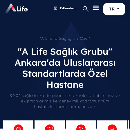
E-Randevu
TR
"A Life'ta Sağlığınız Özel"
''A Life Sağlık Grubu''
Ankara'da Uluslararası
Standartlarda Özel
Hastane
99,02 sağlıkta kalite puanı ile teknolojik tıbbi cihaz ve
ekipmanlarımız ile deneyimli kadromuz tüm
hastanelerimizde hizmetinizde.