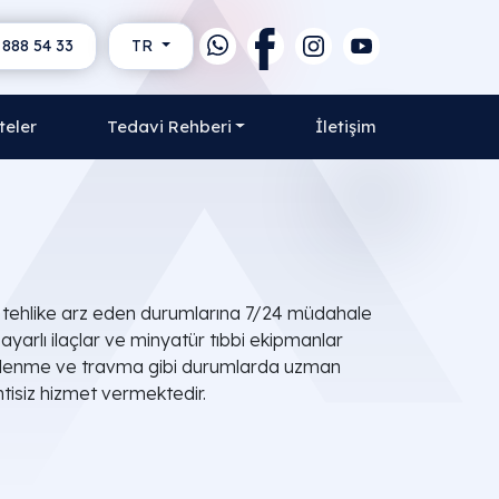
 888 54 33
TR
teler
Tedavi Rehberi
İletişim
i tehlike arz eden durumlarına 7/24 müdahale
 ayarlı ilaçlar ve minyatür tıbbi ekipmanlar
ehirlenme ve travma gibi durumlarda uzman
tisiz hizmet vermektedir.