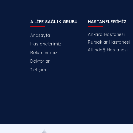
A LIFE SAĞLIK GRUBU
HASTANELERIMIZ
Ankara Hastanesi
Anasayfa
Pursaklar Hastanesi
Hastanelerimiz
Altındağ Hastanesi
Bölümlerimiz
Doktorlar
İletişim