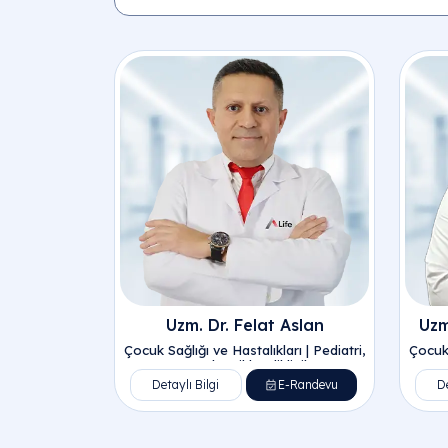
Uzm. Dr. Felat Aslan
Uzm
Çocuk Sağlığı ve Hastalıkları | Pediatri,
Çocuk 
Çocuk Acil | Poliklinik
Detaylı Bilgi
E-Randevu
De