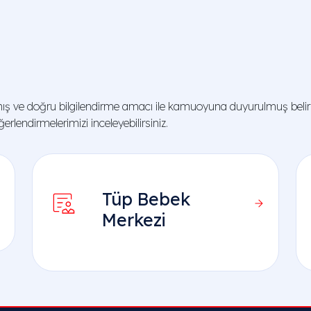
ş ve doğru bilgilendirme amacı ile kamuoyuna duyurulmuş belirli
rlendirmelerimizi inceleyebilirsiniz.
Tüp Bebek
Merkezi