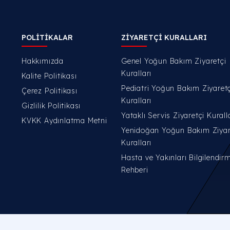
POLİTİKALAR
ZİYARETÇİ KURALLARI
Hakkımızda
Genel Yoğun Bakım Ziyaretçi
Kuralları
Kalite Politikası
Pediatri Yoğun Bakım Ziyaretç
Çerez Politikası
Kuralları
Gizlilik Politikası
Yataklı Servis Ziyaretçi Kurall
KVKK Aydınlatma Metni
Yenidoğan Yoğun Bakım Ziyar
Kuralları
Hasta ve Yakınları Bilgilendir
Rehberi