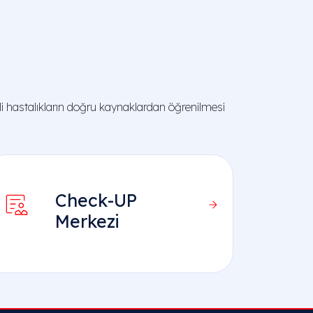
 hastalıkların doğru kaynaklardan öğrenilmesi
Check-UP
Merkezi