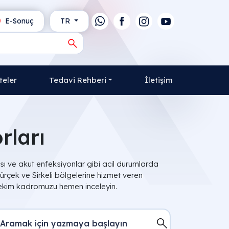
E-Sonuç
TR
teler
Tedavi Rehberi
İletişim
rları
ı ve akut enfeksiyonlar gibi acil durumlarda
rçek ve Sirkeli bölgelerine hizmet veren
 hekim kadromuzu hemen inceleyin.