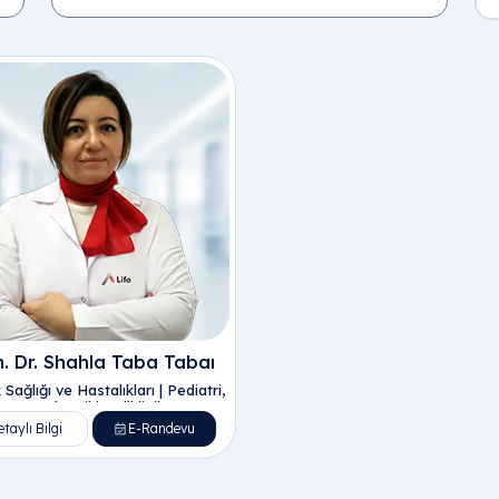
. Dr. Shahla Taba Tabaı
Sağlığı ve Hastalıkları | Pediatri,
Çocuk Acil | Poliklinik
taylı Bilgi
E-Randevu