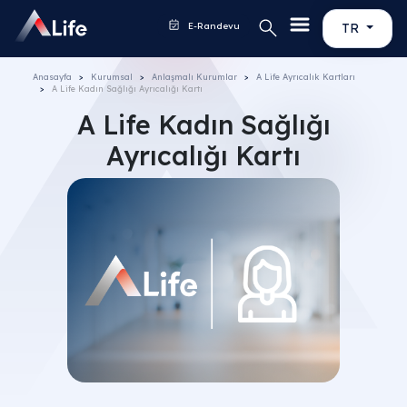
E-Randevu
TR
Anasayfa
Kurumsal
Anlaşmalı Kurumlar
A Life Ayrıcalık Kartları
A Life Kadın Sağlığı Ayrıcalığı Kartı
A Life Kadın Sağlığı
Ayrıcalığı Kartı