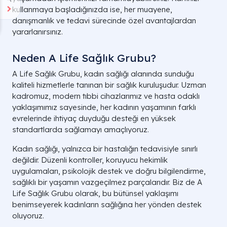
kullanmaya başladığınızda ise, her muayene,
danışmanlık ve tedavi sürecinde özel avantajlardan
yararlanırsınız.
Neden A Life Sağlık Grubu?
A Life Sağlık Grubu, kadın sağlığı alanında sunduğu
kaliteli hizmetlerle tanınan bir sağlık kuruluşudur. Uzman
kadromuz, modern tıbbi cihazlarımız ve hasta odaklı
yaklaşımımız sayesinde, her kadının yaşamının farklı
evrelerinde ihtiyaç duyduğu desteği en yüksek
standartlarda sağlamayı amaçlıyoruz.
Kadın sağlığı, yalnızca bir hastalığın tedavisiyle sınırlı
değildir. Düzenli kontroller, koruyucu hekimlik
uygulamaları, psikolojik destek ve doğru bilgilendirme,
sağlıklı bir yaşamın vazgeçilmez parçalarıdır. Biz de A
Life Sağlık Grubu olarak, bu bütünsel yaklaşımı
benimseyerek kadınların sağlığına her yönden destek
oluyoruz.