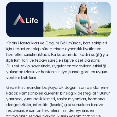
Kadın Hastalıkları ve Doğum Bölümünde, kart sahipleri
için tedavi ve takip süreçlerinde ayrıcalıklı fiyatlar ve
hizmetler sunulmaktadır. Bu kapsamda, kadın sağlığıyla
ilgili tüm tanı ve tedavi süreçleri kişiye özel planlanır.
Düzenli takip sayesinde, uygulanan tedavilerin etkinliği
yakından izlenir ve hastanın ihtiyaçlarına göre en uygun
yöntem belirlenir.
Gebelik sürecinden başlayarak doğum sonrası döneme
kadar, kart sahipleri güvenilir bir sağlık desteği alır. Bunun
yanı sıra, yumurtalık kistleri, rahim miyomları, hormonal
dengesizlikler, infertilite (kısırlık) gibi sorunların tanı ve
tedavisinde uzman hekimlerimizin deneyiminden
faydalanılır. Tedavi planları, kişinin yaşam tarzına ve