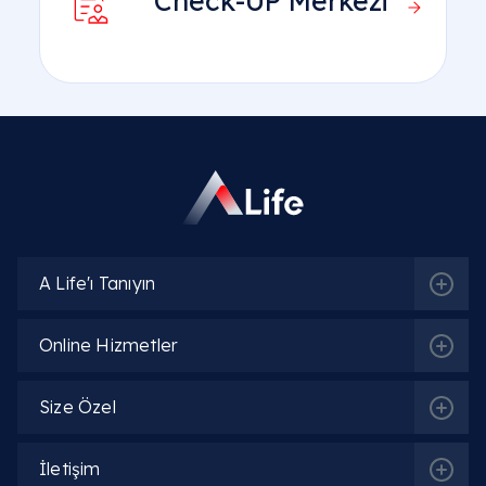
Check-UP Merkezi
A Life'ı Tanıyın
Online Hizmetler
Size Özel
İletişim