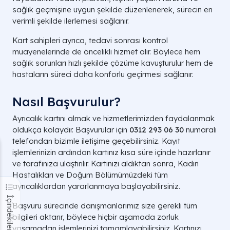
sağlık geçmişine uygun şekilde düzenlenerek, sürecin en
verimli şekilde ilerlemesi sağlanır.
Kart sahipleri ayrıca, tedavi sonrası kontrol
muayenelerinde de öncelikli hizmet alır. Böylece hem
sağlık sorunları hızlı şekilde çözüme kavuşturulur hem de
hastaların süreci daha konforlu geçirmesi sağlanır.
Nasıl Başvurulur?
Ayrıcalık kartını almak ve hizmetlerimizden faydalanmak
oldukça kolaydır. Başvurular için
0312 293 06 30
numaralı
telefondan bizimle iletişime geçebilirsiniz. Kayıt
işlemlerinizin ardından kartınız kısa süre içinde hazırlanır
ve tarafınıza ulaştırılır. Kartınızı aldıktan sonra, Kadın
Hastalıkları ve Doğum Bölümümüzdeki tüm
ayrıcalıklardan yararlanmaya başlayabilirsiniz.
İçindekiler
Başvuru sürecinde danışmanlarımız size gerekli tüm
bilgileri aktarır, böylece hiçbir aşamada zorluk
yaşamadan işlemlerinizi tamamlayabilirsiniz. Kartınızı