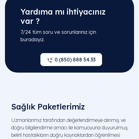
Yardıma mı ihtiyacınız
var ?
7/24 tüm soru ve sorunlarınız için
buradayız.
0 (850) 888 54 33
Sağlık Paketlerimiz
Uzmanlarımız tarafından değerlendirmeye alınmış ve
doğru bilgilendirme amacı ile kamuoyuna duyurulmuş
belirli hastalıkların doğru kaynaklardan öğrenilmesi