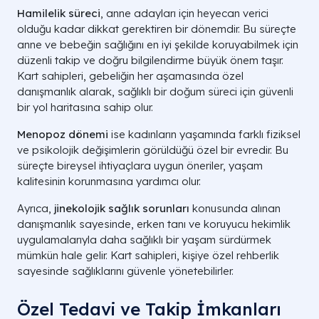
Hamilelik süreci
, anne adayları için heyecan verici
olduğu kadar dikkat gerektiren bir dönemdir. Bu süreçte
anne ve bebeğin sağlığını en iyi şekilde koruyabilmek için
düzenli takip ve doğru bilgilendirme büyük önem taşır.
Kart sahipleri, gebeliğin her aşamasında özel
danışmanlık alarak, sağlıklı bir doğum süreci için güvenli
bir yol haritasına sahip olur.
Menopoz dönemi
ise kadınların yaşamında farklı fiziksel
ve psikolojik değişimlerin görüldüğü özel bir evredir. Bu
süreçte bireysel ihtiyaçlara uygun öneriler, yaşam
kalitesinin korunmasına yardımcı olur.
Ayrıca,
jinekolojik sağlık sorunları
konusunda alınan
danışmanlık sayesinde, erken tanı ve koruyucu hekimlik
uygulamalarıyla daha sağlıklı bir yaşam sürdürmek
mümkün hale gelir. Kart sahipleri, kişiye özel rehberlik
sayesinde sağlıklarını güvenle yönetebilirler.
Özel Tedavi ve Takip İmkanları