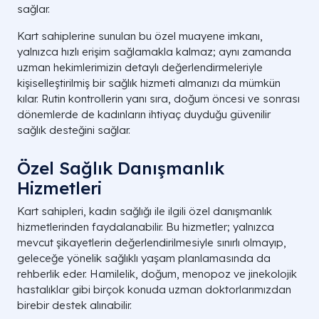
sağlar.
Kart sahiplerine sunulan bu özel muayene imkanı,
yalnızca hızlı erişim sağlamakla kalmaz; aynı zamanda
uzman hekimlerimizin detaylı değerlendirmeleriyle
kişiselleştirilmiş bir sağlık hizmeti almanızı da mümkün
kılar. Rutin kontrollerin yanı sıra, doğum öncesi ve sonrası
dönemlerde de kadınların ihtiyaç duyduğu güvenilir
sağlık desteğini sağlar.
Özel Sağlık Danışmanlık
Hizmetleri
Kart sahipleri, kadın sağlığı ile ilgili özel danışmanlık
hizmetlerinden faydalanabilir. Bu hizmetler; yalnızca
mevcut şikayetlerin değerlendirilmesiyle sınırlı olmayıp,
geleceğe yönelik sağlıklı yaşam planlamasında da
rehberlik eder. Hamilelik, doğum, menopoz ve jinekolojik
hastalıklar gibi birçok konuda uzman doktorlarımızdan
birebir destek alınabilir.