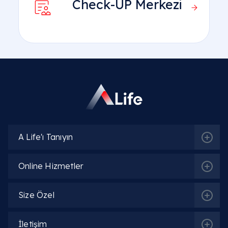
Check-UP Merkezi
A Life'ı Tanıyın
Online Hizmetler
Size Özel
İletişim