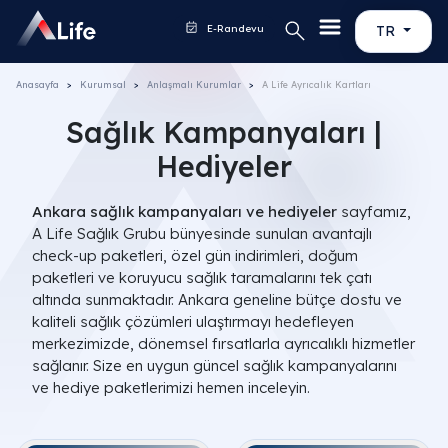
E-Randevu
TR
Anasayfa
Kurumsal
Anlaşmalı Kurumlar
A Life Ayrıcalık Kartları
Sağlık Kampanyaları |
Hediyeler
Ankara sağlık kampanyaları ve hediyeler
sayfamız,
A Life Sağlık Grubu bünyesinde sunulan avantajlı
check-up paketleri, özel gün indirimleri, doğum
paketleri ve koruyucu sağlık taramalarını tek çatı
altında sunmaktadır. Ankara geneline bütçe dostu ve
kaliteli sağlık çözümleri ulaştırmayı hedefleyen
merkezimizde, dönemsel fırsatlarla ayrıcalıklı hizmetler
sağlanır. Size en uygun güncel sağlık kampanyalarını
ve hediye paketlerimizi hemen inceleyin.