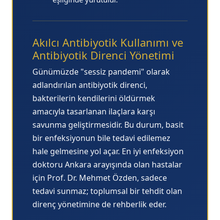
Akılcı Antibiyotik Kullanımı ve
Antibiyotik Direnci Yönetimi
Günümüzde "sessiz pandemi" olarak
adlandırılan
antibiyotik direnci
,
bakterilerin kendilerini öldürmek
amacıyla tasarlanan ilaçlara karşı
savunma geliştirmesidir. Bu durum, basit
bir enfeksiyonun bile tedavi edilemez
hale gelmesine yol açar.
En iyi enfeksiyon
doktoru Ankara
arayışında olan hastalar
için Prof. Dr. Mehmet Özden, sadece
tedavi sunmaz; toplumsal bir tehdit olan
direnç yönetimine de rehberlik eder.