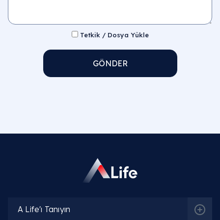
Tetkik / Dosya Yükle
GÖNDER
A Life'ı Tanıyın