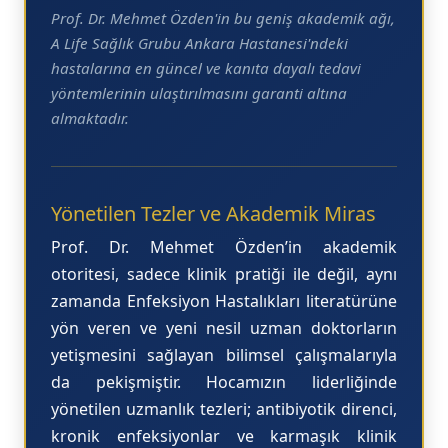
Prof. Dr. Mehmet Özden'in bu geniş akademik ağı,
A Life Sağlık Grubu Ankara Hastanesi'ndeki
hastalarına en güncel ve kanıta dayalı tedavi
yöntemlerinin ulaştırılmasını garanti altına
almaktadır.
Yönetilen Tezler ve Akademik Miras
Prof. Dr. Mehmet Özden’in akademik
otoritesi, sadece klinik pratiği ile değil, aynı
zamanda Enfeksiyon Hastalıkları literatürüne
yön veren ve yeni nesil uzman doktorların
yetişmesini sağlayan bilimsel çalışmalarıyla
da pekişmiştir. Hocamızın liderliğinde
yönetilen uzmanlık tezleri; antibiyotik direnci,
kronik enfeksiyonlar ve karmaşık klinik