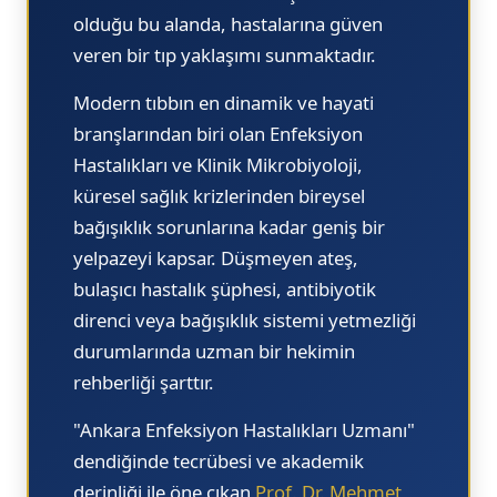
olduğu bu alanda, hastalarına güven
veren bir tıp yaklaşımı sunmaktadır.
Modern tıbbın en dinamik ve hayati
branşlarından biri olan
Enfeksiyon
Hastalıkları ve Klinik Mikrobiyoloji,
küresel sağlık krizlerinden bireysel
bağışıklık sorunlarına kadar geniş bir
yelpazeyi kapsar. Düşmeyen ateş,
bulaşıcı hastalık şüphesi, antibiyotik
direnci veya bağışıklık sistemi yetmezliği
durumlarında uzman bir hekimin
rehberliği şarttır.
"Ankara Enfeksiyon Hastalıkları Uzmanı"
dendiğinde tecrübesi ve akademik
derinliği ile öne çıkan
Prof. Dr. Mehmet