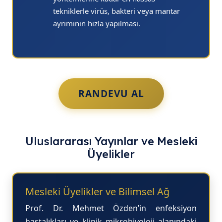
tekniklerle virüs, bakteri veya mantar
ayrımının hızla yapılması.
RANDEVU AL
Uluslararası Yayınlar ve Mesleki
Üyelikler
Mesleki Üyelikler ve Bilimsel Ağ
Prof. Dr. Mehmet Özden’in enfeksiyon
hastalıkları ve klinik mikrobiyoloji alanındaki