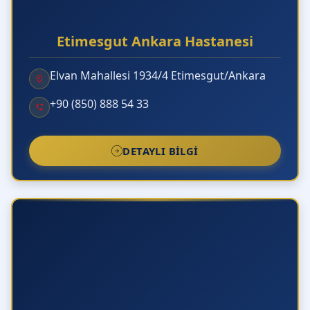
Etimesgut Ankara Hastanesi
Elvan Mahallesi 1934/4 Etimesgut/Ankara
+90 (850) 888 54 33
DETAYLI BILGI