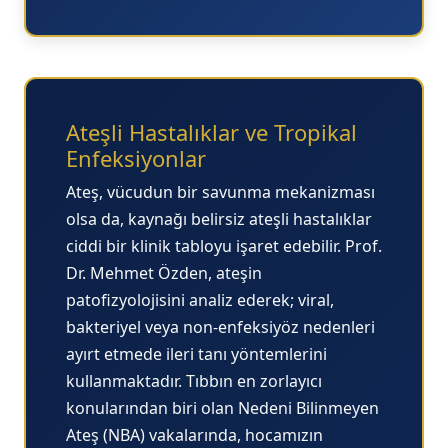
Ateşli Hastalıklar ve Tropikal
Enfeksiyonlar
Ateş, vücudun bir savunma mekanizması
olsa da, kaynağı belirsiz ateşli hastalıklar
ciddi bir klinik tabloyu işaret edebilir. Prof.
Dr. Mehmet Özden, ateşin
patofizyolojisini analiz ederek; viral,
bakteriyel veya non-enfeksiyöz nedenleri
ayırt etmede ileri tanı yöntemlerini
kullanmaktadır. Tıbbın en zorlayıcı
konularından biri olan
Nedeni Bilinmeyen
Ateş (NBA)
vakalarında, hocamızın