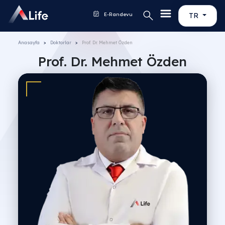
E-Randevu
TR
Anasayfa
Doktorlar
Prof. Dr. Mehmet Özden
Prof. Dr. Mehmet Özden