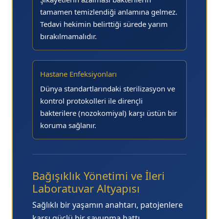
tamamen temizlendiği anlamına gelmez.
Tedavi hekimin belirttiği sürede yarım
bırakılmamalıdır.
Hastane Enfeksiyonları
Dünya standartlarındaki sterilizasyon ve
kontrol protokolleri ile dirençli
bakterilere (nozokomiyal) karşı üstün bir
koruma sağlanır.
Bağışıklık Yönetimi ve İleri
Laboratuvar Altyapısı
Sağlıklı bir yaşamın anahtarı, patojenlere
karşı güçlü bir savunma hattı