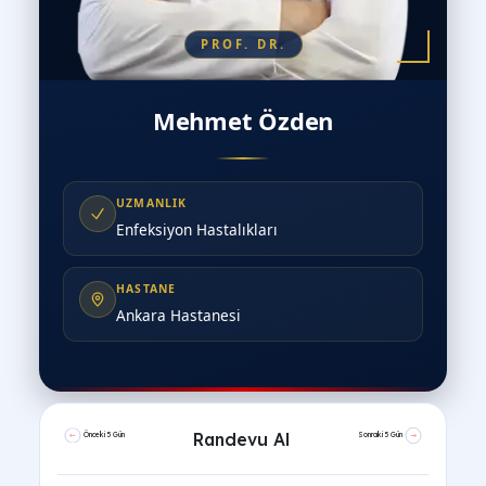
PROF. DR.
Mehmet Özden
UZMANLIK
Enfeksiyon Hastalıkları
HASTANE
Ankara Hastanesi