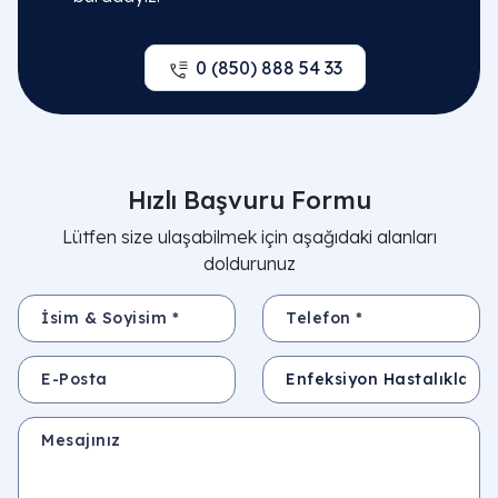
0 (850) 888 54 33
Hızlı Başvuru Formu
Lütfen size ulaşabilmek için aşağıdaki alanları
doldurunuz
İsim & Soyisim *
Telefon *
E-Posta
Konu
Mesajınız