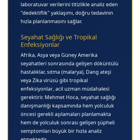
laboratuvar verilerini titizlikle analiz eden
"dedektiflik" yaklaşımı, doğru tedavinin
hızla planlanmasını sağlar.
Seyahat Sağlığı ve Tropikal
Enfeksiyonlar
Afrika, Asya veya Güney Amerika
seyahatleri sonrasında gelişen döküntülü
hastalıklar, sıtma (malarya), Dang ateşi
veya Zika virüsü gibi
tropikal
enfeksiyonlar
, acil uzman müdahalesi
gerektirir. Mehmet Hoca, seyahat sağlığı
danışmanlığı kapsamında hem yolculuk
öncesi gerekli aşılamaları planlamakta
hem de yolculuk sonrası gelişen şüpheli
semptomları büyük bir hızla analiz
etmektedir.