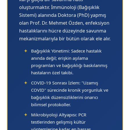
oluşturmaktır. İmmünoloji (Bağışıklık
Sistemi) alanında Doktora (PhD) yapmış
olan Prof. Dr. Mehmet Özden, enfeksiyon
hastalıklarını hücre düzeyinde savunma
mekanizmalarıyla bir bütün olarak ele alır.
✦
Bağışıklık Yönetimi:
Sadece hastalık
anında değil; erişkin aşılama
programları ve bağışıklığı baskılanmış
hastaların özel takibi.
✦
COVID-19 Sonrası İzlem:
"Uzamış
COVID" sürecinde kronik yorgunluk ve
bağışıklık düzensizliklerini onarıcı
bilimsel protokoller.
✦
Mikrobiyoloji Altyapısı:
PCR
testlerinden gelişmiş kültür
yöntemlerine kadar en hassas