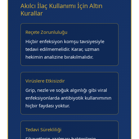
Akılcı İlaç Kullanımı İçin Altın
Kurallar
Reçete Zorunluluğu
Hiçbir enfeksiyon komşu tavsiyesiyle
tedavi edilmemelidir. Karar, uzman
hekimin analizine bırakılmalıdır.
Virüslere Etkisizdir
Grip, nezle ve soğuk algınlığı gibi viral
enfeksiyonlarda antibiyotik kullanımının
hiçbir faydası yoktur.
Tedavi Sürekliliği
Şikayetlerin azalması bakterilerin