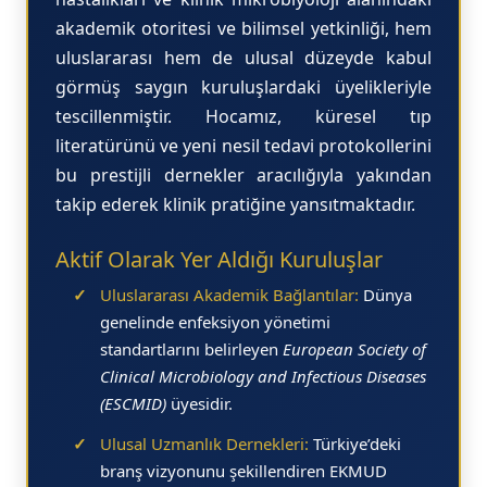
akademik otoritesi ve bilimsel yetkinliği, hem
uluslararası hem de ulusal düzeyde kabul
görmüş saygın kuruluşlardaki üyelikleriyle
tescillenmiştir. Hocamız, küresel tıp
literatürünü ve yeni nesil tedavi protokollerini
bu prestijli dernekler aracılığıyla yakından
takip ederek klinik pratiğine yansıtmaktadır.
Aktif Olarak Yer Aldığı Kuruluşlar
✓
Uluslararası Akademik Bağlantılar:
Dünya
genelinde enfeksiyon yönetimi
standartlarını belirleyen
European Society of
Clinical Microbiology and Infectious Diseases
(ESCMID)
üyesidir.
✓
Ulusal Uzmanlık Dernekleri:
Türkiye’deki
branş vizyonunu şekillendiren EKMUD