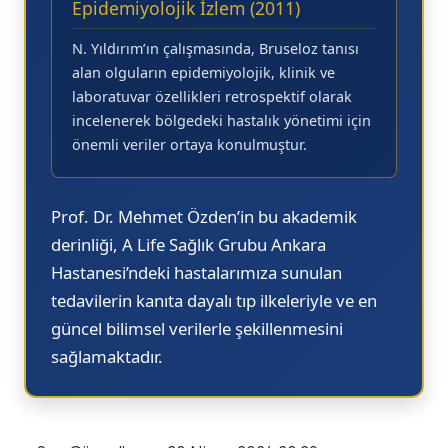
Epidemiyolojik İzlem (2011)
N. Yıldırım’ın çalışmasında,
Bruseloz
tanısı
alan olguların epidemiyolojik, klinik ve
laboratuvar özellikleri retrospektif olarak
incelenerek bölgedeki hastalık yönetimi için
önemli veriler ortaya konulmuştur.
Prof. Dr. Mehmet Özden’in bu akademik
derinliği,
A Life Sağlık Grubu Ankara
Hastanesi
’ndeki hastalarımıza sunulan
tedavilerin kanıta dayalı tıp ilkeleriyle ve en
güncel bilimsel verilerle şekillenmesini
sağlamaktadır.