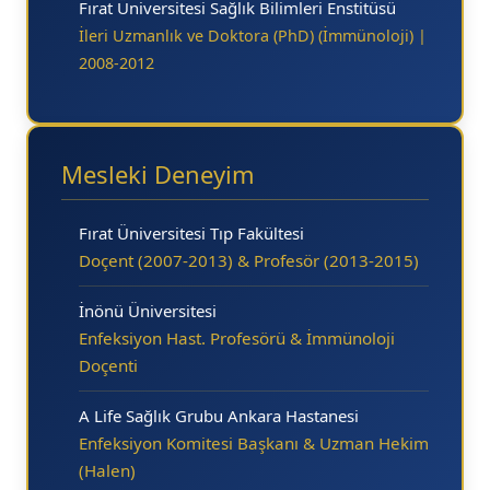
Fırat Üniversitesi Sağlık Bilimleri Enstitüsü
İleri Uzmanlık ve Doktora (PhD) (İmmünoloji) |
2008-2012
Mesleki Deneyim
Fırat Üniversitesi Tıp Fakültesi
Doçent (2007-2013) & Profesör (2013-2015)
İnönü Üniversitesi
Enfeksiyon Hast. Profesörü & İmmünoloji
Doçenti
A Life Sağlık Grubu Ankara Hastanesi
Enfeksiyon Komitesi Başkanı & Uzman Hekim
(Halen)