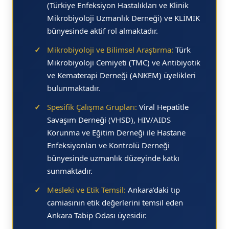
(Türkiye Enfeksiyon Hastalıkları ve Klinik
Mikrobiyoloji Uzmanlık Derneği) ve KLİMİK
bünyesinde aktif rol almaktadır.
✓
Mikrobiyoloji ve Bilimsel Araştırma:
Türk
Mikrobiyoloji Cemiyeti (TMC) ve Antibiyotik
ve Kematerapi Derneği (ANKEM) üyelikleri
bulunmaktadır.
✓
Spesifik Çalışma Grupları:
Viral Hepatitle
Savaşım Derneği (VHSD), HIV/AIDS
Korunma ve Eğitim Derneği ile Hastane
Enfeksiyonları ve Kontrolü Derneği
bünyesinde uzmanlık düzeyinde katkı
sunmaktadır.
✓
Mesleki ve Etik Temsil:
Ankara’daki tıp
camiasının etik değerlerini temsil eden
Ankara Tabip Odası üyesidir.