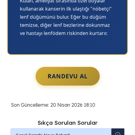
Külah, ameliyat sırasında özel boyalar
kullanarak kanserin ilk ulaştığı "nöbetçi"
lenf düğümünü bulur. Eğer bu düğüm
temizse, diğer lenf bezlerine dokunmaz
ve hastayı lenfödem riskinden kurtarır.
RANDEVU AL
Son Güncelleme: 20 Nisan 2026 18:10