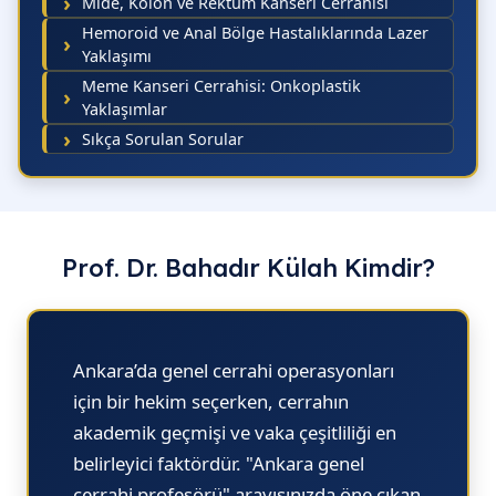
Mide, Kolon ve Rektum Kanseri Cerrahisi
Hemoroid ve Anal Bölge Hastalıklarında Lazer
Yaklaşımı
Meme Kanseri Cerrahisi: Onkoplastik
Yaklaşımlar
Sıkça Sorulan Sorular
Prof. Dr. Bahadır Külah Kimdir?
Ankara’da genel cerrahi operasyonları
için bir hekim seçerken, cerrahın
akademik geçmişi ve vaka çeşitliliği en
belirleyici faktördür.
"Ankara genel
cerrahi profesörü"
arayışınızda öne çıkan