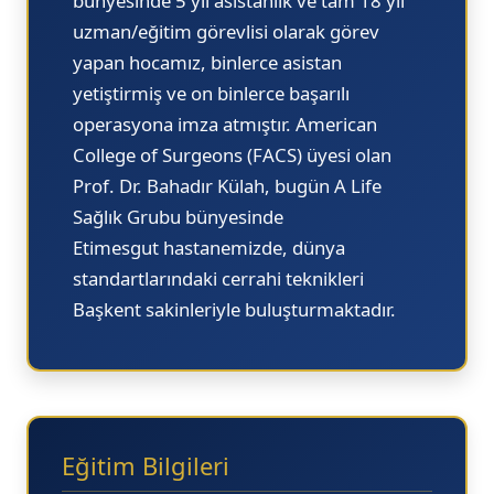
bünyesinde 5 yıl asistanlık ve tam 18 yıl
uzman/eğitim görevlisi olarak görev
yapan hocamız, binlerce asistan
yetiştirmiş ve on binlerce başarılı
operasyona imza atmıştır. American
College of Surgeons (FACS) üyesi olan
Prof. Dr. Bahadır Külah, bugün A Life
Sağlık Grubu bünyesinde
Etimesgut
hastanemizde, dünya
standartlarındaki cerrahi teknikleri
Başkent sakinleriyle buluşturmaktadır.
Eğitim Bilgileri