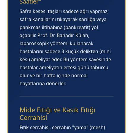
Saatler"
Safra kesesi taşları sadece ağrı yapmaz;
safra kanallarını tıkayarak sarılığa veya
pankreas iltihabına (pankreatit) yol
açabilir. Prof. Dr. Bahadır Külah,
laparoskopik yöntemi kullanarak
hastalarını sadece 3 küçük delikten (mini
kesi) ameliyat eder. Bu yöntem sayesinde
hastalar ameliyatın ertesi günü taburcu
olur ve bir hafta içinde normal
hayatlarına dönerler.
Mide Fıtığı ve Kasık Fıtığı
Cerrahisi
Fıtık cerrahisi, cerrahın "yama" (mesh)