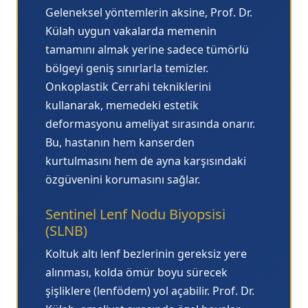
Geleneksel yöntemlerin aksine, Prof. Dr.
Külah uygun vakalarda memenin
tamamını almak yerine sadece tümörlü
bölgeyi geniş sınırlarla temizler.
Onkoplastik Cerrahi
tekniklerini
kullanarak, memedeki estetik
deformasyonu ameliyat sırasında onarır.
Bu, hastanın hem kanserden
kurtulmasını hem de ayna karşısındaki
özgüvenini korumasını sağlar.
Sentinel Lenf Nodu Biyopsisi
(SLNB)
Koltuk altı lenf bezlerinin gereksiz yere
alınması, kolda ömür boyu sürecek
şişliklere (lenfödem) yol açabilir. Prof. Dr.