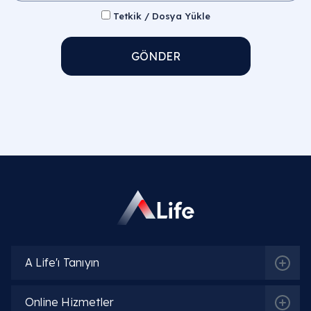
Tetkik / Dosya Yükle
GÖNDER
A Life'ı Tanıyın
Online Hizmetler