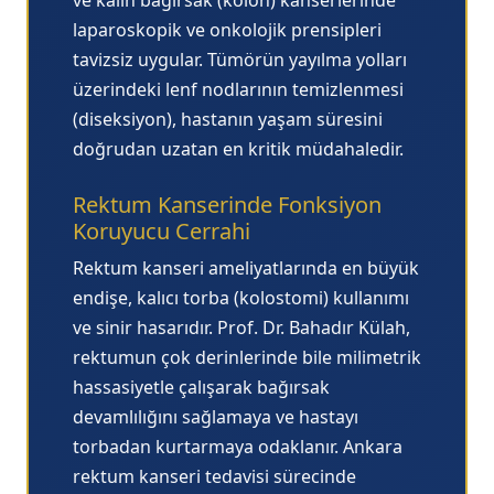
laparoskopik ve onkolojik prensipleri
tavizsiz uygular. Tümörün yayılma yolları
üzerindeki lenf nodlarının temizlenmesi
(diseksiyon), hastanın yaşam süresini
doğrudan uzatan en kritik müdahaledir.
Rektum Kanserinde Fonksiyon
Koruyucu Cerrahi
Rektum kanseri ameliyatlarında en büyük
endişe, kalıcı torba (kolostomi) kullanımı
ve sinir hasarıdır. Prof. Dr. Bahadır Külah,
rektumun çok derinlerinde bile milimetrik
hassasiyetle çalışarak bağırsak
devamlılığını sağlamaya ve hastayı
torbadan kurtarmaya odaklanır.
Ankara
rektum kanseri tedavisi
sürecinde