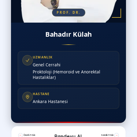
PROF. DR.
Bahadır Külah
UZMANLIK
Genel Cerrahi
Proktoloji (Hemoroid ve Anorektal
Hastalıklar)
HASTANE
Ankara Hastanesi