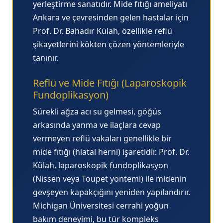
yerleştirme sanatıdır.
Mide fıtığı ameliyatı
Ankara
ve çevresinden gelen hastalar için
Prof. Dr. Bahadır Külah, özellikle reflü
şikayetlerini kökten çözen yöntemleriyle
tanınır.
Reflü ve Mide Fıtığı (Laparoskopik
Fundoplikasyon)
Sürekli ağza acı su gelmesi, göğüs
arkasında yanma ve ilaçlara cevap
vermeyen reflü vakaları genellikle bir
mide fıtığı (hiatal herni) işaretidir. Prof. Dr.
Külah, laparoskopik fundoplikasyon
(Nissen veya Toupet yöntemi) ile midenin
gevşeyen kapakçığını yeniden yapılandırır.
Michigan Üniversitesi cerrahi yoğun
bakım deneyimi, bu tür kompleks