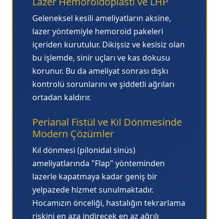
Lazer Hemoroidoplasti ve LHP
Geleneksel kesili ameliyatların aksine,
lazer yöntemiyle hemoroid pakeleri
içeriden kurutulur. Dikişsiz ve kesisiz olan
bu işlemde, sinir uçları ve kas dokusu
korunur. Bu da ameliyat sonrası dışkı
kontrolü sorunlarını ve şiddetli ağrıları
ortadan kaldırır.
Perianal Fistül ve Kıl Dönmesinde
Modern Çözümler
Kıl dönmesi (pilonidal sinüs)
ameliyatlarında "Flap" yönteminden
lazerle kapatmaya kadar geniş bir
yelpazede hizmet sunulmaktadır.
Hocamızın önceliği, hastalığın tekrarlama
riskini en aza indirecek en az ağrılı