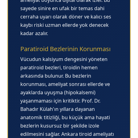
sayede sinire en ufak bir temas dahi
cerraha uyarı olarak döner ve kalıcı ses
kaybı riski uzman ellerde yok denecek
kadar azalır.
Paratiroid Bezlerinin Korunması
Vücudun kalsiyum dengesini yöneten
paratiroid bezleri, tiroidin hemen
arkasında bulunur. Bu bezlerin
korunması, ameliyat sonrası ellerde ve
ayaklarda uyuşma (hipokalsemi)
yaşanmaması için kritiktir. Prof. Dr.
Bahadır Külah'ın yıllara dayanan
anatomik titizliği, bu küçük ama hayati
bezlerin kusursuz bir şekilde izole
edilmesini sağlar.
Ankara tiroid ameliyatı