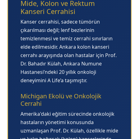
Mide, Kolon ve Rektum
Kanseri Cerrahisi
Kanser cerrahisi, sadece tümörün
çıkarılması değil; lenf bezlerinin
temizlenmesi ve temiz cerrahi sınırların
elde edilmesidir.
Ankara kolon kanseri
cerrahı
arayışında olan hastalar için Prof.
Dr. Bahadır Külah, Ankara Numune
Hastanesi’ndeki 20 yıllık onkoloji
deneyimini A Life’a taşımıştır.
Michigan Ekolü ve Onkolojik
Cerrahi
Amerika'daki eğitim sürecinde onkolojik
hastaların yönetimi konusunda
uzmanlaşan Prof. Dr. Külah, özellikle mide
ve kalın bağırsak (kolon) kanserlerinde