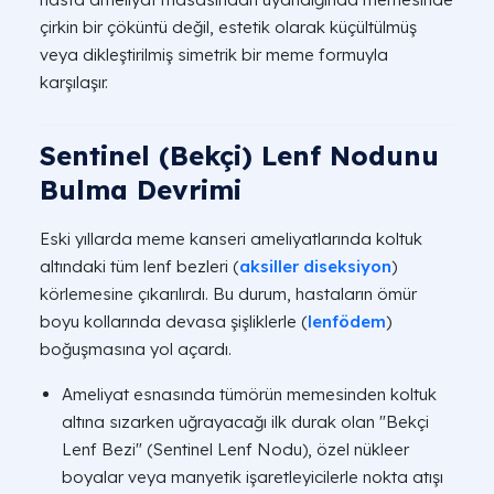
çirkin bir çöküntü değil, estetik olarak küçültülmüş
veya dikleştirilmiş simetrik bir meme formuyla
karşılaşır.
Sentinel (Bekçi) Lenf Nodunu
Bulma Devrimi
Eski yıllarda meme kanseri ameliyatlarında koltuk
altındaki tüm lenf bezleri (
aksiller diseksiyon
)
körlemesine çıkarılırdı. Bu durum, hastaların ömür
boyu kollarında devasa şişliklerle (
lenfödem
)
boğuşmasına yol açardı.
Ameliyat esnasında tümörün memesinden koltuk
altına sızarken uğrayacağı ilk durak olan "Bekçi
Lenf Bezi" (Sentinel Lenf Nodu), özel nükleer
boyalar veya manyetik işaretleyicilerle nokta atışı