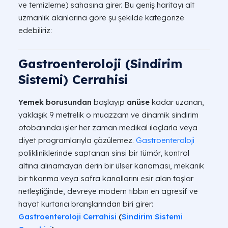
ve temizleme) sahasına girer. Bu geniş haritayı alt
uzmanlık alanlarına göre şu şekilde kategorize
edebiliriz:
Gastroenteroloji (Sindirim
Sistemi) Cerrahisi
Yemek borusundan
başlayıp
anüse
kadar uzanan,
yaklaşık 9 metrelik o muazzam ve dinamik sindirim
otobanında işler her zaman medikal ilaçlarla veya
diyet programlarıyla çözülemez.
Gastroenteroloji
polikliniklerinde saptanan sinsi bir tümör, kontrol
altına alınamayan derin bir ülser kanaması, mekanik
bir tıkanma veya safra kanallarını esir alan taşlar
netleştiğinde, devreye modern tıbbın en agresif ve
hayat kurtarıcı branşlarından biri girer:
Gastroenteroloji Cerrahisi
(
Sindirim Sistemi