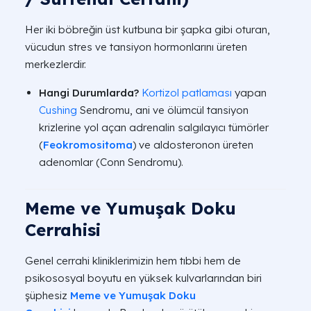
Her iki böbreğin üst kutbuna bir şapka gibi oturan,
vücudun stres ve tansiyon hormonlarını üreten
merkezlerdir.
Hangi Durumlarda?
Kortizol patlaması
yapan
Cushing
Sendromu
, ani ve ölümcül tansiyon
krizlerine yol açan adrenalin salgılayıcı tümörler
(
Feokromositoma
) ve aldosteronon üreten
adenomlar (Conn Sendromu).
Meme ve Yumuşak Doku
Cerrahisi
Genel cerrahi kliniklerimizin hem tıbbi hem de
psikososyal boyutu en yüksek kulvarlarından biri
şüphesiz
Meme ve Yumuşak Doku