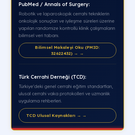
PubMed / Annals of Surgery:
Robotik ve laparoskopik cerrahi tekniklerin
onkolojik sonuçları ve iyileşme süreleri üzerine
yapılan randomize kontrollü klinik çalışmaların
bilimsel veri tabanı.
Bilimsel Makaleyi Oku (PMID:
32622432) → →
Türk Cerrahi Derneği (TCD):
Türkiye'deki genel cerrahi eğitim standartları,
ulusal cerrahi vaka protokolleri ve uzmanlık
uygulama rehberleri.
TCD Ulusal Kaynakları → →