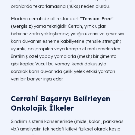
oranlarda tekrarlamasına (nüks) neden olurdu.
Modern cerrahide altın standart
"Tension-Free"
(Gergisiz)
yama tekniğidir. Cerrah, yırtık uçları
birbirine zorla yaklaştırmaz; yırtığın üzerini ve çevresini
karın duvarının esneme kabiliyetine (tensile strength)
uyumlu, polipropilen veya kompozit malzemelerden
üretilmiş özel yapay yamalarla (mesh) bir çimento
gibi kaplar. Vücut bu yamayı kendi dokusuyla
sararak karın duvarında çelik yelek etkisi yaratan
yeni bir bariyer inşa eder.
Cerrahi Başarıyı Belirleyen
Onkolojik İlkeler
Sindirim sistemi kanserlerinde (mide, kolon, pankreas
vb.) ameliyatın tek hedefi kitleyi fiziksel olarak kesip