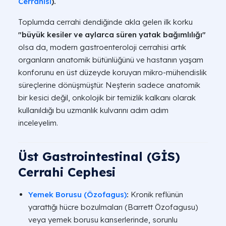
Cerrahisi
).
Toplumda cerrahi dendiğinde akla gelen ilk korku
"büyük kesiler ve aylarca süren yatak bağımlılığı"
olsa da, modern gastroenteroloji cerrahisi artık
organların anatomik bütünlüğünü ve hastanın yaşam
konforunu en üst düzeyde koruyan mikro-mühendislik
süreçlerine dönüşmüştür. Neşterin sadece anatomik
bir kesici değil, onkolojik bir temizlik kalkanı olarak
kullanıldığı bu uzmanlık kulvarını adım adım
inceleyelim.
Üst Gastrointestinal (GİS)
Cerrahi Cephesi
Yemek Borusu (Özofagus)
:
Kronik reflünün
yarattığı hücre bozulmaları (Barrett Özofagusu)
veya yemek borusu kanserlerinde, sorunlu