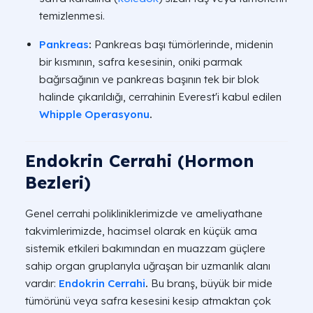
temizlenmesi.
Pankreas
:
Pankreas başı tümörlerinde, midenin
bir kısmının, safra kesesinin, oniki parmak
bağırsağının ve pankreas başının tek bir blok
halinde çıkarıldığı, cerrahinin Everest'i kabul edilen
Whipple Operasyonu
.
Endokrin Cerrahi (Hormon
Bezleri)
Genel cerrahi polikliniklerimizde ve ameliyathane
takvimlerimizde, hacimsel olarak en küçük ama
sistemik etkileri bakımından en muazzam güçlere
sahip organ gruplarıyla uğraşan bir uzmanlık alanı
vardır:
Endokrin Cerrahi
.
Bu branş, büyük bir mide
tümörünü veya safra kesesini kesip atmaktan çok