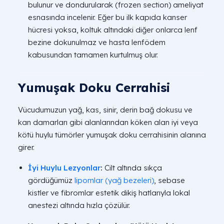
bulunur ve dondurularak (frozen section) ameliyat
esnasında incelenir. Eğer bu ilk kapıda kanser
hücresi yoksa, koltuk altındaki diğer onlarca lenf
bezine dokunulmaz ve hasta lenfödem
kabusundan tamamen kurtulmuş olur.
Yumuşak Doku Cerrahisi
Vücudumuzun yağ, kas, sinir, derin bağ dokusu ve
kan damarları gibi alanlarından köken alan iyi veya
kötü huylu tümörler yumuşak doku cerrahisinin alanına
girer.
İyi Huylu Lezyonlar
:
Cilt altında sıkça
gördüğümüz
lipomlar (yağ bezeleri)
, sebase
kistler ve fibromlar estetik dikiş hatlarıyla lokal
anestezi altında hızla çözülür.