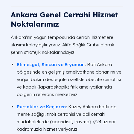
Ankara Genel Cerrahi Hizmet
Noktalarımız
Ankara'nın yoğun temposunda cerrahi hizmetlere
ulaşımı kolaylaştırıyoruz. Alife Sağlık Grubu olarak
şehrin stratejik noktalarındayız:
Etimesgut, Sincan ve Eryaman
:
Batı Ankara
bölgesinde en gelişmiş ameliyathane donanımı ve
yoğun bakım desteği ile özellikle obezite cerrahisi
ve kapalı (laparoskopik) fıtık ameliyatlarında
bölgenin referans merkeziyiz.
Pursaklar ve Keçiören
:
Kuzey Ankara hattında
meme sağlığı, tiroit cerrahisi ve acil cerrahi
müdahalelerde (apandisit, travma) 7/24 uzman
kadromuzla hizmet veriyoruz.