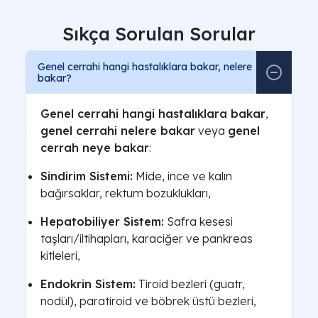
Sıkça Sorulan Sorular
Genel cerrahi hangi hastalıklara bakar, nelere
bakar?
Genel cerrahi hangi hastalıklara bakar
,
genel cerrahi nelere bakar
veya
genel
cerrah neye bakar
:
Sindirim Sistemi:
Mide, ince ve kalın
bağırsaklar, rektum bozuklukları,
Hepatobiliyer Sistem:
Safra kesesi
taşları/iltihapları, karaciğer ve pankreas
kitleleri,
Endokrin Sistem:
Tiroid bezleri (guatr,
nodül), paratiroid ve böbrek üstü bezleri,