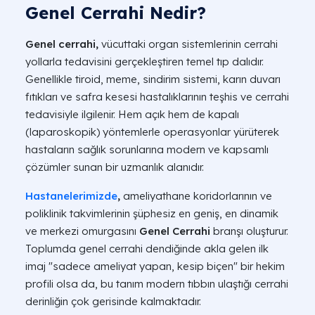
Genel Cerrahi Nedir?
Genel cerrahi,
vücuttaki organ sistemlerinin cerrahi
yollarla tedavisini gerçekleştiren temel tıp dalıdır.
Genellikle tiroid, meme, sindirim sistemi, karın duvarı
fıtıkları ve safra kesesi hastalıklarının teşhis ve cerrahi
tedavisiyle ilgilenir. Hem açık hem de kapalı
(laparoskopik) yöntemlerle operasyonlar yürüterek
hastaların sağlık sorunlarına modern ve kapsamlı
çözümler sunan bir uzmanlık alanıdır.
Hastanelerimizde
,
ameliyathane koridorlarının ve
poliklinik takvimlerinin şüphesiz en geniş, en dinamik
ve merkezi omurgasını
Genel Cerrahi
branşı oluşturur.
Toplumda genel cerrahi dendiğinde akla gelen ilk
imaj "sadece ameliyat yapan, kesip biçen" bir hekim
profili olsa da, bu tanım modern tıbbın ulaştığı cerrahi
derinliğin çok gerisinde kalmaktadır.