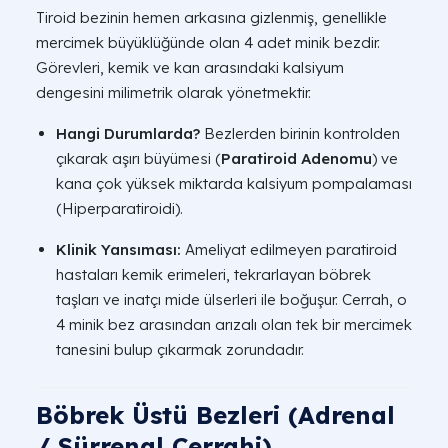
Tiroid bezinin hemen arkasına gizlenmiş, genellikle
mercimek büyüklüğünde olan 4 adet minik bezdir.
Görevleri, kemik ve kan arasındaki kalsiyum
dengesini milimetrik olarak yönetmektir.
Hangi Durumlarda?
Bezlerden birinin kontrolden
çıkarak aşırı büyümesi (
Paratiroid Adenomu
) ve
kana çok yüksek miktarda kalsiyum pompalaması
(Hiperparatiroidi).
Klinik Yansıması:
Ameliyat edilmeyen paratiroid
hastaları kemik erimeleri, tekrarlayan böbrek
taşları ve inatçı mide ülserleri ile boğuşur. Cerrah, o
4 minik bez arasından arızalı olan tek bir mercimek
tanesini bulup çıkarmak zorundadır.
Böbrek Üstü Bezleri (Adrenal
/ Sürrenal Cerrahi)