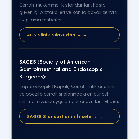
Cerrahi mükemmellik standartları, hasta
güvenliği protokolleri ve kanıta dayalı cerrahi
uygulama rehberleri.
ACS Klinik Kılavuzları → →
SAGES (Society of American
Gastrointestinal and Endoscopic
Surgeons):
Laparoskopik (Kapalı) Cerrahi, fıtık onarımı
ve obezite cerrahisi alanındaki en güncel
minimal invaziv uygulama standartları rehberi.
SAGES Standartlarını İncele → →