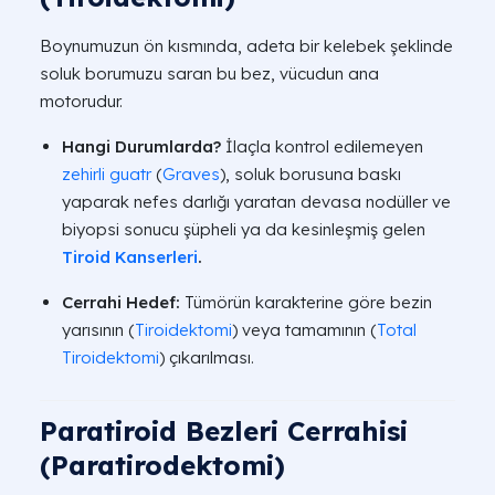
Boynumuzun ön kısmında, adeta bir kelebek şeklinde
soluk borumuzu saran bu bez, vücudun ana
motorudur.
Hangi Durumlarda?
İlaçla kontrol edilemeyen
zehirli guatr
(
Graves
), soluk borusuna baskı
yaparak nefes darlığı yaratan devasa nodüller ve
biyopsi sonucu şüpheli ya da kesinleşmiş gelen
Tiroid Kanserleri
.
Cerrahi Hedef:
Tümörün karakterine göre bezin
yarısının (
Tiroidektomi
) veya tamamının (
Total
Tiroidektomi
) çıkarılması.
Paratiroid Bezleri Cerrahisi
(Paratirodektomi)