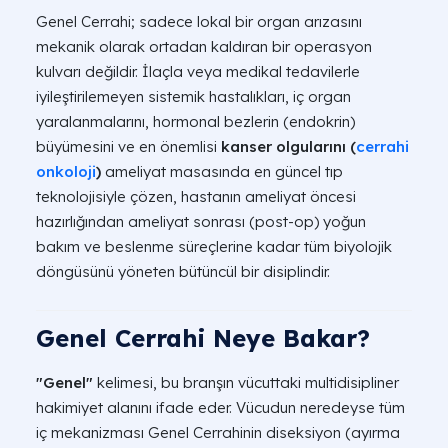
Genel Cerrahi; sadece lokal bir organ arızasını
mekanik olarak ortadan kaldıran bir operasyon
kulvarı değildir. İlaçla veya medikal tedavilerle
iyileştirilemeyen sistemik hastalıkları, iç organ
yaralanmalarını, hormonal bezlerin (endokrin)
büyümesini ve en önemlisi
kanser olgularını (
cerrahi
onkoloji
)
ameliyat masasında en güncel tıp
teknolojisiyle çözen, hastanın ameliyat öncesi
hazırlığından ameliyat sonrası (post-op) yoğun
bakım ve beslenme süreçlerine kadar tüm biyolojik
döngüsünü yöneten bütüncül bir disiplindir.
Genel Cerrahi Neye Bakar?
"Genel"
kelimesi, bu branşın vücuttaki multidisipliner
hakimiyet alanını ifade eder. Vücudun neredeyse tüm
iç mekanizması Genel Cerrahinin diseksiyon (ayırma