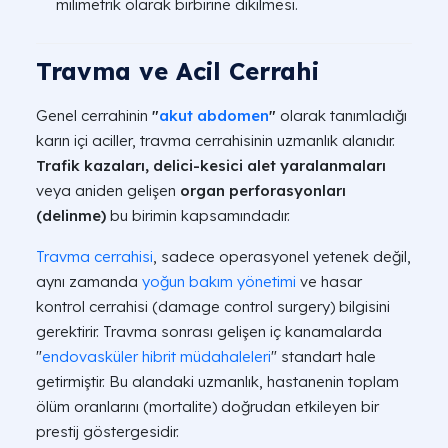
milimetrik olarak birbirine dikilmesi.
Travma ve Acil Cerrahi
Genel cerrahinin
"
akut abdomen
"
olarak tanımladığı
karın içi aciller, travma cerrahisinin uzmanlık alanıdır.
Trafik kazaları,
delici-kesici alet yaralanmaları
veya aniden gelişen
organ perforasyonları
(delinme)
bu birimin kapsamındadır.
Travma cerrahisi
, sadece operasyonel yetenek değil,
aynı zamanda
yoğun bakım yönetimi
ve hasar
kontrol cerrahisi (damage control surgery) bilgisini
gerektirir. Travma sonrası gelişen iç kanamalarda
"
endovasküler hibrit müdahaleleri
" standart hale
getirmiştir. Bu alandaki uzmanlık, hastanenin toplam
ölüm oranlarını (mortalite) doğrudan etkileyen bir
prestij göstergesidir.