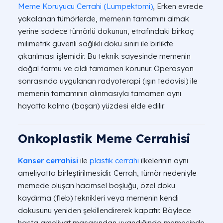
Meme Koruyucu Cerrahi (Lumpektomi)
, Erken evrede
yakalanan tümörlerde, memenin tamamını almak
yerine sadece tümörlü dokunun, etrafındaki birkaç
milimetrik güvenli sağlıklı doku sınırı ile birlikte
çıkarılması işlemidir. Bu teknik sayesinde memenin
doğal formu ve cildi tamamen korunur. Operasyon
sonrasında uygulanan radyoterapi (ışın tedavisi) ile
memenin tamamının alınmasıyla tamamen aynı
hayatta kalma (başarı) yüzdesi elde edilir.
Onkoplastik Meme Cerrahisi
Kanser cerrahisi
ile
plastik cerrahi
ilkelerinin aynı
ameliyatta birleştirilmesidir. Cerrah, tümör nedeniyle
memede oluşan hacimsel boşluğu, özel doku
kaydırma (fleb) teknikleri veya memenin kendi
dokusunu yeniden şekillendirerek kapatır. Böylece
hasta ameliyat masasından uyandığında memesinde