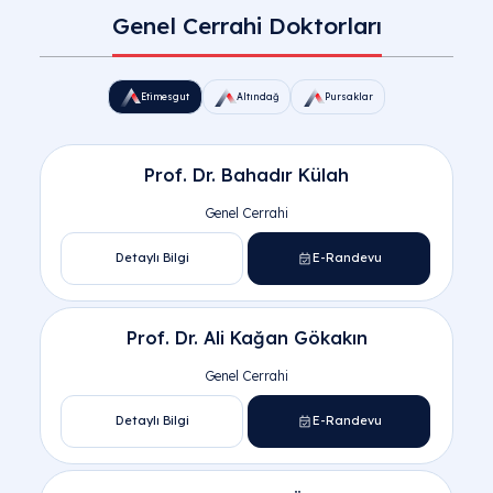
Genel Cerrahi Doktorları
Etimesgut Genel Cerrahi Doktorları
Prof. Dr. Bahadır Külah
Genel Cerrahi
Detaylı Bilgi
E-Randevu
Prof. Dr. Ali Kağan Gökakın
Genel Cerrahi
Etimesgut
Altındağ
Detaylı Bilgi
E-Randevu