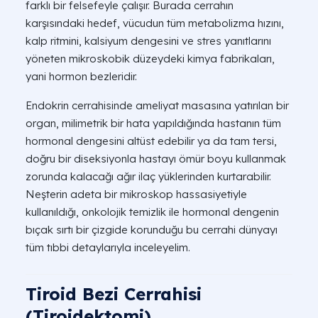
farklı bir felsefeyle çalışır. Burada cerrahın
karşısındaki hedef, vücudun tüm metabolizma hızını,
kalp ritmini, kalsiyum dengesini ve stres yanıtlarını
yöneten mikroskobik düzeydeki kimya fabrikaları,
yani hormon bezleridir.
Endokrin cerrahisinde ameliyat masasına yatırılan bir
organ, milimetrik bir hata yapıldığında hastanın tüm
hormonal dengesini altüst edebilir ya da tam tersi,
doğru bir diseksiyonla hastayı ömür boyu kullanmak
zorunda kalacağı ağır ilaç yüklerinden kurtarabilir.
Neşterin adeta bir mikroskop hassasiyetiyle
kullanıldığı, onkolojik temizlik ile hormonal dengenin
bıçak sırtı bir çizgide korunduğu bu cerrahi dünyayı
tüm tıbbi detaylarıyla inceleyelim.
Tiroid Bezi Cerrahisi
(Tiroidektomi)