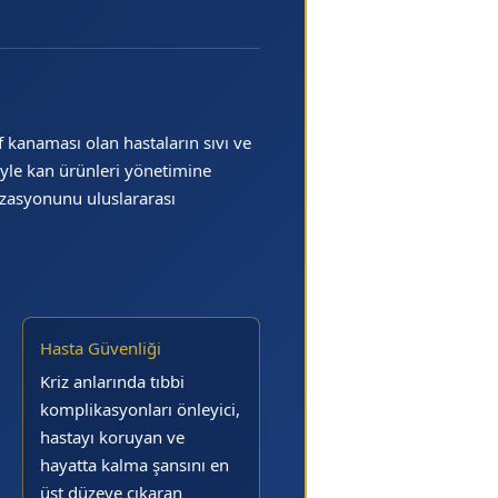
f kanaması olan hastaların sıvı ve
iyle kan ürünleri yönetimine
izasyonunu uluslararası
Hasta Güvenliği
Kriz anlarında tıbbi
komplikasyonları önleyici,
hastayı koruyan ve
hayatta kalma şansını en
üst düzeye çıkaran