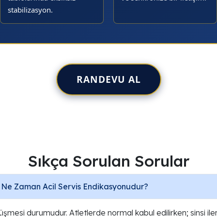
stabilizasyon.
RANDEVU AL
Sıkça Sorulan Sorular
z) Ne Zaman Acil Servis Endikasyonudur?
düşmesi durumudur. Atletlerde normal kabul edilirken; sinsi 