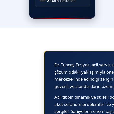
Ankara Hastanesi
Dr. Tuncay Erciyas,
acil servis s
çözüm odaklı yaklaşımıyla öne ç
merkezlerinde edindiği zengin 
güvenli ve standartların üzeri
Acil tıbbın dinamik ve stresli 
akut solunum problemleri ve y
sergiler. Saniyelerin önem taşıd