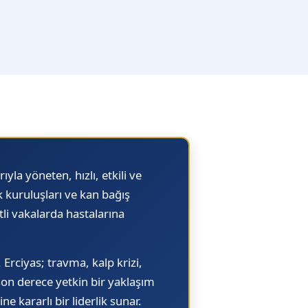
ıyla yöneten, hızlı, etkili ve
k kuruluşları ve kan bağış
li vakalarda hastalarına
Erciyas; travma, kalp krizi,
on derece yetkin bir yaklaşım
e kararlı bir liderlik sunar.