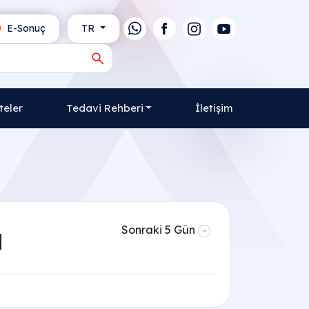
E-Sonuç
TR
teler
Tedavi Rehberi
İletişim
Sonraki 5 Gün
l