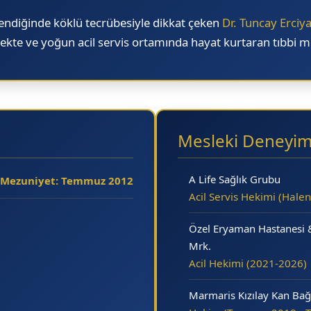
ndiğinde köklü tecrübesiyle dikkat çeken
Dr. Tuncay Erciy
e ve yoğun acil servis ortamında hayat kurtaran tıbbi m
Mesleki Deneyi
A Life Sağlık Grubu
Mezuniyet: Temmuz 2012
Acil Servis Hekimi (Halen
Özel Eryaman Hastanesi &
Mrk.
Acil Hekimi (2021-2026)
Marmaris Kızılay Kan Bağ