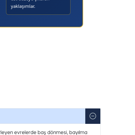
yaklaşımlar.
ilerleyen evrelerde baş dönmesi, bayılma