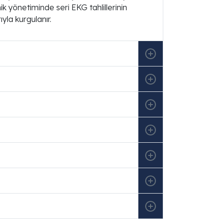
nik yönetiminde seri EKG tahlillerinin
ıyla kurgulanır.