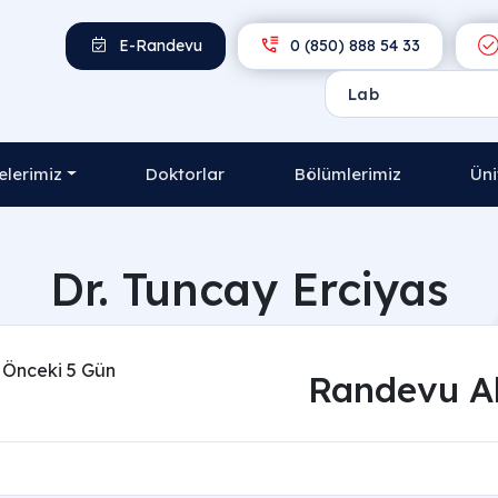
E-Randevu
0 (850) 888 54 33
lerimiz
Doktorlar
Bölümlerimiz
Üni
Dr. Tuncay Erciyas
Önceki 5 Gün
Randevu A