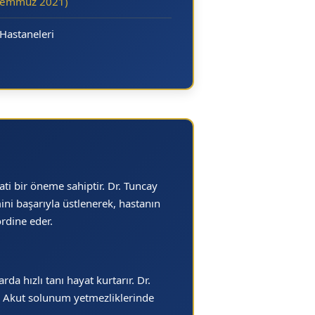
Temmuz 2021)
Hastaneleri
ti bir öneme sahiptir. Dr. Tuncay
ini başarıyla üstlenerek, hastanın
rdine eder.
a hızlı tanı hayat kurtarır. Dr.
r. Akut solunum yetmezliklerinde