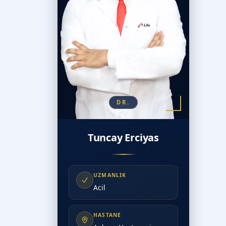
DR.
Tuncay Erciyas
UZMANLIK
Acil
HASTANE