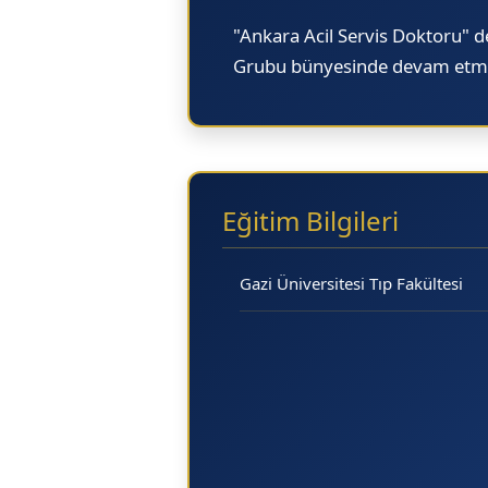
"Ankara Acil Servis Doktoru"
de
Grubu
bünyesinde devam etmekt
Eğitim Bilgileri
Gazi Üniversitesi Tıp Fakültesi