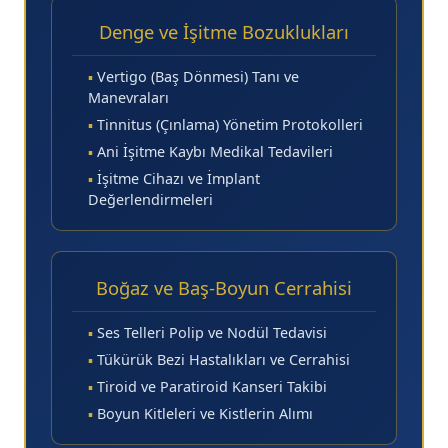
Denge ve İşitme Bozuklukları
▪
Vertigo (Baş Dönmesi) Tanı ve
Manevraları
▪
Tinnitus (Çınlama) Yönetim Protokolleri
▪
Ani İşitme Kaybı Medikal Tedavileri
▪
İşitme Cihazı ve İmplant
Değerlendirmeleri
Boğaz ve Baş-Boyun Cerrahisi
▪
Ses Telleri Polip ve Nodül Tedavisi
▪
Tükürük Bezi Hastalıkları ve Cerrahisi
▪
Tiroid ve Paratiroid Kanseri Takibi
▪
Boyun Kitleleri ve Kistlerin Alımı