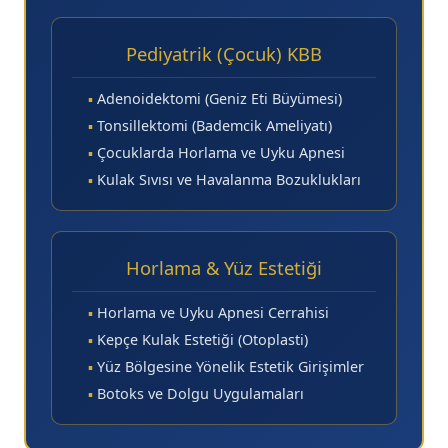
Pediyatrik (Çocuk) KBB
▪
Adenoidektomi (Geniz Eti Büyümesi)
▪
Tonsillektomi (Bademcik Ameliyatı)
▪
Çocuklarda Horlama ve Uyku Apnesi
▪
Kulak Sıvısı ve Havalanma Bozuklukları
Horlama & Yüz Estetiği
▪
Horlama ve Uyku Apnesi Cerrahisi
▪
Kepçe Kulak Estetiği (Otoplasti)
▪
Yüz Bölgesine Yönelik Estetik Girişimler
▪
Botoks ve Dolgu Uygulamaları