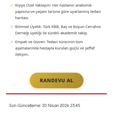
✓
Kişiye Özel Yaklaşım:
Her hastanın anatomik
yapısına ve yaşam tarzına göre uyarlanmış tedavi
haritası.
✓
Bilimsel Üyelik:
Türk KBB, Baş ve Boyun Cerrahisi
Derneği üyeliği ile sürekli akademik takip.
✓
Empati ve Güven:
Tedavi sürecinin tüm
aşamalarında hastayla kurulan güçlü ve şeffaf
iletişim.
RANDEVU AL
Son Güncelleme: 20 Nisan 2026 23:45