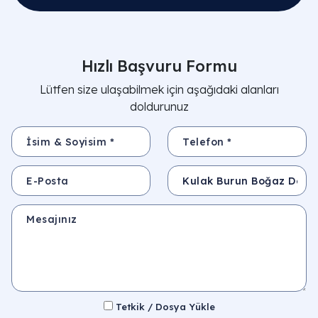
Hızlı Başvuru Formu
Lütfen size ulaşabilmek için aşağıdaki alanları
doldurunuz
İsim & Soyisim *
Telefon *
E-Posta
Konu
Mesajınız
Tetkik / Dosya Yükle