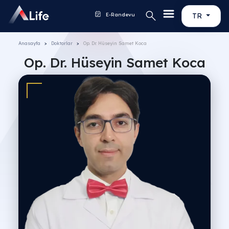
E-Randevu
TR
Anasayfa
Doktorlar
Op. Dr. Hüseyin Samet Koca
Op. Dr. Hüseyin Samet Koca