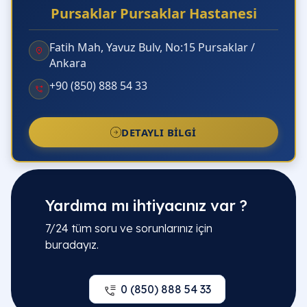
Pursaklar Pursaklar Hastanesi
Fatih Mah, Yavuz Bulv, No:15 Pursaklar /
Ankara
+90 (850) 888 54 33
DETAYLI BILGI
Yardıma mı ihtiyacınız var ?
7/24 tüm soru ve sorunlarınız için
buradayız.
0 (850) 888 54 33