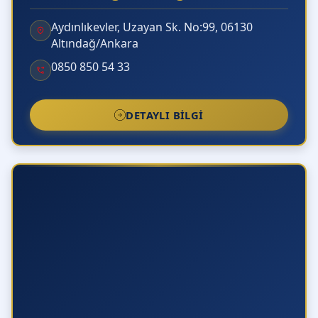
Aydınlıkevler, Uzayan Sk. No:99, 06130
Altındağ/Ankara
0850 850 54 33
DETAYLI BILGI