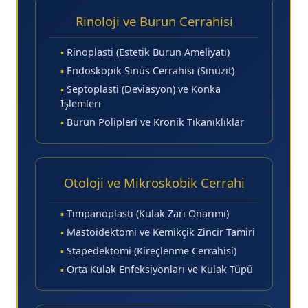
Rinoloji ve Burun Cerrahisi
▪
Rinoplasti (Estetik Burun Ameliyatı)
▪
Endoskopik Sinüs Cerrahisi (Sinüzit)
▪
Septoplasti (Deviasyon) ve Konka
İşlemleri
▪
Burun Polipleri ve Kronik Tıkanıklıklar
Otoloji ve Mikroskobik Cerrahi
▪
Timpanoplasti (Kulak Zarı Onarımı)
▪
Mastoidektomi ve Kemikçik Zincir Tamiri
▪
Stapedektomi (Kireçlenme Cerrahisi)
▪
Orta Kulak Enfeksiyonları ve Kulak Tüpü