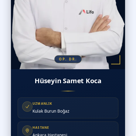
OP. DR.
Hüseyin Samet Koca
UZMANLIK
Kulak Burun Boğaz
HASTANE
Ankara Hastanesi