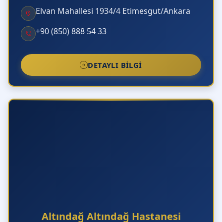
Neden Önemlidir?
Elvan Mahallesi 1934/4 Etimesgut/Ankara
+90 (850) 888 54 33
DETAYLI BILGI
Altındağ Altındağ Hastanesi