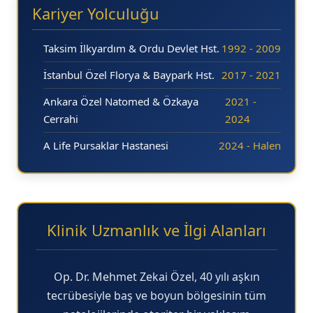
Kariyer Yolculuğu
Taksim İlkyardım & Ordu Devlet Hst.
1992 - 2009
İstanbul Özel Florya & Baypark Hst.
2017 - 2021
Ankara Özel Natomed & Özkaya
2021 -
Cerrahi
2024
A Life Pursaklar Hastanesi
2024 - Halen
Klinik Uzmanlık ve İlgi Alanları
Op. Dr. Mehmet Zekai Özel, 40 yılı aşkın
tecrübesiyle baş ve boyun bölgesinin tüm