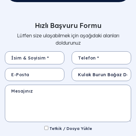
Hızlı Başvuru Formu
Lütfen size ulaşabilmek için aşağıdaki alanları
doldurunuz
İsim & Soyisim *
Telefon *
E-Posta
Konu
Mesajınız
Tetkik / Dosya Yükle