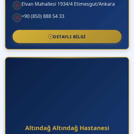
Elvan Mahallesi 1934/4 Etimesgut/Ankara
+90 (850) 888 54 33
DETAYLI BILGI
Altındağ Altındağ Hastanesi