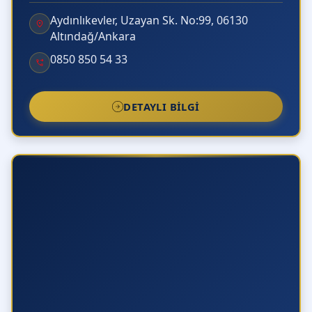
Aydınlıkevler, Uzayan Sk. No:99, 06130
Altındağ/Ankara
0850 850 54 33
DETAYLI BILGI