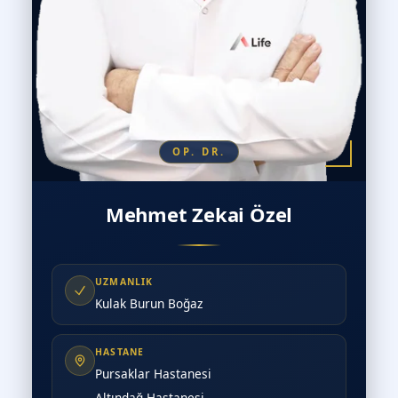
OP. DR.
Mehmet Zekai Özel
UZMANLIK
Kulak Burun Boğaz
HASTANE
Pursaklar Hastanesi
Altındağ Hastanesi