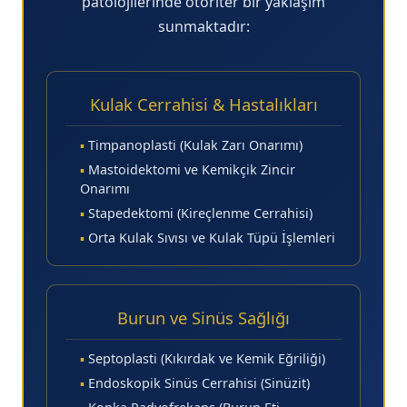
patolojilerinde otoriter bir yaklaşım
sunmaktadır:
Kulak Cerrahisi & Hastalıkları
▪
Timpanoplasti (Kulak Zarı Onarımı)
▪
Mastoidektomi ve Kemikçik Zincir
Onarımı
▪
Stapedektomi (Kireçlenme Cerrahisi)
▪
Orta Kulak Sıvısı ve Kulak Tüpü İşlemleri
Burun ve Sinüs Sağlığı
▪
Septoplasti (Kıkırdak ve Kemik Eğriliği)
▪
Endoskopik Sinüs Cerrahisi (Sinüzit)