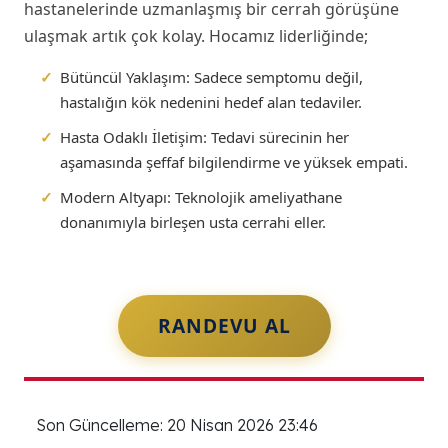
hastanelerinde uzmanlaşmış bir cerrah görüşüne
ulaşmak artık çok kolay. Hocamız liderliğinde;
✓
Bütüncül Yaklaşım:
Sadece semptomu değil,
hastalığın kök nedenini hedef alan tedaviler.
✓
Hasta Odaklı İletişim:
Tedavi sürecinin her
aşamasında şeffaf bilgilendirme ve yüksek empati.
✓
Modern Altyapı:
Teknolojik ameliyathane
donanımıyla birleşen usta cerrahi eller.
RANDEVU AL
Son Güncelleme: 20 Nisan 2026 23:46