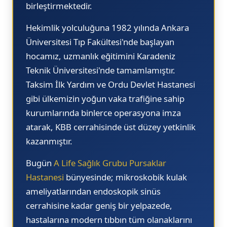
birleştirmektedir.
Hekimlik yolculuğuna 1982 yılında
Ankara
Üniversitesi Tıp Fakültesi
'nde başlayan
hocamız, uzmanlık eğitimini Karadeniz
Teknik Üniversitesi'nde tamamlamıştır.
Taksim İlk Yardım ve Ordu Devlet Hastanesi
gibi ülkemizin yoğun vaka trafiğine sahip
kurumlarında binlerce operasyona imza
atarak, KBB cerrahisinde üst düzey yetkinlik
kazanmıştır.
Bugün
A Life Sağlık Grubu Pursaklar
Hastanesi
bünyesinde; mikroskobik kulak
ameliyatlarından endoskopik sinüs
cerrahisine kadar geniş bir yelpazede,
hastalarına modern tıbbın tüm olanaklarını