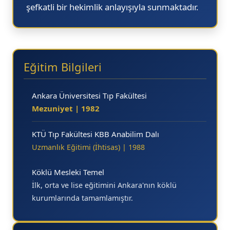
şefkatli bir hekimlik anlayışıyla sunmaktadır.
Eğitim Bilgileri
Pursaklar 
Ankara Üniversitesi Tıp Fakültesi
Mezuniyet | 1982
KTÜ Tıp Fakültesi KBB Anabilim Dalı
Uzmanlık Eğitimi (İhtisas) | 1988
Köklü Mesleki Temel
İlk, orta ve lise eğitimini Ankara'nın köklü
kurumlarında tamamlamıştır.