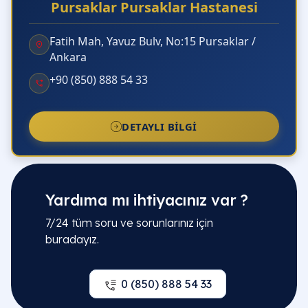
Pursaklar Pursaklar Hastanesi
Fatih Mah, Yavuz Bulv, No:15 Pursaklar /
Ankara
+90 (850) 888 54 33
DETAYLI BILGI
Yardıma mı ihtiyacınız var ?
7/24 tüm soru ve sorunlarınız için
buradayız.
0 (850) 888 54 33