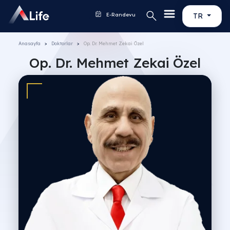
E-Randevu
TR
Anasayfa
Doktorlar
Op. Dr. Mehmet Zekai Özel
Op. Dr. Mehmet Zekai Özel