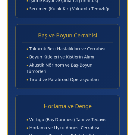
▪
İşitme Kaybı ve Çınlama (Tinnitus)
▪
Serümen (Kulak Kiri) Vakumlu Temizliği
Baş ve Boyun Cerrahisi
▪
Tükürük Bezi Hastalıkları ve Cerrahisi
▪
Boyun Kitleleri ve Kistlerin Alımı
▪
Akustik Nörinom ve Baş-Boyun
Tümörleri
▪
Tiroid ve Paratiroid Operasyonları
Horlama ve Denge
▪
Vertigo (Baş Dönmesi) Tanı ve Tedavisi
▪
Horlama ve Uyku Apnesi Cerrahisi