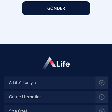
GÖNDER
A Life'ı Tanıyın
Online Hizmetler
Size Özel