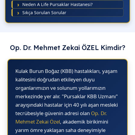
Neden A Life Pursaklar Hastanesi?
Sıkça Sorulan Sorular
Op. Dr. Mehmet Zekai ÖZEL Kimdir?
Kulak Burun Boğaz (KBB) hastalıkları, yaşam
kalitesini doğrudan etkileyen duyu
organlarımızın ve solunum yollarımızın
merkezinde yer alır.
"Pursaklar KBB Uzmanı"
arayışındaki hastalar için 40 yılı aşan mesleki
tecrübesiyle güvenin adresi olan
Op. Dr.
Mehmet Zekai Özel
, akademik birikimini
yarım ömre yaklaşan saha deneyimiyle