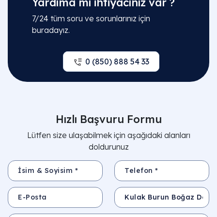
Yardıma mı ihtiyacınız var ?
7/24 tüm soru ve sorunlarınız için
buradayız.
0 (850) 888 54 33
Hızlı Başvuru Formu
Lütfen size ulaşabilmek için aşağıdaki alanları
doldurunuz
İsim & Soyisim *
Telefon *
E-Posta
Konu