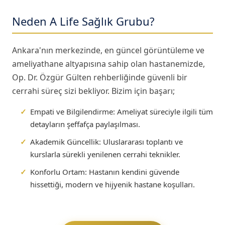
Neden A Life Sağlık Grubu?
Ankara'nın merkezinde, en güncel görüntüleme ve
ameliyathane altyapısına sahip olan hastanemizde,
Op. Dr. Özgür Gülten rehberliğinde güvenli bir
cerrahi süreç sizi bekliyor. Bizim için başarı;
✓
Empati ve Bilgilendirme:
Ameliyat süreciyle ilgili tüm
detayların şeffafça paylaşılması.
✓
Akademik Güncellik:
Uluslararası toplantı ve
kurslarla sürekli yenilenen cerrahi teknikler.
✓
Konforlu Ortam:
Hastanın kendini güvende
hissettiği, modern ve hijyenik hastane koşulları.