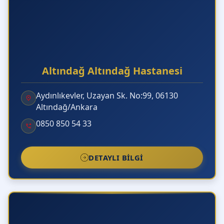
Altındağ Altındağ Hastanesi
Aydınlıkevler, Uzayan Sk. No:99, 06130
Altındağ/Ankara
0850 850 54 33
DETAYLI BILGI