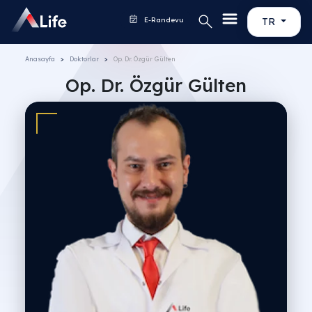
E-Randevu
TR
Anasayfa
Doktorlar
Op. Dr. Özgür Gülten
Op. Dr. Özgür Gülten