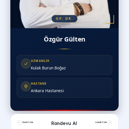
OP. DR.
Özgür Gülten
UZMANLIK
Kulak Burun Boğaz
HASTANE
Ankara Hastanesi