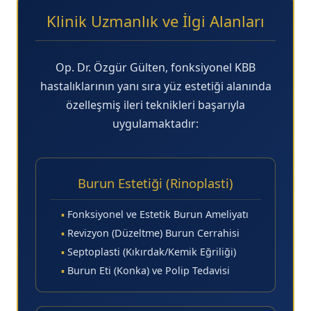
Klinik Uzmanlık ve İlgi Alanları
Op. Dr. Özgür Gülten, fonksiyonel KBB
hastalıklarının yanı sıra yüz estetiği alanında
özelleşmiş ileri teknikleri başarıyla
uygulamaktadır:
Burun Estetiği (Rinoplasti)
▪
Fonksiyonel ve Estetik Burun Ameliyatı
▪
Revizyon (Düzeltme) Burun Cerrahisi
▪
Septoplasti (Kıkırdak/Kemik Eğriliği)
▪
Burun Eti (Konka) ve Polip Tedavisi