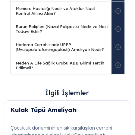
İlgili İşlemler
Sıkça Sorulan Sorular
Kulak Tüpü Ameliyatı
Akut Eksternal Otit (Yüzücü Kulağı) Nedir ve
Nasıl Tedavi Edilir?
Çocukluk döneminin en sık karşılaşılan cerrahi
işlemlerinden biri olan kulak tüpü ameliyatı