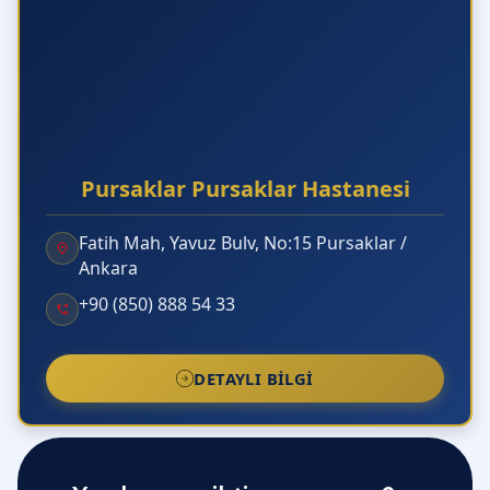
Pursaklar Pursaklar Hastanesi
Fatih Mah, Yavuz Bulv, No:15 Pursaklar /
Ankara
+90 (850) 888 54 33
DETAYLI BILGI