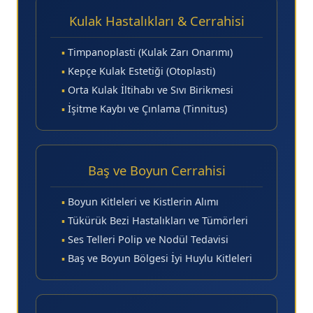
Kulak Hastalıkları & Cerrahisi
▪
Timpanoplasti (Kulak Zarı Onarımı)
▪
Kepçe Kulak Estetiği (Otoplasti)
▪
Orta Kulak İltihabı ve Sıvı Birikmesi
▪
İşitme Kaybı ve Çınlama (Tinnitus)
Baş ve Boyun Cerrahisi
▪
Boyun Kitleleri ve Kistlerin Alımı
▪
Tükürük Bezi Hastalıkları ve Tümörleri
▪
Ses Telleri Polip ve Nodül Tedavisi
▪
Baş ve Boyun Bölgesi İyi Huylu Kitleleri