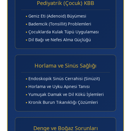
Pediyatrik (Çocuk) KBB
▪
Geniz Eti (Adenoid) Büyümesi
▪
Bademcik (Tonsillit) Problemleri
▪
Çocuklarda Kulak Tüpü Uygulaması
▪
Dil Bağı ve Nefes Alma Güçlüğü
Horlama ve Sinüs Sağlığı
▪
Endoskopik Sinüs Cerrahisi (Sinüzit)
▪
Horlama ve Uyku Apnesi Tanısı
▪
Yumuşak Damak ve Dil Kökü İşlemleri
▪
Kronik Burun Tıkanıklığı Çözümleri
Denge ve Boğaz Sorunları