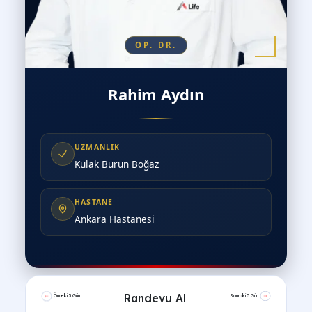
OP. DR.
Rahim Aydın
UZMANLIK
Kulak Burun Boğaz
HASTANE
Ankara Hastanesi