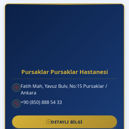
Pursaklar Pursaklar Hastanesi
Fatih Mah, Yavuz Bulv, No:15 Pursaklar /
Ankara
+90 (850) 888 54 33
DETAYLI BILGI