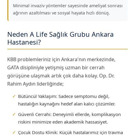
Minimal invaziv yöntemler sayesinde ameliyat sonrası
ağrının azaltılması ve sosyal hayata hızlı dönüş.
Neden A Life Sağlık Grubu Ankara
Hastanesi?
KBB problemleriniz için Ankara'nın merkezinde,
GATA disipliniyle yetişmiş uzman bir cerrah
görüşüne ulaşmak artık çok daha kolay. Op. Dr.
Rahim Aydın liderliğinde;
✓
Bütüncül Yaklaşım:
Sadece semptomu değil,
hastalığın kaynağını hedef alan kalıcı çözümler.
✓
Güvenli Cerrahi:
Deneyimli ellerde, komplikasyon
riskini minimize eden akademik hassasiyet.
✓
Çocuk Dostu Klinik:
Küçük hastalarımız için travma