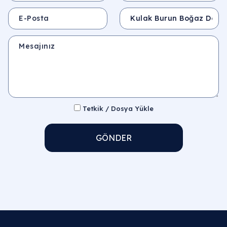
E-Posta
Konu
Mesajınız
Tetkik / Dosya Yükle
GÖNDER