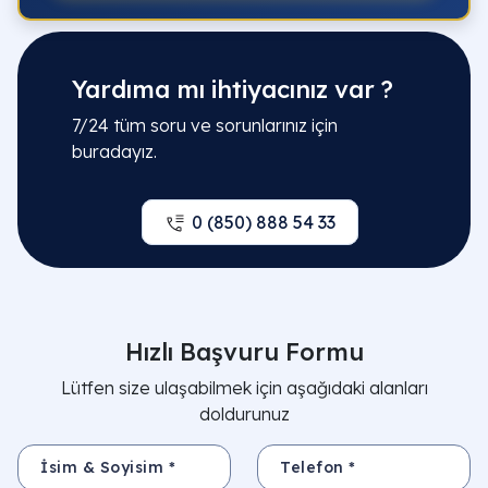
Yardıma mı ihtiyacınız var ?
7/24 tüm soru ve sorunlarınız için
buradayız.
0 (850) 888 54 33
Hızlı Başvuru Formu
Lütfen size ulaşabilmek için aşağıdaki alanları
doldurunuz
İsim & Soyisim *
Telefon *