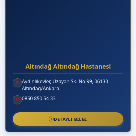
Altındağ Altındağ Hastanesi
Aydınlıkevler, Uzayan Sk. No:99, 06130
Altındağ/Ankara
0850 850 54 33
DETAYLI BILGI