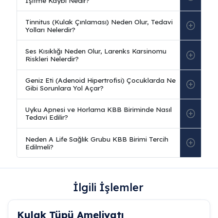
İlgili İşlemler
Kulak Tüpü Ameliyatı