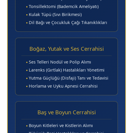
▪
Tonsillektomi (Bademcik Ameliyatı)
▪
Kulak Tüpü (Sıvı Birikmesi)
▪
Dil Bağı ve Çocukluk Çağı Tıkanıklıkları
Boğaz, Yutak ve Ses Cerrahisi
▪
Ses Telleri Nodül ve Polip Alımı
▪
Larenks (Gırtlak) Hastalıkları Yönetimi
▪
Yutma Güçlüğü (Disfaji) Tanı ve Tedavisi
▪
Horlama ve Uyku Apnesi Cerrahisi
Baş ve Boyun Cerrahisi
▪
Boyun Kitleleri ve Kistlerin Alımı