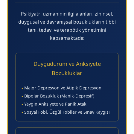
Psikiyatri uzmanının ilgi alanları; zihinsel,
duygusal ve davranışsal bozuklukların tıbbi
tanı, tedavi ve terapötik yönetimini
kapsamaktadır.
Duygudurum ve Anksiyete
Bozukluklar
▪
Major Depresyon ve Atipik Depresyon
▪
Bipolar Bozukluk (Manik-Depresif)
▪
Yaygın Anksiyete ve Panik Atak
▪
Sosyal Fobi, Özgül Fobiler ve Sınav Kaygısı