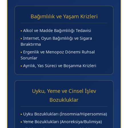
Bağımlılık ve Yaşam Krizleri
▪
Alkol ve Madde Bağımlılığı Tedavisi
▪
İnternet, Oyun Bağımlılığı ve Sigara
Bıraktırma
▪
Ergenlik ve Menopoz Dönemi Ruhsal
Sorunlar
▪
Ayrılık, Yas Süreci ve Boşanma Krizleri
Uyku, Yeme ve Cinsel İşlev
Bozukluklar
▪
Uyku Bozuklukları (İnsomnia/Hipersomnia)
▪
Yeme Bozuklukları (Anoreksiya/Bulimiya)