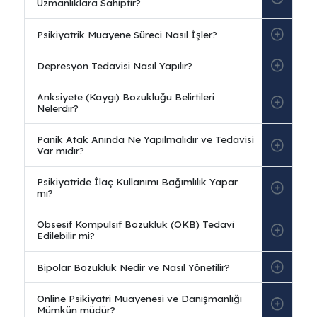
Sıkça Sorulan Sorular