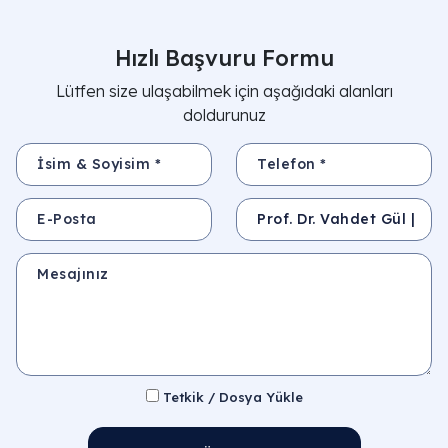
Hızlı Başvuru Formu
Lütfen size ulaşabilmek için aşağıdaki alanları
doldurunuz
İsim & Soyisim *
Telefon *
E-Posta
Konu
Mesajınız
Tetkik / Dosya Yükle