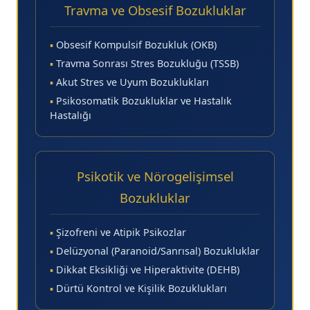
Travma ve Obsesif Bozukluklar
▪
Obsesif Kompulsif Bozukluk (OKB)
▪
Travma Sonrası Stres Bozukluğu (TSSB)
▪
Akut Stres ve Uyum Bozuklukları
▪
Psikosomatik Bozukluklar ve Hastalık
Hastalığı
Psikotik ve Nörogelişimsel
Bozukluklar
▪
Şizofreni ve Atipik Psikozlar
▪
Delüzyonal (Paranoid/Sanrısal) Bozukluklar
▪
Dikkat Eksikliği ve Hiperaktivite (DEHB)
▪
Dürtü Kontrol ve Kişilik Bozuklukları