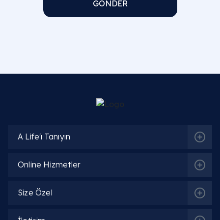
GÖNDER
A Life'ı Tanıyın
Online Hizmetler
Size Özel