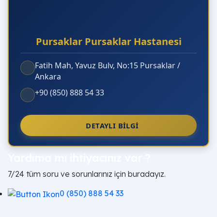
Pursaklar Pursaklar Hastanesi
Fatih Mah, Yavuz Bulv, No:15 Pursaklar /
Ankara
+90 (850) 888 54 33
DETAYLI BILGI
Yardıma mı ihtiyacınız var ?
7/24 tüm soru ve sorunlarınız için buradayız.
0 (850) 888 54 33