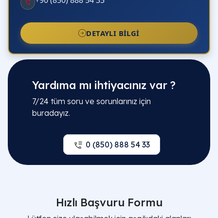
DETAYLI BILGI
Yardıma mı ihtiyacınız var ?
7/24 tüm soru ve sorunlarınız için
buradayız.
0 (850) 888 54 33
Hızlı Başvuru Formu