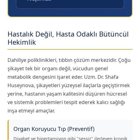
Hastalık Değil, Hasta Odaklı Bütüncül
Hekimlik
Dahiliye poliklinikleri, tıbbın çözüm merkezidir. Çoğu
şikayet tek bir organı değil, vücudun genel
metabolik dengesini işaret eder. Uzm. Dr. Shafa
Huseynova, şikayetleri yüzeysel ilaçlarla geçiştirmek
yerine, hastanın yaşam kalitesini düşüren hücresel
ve sistemik problemleri tespit ederek kalıcı sağlığı
inşa etmeyi amaçlar.
Organ Koruyucu Tıp (Preventif)
Diyabet ve hipertansiyon gibi "sessiz" ilerleyen kronik