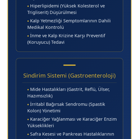
▪
Hiperlipidemi (Yüksek Kolesterol ve
Trigliserit) Düşürülmesi
▪
Kalp Yetmezliği Semptomlarının Dahili
Medikal Kontrolü
▪
İnme ve Kalp Krizine Karşı Preventif
(Koruyucu) Tedavi
Sindirim Sistemi (Gastroenteroloji)
▪
Mide Hastalıkları (Gastrit, Reflü, Ülser,
Hazımsızlık)
▪
İrritabl Bağırsak Sendromu (Spastik
Kolon) Yönetimi
▪
Karaciğer Yağlanması ve Karaciğer Enzim
Yükseklikleri
▪
Safra Kesesi ve Pankreas Hastalıklarının