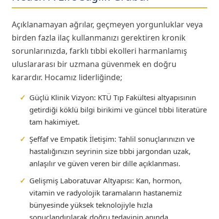
Açıklanamayan ağrılar, geçmeyen yorgunluklar veya
birden fazla ilaç kullanmanızı gerektiren kronik
sorunlarınızda, farklı tıbbi ekolleri harmanlamış
uluslararası bir uzmana güvenmek en doğru
karardır. Hocamız liderliğinde;
✓
Güçlü Klinik Vizyon:
KTÜ Tıp Fakültesi altyapısının
getirdiği köklü bilgi birikimi ve güncel tıbbi literatüre
tam hakimiyet.
✓
Şeffaf ve Empatik İletişim:
Tahlil sonuçlarınızın ve
hastalığınızın seyrinin size tıbbi jargondan uzak,
anlaşılır ve güven veren bir dille açıklanması.
✓
Gelişmiş Laboratuvar Altyapısı:
Kan, hormon,
vitamin ve radyolojik taramaların hastanemiz
bünyesinde yüksek teknolojiyle hızla
sonuçlandırılarak doğru tedavinin anında