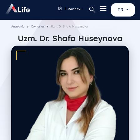
E-Randevu
TR
Anasayfa
Doktorlar
Uzm. Dr. Shafa Huseynova
Uzm. Dr. Shafa Huseynova