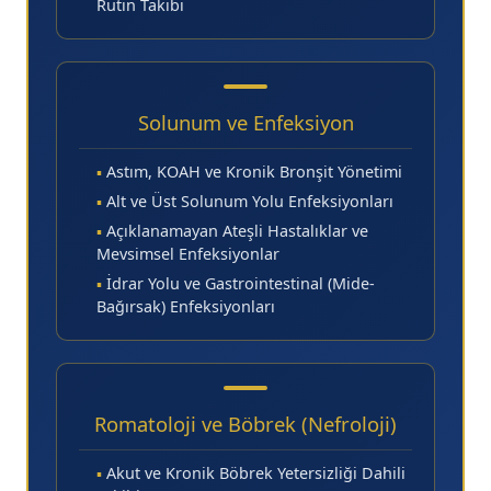
Rutin Takibi
Solunum ve Enfeksiyon
▪
Astım, KOAH ve Kronik Bronşit Yönetimi
▪
Alt ve Üst Solunum Yolu Enfeksiyonları
▪
Açıklanamayan Ateşli Hastalıklar ve
Mevsimsel Enfeksiyonlar
▪
İdrar Yolu ve Gastrointestinal (Mide-
Bağırsak) Enfeksiyonları
Romatoloji ve Böbrek (Nefroloji)
▪
Akut ve Kronik Böbrek Yetersizliği Dahili