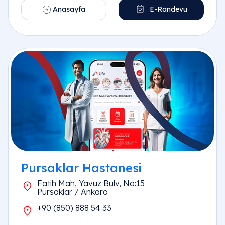
Anasayfa
E-Randevu
Pursaklar Hastanesi
Fatih Mah, Yavuz Bulv, No:15
Pursaklar / Ankara
+90 (850) 888 54 33