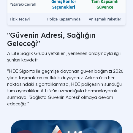
Geniş Konfor
Tam Kapsamlı
Yatarak/Cerrah
Seçenekleri
Güvence
Fizik Tedavi
Poliçe Kapsamında
Anlaşmalı Paketler
"Güvenin Adresi, Sağlığın
Geleceği"
A Life Sağlık Grubu yetkilileri, yenilenen anlaşmayla ilgili
şunları kaydetti:
"HDI Sigorta ile geçmişe dayanan güven bağımızı 2026
yılına taşımaktan mutluluk duyuyoruz. Ankara’nın her
noktasındaki sigortalılarımıza, HDI poliçesinin sunduğu
tüm ayrıcalıkları A Life’ın uzmanlığıyla harmanlayarak
sunmaya, 'Sağlıkta Güvenin Adresi' olmaya devam
edeceğiz."