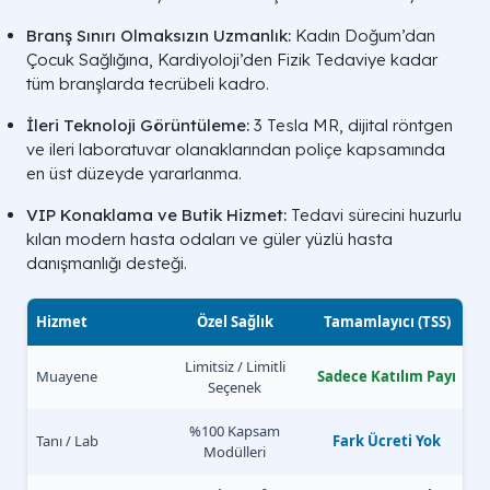
Branş Sınırı Olmaksızın Uzmanlık:
Kadın Doğum’dan
Çocuk Sağlığına, Kardiyoloji’den Fizik Tedaviye kadar
tüm branşlarda tecrübeli kadro.
İleri Teknoloji Görüntüleme:
3 Tesla MR, dijital röntgen
ve ileri laboratuvar olanaklarından poliçe kapsamında
en üst düzeyde yararlanma.
VIP Konaklama ve Butik Hizmet:
Tedavi sürecini huzurlu
kılan modern hasta odaları ve güler yüzlü hasta
danışmanlığı desteği.
Hizmet
Özel Sağlık
Tamamlayıcı (TSS)
Limitsiz / Limitli
Muayene
Sadece Katılım Payı
Seçenek
%100 Kapsam
Tanı / Lab
Fark Ücreti Yok
Modülleri