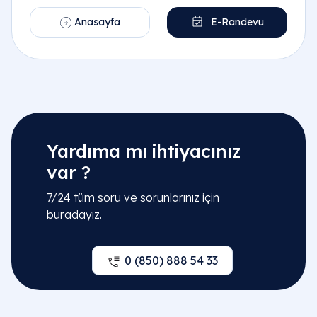
Anasayfa
E-Randevu
Yardıma mı ihtiyacınız
var ?
7/24 tüm soru ve sorunlarınız için
buradayız.
0 (850) 888 54 33