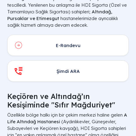
tescilledi. Yenilenen bu anlaşma ile HDI Sigorta (Özel ve
Tamamlayıcı Sağlık Sigortası) sahipleri;
Altındağ,
Pursaklar ve Etimesgut
hastanelerimizde ayrıcalıklı
sağlık hizmeti almaya devam edecek.
E-Randevu
Şimdi ARA
Keçiören ve Altındağ’ın
Kesişiminde "Sıfır Mağduriyet"
Özellikle bölge halkı için bir çekim merkezi haline gelen
A
Life Altındağ Hastanesi
(Aydınlıkevler, Güneşevler,
Subayevleri ve Keçiören kavşağı), HDI Sigorta sahipleri
için "en yakın anlaşmalı özel hastane" olma özelliğini