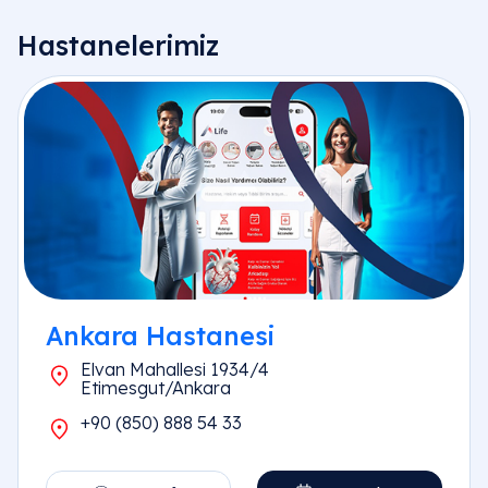
Hastanelerimiz
Ankara Hastanesi
Elvan Mahallesi 1934/4
Etimesgut/Ankara
+90 (850) 888 54 33