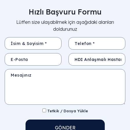
Hızlı Başvuru Formu
Lütfen size ulaşabilmek için aşağıdaki alanları
doldurunuz
İsim & Soyisim *
Telefon *
E-Posta
Konu
Mesajınız
Tetkik / Dosya Yükle
GÖNDER