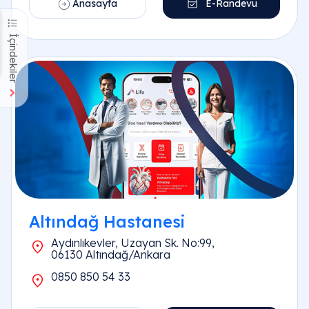
Anasayfa
E-Randevu
İçindekiler
Altındağ Hastanesi
Aydınlıkevler, Uzayan Sk. No:99,
06130 Altındağ/Ankara
0850 850 54 33