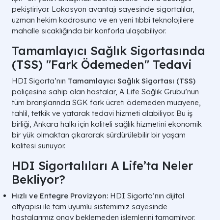
pekiştiriyor. Lokasyon avantajı sayesinde sigortalılar,
uzman hekim kadrosuna ve en yeni tıbbi teknolojilere
mahalle sıcaklığında bir konforla ulaşabiliyor.
Tamamlayıcı Sağlık Sigortasında
(TSS) "Fark Ödemeden" Tedavi
HDI Sigorta’nın
Tamamlayıcı Sağlık Sigortası (TSS)
poliçesine sahip olan hastalar, A Life Sağlık Grubu’nun
tüm branşlarında SGK fark ücreti ödemeden muayene,
tahlil, tetkik ve yatarak tedavi hizmeti alabiliyor. Bu iş
birliği, Ankara halkı için kaliteli sağlık hizmetini ekonomik
bir yük olmaktan çıkararak sürdürülebilir bir yaşam
kalitesi sunuyor.
HDI Sigortalıları A Life’ta Neler
Bekliyor?
Hızlı ve Entegre Provizyon:
HDI Sigorta’nın dijital
altyapısı ile tam uyumlu sistemimiz sayesinde
hastalarımız onay beklemeden işlemlerini tamamlıyor.