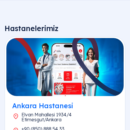
Hastanelerimiz
Ankara Hastanesi
Elvan Mahallesi 1934/4
Etimesgut/Ankara
+90 (850) 888 54 33