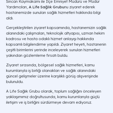
Sincan Kaymakamı ile İlçe Emniyet Müdürü ve Müdür
Yardımcıları,
A Life Sağlık Grubu
nu ziyaret ederek
hastanemizde sunulan sağlık hizmetleri hakkında bilgi
aldı.
Gerçekleştirilen ziyaret kapsamında, hastanemizin sağlık
alanındaki çalışmaları, teknolojik altyapısı, uzman hekim
kadrosu ve hasta odaklı hizmet anlayışı hakkında
kapsamlı bilgilendirme yapıldı. Ziyaret heyeti, hastanenin
çeşitli birimlerini yerinde inceleyerek sunulan hizmetleri
yakından gözlemleme fırsatı buldu.
Ziyaret sırasında, bölgesel sağlık hizmetleri, kamu
kurumlarıyla iş birliği olanakları ve sağlık alanındaki
güncel gelişmeler üzerine karşılıklı görüş alışverişinde
bulunuldu.
A Life Sağlık Grubu olarak, toplum sağlığını önceleyen
yaklaşımımız doğrultusunda, kamu kurumlarıyla güçlü
iletişim ve iş birliğini sürdürmeye devam ediyoruz.