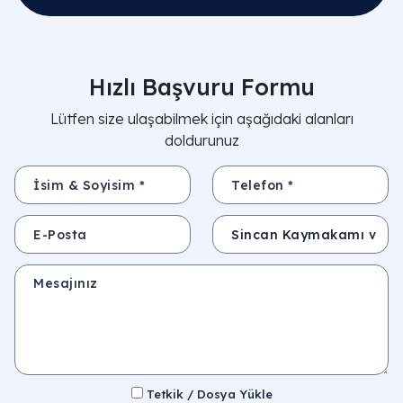
Hızlı Başvuru Formu
Lütfen size ulaşabilmek için aşağıdaki alanları
doldurunuz
İsim & Soyisim *
Telefon *
E-Posta
Konu
Mesajınız
Tetkik / Dosya Yükle