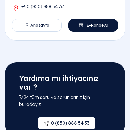
+90 (850) 888 54 33
Anasayfa
E-Randevu
Yardıma mı ihtiyacınız
var ?
7/24 tüm soru ve sorunlarınız için
buradayız.
0 (850) 888 54 33