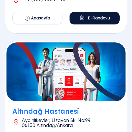
Anasayfa
E-Randevu
Altındağ Hastanesi
Aydınlıkevler, Uzayan Sk. No:99,
06130 Altındağ/Ankara