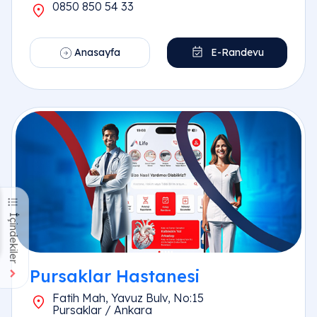
0850 850 54 33
Anasayfa
E-Randevu
İçindekiler
Pursaklar Hastanesi
Fatih Mah, Yavuz Bulv, No:15
Pursaklar / Ankara