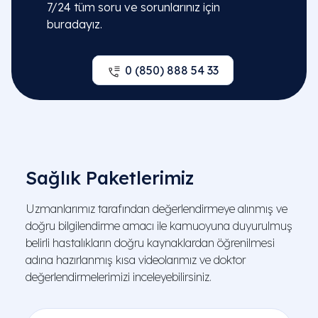
7/24 tüm soru ve sorunlarınız için
buradayız.
0 (850) 888 54 33
Sağlık Paketlerimiz
Uzmanlarımız tarafından değerlendirmeye alınmış ve
doğru bilgilendirme amacı ile kamuoyuna duyurulmuş
belirli hastalıkların doğru kaynaklardan öğrenilmesi
adına hazırlanmış kısa videolarımız ve doktor
değerlendirmelerimizi inceleyebilirsiniz.