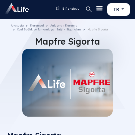
E-Randevu
TR
Anasayfa
Kurumsal
Anlaşmalı Kurumlar
Özel Sağlık ve Tamamlayıcı Sağlık Sigortaları
Mapfre Sigorta
Mapfre Sigorta