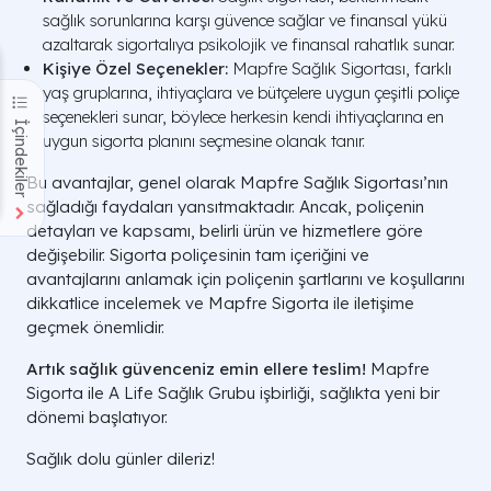
sağlık sorunlarına karşı güvence sağlar ve finansal yükü
azaltarak sigortalıya psikolojik ve finansal rahatlık sunar.
Kişiye Özel Seçenekler:
Mapfre Sağlık Sigortası, farklı
yaş gruplarına, ihtiyaçlara ve bütçelere uygun çeşitli poliçe
seçenekleri sunar, böylece herkesin kendi ihtiyaçlarına en
İçindekiler
uygun sigorta planını seçmesine olanak tanır.
Bu avantajlar, genel olarak Mapfre Sağlık Sigortası’nın
sağladığı faydaları yansıtmaktadır. Ancak, poliçenin
detayları ve kapsamı, belirli ürün ve hizmetlere göre
değişebilir. Sigorta poliçesinin tam içeriğini ve
avantajlarını anlamak için poliçenin şartlarını ve koşullarını
dikkatlice incelemek ve Mapfre Sigorta ile iletişime
geçmek önemlidir.
Artık sağlık güvenceniz emin ellere teslim!
Mapfre
Sigorta ile A Life Sağlık Grubu işbirliği, sağlıkta yeni bir
dönemi başlatıyor.
Sağlık dolu günler dileriz!