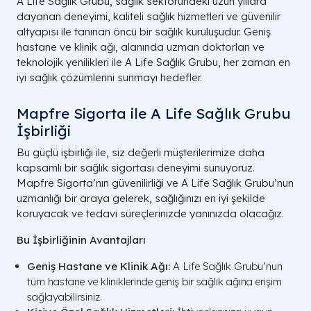
A Life Sağlık Grubu, sağlık sektöründeki uzun yıllara
dayanan deneyimi, kaliteli sağlık hizmetleri ve güvenilir
altyapısı ile tanınan öncü bir sağlık kuruluşudur. Geniş
hastane ve klinik ağı, alanında uzman doktorları ve
teknolojik yenilikleri ile A Life Sağlık Grubu, her zaman en
iyi sağlık çözümlerini sunmayı hedefler.
Mapfre Sigorta ile A Life Sağlık Grubu
İşbirliği
Bu güçlü işbirliği ile, siz değerli müşterilerimize daha
kapsamlı bir sağlık sigortası deneyimi sunuyoruz.
Mapfre Sigorta’nın güvenilirliği ve A Life Sağlık Grubu’nun
uzmanlığı bir araya gelerek, sağlığınızı en iyi şekilde
koruyacak ve tedavi süreçlerinizde yanınızda olacağız.
Bu İşbirliğinin Avantajları
Geniş Hastane ve Klinik Ağı:
A Life Sağlık Grubu’nun
tüm hastane ve kliniklerinde geniş bir sağlık ağına erişim
sağlayabilirsiniz.