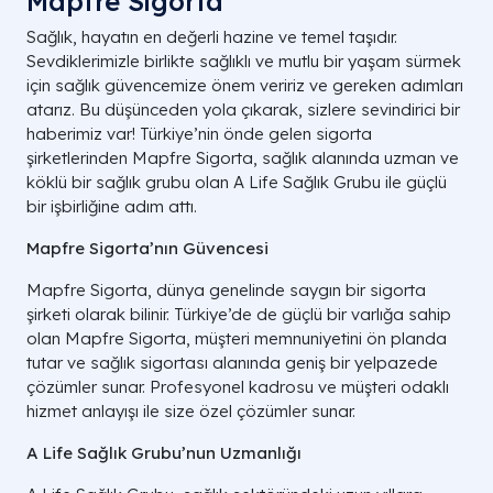
Mapfre Sigorta
Sağlık, hayatın en değerli hazine ve temel taşıdır.
Sevdiklerimizle birlikte sağlıklı ve mutlu bir yaşam sürmek
için sağlık güvencemize önem veririz ve gereken adımları
atarız. Bu düşünceden yola çıkarak, sizlere sevindirici bir
haberimiz var! Türkiye’nin önde gelen sigorta
şirketlerinden Mapfre Sigorta, sağlık alanında uzman ve
köklü bir sağlık grubu olan A Life Sağlık Grubu ile güçlü
bir işbirliğine adım attı.
Mapfre Sigorta’nın Güvencesi
Mapfre Sigorta, dünya genelinde saygın bir sigorta
şirketi olarak bilinir. Türkiye’de de güçlü bir varlığa sahip
olan Mapfre Sigorta, müşteri memnuniyetini ön planda
tutar ve sağlık sigortası alanında geniş bir yelpazede
çözümler sunar. Profesyonel kadrosu ve müşteri odaklı
hizmet anlayışı ile size özel çözümler sunar.
A Life Sağlık Grubu’nun Uzmanlığı