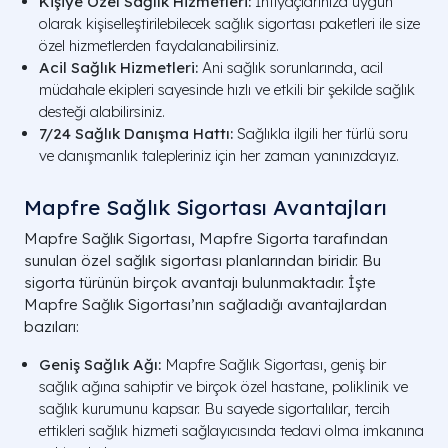
Kişiye Özel Sağlık Hizmetleri:
İhtiyaçlarınıza uygun
olarak kişiselleştirilebilecek sağlık sigortası paketleri ile size
özel hizmetlerden faydalanabilirsiniz.
Acil Sağlık Hizmetleri:
Ani sağlık sorunlarında, acil
müdahale ekipleri sayesinde hızlı ve etkili bir şekilde sağlık
desteği alabilirsiniz.
7/24 Sağlık Danışma Hattı:
Sağlıkla ilgili her türlü soru
ve danışmanlık talepleriniz için her zaman yanınızdayız.
Mapfre Sağlık Sigortası Avantajları
Mapfre Sağlık Sigortası, Mapfre Sigorta tarafından
sunulan özel sağlık sigortası planlarından biridir. Bu
sigorta türünün birçok avantajı bulunmaktadır. İşte
Mapfre Sağlık Sigortası’nın sağladığı avantajlardan
bazıları:
Geniş Sağlık Ağı:
Mapfre Sağlık Sigortası, geniş bir
sağlık ağına sahiptir ve birçok özel hastane, poliklinik ve
sağlık kurumunu kapsar. Bu sayede sigortalılar, tercih
ettikleri sağlık hizmeti sağlayıcısında tedavi olma imkanına