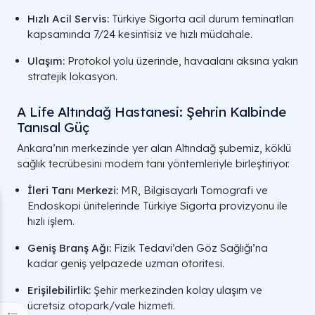
Hızlı Acil Servis:
Türkiye Sigorta acil durum teminatları
kapsamında 7/24 kesintisiz ve hızlı müdahale.
Ulaşım:
Protokol yolu üzerinde, havaalanı aksına yakın
stratejik lokasyon.
A Life Altındağ Hastanesi: Şehrin Kalbinde
Tanısal Güç
Ankara’nın merkezinde yer alan Altındağ şubemiz, köklü
sağlık tecrübesini modern tanı yöntemleriyle birleştiriyor.
İleri Tanı Merkezi:
MR, Bilgisayarlı Tomografi ve
Endoskopi ünitelerinde Türkiye Sigorta provizyonu ile
hızlı işlem.
Geniş Branş Ağı:
Fizik Tedavi’den Göz Sağlığı’na
kadar geniş yelpazede uzman otoritesi.
Erişilebilirlik:
Şehir merkezinden kolay ulaşım ve
ücretsiz otopark/vale hizmeti.