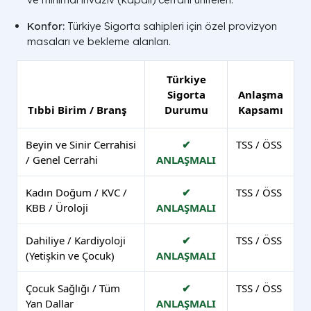
Konfor:
Türkiye Sigorta sahipleri için özel provizyon
masaları ve bekleme alanları.
Türkiye
Sigorta
Anlaşma
Tıbbi Birim / Branş
Durumu
Kapsamı
Beyin ve Sinir Cerrahisi
✔
TSS / ÖSS
/ Genel Cerrahi
ANLAŞMALI
Kadın Doğum / KVC /
✔
TSS / ÖSS
KBB / Üroloji
ANLAŞMALI
Dahiliye / Kardiyoloji
✔
TSS / ÖSS
(Yetişkin ve Çocuk)
ANLAŞMALI
Çocuk Sağlığı / Tüm
✔
TSS / ÖSS
Yan Dallar
ANLAŞMALI