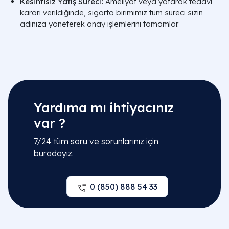
Kesintisiz Yatış Süreci:
Ameliyat veya yatarak tedavi
kararı verildiğinde, sigorta birimimiz tüm süreci sizin
adınıza yöneterek onay işlemlerini tamamlar.
Yardıma mı ihtiyacınız
var ?
7/24 tüm soru ve sorunlarınız için
buradayız.
0 (850) 888 54 33