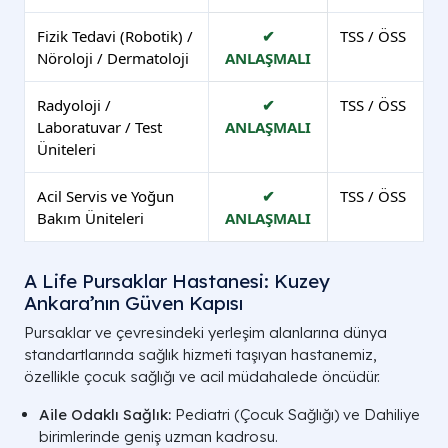
Fizik Tedavi (Robotik) /
✔
TSS / ÖSS
Nöroloji / Dermatoloji
ANLAŞMALI
Radyoloji /
✔
TSS / ÖSS
Laboratuvar / Test
ANLAŞMALI
Üniteleri
Acil Servis ve Yoğun
✔
TSS / ÖSS
Bakım Üniteleri
ANLAŞMALI
A Life Pursaklar Hastanesi: Kuzey
Ankara’nın Güven Kapısı
Pursaklar ve çevresindeki yerleşim alanlarına dünya
standartlarında sağlık hizmeti taşıyan hastanemiz,
özellikle çocuk sağlığı ve acil müdahalede öncüdür.
Aile Odaklı Sağlık:
Pediatri (Çocuk Sağlığı) ve Dahiliye
birimlerinde geniş uzman kadrosu.