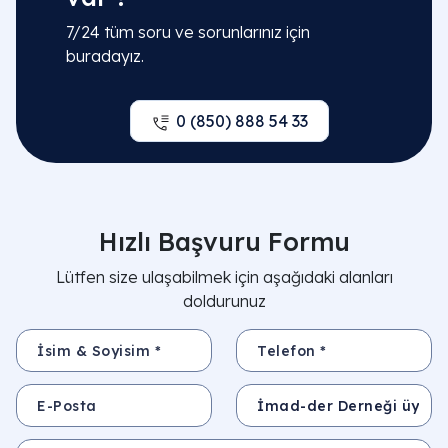
7/24 tüm soru ve sorunlarınız için
buradayız.
0 (850) 888 54 33
Hızlı Başvuru Formu
Lütfen size ulaşabilmek için aşağıdaki alanları
doldurunuz
İsim & Soyisim *
Telefon *
E-Posta
Konu
Mesajınız