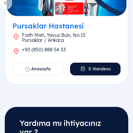
Pursaklar Hastanesi
Fatih Mah, Yavuz Bulv, No:15
Pursaklar / Ankara
+90 (850) 888 54 33
Anasayfa
E-Randevu
Yardıma mı ihtiyacınız
var ?