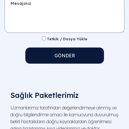
Tetkik / Dosya Yükle
GÖNDER
Sağlık Paketlerimiz
Uzmanlarımız tarafından değerlendirmeye alınmış ve
doğru bilgilendirme amacı ile kamuoyuna duyurulmuş
belirli hastalıkların doğru kaynaklardan öğrenilmesi
adına hazırlanmış kısa videolarımız ve doktor