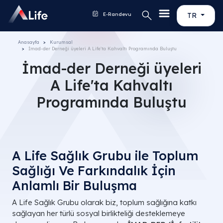
E-Randevu
TR
Anasayfa
Kurumsal
İmad-der Derneği üyeleri A Life'ta Kahvaltı Programında Buluştu
İmad-der Derneği üyeleri
A Life'ta Kahvaltı
Programında Buluştu
A Life Sağlık Grubu ile Toplum
Sağlığı Ve Farkındalık İçin
Anlamlı Bir Buluşma
A Life Sağlık Grubu olarak biz, toplum sağlığına katkı
sağlayan her türlü sosyal birlikteliği desteklemeye