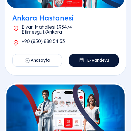
Ankara Hastanesi
Elvan Mahallesi 1934/4
Etimesgut/Ankara
+90 (850) 888 54 33
Anasayfa
E-Randevu