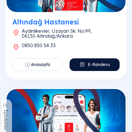
Altındağ Hastanesi
Aydınlıkevler, Uzayan Sk. No:99,
06130 Altındağ/Ankara
0850 850 54 33
Anasayfa
E-Randevu
İçindekiler