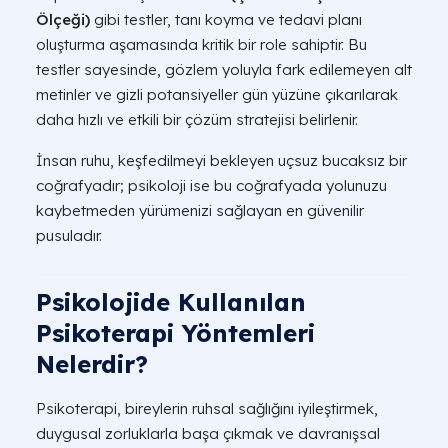
Ölçeği)
gibi testler, tanı koyma ve tedavi planı
oluşturma aşamasında kritik bir role sahiptir. Bu
testler sayesinde, gözlem yoluyla fark edilemeyen alt
metinler ve gizli potansiyeller gün yüzüne çıkarılarak
daha hızlı ve etkili bir çözüm stratejisi belirlenir.
İnsan ruhu, keşfedilmeyi bekleyen uçsuz bucaksız bir
coğrafyadır; psikoloji ise bu coğrafyada yolunuzu
kaybetmeden yürümenizi sağlayan en güvenilir
pusuladır.
Psikolojide Kullanılan
Psikoterapi Yöntemleri
Nelerdir?
Psikoterapi, bireylerin ruhsal sağlığını iyileştirmek,
duygusal zorluklarla başa çıkmak ve davranışsal