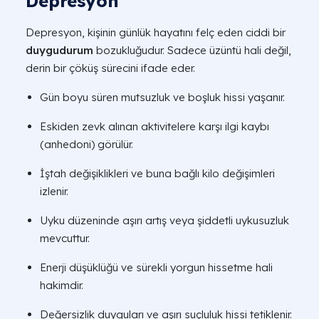
Depresyon
Depresyon, kişinin günlük hayatını felç eden ciddi bir
duygudurum
bozukluğudur. Sadece üzüntü hali değil,
derin bir çöküş sürecini ifade eder.
Gün boyu süren mutsuzluk ve boşluk hissi yaşanır.
Eskiden zevk alınan aktivitelere karşı ilgi kaybı
(anhedoni) görülür.
İştah değişiklikleri ve buna bağlı kilo değişimleri
izlenir.
Uyku düzeninde aşırı artış veya şiddetli uykusuzluk
mevcuttur.
Enerji düşüklüğü ve sürekli yorgun hissetme hali
hakimdir.
Değersizlik duyguları ve aşırı suçluluk hissi tetiklenir.