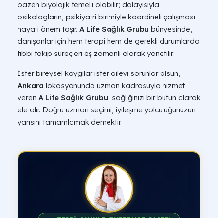
bazen biyolojik temelli olabilir; dolayısıyla
psikologların, psikiyatri birimiyle koordineli çalışması
hayati önem taşır.
A Life Sağlık Grubu
bünyesinde,
danışanlar için hem terapi hem de gerekli durumlarda
tıbbi takip süreçleri eş zamanlı olarak yönetilir.
İster bireysel kaygılar ister ailevi sorunlar olsun,
Ankara
lokasyonunda uzman kadrosuyla hizmet
veren
A Life Sağlık Grubu
, sağlığınızı bir bütün olarak
ele alır. Doğru uzman seçimi, iyileşme yolculuğunuzun
yarısını tamamlamak demektir.