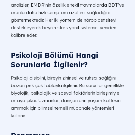
analizler, EMDR’nin özellikle tekil travmalarda BDT’ye
oranla daha hızlı semptom azaltımı sağladığını
göstermektedir. Her iki yöntem de nöroplastisiteyi
destekleyerek beynin stres yanıt sistemini yeniden
kalibre eder.
Psikoloji Bölümü Hangi
Sorunlarla İlgilenir?
Psikoloji disiplini, bireyin zihinsel ve ruhsal sağlığını
bozan pek çok tabloyla ilgilenir. Bu sorunlar genellikle
biyolojik, psikolojik ve sosyal faktörlerin birleşimiyle
ortaya çıkar. Uzmanlar, danışanların yaşam kalitesini
artırmak için bilimsel temelli müdahale yöntemleri
kullanır.