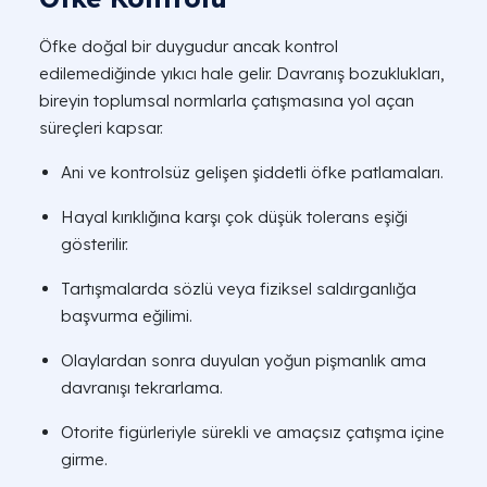
Öfke doğal bir duygudur ancak kontrol
edilemediğinde yıkıcı hale gelir. Davranış bozuklukları,
bireyin toplumsal normlarla çatışmasına yol açan
süreçleri kapsar.
Ani ve kontrolsüz gelişen şiddetli öfke patlamaları.
Hayal kırıklığına karşı çok düşük tolerans eşiği
gösterilir.
Tartışmalarda sözlü veya fiziksel saldırganlığa
başvurma eğilimi.
Olaylardan sonra duyulan yoğun pişmanlık ama
davranışı tekrarlama.
Otorite figürleriyle sürekli ve amaçsız çatışma içine
girme.