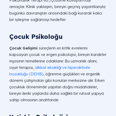
Psikanalitik Terapi vb.) çözüme kavuşturmayı
amaçlar. Klinik yaklaşım, bireyin geçmiş yaşantılarıyla
bugünkü davranışları arasındaki bağı kurarak kalıcı
bir iyileşme sağlamayı hedefler.
Çocuk Psikoloğu
Çocuk Gelişimi
süreçlerin en kritik evrelerini
kapsayan çocuk ve ergen psikolojisi, bireyin karakter
inşasının temellerine odaklanır. Bu uzmanlık alanı;
oyun terapisi,
dikkat eksikliği ve hiperaktivite
bozukluğu (DEHB),
öğrenme güçlükleri ve ergenlik
dönemi çatışmaları gibi konuları merkezine alır. Erken
çocukluk döneminde yapılan doğru müdahaleler,
bireyin ileriki yaşlarda daha sağlıklı bir ruhsal yapıya
sahip olmasının anahtarıdır.