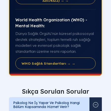
32514322) → →
World Health Organization (WHO) -
Mental Health:
Dünya Sağlık Örgütü’nün küresel psikososyal
destek stratejileri, toplum temelli ruh sağlığı
modelleri ve evrensel psikolojik sağlık
standartları üzerine resmi raporları.
WHO Sağlık Standartları → →
Sıkça Sorulan Sorular
Psikolog Ne İş Yapar Ve Psikolog Hangi
Bölüm Kapsamında Hizmet Verir?