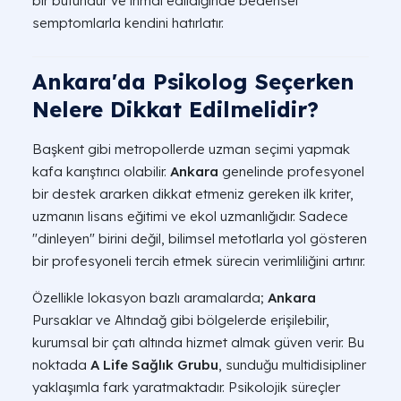
bir bütündür ve ihmal edildiğinde bedensel
semptomlarla kendini hatırlatır.
Ankara'da Psikolog Seçerken
Nelere Dikkat Edilmelidir?
Başkent gibi metropollerde uzman seçimi yapmak
kafa karıştırıcı olabilir.
Ankara
genelinde profesyonel
bir destek ararken dikkat etmeniz gereken ilk kriter,
uzmanın lisans eğitimi ve ekol uzmanlığıdır. Sadece
"dinleyen" birini değil, bilimsel metotlarla yol gösteren
bir profesyoneli tercih etmek sürecin verimliliğini artırır.
Özellikle lokasyon bazlı aramalarda;
Ankara
Pursaklar ve Altındağ gibi bölgelerde erişilebilir,
kurumsal bir çatı altında hizmet almak güven verir. Bu
noktada
A Life Sağlık Grubu
, sunduğu multidisipliner
yaklaşımla fark yaratmaktadır. Psikolojik süreçler