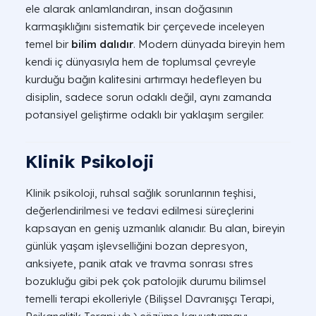
ele alarak anlamlandıran, insan doğasının
karmaşıklığını sistematik bir çerçevede inceleyen
temel bir
bilim dalıdır
. Modern dünyada bireyin hem
kendi iç dünyasıyla hem de toplumsal çevreyle
kurduğu bağın kalitesini artırmayı hedefleyen bu
disiplin, sadece sorun odaklı değil, aynı zamanda
potansiyel geliştirme odaklı bir yaklaşım sergiler.
Klinik Psikoloji
Klinik psikoloji, ruhsal sağlık sorunlarının teşhisi,
değerlendirilmesi ve tedavi edilmesi süreçlerini
kapsayan en geniş uzmanlık alanıdır. Bu alan, bireyin
günlük yaşam işlevselliğini bozan depresyon,
anksiyete, panik atak ve travma sonrası stres
bozukluğu gibi pek çok patolojik durumu bilimsel
temelli terapi ekolleriyle (Bilişsel Davranışçı Terapi,