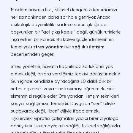
Modern hayatın hızı, zihinsel dengemizi korumamızı
her zamankinden daha zor hale getiriyor. Ancak
psikolojik dayanıklılık, sadece sorun çıktığında
başvurulan bir "acil çıkış kapısı" değil, günlük rutinlerle
inşa edilen bir kaledir. Bu kaleyi güçlendirmenin en
temel yolu
stres yönetimi
ve
sağlıklı iletişim
becerilerinden geçer.
Stres yönetimi, hayatın kaçınılmaz zorluklarını yok
etmek değil, onlara verdiğimiz tepkiyi dönüştürmektir.
Gün içinde kendinize ayıracağınız 10 dakikalık bir
nefes egzersizi veya sınır koymayı öğrenmek, sinir
sisteminizi regüle eder. Öte yandan, iletişim teknikleri
sosyal sağlığımızın temelidir. Duyguları "sen" diliyle
suçlayarak değil, "ben" diliyle ifade etmek,
ilişkilerdeki yıpratıcı çatışmaları yapıcı birer diyaloğa
dönüştürür. Unutmayın; ruh sağlığı, fiziksel sağlığınızla