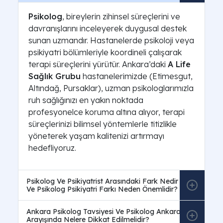
Psikolog
, bireylerin zihinsel süreçlerini ve
davranışlarını inceleyerek duygusal destek
sunan uzmandır. Hastanelerde psikoloji veya
psikiyatri bölümleriyle koordineli çalışarak
terapi süreçlerini yürütür. Ankara’daki
A Life
Sağlık Grubu
hastanelerimizde (Etimesgut,
Altındağ, Pursaklar), uzman psikologlarımızla
ruh sağlığınızı en yakın noktada
profesyonelce koruma altına alıyor, terapi
süreçlerinizi bilimsel yöntemlerle titizlikle
yöneterek yaşam kalitenizi artırmayı
hedefliyoruz.
Psikolog Ve Psikiyatrist Arasındaki Fark Nedir
Ve Psikolog Psikiyatri Farkı Neden Önemlidir?
Ankara Psikolog Tavsiyesi Ve Psikolog Ankara
Arayışında Nelere Dikkat Edilmelidir?