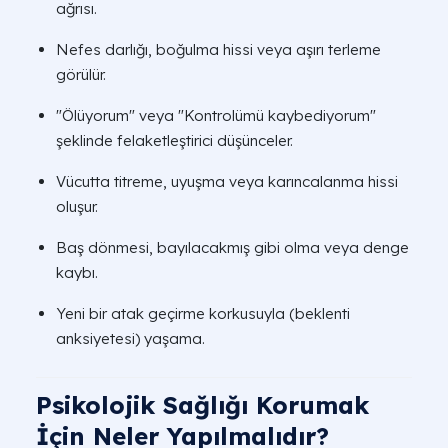
ağrısı.
Nefes darlığı, boğulma hissi veya aşırı terleme
görülür.
"Ölüyorum" veya "Kontrolümü kaybediyorum"
şeklinde felaketleştirici düşünceler.
Vücutta titreme, uyuşma veya karıncalanma hissi
oluşur.
Baş dönmesi, bayılacakmış gibi olma veya denge
kaybı.
Yeni bir atak geçirme korkusuyla (beklenti
anksiyetesi) yaşama.
Psikolojik Sağlığı Korumak
İçin Neler Yapılmalıdır?