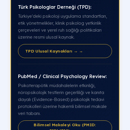
Türk Psikologlar Derneği (TPD):
Türkiye'deki psikoloji uygulama standartları,
etik yönetmelikler, klinik psikolog yetkinlik
çerçeveleri ve yerel ruh sağlığı politikaları
üzerine resmi ulusal kaynak.
TPD Ulusal Kaynakları → →
PubMed / Clinical Psychology Review:
Psikoterapötik müdahalelerin etkinliği,
nöropsikolojik testlerin geçerliliği ve kanıta
dayalı (Evidence-Based) psikolojik tedavi
protokolleri üzerine hakemli bilimsel makale
veri tabanı.
Bilimsel Makaleyi Oku (PMID: