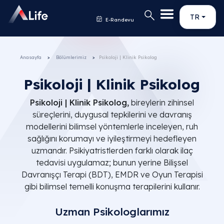
TR
E-Randevu
Anasayfa
Bölümlerimiz
Psikoloji | Klinik Psikolog
Psikoloji | Klinik Psikolog
Psikoloji | Klinik Psikolog,
bireylerin zihinsel
süreçlerini, duygusal tepkilerini ve davranış
modellerini bilimsel yöntemlerle inceleyen, ruh
sağlığını korumayı ve iyileştirmeyi hedefleyen
uzmandır. Psikiyatristlerden farklı olarak ilaç
tedavisi uygulamaz; bunun yerine Bilişsel
Davranışçı Terapi (BDT), EMDR ve Oyun Terapisi
gibi bilimsel temelli konuşma terapilerini kullanır.
Uzman Psikologlarımız