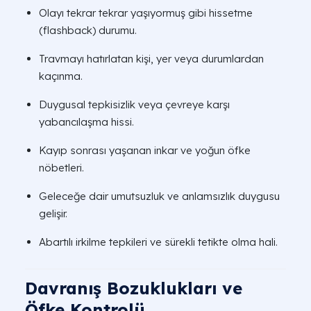
Olayı tekrar tekrar yaşıyormuş gibi hissetme
(flashback) durumu.
Travmayı hatırlatan kişi, yer veya durumlardan
kaçınma.
Duygusal tepkisizlik veya çevreye karşı
yabancılaşma hissi.
Kayıp sonrası yaşanan inkar ve yoğun öfke
nöbetleri.
Geleceğe dair umutsuzluk ve anlamsızlık duygusu
gelişir.
Abartılı irkilme tepkileri ve sürekli tetikte olma hali.
Davranış Bozuklukları ve
Öfke Kontrolü