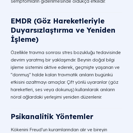
semptomların giderilmesinde oldukça etkilidir.
EMDR (Göz Hareketleriyle
Duyarsızlaştırma ve Yeniden
İşleme)
Özellikle travma sonrası stres bozukluğu tedavisinde
devrim yaratmış bir yaklaşımdır. Beynin doğal bilgi
işleme sistemini aktive ederek, geçmişte yaşanan ve
"donmuş" halde kalan travmatik anıların bugünkü
etkisini azaltmayı amaçlar. Çift yönlü uyaranlar (göz
hareketleri, ses veya dokunuş) kullanılarak anıların
nöral ağlardaki yerleşimi yeniden düzenlenir.
Psikanalitik Yöntemler
Kökenini Freud’un kuramlarından alır ve bireyin