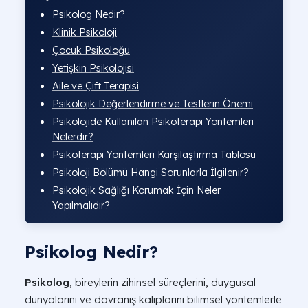
Psikolog Nedir?
Klinik Psikoloji
Çocuk Psikoloğu
Yetişkin Psikolojisi
Aile ve Çift Terapisi
Psikolojik Değerlendirme ve Testlerin Önemi
Psikolojide Kullanılan Psikoterapi Yöntemleri
Nelerdir?
Psikoterapi Yöntemleri Karşılaştırma Tablosu
Psikoloji Bölümü Hangi Sorunlarla İlgilenir?
Psikolojik Sağlığı Korumak İçin Neler
Yapılmalıdır?
Psikolog Nedir?
Psikolog
, bireylerin zihinsel süreçlerini, duygusal
dünyalarını ve davranış kalıplarını bilimsel yöntemlerle