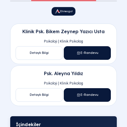
Etimesgut Uzman Psikologlarımız
Klinik Psk. Bikem Zeynep Yazıcı Usta
Psikoloji | Klinik Psikolog
Detaylı Bilgi
E-Randevu
Psk. Aleyna Yıldız
Psikoloji | Klinik Psikolog
Etimesgut
Detaylı Bilgi
E-Randevu
İçindekiler