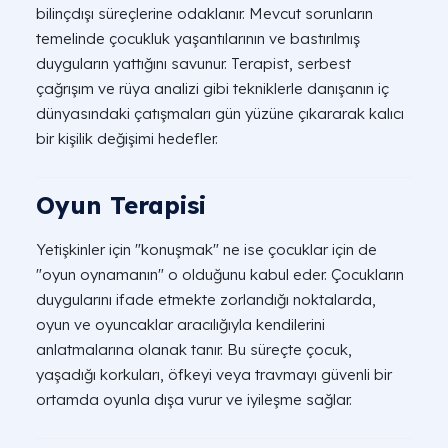
bilinçdışı süreçlerine odaklanır. Mevcut sorunların
temelinde çocukluk yaşantılarının ve bastırılmış
duyguların yattığını savunur. Terapist, serbest
çağrışım ve rüya analizi gibi tekniklerle danışanın iç
dünyasındaki çatışmaları gün yüzüne çıkararak kalıcı
bir kişilik değişimi hedefler.
Oyun Terapisi
Yetişkinler için "konuşmak" ne ise çocuklar için de
"oyun oynamanın" o olduğunu kabul eder. Çocukların
duygularını ifade etmekte zorlandığı noktalarda,
oyun ve oyuncaklar aracılığıyla kendilerini
anlatmalarına olanak tanır. Bu süreçte çocuk,
yaşadığı korkuları, öfkeyi veya travmayı güvenli bir
ortamda oyunla dışa vurur ve iyileşme sağlar.