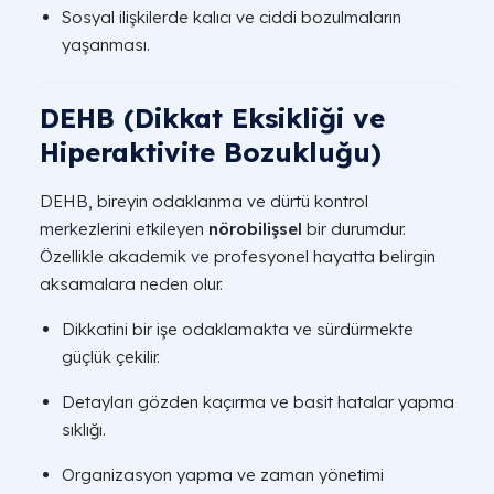
Sosyal ilişkilerde kalıcı ve ciddi bozulmaların
yaşanması.
DEHB (Dikkat Eksikliği ve
Hiperaktivite Bozukluğu)
DEHB, bireyin odaklanma ve dürtü kontrol
merkezlerini etkileyen
nörobilişsel
bir durumdur.
Özellikle akademik ve profesyonel hayatta belirgin
aksamalara neden olur.
Dikkatini bir işe odaklamakta ve sürdürmekte
güçlük çekilir.
Detayları gözden kaçırma ve basit hatalar yapma
sıklığı.
Organizasyon yapma ve zaman yönetimi