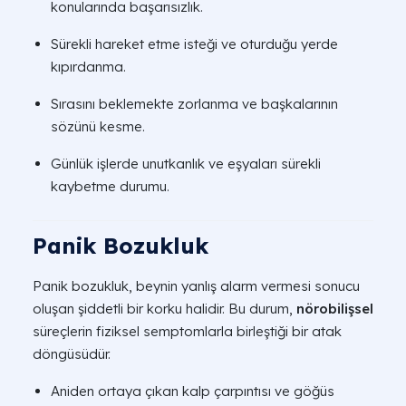
konularında başarısızlık.
Sürekli hareket etme isteği ve oturduğu yerde
kıpırdanma.
Sırasını beklemekte zorlanma ve başkalarının
sözünü kesme.
Günlük işlerde unutkanlık ve eşyaları sürekli
kaybetme durumu.
Panik Bozukluk
Panik bozukluk, beynin yanlış alarm vermesi sonucu
oluşan şiddetli bir korku halidir. Bu durum,
nörobilişsel
süreçlerin fiziksel semptomlarla birleştiği bir atak
döngüsüdür.
Aniden ortaya çıkan kalp çarpıntısı ve göğüs