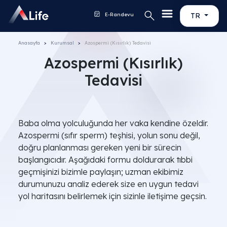
E-Randevu
TR
Anasayfa
Kurumsal
Azospermi (Kısırlık) Tedavisi
Azospermi (Kısırlık)
Tedavisi
Baba olma yolculuğunda her vaka kendine özeldir.
Azospermi (sıfır sperm) teşhisi, yolun sonu değil,
doğru planlanması gereken yeni bir sürecin
başlangıcıdır. Aşağıdaki formu doldurarak tıbbi
geçmişinizi bizimle paylaşın; uzman ekibimiz
durumunuzu analiz ederek size en uygun tedavi
yol haritasını belirlemek için sizinle iletişime geçsin.