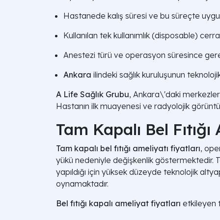
Hastanede kalış süresi ve bu süreçte uygu
Kullanılan tek kullanımlık (disposable) cerr
Anestezi türü ve operasyon süresince gerek
Ankara
ilindeki sağlık kuruluşunun teknoloj
A Life Sağlık Grubu
, Ankara\'daki merkezleri
Hastanın ilk muayenesi ve radyolojik görünt
Tam Kapalı Bel Fıtığı
Tam kapalı bel fıtığı ameliyatı fiyatları
, ope
yükü nedeniyle değişkenlik göstermektedir. T
yapıldığı için yüksek düzeyde teknolojik altya
oynamaktadır.
Bel fıtığı kapalı ameliyat fiyatları
etkileyen 