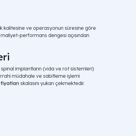
ik kalitesine ve operasyonun süresine göre
çin maliyet-performans dengesi açısından
eri
 spinal implantların (vida ve rot sistemleri)
 cerrahi müdahale ve sabitleme işlemi
fiyatları
skalasını yukarı çekmektedir.