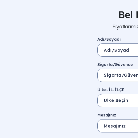
Bel 
Fiyatlarımı
Adı/Soyadı
Sigorta/Güvence
Ülke-İL-İLÇE
Ülke Seçin
Mesajınız