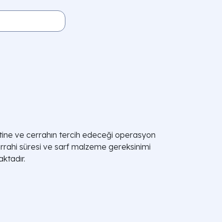
detine ve cerrahın tercih edeceği operasyon
n cerrahi süresi ve sarf malzeme gereksinimi
aktadır.