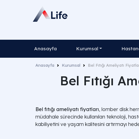
Anasayfa
Kurumsal
Hastane
Anasayfa
Kurumsal
Bel Fıtığı Ameliyatı Fiyatl
Bel Fıtığı Am
Bel fıtığı ameliyatı fiyatları
, lomber disk her
müdahale sürecinde kullanılan teknoloji, ha
kabiliyetini ve yaşam kalitesini artırmayı hed