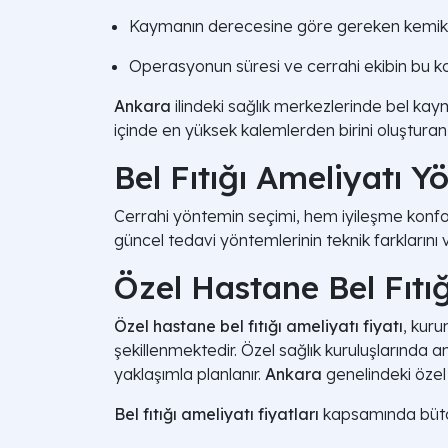
Kaymanın derecesine göre gereken kemik gr
Operasyonun süresi ve cerrahi ekibin bu 
Ankara
ilindeki sağlık merkezlerinde bel kaym
içinde en yüksek kalemlerden birini oluşturan i
Bel Fıtığı Ameliyatı Y
Cerrahi yöntemin seçimi, hem iyileşme kon
güncel tedavi yöntemlerinin teknik farklarını v
Özel Hastane Bel Fıtığ
Özel hastane bel fıtığı ameliyatı fiyatı
, kur
şekillenmektedir. Özel sağlık kuruluşlarında a
yaklaşımla planlanır.
Ankara
genelindeki özel
Bel fıtığı ameliyatı fiyatları
kapsamında bütçe