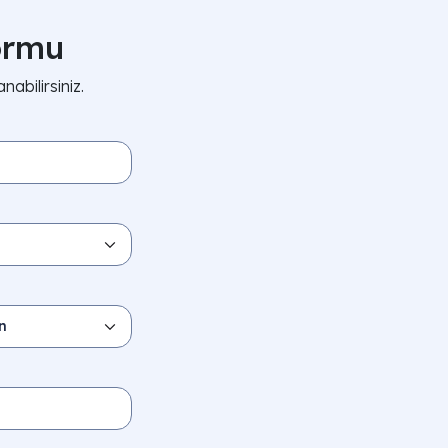
Formu
abilirsiniz.