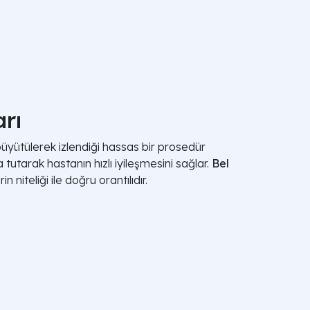
arı
 büyütülerek izlendiği hassas bir prosedür
utarak hastanın hızlı iyileşmesini sağlar.
Bel
 niteliği ile doğru orantılıdır.