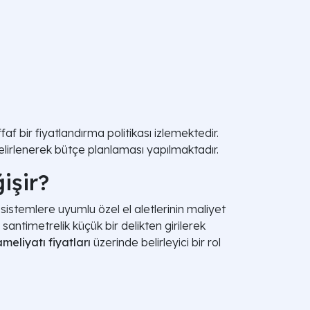
af bir fiyatlandırma politikası izlemektedir.
lirlenerek bütçe planlaması yapılmaktadır.
işir?
 sistemlere uyumlu özel el aletlerinin maliyet
ntimetrelik küçük bir delikten girilerek
ameliyatı fiyatları
üzerinde belirleyici bir rol