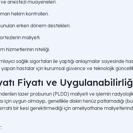
 ve anestezi muayeneleri.
uzman hekim kontrolleri.
 sunulan erken dönem destekleri.
rtezlerin maliyeti.
hizmetlerinin niteliği.
mlayıcı sağlık sigortaları ile yaptığı anlaşmalar sayesinde 
yapan hastalar için kurumsal güvence ve teknolojik güncellik
yatı Fiyatı ve Uygulanabilirliğ
gönderilen lazer probunun (PLDD) maliyeti ve işlemin radyoloj
ası için uygun olmayıp, genellikle diskin henüz patlamadığı (bu
cerrahi bir kesi gerektirmediği için ameliyathane maliyetlerin
: