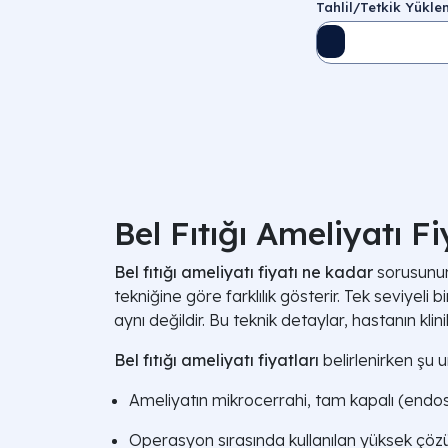
Tahlil/Tetkik Yükl
Bel Fıtığı Ameliyatı F
Bel fıtığı ameliyatı fiyatı ne kadar
sorusunun 
tekniğine göre farklılık gösterir. Tek seviyeli
aynı değildir. Bu teknik detaylar, hastanın kli
Bel fıtığı ameliyatı fiyatları
belirlenirken şu u
Ameliyatın mikrocerrahi, tam kapalı (endo
Operasyon sırasında kullanılan yüksek çöz