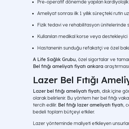
Pre-operatif dönemde yapılan kardiyolojik
Ameliyat sonrası ilk 1 yıllık süreçteki rutin 
Fizik tedavi ve rehabilitasyon ünitelerinde
Kullanılan medikal korse veya destekleyici o
Hastanenin sunduğu refakatçi ve özel bakım 
A Life Sağlık Grubu
, özel sigortalar ve tama
Bel fıtığı ameliyatı fiyatı ankara
araştırması 
Lazer Bel Fıtığı Ameli
Lazer bel fıtığı ameliyatı fiyatı
, disk içine 
olarak belirlenir. Bu yöntem her bel fıtığı vak
tercih edilir.
Bel fıtığı lazer ameliyatı fiyatı
, 
bedeli toplam bütçeyi etkiler.
Lazer yönteminde maliyeti etkileyen unsurlar