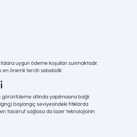
hastalara uygun ödeme koşulları sunmaktadır.
 en önemli tercih sebebidir.
i
ik görüntüleme altında yapılmasına bağlı
lging) başlangıç seviyesindeki fıtıklarda
den tasarruf sağlasa da lazer teknolojisinin