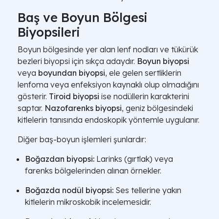
Baş ve Boyun Bölgesi
Biyopsileri
Boyun bölgesinde yer alan lenf nodları ve tükürük
bezleri biyopsi için sıkça adaydır.
Boyun biyopsi
veya
boyundan biyopsi
, ele gelen sertliklerin
lenfoma veya enfeksiyon kaynaklı olup olmadığını
gösterir.
Tiroid biyopsi
ise nodüllerin karakterini
saptar.
Nazofarenks biyopsi
, geniz bölgesindeki
kitlelerin tanısında endoskopik yöntemle uygulanır.
Diğer baş-boyun işlemleri şunlardır:
Boğazdan biyopsi:
Larinks (gırtlak) veya
farenks bölgelerinden alınan örnekler.
Boğazda nodül biyopsi:
Ses tellerine yakın
kitlelerin mikroskobik incelemesidir.