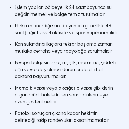
İşlem yapılan bölgeye ilk 24 saat boyunca su
değdirilmemeli ve bölge temiz tutulmalıdır.
Hekimin önerdiği süre boyunca (genellikle 48
saat) ağır fiziksel aktivite ve spor yapılmamalıdır.
Kan sulandırıcı ilaçlara tekrar başlama zamanı
mutlaka cerraha veya radyoloğa sorulmalıdır.
Biyopsi bölgesinde aşırı şişlik, morarma, şiddetli
ağrı veya ateş olması durumunda derhal
doktora başvurulmalıdır.
Meme biyopsi
veya
akciğer biyopsi
gibi derin
organ müdahalelerinden sonra dinlenmeye
özen gösterilmelidir.
Patoloji sonuçları çıkana kadar hekimin
belirlediği takip randevuları aksatılmamalıdır.