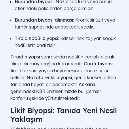
Burundan biyopsi:
Nazal septum veya burun
etlerindeki poliplerden parça alımıdır.
Burundan biyopsi alınması:
Kronik sinüzit veya
tümör şüphesinde endoskopik yapılır.
Tiroid nodül biyopsi:
Kanser riski taşıyan soğuk
nodüllerin analizidir.
Tiroid biyopsi
sonrasında nodülün cerrahi olarak
alınıp alınmayacağına karar verilir.
Guatr biyopsi
,
tiroid bezinin yaygın büyümesinde hücre tipini
belirler.
Nazofarenks biyopsi
, geniz kanseri erken
tanısında hayati bir basamaktır.
Ankara
genelindeki KBB ünitelerimizde bu işlemler
konforlu şekilde yürütülmektedir.
Likit Biyopsi: Tanıda Yeni Nesil
Yaklaşım