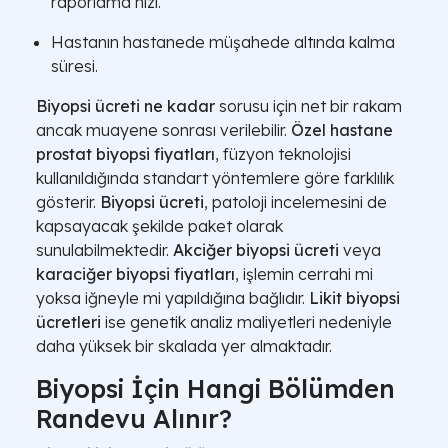
raporlama hızı.
Hastanın hastanede müşahede altında kalma
süresi.
Biyopsi ücreti ne kadar
sorusu için net bir rakam
ancak muayene sonrası verilebilir.
Özel hastane
prostat biyopsi fiyatları
, füzyon teknolojisi
kullanıldığında standart yöntemlere göre farklılık
gösterir.
Biyopsi ücreti
, patoloji incelemesini de
kapsayacak şekilde paket olarak
sunulabilmektedir.
Akciğer biyopsi ücreti
veya
karaciğer biyopsi fiyatları
, işlemin cerrahi mi
yoksa iğneyle mi yapıldığına bağlıdır.
Likit biyopsi
ücretleri
ise genetik analiz maliyetleri nedeniyle
daha yüksek bir skalada yer almaktadır.
Biyopsi İçin Hangi Bölümden
Randevu Alınır?