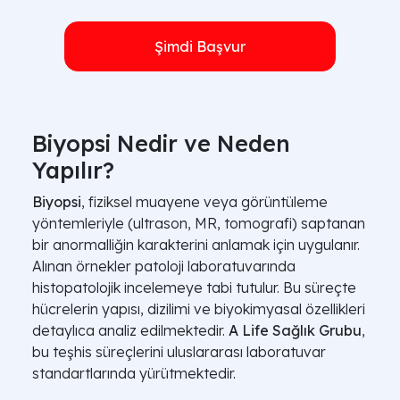
Şimdi Başvur
Biyopsi Nedir ve Neden
Yapılır?
Biyopsi
, fiziksel muayene veya görüntüleme
yöntemleriyle (ultrason, MR, tomografi) saptanan
bir anormalliğin karakterini anlamak için uygulanır.
Alınan örnekler patoloji laboratuvarında
histopatolojik incelemeye tabi tutulur. Bu süreçte
hücrelerin yapısı, dizilimi ve biyokimyasal özellikleri
detaylıca analiz edilmektedir.
A Life Sağlık Grubu
,
bu teşhis süreçlerini uluslararası laboratuvar
standartlarında yürütmektedir.