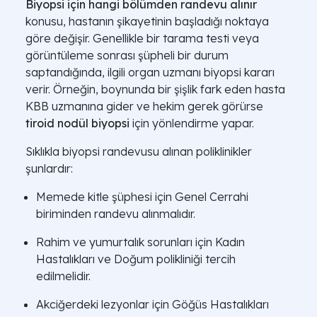
Biyopsi için hangi bölümden randevu alınır
konusu, hastanın şikayetinin başladığı noktaya
göre değişir. Genellikle bir tarama testi veya
görüntüleme sonrası şüpheli bir durum
saptandığında, ilgili organ uzmanı biyopsi kararı
verir. Örneğin, boynunda bir şişlik fark eden hasta
KBB uzmanına gider ve hekim gerek görürse
tiroid nodül biyopsi
için yönlendirme yapar.
Sıklıkla biyopsi randevusu alınan poliklinikler
şunlardır:
Memede kitle şüphesi için Genel Cerrahi
biriminden randevu alınmalıdır.
Rahim ve yumurtalık sorunları için Kadın
Hastalıkları ve Doğum polikliniği tercih
edilmelidir.
Akciğerdeki lezyonlar için Göğüs Hastalıkları