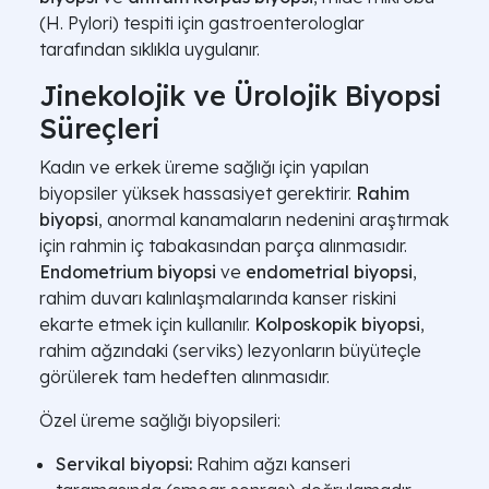
(H. Pylori) tespiti için gastroenterologlar
tarafından sıklıkla uygulanır.
Jinekolojik ve Ürolojik Biyopsi
Süreçleri
Kadın ve erkek üreme sağlığı için yapılan
biyopsiler yüksek hassasiyet gerektirir.
Rahim
biyopsi
, anormal kanamaların nedenini araştırmak
için rahmin iç tabakasından parça alınmasıdır.
Endometrium biyopsi
ve
endometrial biyopsi
,
rahim duvarı kalınlaşmalarında kanser riskini
ekarte etmek için kullanılır.
Kolposkopik biyopsi
,
rahim ağzındaki (serviks) lezyonların büyüteçle
görülerek tam hedeften alınmasıdır.
Özel üreme sağlığı biyopsileri:
Servikal biyopsi:
Rahim ağzı kanseri