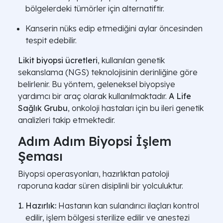
bölgelerdeki tümörler için alternatiftir.
Kanserin nüks edip etmediğini aylar öncesinden
tespit edebilir.
Likit biyopsi ücretleri
, kullanılan genetik
sekanslama (NGS) teknolojisinin derinliğine göre
belirlenir. Bu yöntem, geleneksel biyopsiye
yardımcı bir araç olarak kullanılmaktadır.
A Life
Sağlık Grubu
, onkoloji hastaları için bu ileri genetik
analizleri takip etmektedir.
Adım Adım Biyopsi İşlem
Şeması
Biyopsi operasyonları, hazırlıktan patoloji
raporuna kadar süren disiplinli bir yolculuktur.
Hazırlık:
Hastanın kan sulandırıcı ilaçları kontrol
edilir, işlem bölgesi sterilize edilir ve anestezi