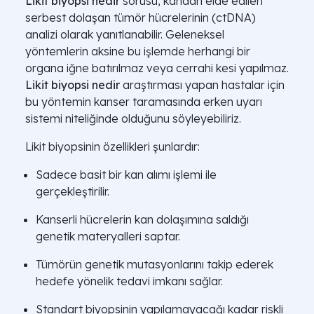
Likit biyopsi nedir
sorusu, kandan elde edilen
serbest dolaşan tümör hücrelerinin (ctDNA)
analizi olarak yanıtlanabilir. Geleneksel
yöntemlerin aksine bu işlemde herhangi bir
organa iğne batırılmaz veya cerrahi kesi yapılmaz.
Likit biyopsi nedir
araştırması yapan hastalar için
bu yöntemin kanser taramasında erken uyarı
sistemi niteliğinde olduğunu söyleyebiliriz.
Likit biyopsinin özellikleri şunlardır:
Sadece basit bir kan alımı işlemi ile
gerçekleştirilir.
Kanserli hücrelerin kan dolaşımına saldığı
genetik materyalleri saptar.
Tümörün genetik mutasyonlarını takip ederek
hedefe yönelik tedavi imkanı sağlar.
Standart biyopsinin yapılamayacağı kadar riskli