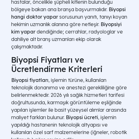
hastalar, öncelikle şüpheli kitlenin bulunduğu
bölgeye bakan ana branşa başvurmalıdır.
Biyopsi
hangi doktor yapar
sorusunun yanıtı, tanıyı koyan
hekimin uzmanlık alanına göre netleşir.
Biyopsiyi
kim yapar
dendiğinde; cerrahlar, radyologlar ve
dahiliye alt branş uzmanları ekip olarak
çalışmaktadır.
Biyopsi Fiyatları ve
Ücretlendirme Kriterleri
Biyopsi fiyatları
, işlemin türüne, kullanılan
teknolojik donanıma ve anestezi gerekliliğine göre
belirlenmektedir. 2026 yılı sağlık hizmetleri tarifesi
doğrultusunda, karmaşık görüntüleme eşliğinde
yapılan işlemler ile basit yüzeysel alımlar arasında
maliyet farkları bulunur.
Biyopsi ücreti
, işlemin
yapıldığı hastanenin teknolojik altyapısı ve
kullanılan özel sarf malzemelerine (iğneler, robotik