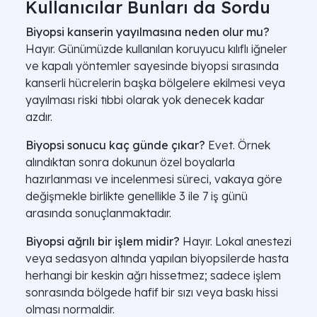
Kullanıcılar Bunları da Sordu
Biyopsi kanserin yayılmasına neden olur mu?
Hayır. Günümüzde kullanılan koruyucu kılıflı iğneler
ve kapalı yöntemler sayesinde biyopsi sırasında
kanserli hücrelerin başka bölgelere ekilmesi veya
yayılması riski tıbbi olarak yok denecek kadar
azdır.
Biyopsi sonucu kaç günde çıkar?
Evet. Örnek
alındıktan sonra dokunun özel boyalarla
hazırlanması ve incelenmesi süreci, vakaya göre
değişmekle birlikte genellikle 3 ile 7 iş günü
arasında sonuçlanmaktadır.
Biyopsi ağrılı bir işlem midir?
Hayır. Lokal anestezi
veya sedasyon altında yapılan biyopsilerde hasta
herhangi bir keskin ağrı hissetmez; sadece işlem
sonrasında bölgede hafif bir sızı veya baskı hissi
olması normaldir.