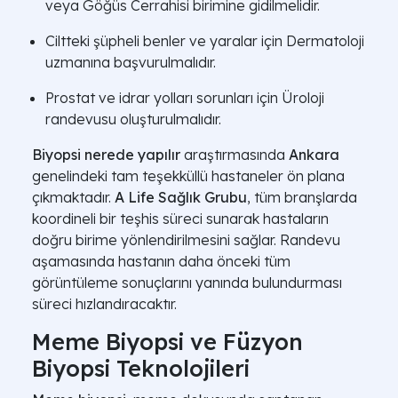
veya Göğüs Cerrahisi birimine gidilmelidir.
Ciltteki şüpheli benler ve yaralar için Dermatoloji
uzmanına başvurulmalıdır.
Prostat ve idrar yolları sorunları için Üroloji
randevusu oluşturulmalıdır.
Biyopsi nerede yapılır
araştırmasında
Ankara
genelindeki tam teşekküllü hastaneler ön plana
çıkmaktadır.
A Life Sağlık Grubu
, tüm branşlarda
koordineli bir teşhis süreci sunarak hastaların
doğru birime yönlendirilmesini sağlar. Randevu
aşamasında hastanın daha önceki tüm
görüntüleme sonuçlarını yanında bulundurması
süreci hızlandıracaktır.
Meme Biyopsi ve Füzyon
Biyopsi Teknolojileri