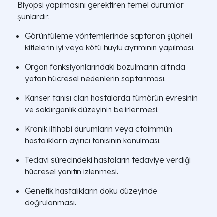
Biyopsi yapılmasını gerektiren temel durumlar
şunlardır:
Görüntüleme yöntemlerinde saptanan şüpheli
kitlelerin iyi veya kötü huylu ayrımının yapılması.
Organ fonksiyonlarındaki bozulmanın altında
yatan hücresel nedenlerin saptanması.
Kanser tanısı alan hastalarda tümörün evresinin
ve saldırganlık düzeyinin belirlenmesi.
Kronik iltihabi durumların veya otoimmün
hastalıkların ayırıcı tanısının konulması.
Tedavi sürecindeki hastaların tedaviye verdiği
hücresel yanıtın izlenmesi.
Genetik hastalıkların doku düzeyinde
doğrulanması.