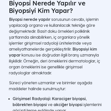
Biyopsi Nerede Yapılır ve
Biyopsiyi Kim Yapar?
Biyopsi nerede yapılır
sorusunun cevabı, işlemin
yapılacağı organa ve kullanılacak tekniğe göre
değişmektedir. Basit doku örnekleri poliklinik
şartlarında alınabilirken, iç organlara yönelik
işlemler girişimsel radyoloji ünitelerinde veya
ameliyathanelerde gerçekleştirilir.
Biyopsiyi kim
yapar
konusu ise doğrudan ilgili branş uzmanıyla
ilişkilidir. Örneğin, deri örneklerini dermatologlar, iç
organ örneklerini ise genellikle girişimsel
radyologlar almaktadır.
Süreci yöneten uzmanlar ve birimler aşağıda
maddeler halinde sunulmuştur:
Girişimsel Radyoloji:
Karaciger biyopsi
,
böbrekten biyopsi
ve
akciğer biyopsi
işlemlerini
görüntüleme eşliğinde yapar.