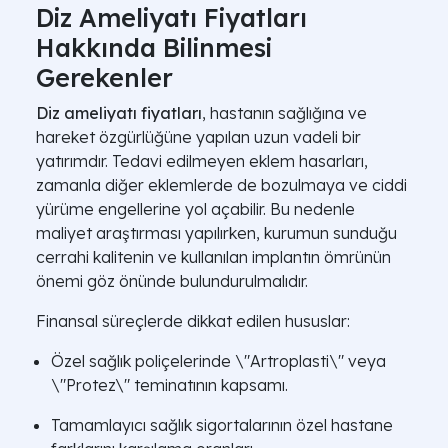
Diz Ameliyatı Fiyatları
Hakkında Bilinmesi
Gerekenler
Diz ameliyatı fiyatları
, hastanın sağlığına ve
hareket özgürlüğüne yapılan uzun vadeli bir
yatırımdır. Tedavi edilmeyen eklem hasarları,
zamanla diğer eklemlerde de bozulmaya ve ciddi
yürüme engellerine yol açabilir. Bu nedenle
maliyet araştırması yapılırken, kurumun sunduğu
cerrahi kalitenin ve kullanılan implantın ömrünün
önemi göz önünde bulundurulmalıdır.
Finansal süreçlerde dikkat edilen hususlar:
Özel sağlık poliçelerinde \"Artroplasti\" veya
\"Protez\" teminatının kapsamı.
Tamamlayıcı sağlık sigortalarının özel hastane