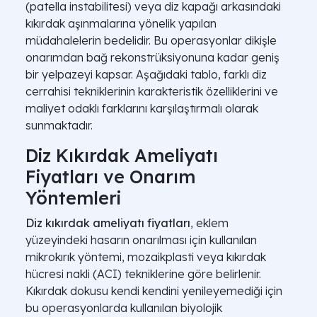
(patella instabilitesi) veya diz kapağı arkasındaki
kıkırdak aşınmalarına yönelik yapılan
müdahalelerin bedelidir. Bu operasyonlar dikişle
onarımdan bağ rekonstrüksiyonuna kadar geniş
bir yelpazeyi kapsar. Aşağıdaki tablo, farklı diz
cerrahisi tekniklerinin karakteristik özelliklerini ve
maliyet odaklı farklarını karşılaştırmalı olarak
sunmaktadır.
Diz Kıkırdak Ameliyatı
Fiyatları ve Onarım
Yöntemleri
Diz kıkırdak ameliyatı fiyatları
, eklem
yüzeyindeki hasarın onarılması için kullanılan
mikrokırık yöntemi, mozaikplasti veya kıkırdak
hücresi nakli (ACI) tekniklerine göre belirlenir.
Kıkırdak dokusu kendi kendini yenileyemediği için
bu operasyonlarda kullanılan biyolojik