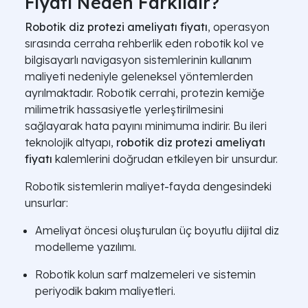
Fiyatı Neden Farklıdır?
Robotik diz protezi ameliyatı fiyatı
, operasyon
sırasında cerraha rehberlik eden robotik kol ve
bilgisayarlı navigasyon sistemlerinin kullanım
maliyeti nedeniyle geleneksel yöntemlerden
ayrılmaktadır. Robotik cerrahi, protezin kemiğe
milimetrik hassasiyetle yerleştirilmesini
sağlayarak hata payını minimuma indirir. Bu ileri
teknolojik altyapı,
robotik diz protezi ameliyatı
fiyatı
kalemlerini doğrudan etkileyen bir unsurdur.
Robotik sistemlerin maliyet-fayda dengesindeki
unsurlar:
Ameliyat öncesi oluşturulan üç boyutlu dijital diz
modelleme yazılımı.
Robotik kolun sarf malzemeleri ve sistemin
periyodik bakım maliyetleri.