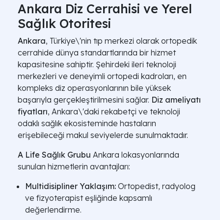
Ankara Diz Cerrahisi ve Yerel
Sağlık Otoritesi
Ankara
, Türkiye\'nin tıp merkezi olarak ortopedik
cerrahide dünya standartlarında bir hizmet
kapasitesine sahiptir. Şehirdeki ileri teknoloji
merkezleri ve deneyimli ortopedi kadroları, en
kompleks diz operasyonlarının bile yüksek
başarıyla gerçekleştirilmesini sağlar.
Diz ameliyatı
fiyatları
, Ankara\'daki rekabetçi ve teknoloji
odaklı sağlık ekosisteminde hastaların
erişebileceği makul seviyelerde sunulmaktadır.
A Life Sağlık Grubu
Ankara lokasyonlarında
sunulan hizmetlerin avantajları:
Multidisipliner Yaklaşım:
Ortopedist, radyolog
ve fizyoterapist eşliğinde kapsamlı
değerlendirme.