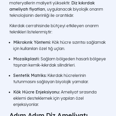
materyallerin maliyeti yüksektir.
Diz kıkırdak
ameliyatı fiyatları
, uygulanacak biyolojik onarım
teknolojisinin derinliği ile orantılıdır.
Kıkırdak cerrahisinde bütçeyi etkileyen onarım
teknikleri listelenmiştir:
Mikrokırık Yöntemi:
Kök hücre sızıntısı sağlamak
için kullanılan özel tığ uçları.
Mozaikplasti:
Sağlam bölgeden hasarlı bölgeye
taşınan kemik-kıkırdak silindirleri.
Sentetik Matriks:
Kıkırdak hücrelerinin
tutunmasını sağlayan biyolojik yamalar.
Kök Hücre Enjeksiyonu:
Ameliyat sırasında
eklemi desteklemek için yapılan özel
enjeksiyonlar.
Adım Adım Diz Ameliyatı