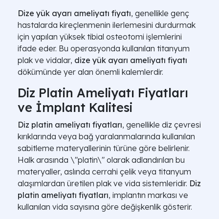
Dize yük ayarı ameliyatı fiyatı
, genellikle genç
hastalarda kireçlenmenin ilerlemesini durdurmak
için yapılan yüksek tibial osteotomi işlemlerini
ifade eder. Bu operasyonda kullanılan titanyum
plak ve vidalar,
dize yük ayarı ameliyatı fiyatı
dökümünde yer alan önemli kalemlerdir.
Diz Platin Ameliyatı Fiyatları
ve İmplant Kalitesi
Diz platin ameliyatı fiyatları
, genellikle diz çevresi
kırıklarında veya bağ yaralanmalarında kullanılan
sabitleme materyallerinin türüne göre belirlenir.
Halk arasında \"platin\" olarak adlandırılan bu
materyaller, aslında cerrahi çelik veya titanyum
alaşımlardan üretilen plak ve vida sistemleridir.
Diz
platin ameliyatı fiyatları
, implantın markası ve
kullanılan vida sayısına göre değişkenlik gösterir.