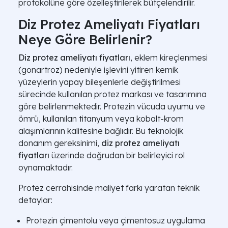
protokolüne göre özelleştirilerek bütçelendirilir.
Diz Protez Ameliyatı Fiyatları
Neye Göre Belirlenir?
Diz protez ameliyatı fiyatları
, eklem kireçlenmesi
(gonartroz) nedeniyle işlevini yitiren kemik
yüzeylerin yapay bileşenlerle değiştirilmesi
sürecinde kullanılan protez markası ve tasarımına
göre belirlenmektedir. Protezin vücuda uyumu ve
ömrü, kullanılan titanyum veya kobalt-krom
alaşımlarının kalitesine bağlıdır. Bu teknolojik
donanım gereksinimi,
diz protez ameliyatı
fiyatları
üzerinde doğrudan bir belirleyici rol
oynamaktadır.
Protez cerrahisinde maliyet farkı yaratan teknik
detaylar:
Protezin çimentolu veya çimentosuz uygulama