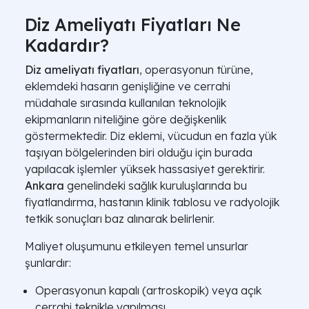
Diz Ameliyatı Fiyatları Ne
Kadardır?
Diz ameliyatı fiyatları
, operasyonun türüne,
eklemdeki hasarın genişliğine ve cerrahi
müdahale sırasında kullanılan teknolojik
ekipmanların niteliğine göre değişkenlik
göstermektedir. Diz eklemi, vücudun en fazla yük
taşıyan bölgelerinden biri olduğu için burada
yapılacak işlemler yüksek hassasiyet gerektirir.
Ankara
genelindeki sağlık kuruluşlarında bu
fiyatlandırma, hastanın klinik tablosu ve radyolojik
tetkik sonuçları baz alınarak belirlenir.
Maliyet oluşumunu etkileyen temel unsurlar
şunlardır:
Operasyonun kapalı (artroskopik) veya açık
cerrahi teknikle yapılması.