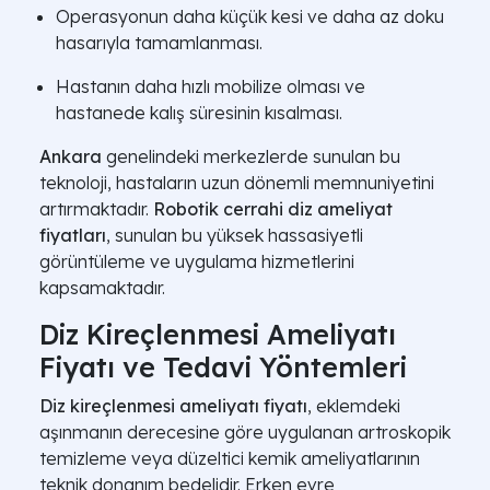
Operasyonun daha küçük kesi ve daha az doku
hasarıyla tamamlanması.
Hastanın daha hızlı mobilize olması ve
hastanede kalış süresinin kısalması.
Ankara
genelindeki merkezlerde sunulan bu
teknoloji, hastaların uzun dönemli memnuniyetini
artırmaktadır.
Robotik cerrahi diz ameliyat
fiyatları
, sunulan bu yüksek hassasiyetli
görüntüleme ve uygulama hizmetlerini
kapsamaktadır.
Diz Kireçlenmesi Ameliyatı
Fiyatı ve Tedavi Yöntemleri
Diz kireçlenmesi ameliyatı fiyatı
, eklemdeki
aşınmanın derecesine göre uygulanan artroskopik
temizleme veya düzeltici kemik ameliyatlarının
teknik donanım bedelidir. Erken evre