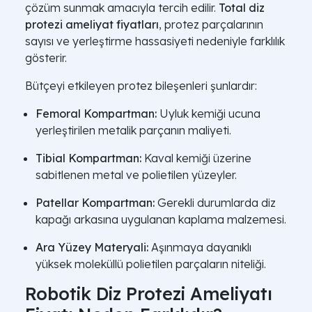
çözüm sunmak amacıyla tercih edilir.
Total diz
protezi ameliyat fiyatları
, protez parçalarının
sayısı ve yerleştirme hassasiyeti nedeniyle farklılık
gösterir.
Bütçeyi etkileyen protez bileşenleri şunlardır:
Femoral Kompartman:
Uyluk kemiği ucuna
yerleştirilen metalik parçanın maliyeti.
Tibial Kompartman:
Kaval kemiği üzerine
sabitlenen metal ve polietilen yüzeyler.
Patellar Kompartman:
Gerekli durumlarda diz
kapağı arkasına uygulanan kaplama malzemesi.
Ara Yüzey Materyali:
Aşınmaya dayanıklı
yüksek moleküllü polietilen parçaların niteliği.
Robotik Diz Protezi Ameliyatı