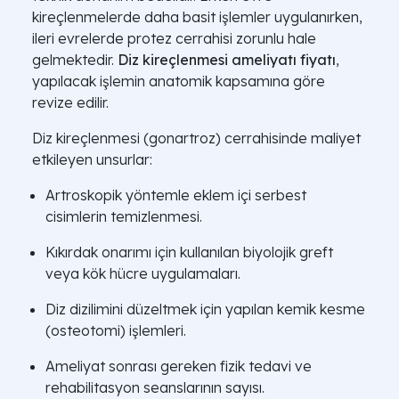
kireçlenmelerde daha basit işlemler uygulanırken,
ileri evrelerde protez cerrahisi zorunlu hale
gelmektedir.
Diz kireçlenmesi ameliyatı fiyatı
,
yapılacak işlemin anatomik kapsamına göre
revize edilir.
Diz kireçlenmesi (gonartroz) cerrahisinde maliyet
etkileyen unsurlar:
Artroskopik yöntemle eklem içi serbest
cisimlerin temizlenmesi.
Kıkırdak onarımı için kullanılan biyolojik greft
veya kök hücre uygulamaları.
Diz dizilimini düzeltmek için yapılan kemik kesme
(osteotomi) işlemleri.
Ameliyat sonrası gereken fizik tedavi ve
rehabilitasyon seanslarının sayısı.