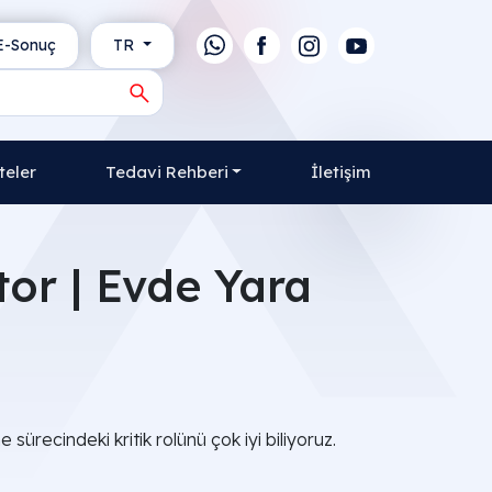
-Sonuç
TR
teler
Tedavi Rehberi
İletişim
or | Evde Yara
sürecindeki kritik rolünü çok iyi biliyoruz.