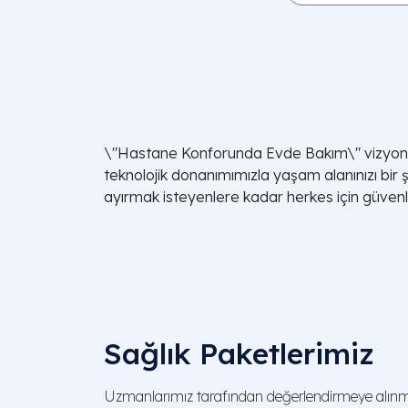
\"Hastane Konforunda Evde Bakım\" vizyonum
teknolojik donanımımızla yaşam alanınızı bir 
ayırmak isteyenlere kadar herkes için güvenli
Sağlık Paketlerimiz
Uzmanlarımız tarafından değerlendirmeye alınmı