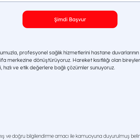
Şimdi Başvur
uzla, profesyonel sağlık hizmetlerini hastane duvarlarının
şifa merkezine dönüştürüyoruz. Hareket kısıtlılığı olan birey
, hızlı ve etik değerlere bağlı çözümler sunuyoruz.
ş ve doğru bilgilendirme amacı ile kamuoyuna duyurulmuş belirli