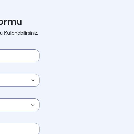
Formu
ullanabilirsiniz.