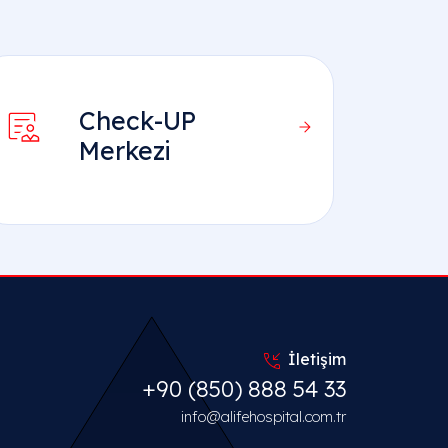
Check-UP
Merkezi
İletişim
+90 (850) 888 54 33
info@alifehospital.com.tr