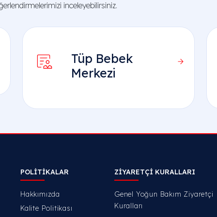
rlendirmelerimizi inceleyebilirsiniz.
Tüp Bebek
Merkezi
POLİTİKALAR
ZİYARETÇİ KURALLARI
Hakkımızda
Genel Yoğun Bakım Ziyaretçi
Kuralları
Kalite Politikası