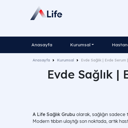
Anasayfa
Kurumsal
Hastane
Anasayfa
Kurumsal
Evde Sağlık | Evde Serum 
Evde Sağlık |
A Life Sağlık Grubu
olarak, sağlığın sadece tı
Modern tıbbın ulaştığı son noktada, artık hasta