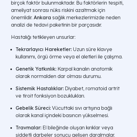
birçok faktör bulunmaktadır. Bu faktörlerin tespiti,
ameliyat sonrası nüks riskini azaltmak için
önemlidir.
Ankara
sağlık merkezlerimizde neden
analizi de tedavi paketinin bir parçasıdır.
Hastalığı tetikleyen unsurlar:
Tekrarlayıcı Hareketler:
Uzun süre klavye
kullanımı, örgü örme veya el aletleri ile çalışma.
Genetik Yatkınlık:
Karpal kanalın anatomik
olarak normalden dar olması durumu.
Sistemik Hastalıklar:
Diyabet, romatoid artrit
ve tiroit fonksiyon bozuklukları.
Gebelik Süreci:
Vücuttaki sıvı artışına bağlı
olarak kanal içindeki basıncın yükselmesi.
Travmalar:
El bileğinde oluşan kırıklar veya
şiddetli darbeler sonucu gelişen daralmalar.