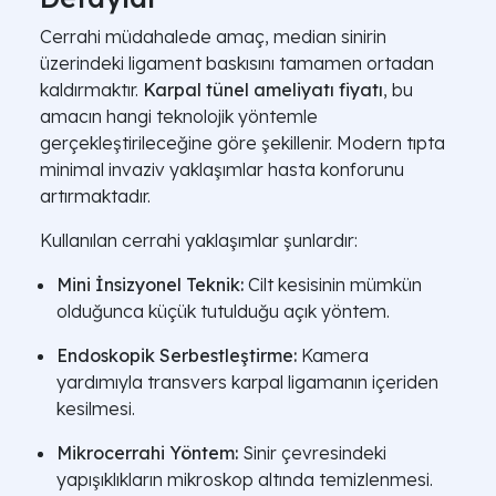
Cerrahi müdahalede amaç, median sinirin
üzerindeki ligament baskısını tamamen ortadan
kaldırmaktır.
Karpal tünel ameliyatı fiyatı
, bu
amacın hangi teknolojik yöntemle
gerçekleştirileceğine göre şekillenir. Modern tıpta
minimal invaziv yaklaşımlar hasta konforunu
artırmaktadır.
Kullanılan cerrahi yaklaşımlar şunlardır:
Mini İnsizyonel Teknik:
Cilt kesisinin mümkün
olduğunca küçük tutulduğu açık yöntem.
Endoskopik Serbestleştirme:
Kamera
yardımıyla transvers karpal ligamanın içeriden
kesilmesi.
Mikrocerrahi Yöntem:
Sinir çevresindeki
yapışıklıkların mikroskop altında temizlenmesi.