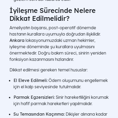
İyileşme Sürecinde Nelere
Dikkat Edilmelidir?
Ameliyatın başarısı, post-operatif dönemde
hastanın kurallara uyumuyla doğrudan ilişkilidir.
Ankara
lokasyonumuzdaki uzman hekimler,
iyileşme döneminde şu kurallara uyulmasını
önermektedir. Doğru bakım süreci, sinirin yeniden
fonksiyon kazanmasını hızlandırır.
Dikkat edilmesi gereken temel hususlar:
El Eleve Edilmeli:
Ödem oluşumunu engellemek
için el kalp seviyesinde tutulmalıdır.
Parmak Egzersizleri:
Sinir hareketliliğini korumak
için hafif parmak hareketleri yapılmalıdır.
Su Temasından Kaçınma:
Dikişler alınana kadar