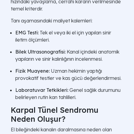
hızındaki yavaşlama, cerrahi kararın verilmesinde
temel kriterdir.
Tanı aşamasındaki maliyet kalemleri:
EMG Testi:
Tek el veya iki el için yapılan sinir
iletim ölçümleri.
Bilek Ultrasonografisi:
Kanal içindeki anatomik
yapıların ve sinir kalınlığının incelenmesi.
Fizik Muayene:
Uzman hekimin yaptığı
provokatif testler ve kas gücü değerlendirmesi.
Laboratuvar Tetkikleri:
Genel sağlık durumunu
belirleyen rutin kan tahlilleri.
Karpal Tünel Sendromu
Neden Oluşur?
El bileğindeki kanalın daralmasına neden olan