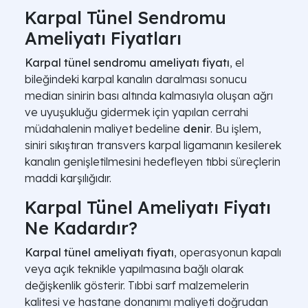
Karpal Tünel Sendromu
Ameliyatı Fiyatları
Karpal tünel sendromu ameliyatı fiyatı
, el
bileğindeki karpal kanalın daralması sonucu
median sinirin bası altında kalmasıyla oluşan ağrı
ve uyuşukluğu gidermek için yapılan cerrahi
müdahalenin maliyet bedeline
denir
. Bu işlem,
siniri sıkıştıran transvers karpal ligamanın kesilerek
kanalın genişletilmesini hedefleyen tıbbi süreçlerin
maddi karşılığıdır.
Karpal Tünel Ameliyatı Fiyatı
Ne Kadardır?
Karpal tünel ameliyatı fiyatı
, operasyonun kapalı
veya açık teknikle yapılmasına bağlı olarak
değişkenlik gösterir. Tıbbi sarf malzemelerin
kalitesi ve hastane donanımı maliyeti doğrudan