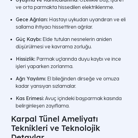
ve orta parmakta hissedilen elektriklenme.
Gece Ağrıları:
Hastayı uykudan uyandıran ve eli
sallama ihtiyacı hissettiren ağrılar.
Güç Kaybı:
Elde tutulan nesnelerin aniden
düşürülmesi ve kavrama zorluğu.
Hissizlik:
Parmak uçlarında duyu kaybı ve ince
işleri yaparken zorlanma.
Ağrı Yayılımı:
El bileğinden dirseğe ve omuza
kadar yansıyan sızlamalar.
Kas Erimesi:
Avuç içindeki başparmak kasında
belirginleşen zayıflama.
Karpal Tünel Ameliyatı
Teknikleri ve Teknolojik
Detaylar