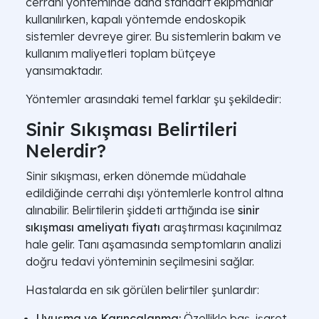
cerrahi yönteminde daha standart ekipmanlar
kullanılırken, kapalı yöntemde endoskopik
sistemler devreye girer. Bu sistemlerin bakım ve
kullanım maliyetleri toplam bütçeye
yansımaktadır.
Yöntemler arasındaki temel farklar şu şekildedir:
Sinir Sıkışması Belirtileri
Nelerdir?
Sinir sıkışması, erken dönemde müdahale
edildiğinde cerrahi dışı yöntemlerle kontrol altına
alınabilir. Belirtilerin şiddeti arttığında ise
sinir
sıkışması ameliyatı fiyatı
araştırması kaçınılmaz
hale gelir. Tanı aşamasında semptomların analizi
doğru tedavi yönteminin seçilmesini sağlar.
Hastalarda en sık görülen belirtiler şunlardır:
Uyuşma ve Karıncalanma:
Özellikle baş, işaret