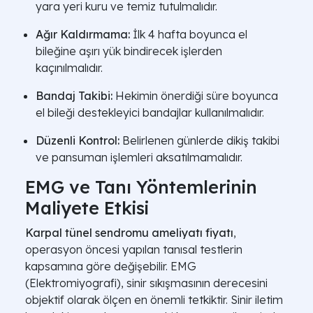
yara yeri kuru ve temiz tutulmalıdır.
Ağır Kaldırmama:
İlk 4 hafta boyunca el
bileğine aşırı yük bindirecek işlerden
kaçınılmalıdır.
Bandaj Takibi:
Hekimin önerdiği süre boyunca
el bileği destekleyici bandajlar kullanılmalıdır.
Düzenli Kontrol:
Belirlenen günlerde dikiş takibi
ve pansuman işlemleri aksatılmamalıdır.
EMG ve Tanı Yöntemlerinin
Maliyete Etkisi
Karpal tünel sendromu ameliyatı fiyatı
,
operasyon öncesi yapılan tanısal testlerin
kapsamına göre değişebilir. EMG
(Elektromiyografi), sinir sıkışmasının derecesini
objektif olarak ölçen en önemli tetkiktir. Sinir iletim