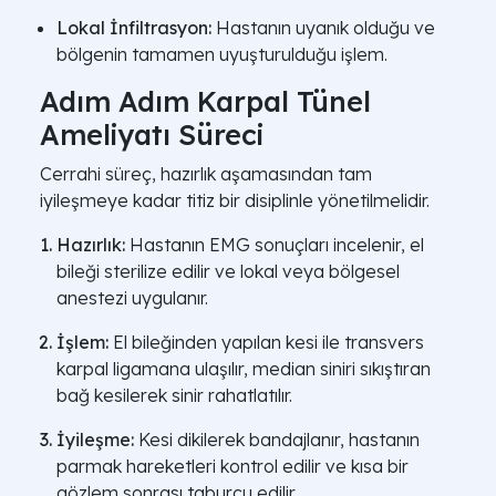
Lokal İnfiltrasyon:
Hastanın uyanık olduğu ve
bölgenin tamamen uyuşturulduğu işlem.
Adım Adım Karpal Tünel
Ameliyatı Süreci
Cerrahi süreç, hazırlık aşamasından tam
iyileşmeye kadar titiz bir disiplinle yönetilmelidir.
Hazırlık:
Hastanın EMG sonuçları incelenir, el
bileği sterilize edilir ve lokal veya bölgesel
anestezi uygulanır.
İşlem:
El bileğinden yapılan kesi ile transvers
karpal ligamana ulaşılır, median siniri sıkıştıran
bağ kesilerek sinir rahatlatılır.
İyileşme:
Kesi dikilerek bandajlanır, hastanın
parmak hareketleri kontrol edilir ve kısa bir
gözlem sonrası taburcu edilir.