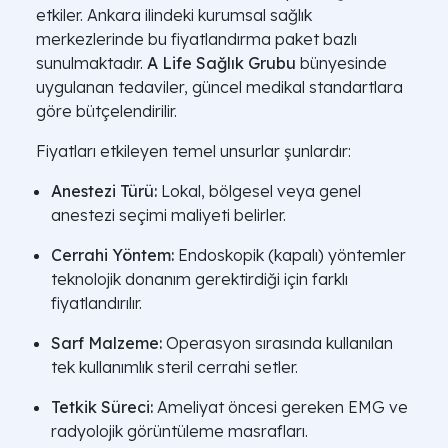
etkiler. Ankara ilindeki kurumsal sağlık
merkezlerinde bu fiyatlandırma paket bazlı
sunulmaktadır.
A Life Sağlık Grubu
bünyesinde
uygulanan tedaviler, güncel medikal standartlara
göre bütçelendirilir.
Fiyatları etkileyen temel unsurlar şunlardır:
Anestezi Türü:
Lokal, bölgesel veya genel
anestezi seçimi maliyeti belirler.
Cerrahi Yöntem:
Endoskopik (kapalı) yöntemler
teknolojik donanım gerektirdiği için farklı
fiyatlandırılır.
Sarf Malzeme:
Operasyon sırasında kullanılan
tek kullanımlık steril cerrahi setler.
Tetkik Süreci:
Ameliyat öncesi gereken EMG ve
radyolojik görüntüleme masrafları.