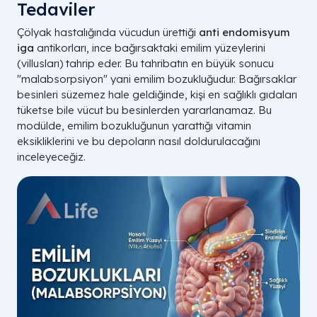
Tedaviler
Çölyak hastalığında vücudun ürettiği
anti endomisyum
iga
antikorları, ince bağırsaktaki emilim yüzeylerini
(villusları) tahrip eder. Bu tahribatın en büyük sonucu
"malabsorpsiyon" yani emilim bozukluğudur. Bağırsaklar
besinleri süzemez hale geldiğinde, kişi en sağlıklı gıdaları
tüketse bile vücut bu besinlerden yararlanamaz. Bu
modülde, emilim bozukluğunun yarattığı vitamin
eksikliklerini ve bu depoların nasıl doldurulacağını
inceleyeceğiz.