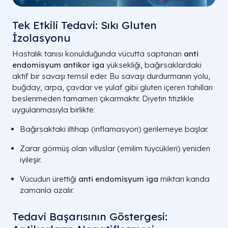
Tek Etkili Tedavi: Sıkı Gluten
İzolasyonu
Hastalık tanısı konulduğunda vücutta saptanan
anti
endomisyum antikor iga
yüksekliği, bağırsaklardaki
aktif bir savaşı temsil eder. Bu savaşı durdurmanın yolu,
buğday, arpa, çavdar ve yulaf gibi gluten içeren tahılları
beslenmeden tamamen çıkarmaktır. Diyetin titizlikle
uygulanmasıyla birlikte:
Bağırsaktaki iltihap (inflamasyon) gerilemeye başlar.
Zarar görmüş olan villuslar (emilim tüycükleri) yeniden
iyileşir.
Vücudun ürettiği
anti endomisyum iga
miktarı kanda
zamanla azalır.
Tedavi Başarısının Göstergesi: