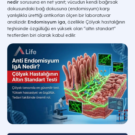
nedir
sorusuna en net yanıt; vücudun kendi bağırsak
dokusundaki bağ dokusuna (endomisyum) karşı
yanlışlıkla ürettiği antikorları ölçen bir laboratuvar
analizidir.
Endomisyum iga
, özellikle Çölyak hastalığının
teşhisinde özgüllüğü en yüksek olan "altın standart"
testlerden biri olarak kabul edilir.