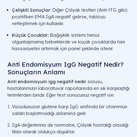
Çelişkili Sonuçlar:
Diğer Çölyak testleri (Anti-tTG gibi)
pozitifken EMA IgA negatif gelirse, tabloyu
netleştirmek için kullanılır.
Küçük Çocuklar:
Bağışıklık sistemi henüz
olgunlaşmamış bebeklerde ve küçük çocuklarda tanı
hassasiyetini artırmak için panel şeklinde istenir.
Anti Endomisyum IgG Negatif Nedir?
Sonuçların Anlamı
Anti endomisyum igg negatif nedir
sorusu,
hastalarımızın laboratuvar raporlarında en sık karşılaştığı
terimlerden biridir. Eğer test sonucunuz negatif ise:
Vücudunuzun glutene karşı IgG sınıfında bir otoimmün
saldırı başlatmadığı anlamına gelir.
IgA değerleriniz de normalse, Çölyak hastalığı olasılığı
tıbbi olarak oldukça düşüktür.