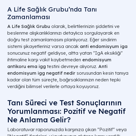
A Life Sağlık Grubu’nda Tanı
Zamanlaması
A Life Sağlık Grubu
olarak, belirtilerinizin şiddetini ve
beslenme alışkanlıklarınızı detaylıca sorgulayarak en
doğru test zamanlamasını planlıyoruz. Eğer sindirim
sistemi şikayetleriniz varsa ancak
anti endomisyum iga
sonucunuz negatif geldiyse, altta yatan "IgA eksikliği"
ihtimaline karşı vakit kaybetmeden
endomisyum
antikoru ema igg
testini devreye alıyoruz.
Anti
endomisyum igg negatif nedir
sorusundan kesin tanıya
kadar olan tüm süreçte, bağırsaklarınızın neden tepki
verdiğini bilimsel verilerle ortaya koyuyoruz.
Tanı Süreci ve Test Sonuçlarının
Yorumlanması: Pozitif ve Negatif
Ne Anlama Gelir?
Laboratuvar raporunuzda karşınıza çıkan "Pozitif" veya