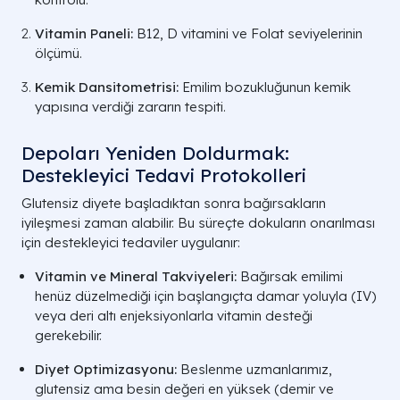
Vitamin Paneli:
B12, D vitamini ve Folat seviyelerinin
ölçümü.
Kemik Dansitometrisi:
Emilim bozukluğunun kemik
yapısına verdiği zararın tespiti.
Depoları Yeniden Doldurmak:
Destekleyici Tedavi Protokolleri
Glutensiz diyete başladıktan sonra bağırsakların
iyileşmesi zaman alabilir. Bu süreçte dokuların onarılması
için destekleyici tedaviler uygulanır:
Vitamin ve Mineral Takviyeleri:
Bağırsak emilimi
henüz düzelmediği için başlangıçta damar yoluyla (IV)
veya deri altı enjeksiyonlarla vitamin desteği
gerekebilir.
Diyet Optimizasyonu:
Beslenme uzmanlarımız,
glutensiz ama besin değeri en yüksek (demir ve