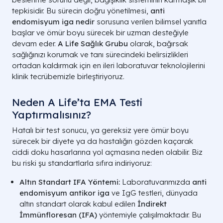
tepkisidir. Bu sürecin doğru yönetilmesi,
anti
endomisyum iga nedir
sorusuna verilen bilimsel yanıtla
başlar ve ömür boyu sürecek bir uzman desteğiyle
devam eder.
A Life Sağlık Grubu
olarak, bağırsak
sağlığınızı korumak ve tanı sürecindeki belirsizlikleri
ortadan kaldırmak için en ileri laboratuvar teknolojilerini
klinik tecrübemizle birleştiriyoruz.
Neden A Life’ta EMA Testi
Yaptırmalısınız?
Hatalı bir test sonucu, ya gereksiz yere ömür boyu
sürecek bir diyete ya da hastalığın gözden kaçarak
ciddi doku hasarlarına yol açmasına neden olabilir. Biz
bu riski şu standartlarla sıfıra indiriyoruz:
Altın Standart IFA Yöntemi:
Laboratuvarımızda
anti
endomisyum antikor iga
ve IgG testleri, dünyada
altın standart olarak kabul edilen
İndirekt
İmmünfloresan (IFA)
yöntemiyle çalışılmaktadır. Bu