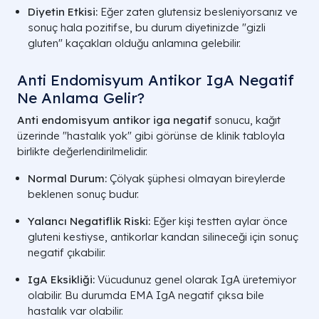
Diyetin Etkisi:
Eğer zaten glutensiz besleniyorsanız ve
sonuç hala pozitifse, bu durum diyetinizde "gizli
gluten" kaçakları olduğu anlamına gelebilir.
Anti Endomisyum Antikor IgA Negatif
Ne Anlama Gelir?
Anti endomisyum antikor iga negatif
sonucu, kağıt
üzerinde "hastalık yok" gibi görünse de klinik tabloyla
birlikte değerlendirilmelidir.
Normal Durum:
Çölyak şüphesi olmayan bireylerde
beklenen sonuç budur.
Yalancı Negatiflik Riski:
Eğer kişi testten aylar önce
gluteni kestiyse, antikorlar kandan silineceği için sonuç
negatif çıkabilir.
IgA Eksikliği:
Vücudunuz genel olarak IgA üretemiyor
olabilir. Bu durumda EMA IgA negatif çıksa bile
hastalık var olabilir.