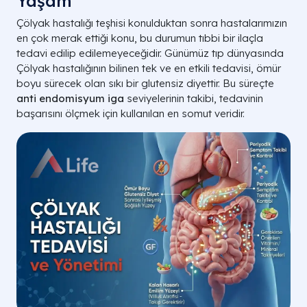
Yaşam
Çölyak hastalığı teşhisi konulduktan sonra hastalarımızın
en çok merak ettiği konu, bu durumun tıbbi bir ilaçla
tedavi edilip edilemeyeceğidir. Günümüz tıp dünyasında
Çölyak hastalığının bilinen tek ve en etkili tedavisi, ömür
boyu sürecek olan sıkı bir glutensiz diyettir. Bu süreçte
anti endomisyum iga
seviyelerinin takibi, tedavinin
başarısını ölçmek için kullanılan en somut veridir.