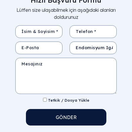
Lütfen size ulaşabilmek için aşağıdaki alanları
doldurunuz
İsim & Soyisim *
Telefon *
E-Posta
Konu
Mesajınız
Tetkik / Dosya Yükle
GÖNDER