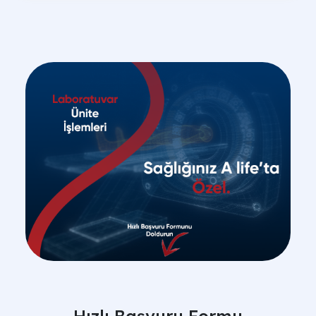
Hızlı Başvuru Formu