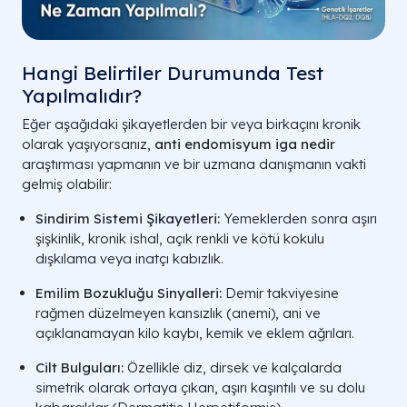
Hangi Belirtiler Durumunda Test
Yapılmalıdır?
Eğer aşağıdaki şikayetlerden bir veya birkaçını kronik
olarak yaşıyorsanız,
anti endomisyum iga nedir
araştırması yapmanın ve bir uzmana danışmanın vakti
gelmiş olabilir:
Sindirim Sistemi Şikayetleri:
Yemeklerden sonra aşırı
şişkinlik, kronik ishal, açık renkli ve kötü kokulu
dışkılama veya inatçı kabızlık.
Emilim Bozukluğu Sinyalleri:
Demir takviyesine
rağmen düzelmeyen kansızlık (anemi), ani ve
açıklanamayan kilo kaybı, kemik ve eklem ağrıları.
Cilt Bulguları:
Özellikle diz, dirsek ve kalçalarda
simetrik olarak ortaya çıkan, aşırı kaşıntılı ve su dolu