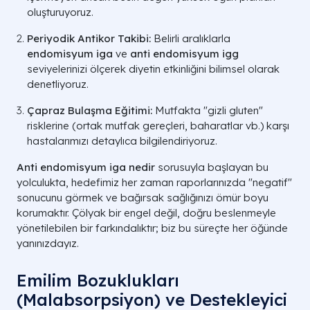
oluşturuyoruz.
Periyodik Antikor Takibi:
Belirli aralıklarla
endomisyum iga
ve
anti endomisyum igg
seviyelerinizi ölçerek diyetin etkinliğini bilimsel olarak
denetliyoruz.
Çapraz Bulaşma Eğitimi:
Mutfakta "gizli gluten"
risklerine (ortak mutfak gereçleri, baharatlar vb.) karşı
hastalarımızı detaylıca bilgilendiriyoruz.
Anti endomisyum iga nedir
sorusuyla başlayan bu
yolculukta, hedefimiz her zaman raporlarınızda "negatif"
sonucunu görmek ve bağırsak sağlığınızı ömür boyu
korumaktır. Çölyak bir engel değil, doğru beslenmeyle
yönetilebilen bir farkındalıktır; biz bu süreçte her öğünde
yanınızdayız.
Emilim Bozuklukları
(Malabsorpsiyon) ve Destekleyici