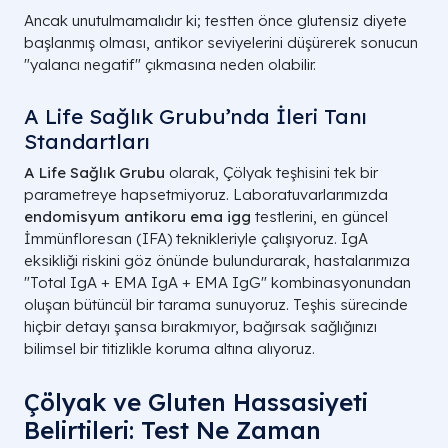
Ancak unutulmamalıdır ki; testten önce glutensiz diyete
başlanmış olması, antikor seviyelerini düşürerek sonucun
"yalancı negatif" çıkmasına neden olabilir.
A Life Sağlık Grubu’nda İleri Tanı
Standartları
A Life Sağlık Grubu
olarak, Çölyak teşhisini tek bir
parametreye hapsetmiyoruz. Laboratuvarlarımızda
endomisyum antikoru ema igg
testlerini, en güncel
İmmünfloresan (IFA) teknikleriyle çalışıyoruz. IgA
eksikliği riskini göz önünde bulundurarak, hastalarımıza
"Total IgA + EMA IgA + EMA IgG" kombinasyonundan
oluşan bütüncül bir tarama sunuyoruz. Teşhis sürecinde
hiçbir detayı şansa bırakmıyor, bağırsak sağlığınızı
bilimsel bir titizlikle koruma altına alıyoruz.
Çölyak ve Gluten Hassasiyeti
Belirtileri: Test Ne Zaman