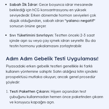
Sabah İlk İdrar:
Gece boyunca idrar mesanede
beklediği için
hCG
konsantrasyonu en yüksek
seviyededir. Erken dönemde hormon seviyeleri çok
düşük olduğundan, sabah idrarı
"yalancı negatif"
sonucun önüne geçer.
Sıvı Tüketimini Sınırlayın:
Testten önceki 2-3 saat
içinde aşırı su veya çay içmek idrarı seyreltir. Bu da
testin hormonu yakalamasını zorlaştırabilir.
Adım Adım Gebelik Testi Uygulaması!
Piyasadaki erken gebelik testleri genellikle iki farklı
kullanım yöntemine sahiptir. Satın aldığınız kitin içindeki
prospektüsü mutlaka okuyun; ancak genel prosedür
şöyledir:
Testi Paketten Çıkarın:
Hijyen açısından test
çubuğunu kullanmadan hemen önce paketinden çıkarın
ve koruyucu kapağını açın.