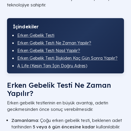
teknolojiye sahiptir.
İçindekiler
Erken Gebelik Testi
Erken Gebelik Testi Ne Zaman Yapılır?
Erken Gebelik Testi Nasıl Yapılır?
Erken Gebelik Testi İlişkiden Kaç Gün Sonra Yapılır​?
A Life (Kesin Tanı İçin Doğru Adres)
Erken Gebelik Testi Ne Zaman
Yapılır?
Erken gebelik testlerinin en büyük avantajı, adetin
gecikmesinden önce sonuç verebilmesidir.
Zamanlama:
Çoğu erken gebelik testi, beklenen adet
tarihinden
5 veya 6 gün öncesine kadar
kullanılabilir.