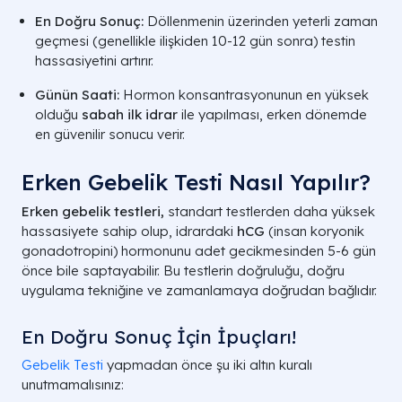
En Doğru Sonuç:
Döllenmenin üzerinden yeterli zaman
geçmesi (genellikle ilişkiden 10-12 gün sonra) testin
hassasiyetini artırır.
Günün Saati:
Hormon konsantrasyonunun en yüksek
olduğu
sabah ilk idrar
ile yapılması, erken dönemde
en güvenilir sonucu verir.
Erken Gebelik Testi Nasıl Yapılır?
Erken gebelik testleri,
standart testlerden daha yüksek
hassasiyete sahip olup, idrardaki
hCG
(insan koryonik
gonadotropini) hormonunu adet gecikmesinden 5-6 gün
önce bile saptayabilir. Bu testlerin doğruluğu, doğru
uygulama tekniğine ve zamanlamaya doğrudan bağlıdır.
En Doğru Sonuç İçin İpuçları!
Gebelik Testi
yapmadan önce şu iki altın kuralı
unutmamalısınız: