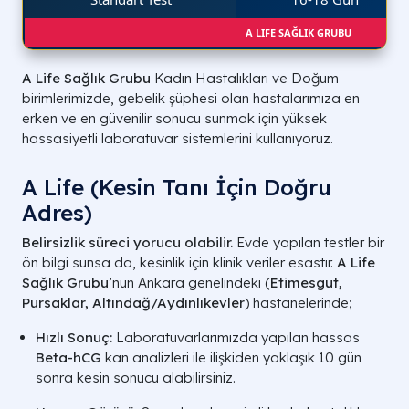
A LIFE SAĞLIK GRUBU
A Life Sağlık Grubu
Kadın Hastalıkları ve Doğum
birimlerimizde, gebelik şüphesi olan hastalarımıza en
erken ve en güvenilir sonucu sunmak için yüksek
hassasiyetli laboratuvar sistemlerini kullanıyoruz.
A Life (Kesin Tanı İçin Doğru
Adres)
Belirsizlik süreci yorucu olabilir.
Evde yapılan testler bir
ön bilgi sunsa da, kesinlik için klinik veriler esastır.
A Life
Sağlık Grubu
’nun Ankara genelindeki (
Etimesgut,
Pursaklar, Altındağ/Aydınlıkevler
) hastanelerinde;
Hızlı Sonuç:
Laboratuvarlarımızda yapılan hassas
Beta-hCG
kan analizleri ile ilişkiden yaklaşık 10 gün
sonra kesin sonucu alabilirsiniz.