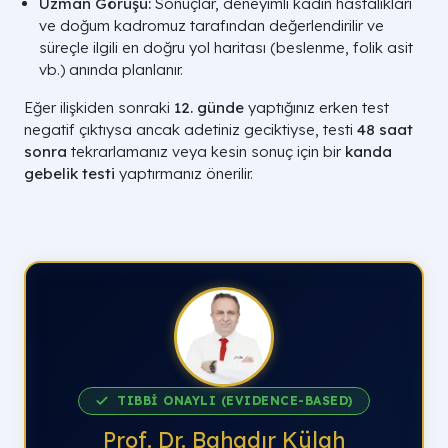
Uzman Görüşü:
Sonuçlar, deneyimli kadın hastalıkları
ve doğum kadromuz tarafından değerlendirilir ve
süreçle ilgili en doğru yol haritası (beslenme, folik asit
vb.) anında planlanır.
Eğer ilişkiden sonraki
12. günde
yaptığınız erken test
negatif çıktıysa ancak adetiniz geciktiyse, testi
48 saat
sonra
tekrarlamanız veya kesin sonuç için bir
kanda
gebelik testi
yaptırmanız önerilir.
TIBBİ ONAYLI (EVIDENCE-BASED)
Prof. Dr. Bahadır Külah