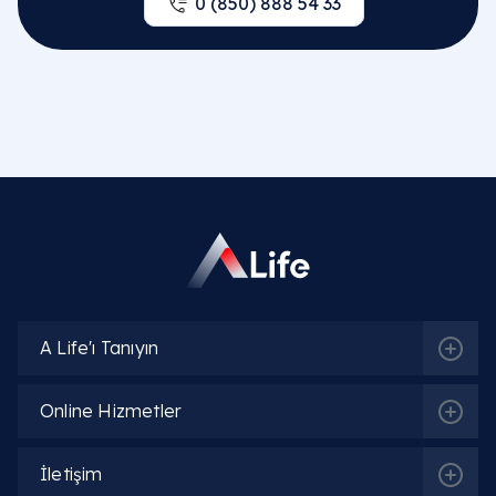
0 (850) 888 54 33
A Life'ı Tanıyın
Online Hizmetler
İletişim