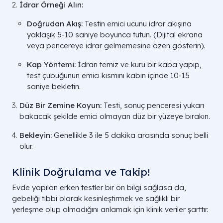
İdrar Örneği Alın:
Doğrudan Akış:
Testin emici ucunu idrar akışına
yaklaşık 5-10 saniye boyunca tutun. (Dijital ekrana
veya pencereye idrar gelmemesine özen gösterin).
Kap Yöntemi:
İdrarı temiz ve kuru bir kaba yapıp,
test çubuğunun emici kısmını kabın içinde 10-15
saniye bekletin.
Düz Bir Zemine Koyun:
Testi, sonuç penceresi yukarı
bakacak şekilde emici olmayan düz bir yüzeye bırakın.
Bekleyin:
Genellikle 3 ile 5 dakika arasında sonuç belli
olur.
Klinik Doğrulama ve Takip!
Evde yapılan erken testler bir ön bilgi sağlasa da,
gebeliği tıbbi olarak kesinleştirmek ve sağlıklı bir
yerleşme olup olmadığını anlamak için klinik veriler şarttır.