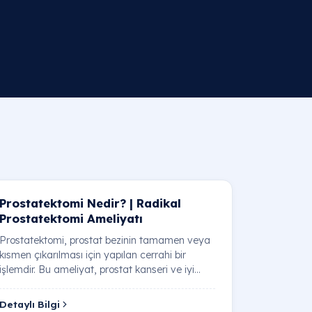
Prostatektomi Nedir? | Radikal
Prostatektomi Ameliyatı
Prostatektomi, prostat bezinin tamamen veya
kısmen çıkarılması için yapılan cerrahi bir
işlemdir. Bu ameliyat, prostat kanseri ve iyi
huylu …
Detaylı Bilgi