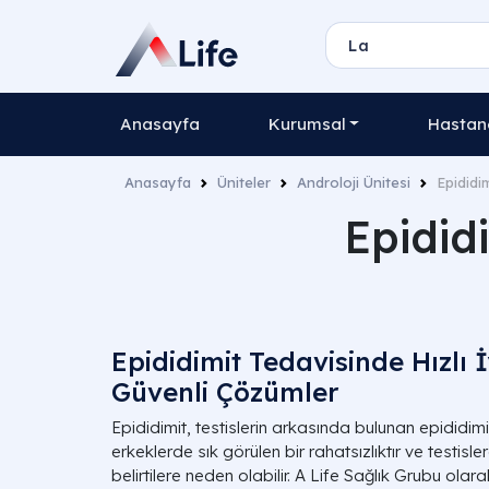
Anasayfa
Kurumsal
Hastane
Anasayfa
Üniteler
Androloji Ünitesi
Epididi
Epidid
Epididimit Tedavisinde Hızlı 
Güvenli Çözümler
Epididimit, testislerin arkasında bulunan epididimi
erkeklerde sık görülen bir rahatsızlıktır ve testislerd
belirtilere neden olabilir. A Life Sağlık Grubu olara