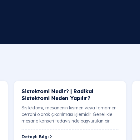
Sistektomi Nedir? | Radikal
Sistektomi Neden Yapılır?
Sistektomi, mesanenin kısmen veya tamamen
cerrahi olarak çıkarılması işlemidir. Genellikle
mesane kanseri tedavisinde başvurulan bir
yöntem …
Detaylı Bilgi