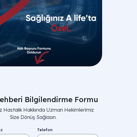
ehberi Bilgilendirme Formu
nız Hastalık Hakkında Uzman Hekimlerimiz
Size Dönüş Sağlasın.
ız
Telefon