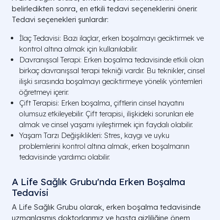
belirledikten sonra, en etkili tedavi seçeneklerini önerir.
Tedavi seçenekleri şunlardır:
İlaç Tedavisi: Bazı ilaçlar, erken boşalmayı geciktirmek ve
kontrol altına almak için kullanılabilir.
Davranışsal Terapi: Erken boşalma tedavisinde etkili olan
birkaç davranışsal terapi tekniği vardır. Bu teknikler, cinsel
ilişki sırasında boşalmayı geciktirmeye yönelik yöntemleri
öğretmeyi içerir.
Çift Terapisi: Erken boşalma, çiftlerin cinsel hayatını
olumsuz etkileyebilir. Çift terapisi, ilişkideki sorunları ele
almak ve cinsel yaşamı iyileştirmek için faydalı olabilir.
Yaşam Tarzı Değişiklikleri: Stres, kaygı ve uyku
problemlerini kontrol altına almak, erken boşalmanın
tedavisinde yardımcı olabilir.
A Life Sağlık Grubu'nda Erken Boşalma
Tedavisi
A Life Sağlık Grubu olarak, erken boşalma tedavisinde
uzmanlaşmış doktorlarımız ve hasta gizliliğine önem