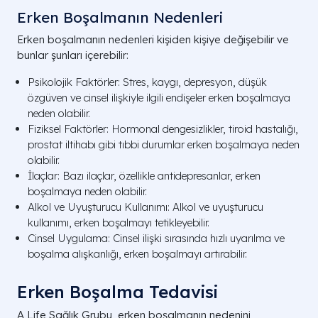
Erken Boşalmanın Nedenleri
Erken boşalmanın nedenleri kişiden kişiye değişebilir ve
bunlar şunları içerebilir:
Psikolojik Faktörler: Stres, kaygı, depresyon, düşük
özgüven ve cinsel ilişkiyle ilgili endişeler erken boşalmaya
neden olabilir.
Fiziksel Faktörler: Hormonal dengesizlikler, tiroid hastalığı,
prostat iltihabı gibi tıbbi durumlar erken boşalmaya neden
olabilir.
İlaçlar: Bazı ilaçlar, özellikle antidepresanlar, erken
boşalmaya neden olabilir.
Alkol ve Uyuşturucu Kullanımı: Alkol ve uyuşturucu
kullanımı, erken boşalmayı tetikleyebilir.
Cinsel Uygulama: Cinsel ilişki sırasında hızlı uyarılma ve
boşalma alışkanlığı, erken boşalmayı artırabilir.
Erken Boşalma Tedavisi
A Life Sağlık Grubu, erken boşalmanın nedenini