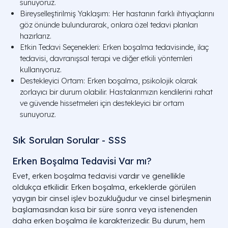
sunuyoruz.
Bireyselleştirilmiş Yaklaşım: Her hastanın farklı ihtiyaçlarını
göz önünde bulundurarak, onlara özel tedavi planları
hazırlarız.
Etkin Tedavi Seçenekleri: Erken boşalma tedavisinde, ilaç
tedavisi, davranışsal terapi ve diğer etkili yöntemleri
kullanıyoruz.
Destekleyici Ortam: Erken boşalma, psikolojik olarak
zorlayıcı bir durum olabilir. Hastalarımızın kendilerini rahat
ve güvende hissetmeleri için destekleyici bir ortam
sunuyoruz.
Sık Sorulan Sorular - SSS
Erken Boşalma Tedavisi Var mı​?
Evet, erken boşalma tedavisi vardır ve genellikle
oldukça etkilidir. Erken boşalma, erkeklerde görülen
yaygın bir cinsel işlev bozukluğudur ve cinsel birleşmenin
başlamasından kısa bir süre sonra veya istenenden
daha erken boşalma ile karakterizedir. Bu durum, hem