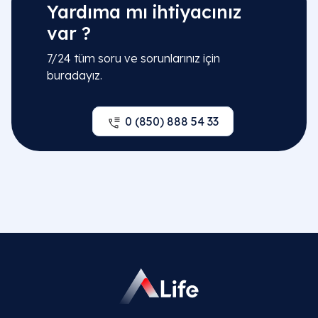
Yardıma mı ihtiyacınız
var ?
7/24 tüm soru ve sorunlarınız için
buradayız.
0 (850) 888 54 33