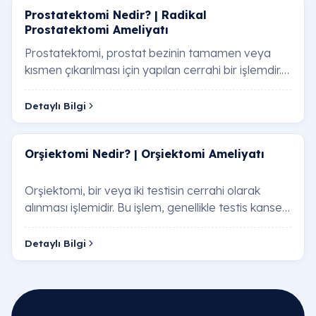
Prostatektomi Nedir? | Radikal
Prostatektomi Ameliyatı
Prostatektomi, prostat bezinin tamamen veya
kısmen çıkarılması için yapılan cerrahi bir işlemdir.
Bu ameliyat, prostat kanseri ve iyi huylu …
Detaylı Bilgi
Orşiektomi Nedir? | Orşiektomi Ameliyatı
Orşiektomi, bir veya iki testisin cerrahi olarak
alınması işlemidir. Bu işlem, genellikle testis kanseri,
testis torsiyonu (testisin dönmesi…
Detaylı Bilgi