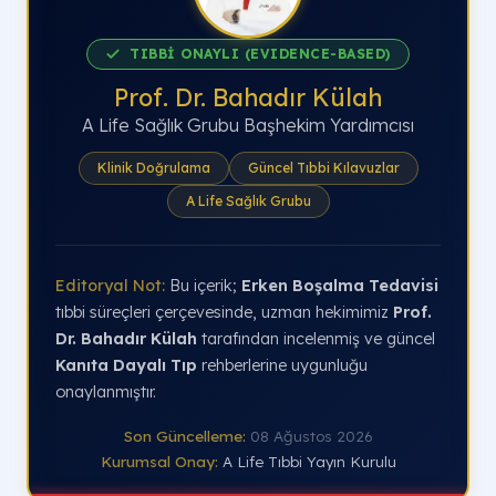
TIBBİ ONAYLI (EVIDENCE-BASED)
Prof. Dr. Bahadır Külah
A Life Sağlık Grubu Başhekim Yardımcısı
Klinik Doğrulama
Güncel Tıbbi Kılavuzlar
A Life Sağlık Grubu
Editoryal Not:
Bu içerik;
Erken Boşalma Tedavisi
tıbbi süreçleri çerçevesinde, uzman hekimimiz
Prof.
Dr. Bahadır Külah
tarafından incelenmiş ve güncel
Kanıta Dayalı Tıp
rehberlerine uygunluğu
onaylanmıştır.
Son Güncelleme:
08 Ağustos 2026
Kurumsal Onay:
A Life Tıbbi Yayın Kurulu