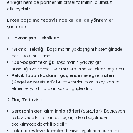
erkeğin hem de partnerinin cinsel tatminini olumsuz
etkileyebilir.
Erken boşalma tedavisinde kullanılan yöntemler
şunlardır:
1. Davranışsal Teknikler:
"Sıkma" tekniği:
Boşalmanın yaklaştığını hissettiğinizde
penis kökünü sıkma.
"Dur-başla" tekniği:
Boşalmanın yaklaştığını
hissettiğinizde cinsel uyarımı durdurma ve tekrar başlama.
Pelvik taban kaslarını güçlendirme egzersizleri
(Kegel egzersizleri):
Bu egzersizler, boşalmayı kontrol
etmenize yardımcı olan kasları güçlendirir.
2. İlaç Tedavisi:
Serotonin geri alım inhibitörleri (SSRI'lar):
Depresyon
tedavisinde kullanılan bu ilaçlar, erken boşalmayı
geciktirmede de etkili olabilir.
Lokal anestezik kremler:
Penise uygulanan bu kremler,