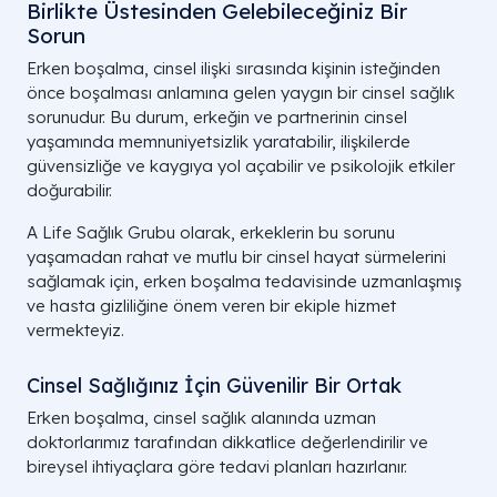
Birlikte Üstesinden Gelebileceğiniz Bir
Sorun
Erken boşalma, cinsel ilişki sırasında kişinin isteğinden
önce boşalması anlamına gelen yaygın bir cinsel sağlık
sorunudur. Bu durum, erkeğin ve partnerinin cinsel
yaşamında memnuniyetsizlik yaratabilir, ilişkilerde
güvensizliğe ve kaygıya yol açabilir ve psikolojik etkiler
doğurabilir.
A Life Sağlık Grubu olarak, erkeklerin bu sorunu
yaşamadan rahat ve mutlu bir cinsel hayat sürmelerini
sağlamak için, erken boşalma tedavisinde uzmanlaşmış
ve hasta gizliliğine önem veren bir ekiple hizmet
vermekteyiz.
Cinsel Sağlığınız İçin Güvenilir Bir Ortak
Erken boşalma, cinsel sağlık alanında uzman
doktorlarımız tarafından dikkatlice değerlendirilir ve
bireysel ihtiyaçlara göre tedavi planları hazırlanır.