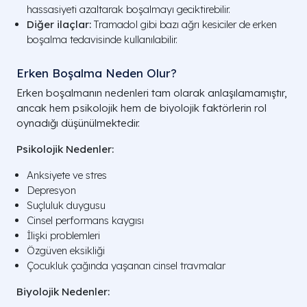
hassasiyeti azaltarak boşalmayı geciktirebilir.
Diğer ilaçlar:
Tramadol gibi bazı ağrı kesiciler de erken
boşalma tedavisinde kullanılabilir.
Erken Boşalma Neden Olur?
Erken boşalmanın nedenleri tam olarak anlaşılamamıştır,
ancak hem psikolojik hem de biyolojik faktörlerin rol
oynadığı düşünülmektedir.
Psikolojik Nedenler:
Anksiyete ve stres
Depresyon
Suçluluk duygusu
Cinsel performans kaygısı
İlişki problemleri
Özgüven eksikliği
Çocukluk çağında yaşanan cinsel travmalar
Biyolojik Nedenler: