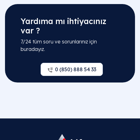
Yardıma mı ihtiyacınız
var ?
7/24 tüm soru ve sorunlarınız için
buradayız.
0 (850) 888 54 33