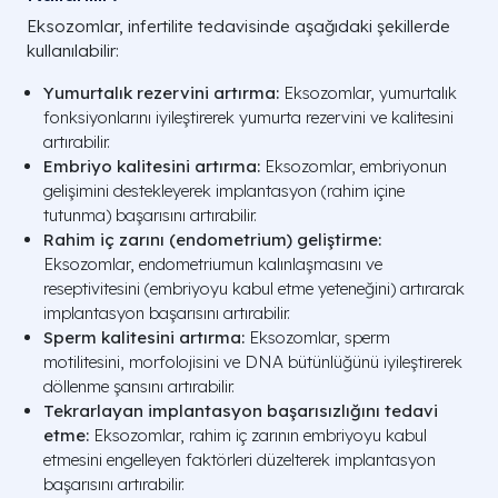
Eksozomlar, infertilite tedavisinde aşağıdaki şekillerde
kullanılabilir:
Yumurtalık rezervini artırma:
Eksozomlar, yumurtalık
fonksiyonlarını iyileştirerek yumurta rezervini ve kalitesini
artırabilir.
Embriyo kalitesini artırma:
Eksozomlar, embriyonun
gelişimini destekleyerek implantasyon (rahim içine
tutunma) başarısını artırabilir.
Rahim iç zarını (endometrium) geliştirme:
Eksozomlar, endometriumun kalınlaşmasını ve
reseptivitesini (embriyoyu kabul etme yeteneğini) artırarak
implantasyon başarısını artırabilir.
Sperm kalitesini artırma:
Eksozomlar, sperm
motilitesini, morfolojisini ve DNA bütünlüğünü iyileştirerek
döllenme şansını artırabilir.
Tekrarlayan implantasyon başarısızlığını tedavi
etme:
Eksozomlar, rahim iç zarının embriyoyu kabul
etmesini engelleyen faktörleri düzelterek implantasyon
başarısını artırabilir.