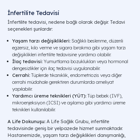
İnfertilite Tedavisi
İnfertilite tedavisi, nedene bağlı olarak değişir. Tedavi
seçenekleri şunlardır:
Yaşam tarzı değişiklikleri:
Sağlıklı beslenme, düzenli
egzersiz, kilo verme ve sigara bırakma gibi yaşam tarzı
değişiklikleri infertilite tedavisine yardımcı olabilir.
İlaç tedavisi:
Yumurtlama bozuklukları veya hormonal
dengesizlikler için ilaç tedavisi uygulanabilir.
Cerrahi:
Tüplerde tıkanıklık, endometriozis veya diğer
cerrahi müdahale gerektiren durumlarda ameliyat
yapılabilir.
Yardımcı üreme teknikleri (YÜT):
Tüp bebek (IVF),
mikroenjeksiyon (ICSI) ve aşılama gibi yardımcı üreme
teknikleri kullanılabilir.
A Life Dokunuşu:
A Life Sağlık Grubu, infertilite
tedavisinde geniş bir yelpazede hizmet sunmaktadır.
Hastanemizde, yaşam tarzı değişiklikleri danışmanlığı,