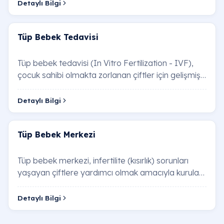
Detaylı Bilgi
Tüp Bebek Tedavisi
Tüp bebek tedavisi (In Vitro Fertilization - IVF),
çocuk sahibi olmakta zorlanan çiftler için gelişmiş
bir yardımcı üreme tekniğidir. Bu yön…
Detaylı Bilgi
Tüp Bebek Merkezi
Tüp bebek merkezi, infertilite (kısırlık) sorunları
yaşayan çiftlere yardımcı olmak amacıyla kurulan
özel bir sağlık birimidir. Bu merkezler…
Detaylı Bilgi