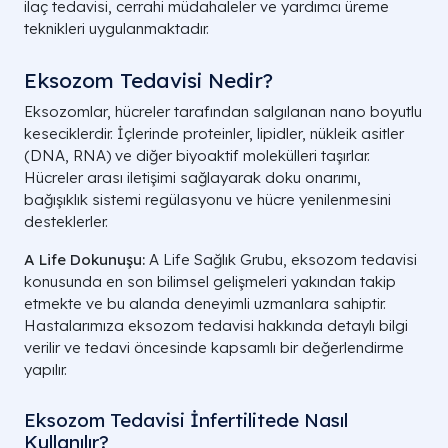
ilaç tedavisi, cerrahi müdahaleler ve yardımcı üreme
teknikleri uygulanmaktadır.
Eksozom Tedavisi Nedir?
Eksozomlar, hücreler tarafından salgılanan nano boyutlu
keseciklerdir. İçlerinde proteinler, lipidler, nükleik asitler
(DNA, RNA) ve diğer biyoaktif molekülleri taşırlar.
Hücreler arası iletişimi sağlayarak doku onarımı,
bağışıklık sistemi regülasyonu ve hücre yenilenmesini
desteklerler.
A Life Dokunuşu:
A Life Sağlık Grubu, eksozom tedavisi
konusunda en son bilimsel gelişmeleri yakından takip
etmekte ve bu alanda deneyimli uzmanlara sahiptir.
Hastalarımıza eksozom tedavisi hakkında detaylı bilgi
verilir ve tedavi öncesinde kapsamlı bir değerlendirme
yapılır.
Eksozom Tedavisi İnfertilitede Nasıl
Kullanılır?