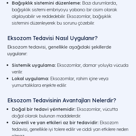
Bağışıklık sistemini düzenleme:
Bazı durumlarda,
bağışıklık sistemi embriyoyu yabancı bir cisim olarak
algılayabilir ve reddedebilir. Eksozomlar, bağışıklık
sistemini düzenleyerek bu sorunu çözebilir.
Eksozom Tedavisi Nasıl Uygulanır?
Eksozom tedavisi, genellikle aşağıdaki şekillerde
uygulanır:
Sistemik uygulama:
Eksozomlar, damar yoluyla vücuda
verilir.
Lokal uygulama:
Eksozomlar, rahim içine veya
yumurtalıklara enjekte edilir.
Eksozom Tedavisinin Avantajları Nelerdir?
Doğal bir tedavi yöntemidir:
Eksozomlar, vücutta
doğal olarak bulunan maddelerdir.
Güvenli ve yan etkileri az bir tedavidir:
Eksozom
tedavisi, genellikle iyi tolere edilir ve ciddi yan etkilere neden
olmaz.