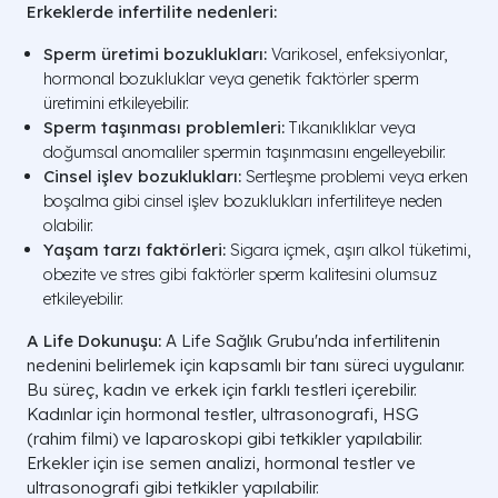
Erkeklerde infertilite nedenleri:
Sperm üretimi bozuklukları:
Varikosel, enfeksiyonlar,
hormonal bozukluklar veya genetik faktörler sperm
üretimini etkileyebilir.
Sperm taşınması problemleri:
Tıkanıklıklar veya
doğumsal anomaliler spermin taşınmasını engelleyebilir.
Cinsel işlev bozuklukları:
Sertleşme problemi veya erken
boşalma gibi cinsel işlev bozuklukları infertiliteye neden
olabilir.
Yaşam tarzı faktörleri:
Sigara içmek, aşırı alkol tüketimi,
obezite ve stres gibi faktörler sperm kalitesini olumsuz
etkileyebilir.
A Life Dokunuşu:
A Life Sağlık Grubu'nda infertilitenin
nedenini belirlemek için kapsamlı bir tanı süreci uygulanır.
Bu süreç, kadın ve erkek için farklı testleri içerebilir.
Kadınlar için hormonal testler, ultrasonografi, HSG
(rahim filmi) ve laparoskopi gibi tetkikler yapılabilir.
Erkekler için ise semen analizi, hormonal testler ve
ultrasonografi gibi tetkikler yapılabilir.