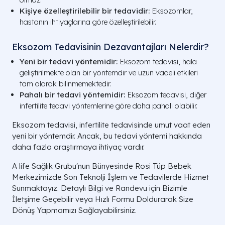
Kişiye özelleştirilebilir bir tedavidir:
Eksozomlar,
hastanın ihtiyaçlarına göre özelleştirilebilir.
Eksozom Tedavisinin Dezavantajları Nelerdir?
Yeni bir tedavi yöntemidir:
Eksozom tedavisi, hala
geliştirilmekte olan bir yöntemdir ve uzun vadeli etkileri
tam olarak bilinmemektedir.
Pahalı bir tedavi yöntemidir:
Eksozom tedavisi, diğer
infertilite tedavi yöntemlerine göre daha pahalı olabilir.
Eksozom tedavisi, infertilite tedavisinde umut vaat eden
yeni bir yöntemdir. Ancak, bu tedavi yöntemi hakkında
daha fazla araştırmaya ihtiyaç vardır.
A life Sağlık Grubu'nun Bünyesinde Rosi Tüp Bebek
Merkezimizde Son Teknolji İşlem ve Tedavilerde Hizmet
Sunmaktayız. Detaylı Bilgi ve Randevu için Bizimle
İletşime Geçebilir veya Hızlı Formu Doldurarak Size
Dönüş Yapmamızı Sağlayabilirsiniz.