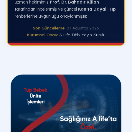
uzman hekimimiz
Prof. Dr. Bahadır Külah
tarafından incelenmiş ve güncel
Kanıta Dayalı Tıp
rehberlerine uygunluğu onaylanmıştır.
Son Güncelleme:
07 Ağustos 2026
Kurumsal Onay:
A Life Tıbbi Yayın Kurulu