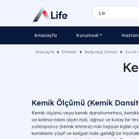
Anasayfa
Kurumsal
Hastane
Anasayfa
Üniteler
Radyoloji Ünitesi
Kemik 
Ke
Kemik Ölçümü (Kemik Dansit
Kemik ölçümü veya kemik dansitometresi, kemikle
ve kırılma riskini ölçen hızlı, ağrısız ve kolay bir test
osteoporoz (kemik erimesi) riski taşıyan kişiler iç
kemiklerin zayıf ve kırılgan hale geldiği bir hastalık