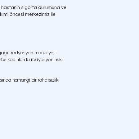
e, hastanın sigorta durumuna ve
kimi öncesi merkezimiz ile
ı için radyasyon maruziyeti
gebe kadınlarda radyasyon riski
asında herhangi bir rahatsızlık