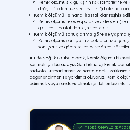
Kemik ölçümü sıklığı, kişinin risk faktörlerine v
değişir. Doktorunuz size test sıklığı hakkında öne
Kemik ölçümü ile hangi hastalıklar teşhis edil
Kemik ölçümü ile osteoporoz ve osteopeni (ke
gibi kemik hastalıkları teşhis edilebilir.
Kemik ölçümü sonuçlarıma göre ne yapmalı
Kemik ölçümü sonuçlarınızı doktorunuzla görüşm
sonuçlarınıza göre size tedavi ve önleme öneriler
A Life Sağlık Grubu
olarak, kemik ölçümü hizmetin
sunmak için buradayız. Son teknoloji kemik dansit
radyoloji uzmanlarımız ve hasta odaklı yaklaşımım
değerlendirmenize yardımcı oluyoruz. Kemik ölçü
edinmek veya randevu almak için lütfen bizimle ile
TIBBİ ONAYLI (EVIDE