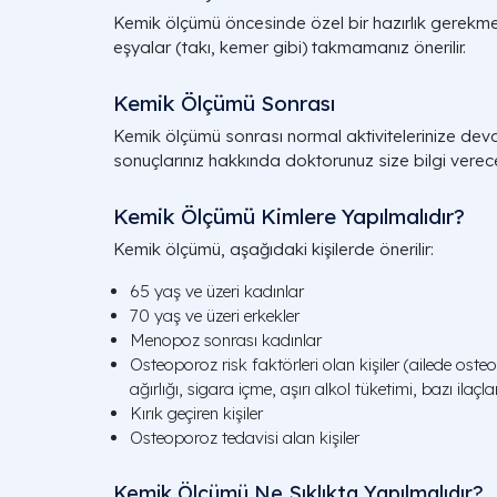
Kemik ölçümü öncesinde özel bir hazırlık gerekm
eşyalar (takı, kemer gibi) takmamanız önerilir.
Kemik Ölçümü Sonrası
Kemik ölçümü sonrası normal aktivitelerinize deva
sonuçlarınız hakkında doktorunuz size bilgi verece
Kemik Ölçümü Kimlere Yapılmalıdır?
Kemik ölçümü, aşağıdaki kişilerde önerilir:
65 yaş ve üzeri kadınlar
70 yaş ve üzeri erkekler
Menopoz sonrası kadınlar
Osteoporoz risk faktörleri olan kişiler (ailede os
ağırlığı, sigara içme, aşırı alkol tüketimi, bazı ilaçla
Kırık geçiren kişiler
Osteoporoz tedavisi alan kişiler
Kemik Ölçümü Ne Sıklıkta Yapılmalıdır?