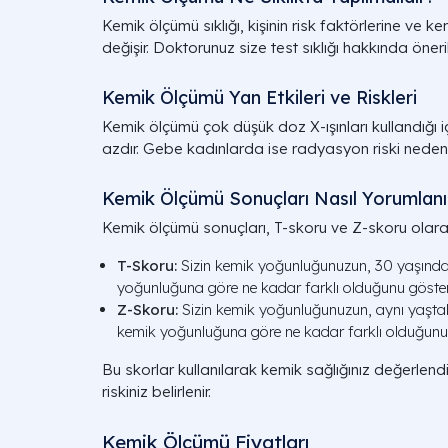
Kemik ölçümü sıklığı, kişinin risk faktörlerine ve 
değişir. Doktorunuz size test sıklığı hakkında öneri
Kemik Ölçümü Yan Etkileri ve Riskleri
Kemik ölçümü çok düşük doz X-ışınları kullandığı içi
azdır. Gebe kadınlarda ise radyasyon riski neden
Kemik Ölçümü Sonuçları Nasıl Yorumlanı
Kemik ölçümü sonuçları, T-skoru ve Z-skoru olarak ik
T-Skoru:
Sizin kemik yoğunluğunuzun, 30 yaşındaki 
yoğunluğuna göre ne kadar farklı olduğunu gösteri
Z-Skoru:
Sizin kemik yoğunluğunuzun, aynı yaştaki v
kemik yoğunluğuna göre ne kadar farklı olduğunu 
Bu skorlar kullanılarak kemik sağlığınız değerlendi
riskiniz belirlenir.
Kemik Ölçümü Fiyatları