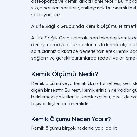
osteoporoz ve kemik kırıkları önlenebilir. Bu ma
sıkça sorulan soruları yanıtlayarak bu önemli test
sağlayacağız.
A Life Sağlık Grubu'nda Kemik Ölçümü Hizmeti
A Life Sağlık Grubu olarak, son teknoloji kemik d
deneyimli radyoloji uzmanlarımızla kemik ölçümü 
sonuçlarınız dikkatlice değerlendirilerek kemik sağ
sağlanır ve gerekli durumlarda tedavi ve önleme ö
Kemik Ölçümü Nedir?
Kemik ölçümü veya kemik dansitometresi, kemikle
ölçen bir testtir. Bu test, kemiklerinizin ne kadar g
belirlemek için kullanılır. Kemik ölçümü, özellikle 
taşıyan kişiler için önemlidir.
Kemik Ölçümü Neden Yapılır?
Kemik ölçümü birçok nedenle yapılabilir: