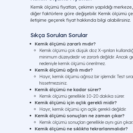
Kemik ölçümü fiyatları, çekimin yapıldığı merkez
diğer faktörlere göre değişebilir. Kemik ölçümü çe
iletişime geçerek fiyat hakkında bilgi alabilirsiniz.
Sıkça Sorulan Sorular
Kemik ölçümü zararlı mıdır?
Kemik ölçümü çok düşük doz X-ışınları kullandığ
minimum düzeydedir ve zararlı değildir. Ancak 
nedeniyle kemik ölçümü önerilmez.
Kemik ölçümü ağrılı mıdır?
Hayır, kemik ölçümü ağrısız bir işlemdir. Test sır
hissetmezsiniz.
Kemik ölçümü ne kadar sürer?
Kemik ölçümü genellikle 10-20 dakika sürer.
Kemik ölçümü için açlık gerekli midir?
Hayır, kemik ölçümü için açlık gerekli değildir.
Kemik ölçümü sonuçları ne zaman çıkar?
Kemik ölçümü sonuçları genellikle aynı gün çıkar.
Kemik ölçümü ne sıklıkta tekrarlanmalıdır?