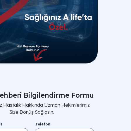
ehberi Bilgilendirme Formu
nız Hastalık Hakkında Uzman Hekimlerimiz
Size Dönüş Sağlasın.
ız
Telefon