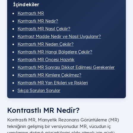
İçindekiler
Kontrastlı MR
Kontrastlı MR Nedir?
Kontrastlı MR Nasıl Çekilir?
Kontrast Madde Nedir ve Nasıl Uygulanır?
Kontrastlı MR Neden Çekilir?
Kontrastlı MR Hangi Bölgelere Çekilir?
Kontrastlı MR Öncesi Hazırlık
Kontrastlı MR Sonrası Dikkat Edilmesi Gerekenler
Kontrastlı MR Kimlere Çekilmez?
Kontrastlı MR Yan Etkileri ve Riskleri
Sıkça Sorulan Sorular
Kontrastlı MR Nedir?
Kontrastlı MR, Manyetik Rezonans Görüntüleme (MR)
tekniğinin gelişmiş bir versiyonudur. MR, vücudun iç
yapılarının detaylı görüntülerini elde etmek için güçlü