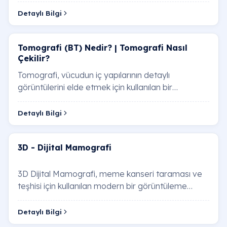
Detaylı Bilgi
Tomografi (BT) Nedir? | Tomografi Nasıl
Çekilir?
Tomografi, vücudun iç yapılarının detaylı
görüntülerini elde etmek için kullanılan bir
radyolojik görüntüleme tekniğidir. X-ışınları ve bilg…
Detaylı Bilgi
3D - Dijital Mamografi
3D Dijital Mamografi, meme kanseri taraması ve
teşhisi için kullanılan modern bir görüntüleme
tekniğidir. Bu teknoloji, geleneksel 2D mamogr…
Detaylı Bilgi