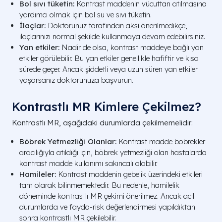
Bol sıvı tüketin:
Kontrast maddenin vücuttan atılmasına
yardımcı olmak için bol su ve sıvı tüketin.
İlaçlar:
Doktorunuz tarafından aksi önerilmedikçe,
ilaçlarınızı normal şekilde kullanmaya devam edebilirsiniz.
Yan etkiler:
Nadir de olsa, kontrast maddeye bağlı yan
etkiler görülebilir. Bu yan etkiler genellikle hafiftir ve kısa
sürede geçer. Ancak şiddetli veya uzun süren yan etkiler
yaşarsanız doktorunuza başvurun.
Kontrastlı MR Kimlere Çekilmez?
Kontrastlı MR, aşağıdaki durumlarda çekilmemelidir:
Böbrek Yetmezliği Olanlar:
Kontrast madde böbrekler
aracılığıyla atıldığı için, böbrek yetmezliği olan hastalarda
kontrast madde kullanımı sakıncalı olabilir.
Hamileler:
Kontrast maddenin gebelik üzerindeki etkileri
tam olarak bilinmemektedir. Bu nedenle, hamilelik
döneminde kontrastlı MR çekimi önerilmez. Ancak acil
durumlarda ve fayda-risk değerlendirmesi yapıldıktan
sonra kontrastlı MR çekilebilir.