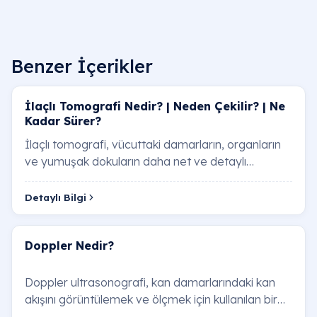
Benzer İçerikler
İlaçlı Tomografi Nedir? | Neden Çekilir? | Ne
Kadar Sürer?
İlaçlı tomografi, vücuttaki damarların, organların
ve yumuşak dokuların daha net ve detaylı
görüntülenebilmesi için "kontrast madde" adı ver…
Detaylı Bilgi
Doppler Nedir?
Doppler ultrasonografi, kan damarlarındaki kan
akışını görüntülemek ve ölçmek için kullanılan bir
görüntüleme yöntemidir. Ses dalgalarını ku…