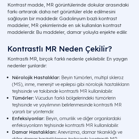
Kontrast madde, MR görüntülerinde dokular arasındaki
farkı artırarak daha net görüntüler elde edilmesini
sağlayan bir maddedir. Gadolinyum bazlı kontrast
maddeler, MR çekimlerinde en sık kullanılan kontrast
maddelerdir. Bu maddeler, damar yoluyla enjekte edilir.
Kontrastlı MR Neden Çekilir?
Kontrastlı MR, birçok farklı nedenle çekilebilir. En yaygın
nedenler şunlardır:
Nörolojik Hastalıklar:
Beyin tümörleri, multipl skleroz
(MS), inme, menenjit ve epilepsi gibi nörolojik hastalıkların
teşhisinde ve takibinde kontrastlı MR kullanılabilir.
Tümörler:
Vücudun farklı bölgelerindeki tümörlerin
teşhisinde ve yayılımının belirlenmesinde kontrastlı MR
yararlı bir yöntemdir.
Enfeksiyonlar:
Beyin, omurilik ve diğer organlardaki
enfeksiyonların teşhisinde kontrastlı MR kullanılabilir.
Damar Hastalıkları:
Anevrizma, damar tıkanıklığı ve
diğer damar hastalıklarının teşhisinde kontrastlı MR