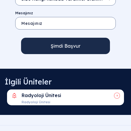
Mesajınız
Şimdi Başvur
İlgili Üniteler
Radyoloji Ünitesi
Radyoloji Ünitesi