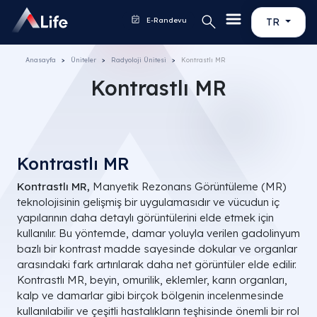
E-Randevu
TR
Anasayfa
Üniteler
Radyoloji Ünitesi
Kontrastlı MR
Kontrastlı MR
Kontrastlı MR
Kontrastlı MR,
Manyetik Rezonans Görüntüleme (MR)
teknolojisinin gelişmiş bir uygulamasıdır ve vücudun iç
yapılarının daha detaylı görüntülerini elde etmek için
kullanılır. Bu yöntemde, damar yoluyla verilen gadolinyum
bazlı bir kontrast madde sayesinde dokular ve organlar
arasındaki fark artırılarak daha net görüntüler elde edilir.
Kontrastlı MR, beyin, omurilik, eklemler, karın organları,
kalp ve damarlar gibi birçok bölgenin incelenmesinde
kullanılabilir ve çeşitli hastalıkların teşhisinde önemli bir rol