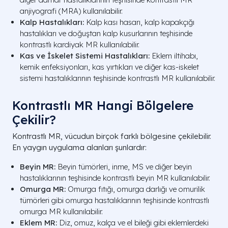
anjiyografi (MRA) kullanılabilir.
Kalp Hastalıkları:
Kalp kası hasarı, kalp kapakçığı
hastalıkları ve doğuştan kalp kusurlarının teşhisinde
kontrastlı kardiyak MR kullanılabilir.
Kas ve İskelet Sistemi Hastalıkları:
Eklem iltihabı,
kemik enfeksiyonları, kas yırtıkları ve diğer kas-iskelet
sistemi hastalıklarının teşhisinde kontrastlı MR kullanılabilir.
Kontrastlı MR Hangi Bölgelere
Çekilir?
Kontrastlı MR, vücudun birçok farklı bölgesine çekilebilir.
En yaygın uygulama alanları şunlardır:
Beyin MR:
Beyin tümörleri, inme, MS ve diğer beyin
hastalıklarının teşhisinde kontrastlı beyin MR kullanılabilir.
Omurga MR:
Omurga fıtığı, omurga darlığı ve omurilik
tümörleri gibi omurga hastalıklarının teşhisinde kontrastlı
omurga MR kullanılabilir.
Eklem MR:
Diz, omuz, kalça ve el bileği gibi eklemlerdeki