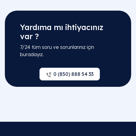
Yardıma mı ihtiyacınız
var ?
7/24 tüm soru ve sorunlarınız için
buradayız.
0 (850) 888 54 33