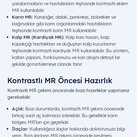
yaralanmaların ve hastalıkların teşhisinde kontrastlı eklem
MR kullanılabilir.
Karın MR:
Karaciğer, dalak, pankreas, böbrekler ve
bağırsaklar gibi karın organlarındaki hastalıkların
teşhisinde kontrastlı karın MR kullanılabilir.
Kalp MR (Kardiyak MR):
Kalp kası hasarı, kalp
kapakçığı hastalıkları ve doğuştan kalp kusurlarının
teşhisinde kontrastlı kardiyak MR kullanılabilir. Bu yöntem,
kalbin yapısını, fonksiyonunu ve kan akışını detaylı bir
şekilde görüntülemeye olanak tanır.
Kontrastlı MR Öncesi Hazırlık
Kontrastlı MR çekimi öncesinde bazı hazırlıklar yapmanız
gerekebilir:
Açlık:
Bazı durumlarda, kontrastlı MR çekimi öncesinde
birkaç saat aç kalmanız istenebilir. Bu genellikle karın
bölgesi MR'ları için geçerlidir.
İlaçlar:
Kullandığınız ilaçlar hakkında doktorunuza bilgi
verin. Bazı ilaçların MR çekimi öncesinde kesilmesi