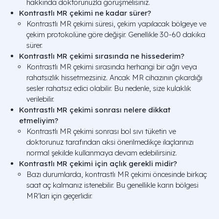
hakkında doktorunuzla görüşmelisiniz.
Kontrastlı MR çekimi ne kadar sürer?
Kontrastlı MR çekimi süresi, çekim yapılacak bölgeye ve
çekim protokolüne göre değişir. Genellikle 30-60 dakika
sürer.
Kontrastlı MR çekimi sırasında ne hissederim?
Kontrastlı MR çekimi sırasında herhangi bir ağrı veya
rahatsızlık hissetmezsiniz. Ancak MR cihazının çıkardığı
sesler rahatsız edici olabilir. Bu nedenle, size kulaklık
verilebilir.
Kontrastlı MR çekimi sonrası nelere dikkat
etmeliyim?
Kontrastlı MR çekimi sonrası bol sıvı tüketin ve
doktorunuz tarafından aksi önerilmedikçe ilaçlarınızı
normal şekilde kullanmaya devam edebilirsiniz.
Kontrastlı MR çekimi için açlık gerekli midir?
Bazı durumlarda, kontrastlı MR çekimi öncesinde birkaç
saat aç kalmanız istenebilir. Bu genellikle karın bölgesi
MR'ları için geçerlidir.