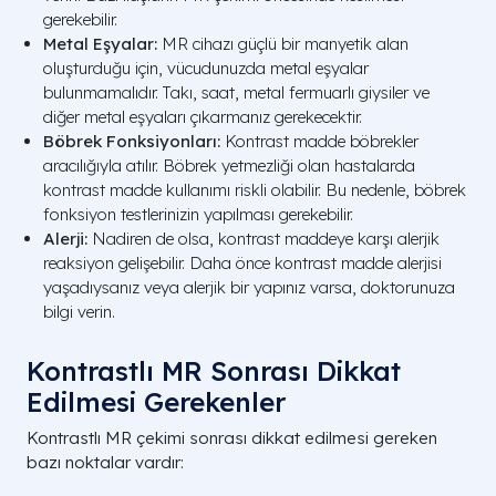
gerekebilir.
Metal Eşyalar:
MR cihazı güçlü bir manyetik alan
oluşturduğu için, vücudunuzda metal eşyalar
bulunmamalıdır. Takı, saat, metal fermuarlı giysiler ve
diğer metal eşyaları çıkarmanız gerekecektir.
Böbrek Fonksiyonları:
Kontrast madde böbrekler
aracılığıyla atılır. Böbrek yetmezliği olan hastalarda
kontrast madde kullanımı riskli olabilir. Bu nedenle, böbrek
fonksiyon testlerinizin yapılması gerekebilir.
Alerji:
Nadiren de olsa, kontrast maddeye karşı alerjik
reaksiyon gelişebilir. Daha önce kontrast madde alerjisi
yaşadıysanız veya alerjik bir yapınız varsa, doktorunuza
bilgi verin.
Kontrastlı MR Sonrası Dikkat
Edilmesi Gerekenler
Kontrastlı MR çekimi sonrası dikkat edilmesi gereken
bazı noktalar vardır: