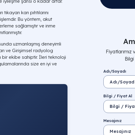
 iyileşme şansı o kadar artar.
 tıkayan kan pıhtılarını
 işlemdir. Bu yöntem, akut
lerleme sağlamıştır ve inme
ıtlanmıştır.
Am
sunda uzmanlaşmış deneyimli
arı ve Girişimsel radyolog
Fiyatlarımız
ir ekibe sahiptir. İleri teknoloji
Bilg
lamalarında size en iyi ve
Adı/Soyadı
Bilgi / Fiyat Al
Mesajınız