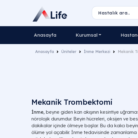
Anasayfa
Kurumsal
Hastane
Anasayfa
Üniteler
İnme Merkezi
Mekanik 
Mekanik Trombektomi
İnme,
beyne giden kan akışının kesintiye uğramas
nörolojik durumdur. Beyin hücreleri, oksijen ve b
dakikalar içinde ölmeye başlar. Bu da kalıcı beyi
ölüme yol açabilir. İnme tedavisinde zamanlama 