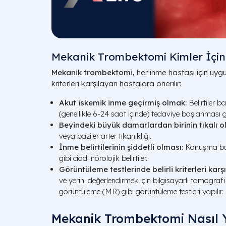
Mekanik Trombektomi Kimler İçi
Mekanik trombektomi,
her inme hastası için uygu
kriterleri karşılayan hastalara önerilir:
Akut iskemik inme geçirmiş olmak:
Belirtiler b
(genellikle 6-24 saat içinde) tedaviye başlanması ge
Beyindeki büyük damarlardan birinin tıkalı o
veya baziler arter tıkanıklığı.
İnme belirtilerinin şiddetli olması:
Konuşma bozu
gibi ciddi nörolojik belirtiler.
Görüntüleme testlerinde belirli kriterleri karş
ve yerini değerlendirmek için bilgisayarlı tomogra
görüntüleme (MR) gibi görüntüleme testleri yapılır.
Mekanik Trombektomi Nasıl Y