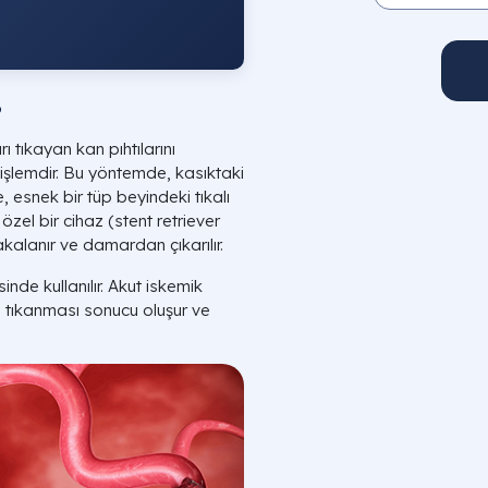
?
 tıkayan kan pıhtılarını
i işlemdir. Bu yöntemde, kasıktaki
, esnek bir tüp beyindeki tıkalı
özel bir cihaz (stent retriever
akalanır ve damardan çıkarılır.
inde kullanılır. Akut iskemik
n tıkanması sonucu oluşur ve