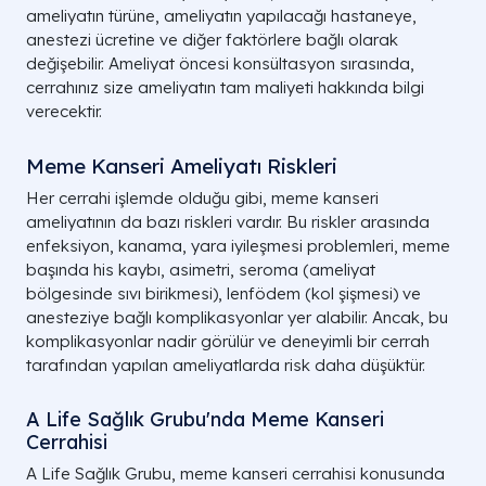
ameliyatın türüne, ameliyatın yapılacağı hastaneye,
anestezi ücretine ve diğer faktörlere bağlı olarak
değişebilir. Ameliyat öncesi konsültasyon sırasında,
cerrahınız size ameliyatın tam maliyeti hakkında bilgi
verecektir.
Meme Kanseri Ameliyatı Riskleri
Her cerrahi işlemde olduğu gibi, meme kanseri
ameliyatının da bazı riskleri vardır. Bu riskler arasında
enfeksiyon, kanama, yara iyileşmesi problemleri, meme
başında his kaybı, asimetri, seroma (ameliyat
bölgesinde sıvı birikmesi), lenfödem (kol şişmesi) ve
anesteziye bağlı komplikasyonlar yer alabilir. Ancak, bu
komplikasyonlar nadir görülür ve deneyimli bir cerrah
tarafından yapılan ameliyatlarda risk daha düşüktür.
A Life Sağlık Grubu'nda Meme Kanseri
Cerrahisi
A Life Sağlık Grubu, meme kanseri cerrahisi konusunda