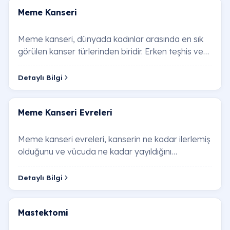
Meme Kanseri
Meme kanseri, dünyada kadınlar arasında en sık
görülen kanser türlerinden biridir. Erken teşhis ve
doğru tedavi yöntemleri sayesinde tedavi …
Detaylı Bilgi
Meme Kanseri Evreleri
Meme kanseri evreleri, kanserin ne kadar ilerlemiş
olduğunu ve vücuda ne kadar yayıldığını
belirlemek amacıyla kullanılan bir sınıflandırma …
Detaylı Bilgi
Mastektomi