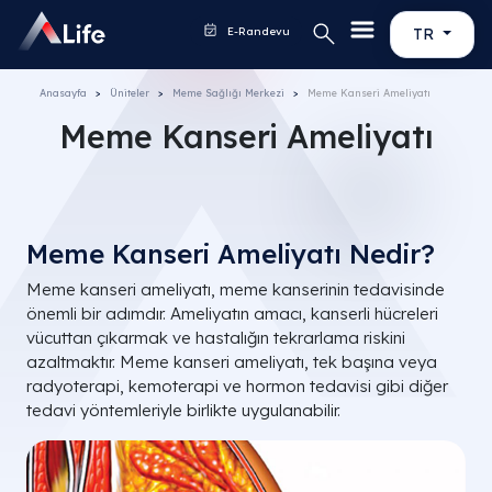
E-Randevu
TR
Anasayfa
Üniteler
Meme Sağlığı Merkezi
Meme Kanseri Ameliyatı
Meme Kanseri Ameliyatı
Meme Kanseri Ameliyatı Nedir?
Meme kanseri ameliyatı, meme kanserinin tedavisinde
önemli bir adımdır. Ameliyatın amacı, kanserli hücreleri
vücuttan çıkarmak ve hastalığın tekrarlama riskini
azaltmaktır. Meme kanseri ameliyatı, tek başına veya
radyoterapi, kemoterapi ve hormon tedavisi gibi diğer
tedavi yöntemleriyle birlikte uygulanabilir.