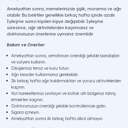
Ameliyattan sonra, memelerinizde şişlik, morarma ve ağrı
olabilir. Bu belirtiler genellikle birkaç hafta içinde azalır.
İyileşme süreci kişiden kişiye değişebilir. İyileşme
süresince, ağır aktivitelerden kaçınmanız ve
doktorunuzun önerilerine uymanız önemlidir.
Bakım ve Öneriler:
Ameliyattan sonra, cerrahınızın önerdiği şekilde bandajları
ve sütyeni kullanın.
Dikişlerinizi temiz ve kuru tutun.
Ağrı kesiciler kullanmanız gerekebilir.
İlk birkaç hafta ağır kaldırmaktan ve yorucu aktivitelerden
kaçının.
Kol hareketlerinizi sınırlayın ve koltuk altı bölgenizi tahriş
etmekten kaçının.
Doktorunuzun önerdiği şekilde kontrollerinize gidin.
Sigara içmeyin.
Ameliyattan sonra ilk birkaç hafta alkol almayın.