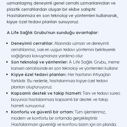
uzmanlaşmış deneyimli genel cerrahi uzmanlarından ve
plastik cerrahlardan oluşan bir ekibe sahiptir.
Hastalarımıza en son teknoloji ve yöntemleri kullanarak,
kişiye özel tedavi planları sunuyoruz.
A Life Sağlık Grubu'nun sunduğu avantajlar:
Deneyimli cerrahlar:
Alanında uzman ve deneyimli
cerrahlarımız, size en uygun tedavi yöntemini belirleyerek
sağlığınıza kavuşmanıza yardımcı olur.
Son teknoloji ve yöntemler:
A Life Sağlık Grubu, meme
kanseri cerrahisinde en son teknoloji ve yöntemleri kullanır.
Kişiye özel tedavi planları:
Her hastanın ihtiyaçları
farklıdır. Bu nedenle, hastalarımıza kişiye özel tedavi
planları oluşturuyoruz.
Kapsamlı destek ve takip hizmeti:
Tanı ve tedavi süreci
boyunca hastalarımıza kapsamlı bir destek ve takip
hizmeti sunuyoruz.
Konforlu ve güvenli bir ortam:
Tüm işlemlerimiz,
modern ve konforlu bir ortamda gerçekleştirilir.
Hastalarımızın güvenliği ve konforu bizim için ön planda.