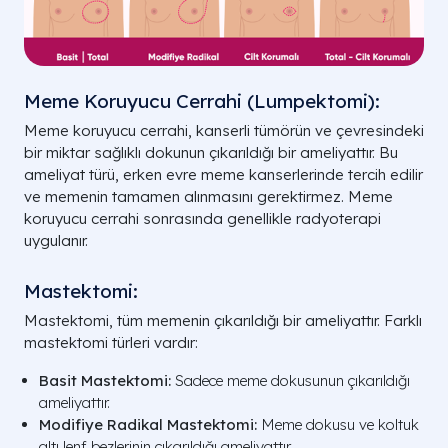
Meme Koruyucu Cerrahi (Lumpektomi):
Meme koruyucu cerrahi, kanserli tümörün ve çevresindeki
bir miktar sağlıklı dokunun çıkarıldığı bir ameliyattır. Bu
ameliyat türü, erken evre meme kanserlerinde tercih edilir
ve memenin tamamen alınmasını gerektirmez. Meme
koruyucu cerrahi sonrasında genellikle radyoterapi
uygulanır.
Mastektomi:
Mastektomi, tüm memenin çıkarıldığı bir ameliyattır. Farklı
mastektomi türleri vardır:
Basit Mastektomi:
Sadece meme dokusunun çıkarıldığı
ameliyattır.
Modifiye Radikal Mastektomi:
Meme dokusu ve koltuk
altı lenf bezlerinin çıkarıldığı ameliyattır.