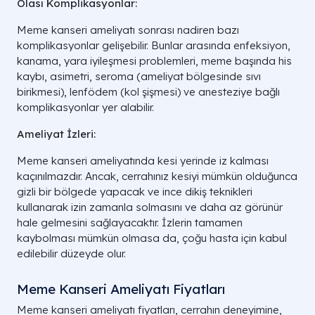
Olası Komplikasyonlar:
Meme kanseri ameliyatı sonrası nadiren bazı
komplikasyonlar gelişebilir. Bunlar arasında enfeksiyon,
kanama, yara iyileşmesi problemleri, meme başında his
kaybı, asimetri, seroma (ameliyat bölgesinde sıvı
birikmesi), lenfödem (kol şişmesi) ve anesteziye bağlı
komplikasyonlar yer alabilir.
Ameliyat İzleri:
Meme kanseri ameliyatında kesi yerinde iz kalması
kaçınılmazdır. Ancak, cerrahınız kesiyi mümkün olduğunca
gizli bir bölgede yapacak ve ince dikiş teknikleri
kullanarak izin zamanla solmasını ve daha az görünür
hale gelmesini sağlayacaktır. İzlerin tamamen
kaybolması mümkün olmasa da, çoğu hasta için kabul
edilebilir düzeyde olur.
Meme Kanseri Ameliyatı Fiyatları
Meme kanseri ameliyatı fiyatları, cerrahın deneyimine,