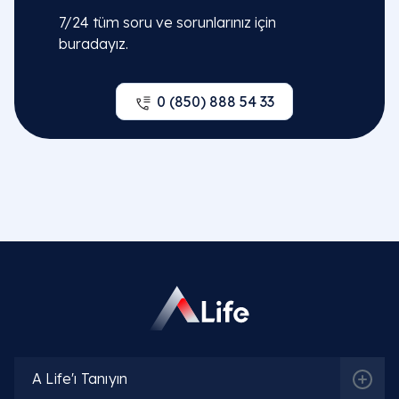
7/24 tüm soru ve sorunlarınız için
buradayız.
0 (850) 888 54 33
A Life'ı Tanıyın