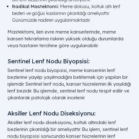
Radikal Mastektomi:
Meme dokusu, koltuk altı lenf
bezleri ve göğüs kaslarının çıkarıldığı ameliyattır.
Günümüzde nadiren uygulanmaktadır.
Mastektomi, ileri evre meme kanserlerinde, meme
kanseri tekrarlama riskinin yüksek olduğu durumlarda
veya hastanın tercihine göre uygulanabilir.
Sentinel Lenf Nodu Biyopsisi:
Sentinel lenf nodu biyopsisi, meme kanserinin lenf
bezlerine yayılıp yayılmadığını belirlemek için yapılan bir
işlemdir. Sentinel lenf nodu, kanser hücrelerinin ilk yayıldığı
lenf bezidir. Bu işlemde, sentinel lenf nodu tespit edilir ve
çıkarılarak patolojik olarak incelenir.
Aksiller Lenf Nodu Diseksiyonu:
Aksiller lenf nodu diseksiyonu, koltuk altındaki lenf
bezlerinin çıkarıldığı bir ameliyattır. Bu işlem, sentinel lenf
nodu biyopsisi sonucunda kanser hücrelerinin lenf