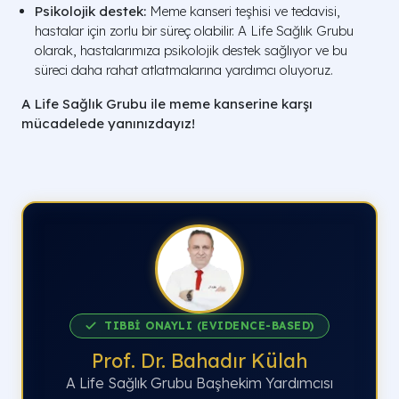
Psikolojik destek:
Meme kanseri teşhisi ve tedavisi,
hastalar için zorlu bir süreç olabilir. A Life Sağlık Grubu
olarak, hastalarımıza psikolojik destek sağlıyor ve bu
süreci daha rahat atlatmalarına yardımcı oluyoruz.
A Life Sağlık Grubu ile meme kanserine karşı
mücadelede yanınızdayız!
TIBBİ ONAYLI (EVIDENCE-BASED)
Prof. Dr. Bahadır Külah
A Life Sağlık Grubu Başhekim Yardımcısı