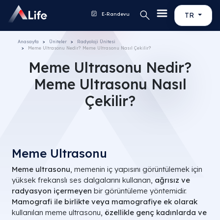
E-Randevu
TR
Anasayfa
Üniteler
Radyoloji Ünitesi
Meme Ultrasonu Nedir? Meme Ultrasonu Nasıl Çekilir?
Meme Ultrasonu Nedir?
Meme Ultrasonu Nasıl
Çekilir?
Meme Ultrasonu
Meme ultrasonu
, memenin iç yapısını görüntülemek için
yüksek frekanslı ses dalgalarını kullanan,
ağrısız ve
radyasyon içermeyen
bir görüntüleme yöntemidir.
Mamografi ile birlikte veya mamografiye ek olarak
kullanılan meme ultrasonu,
özellikle genç kadınlarda ve