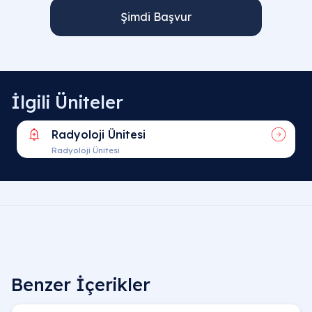
Şimdi Başvur
İlgili Üniteler
Radyoloji Ünitesi
Radyoloji Ünitesi
Benzer İçerikler