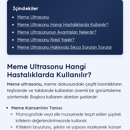
İçindekiler
Meme Ultrasonu
Meme Ultrasonu Hangi Hastalıklarda Kullanılır?
Meme Ultrasonunun Avantajları Nelerdir?
Meme Ultrasonu Nasıl Yapılır?
Meme Ultrasonu Hakkında Sıkça Sorulan Sorular
Meme Ultrasonu Hangi
Hastalıklarda Kullanılır?
Meme ultrasonu,
meme dokusundaki çeşitli hastalıkların
teşhisinde ve takibinde kullanılan önemli bir görüntüleme
yöntemidir. Başlıca kullanım alanları şunlardır:
Meme Kanserinin Tanısı:
Mamografide veya elle muayenede tespit edilen şüpheli
kitlelerin değerlendirilmesinde kullanılır.
Kitlelerin boyutunu, şeklini ve yapısını inceleyerek kanser