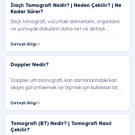
İlaçlı Tomografi Nedir? | Neden Çekilir? | Ne
Kadar Sürer?
İlaçlı tomografi, vücuttaki damarların, organların
ve yumuşak dokuların daha net ve detaylı
görüntülenebilmesi için "kontrast madde" adı ver…
Detaylı Bilgi
Doppler Nedir?
Doppler ultrasonografi, kan damarlarındaki kan
akışını görüntülemek ve ölçmek için kullanılan bir
görüntüleme yöntemidir. Ses dalgalarını ku…
Detaylı Bilgi
Tomografi (BT) Nedir? | Tomografi Nasıl
Çekilir?