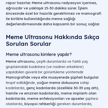
rapor hazırlar.
Meme ultrasonu radyasyon içermez,
ağrısızdır ve yaklaşık 15-30 dakika sürer.
İşlem
öncesinde özel bir hazırlık gerektirmez ve mamografi
ile birlikte kullanıldığında meme sağlığı
değerlendirmesinde daha kapsamlı bir sonuç sağlar.
Meme Ultrasonu Hakkında Sıkça
Sorulan Sorular
Meme ultrasonu kimlere yapılır?
Meme ultrasonu
, çeşitli durumlarda ve farklı yaş
gruplarındaki kadınlara (ve nadiren erkeklere)
yapılabilen güvenli bir görüntüleme yöntemidir.
Mamografide veya elle muayenede şüpheli bulgular
tespit edildiğinde,
yoğun meme dokusuna
sahip
kadınlarda,
genç kadınlarda (özellikle 30-35 yaş altı)
,
hamile ve emziren kadınlarda
,
meme implantı olan
kadınlarda
,
meme enfeksiyonları ve apseler
şüphesi
olanlarda,
biyopsi rehberliği
gereken durumlarda,