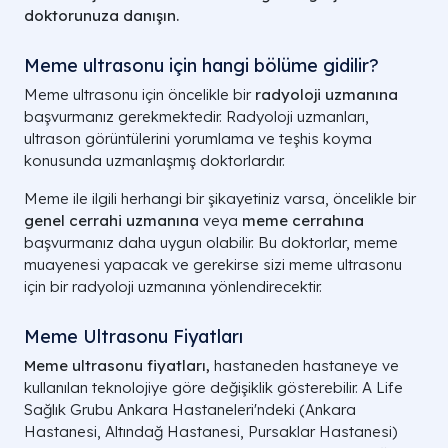
doktorunuza danışın.
Meme ultrasonu için hangi bölüme gidilir?
Meme ultrasonu için öncelikle bir
radyoloji uzmanına
başvurmanız gerekmektedir. Radyoloji uzmanları,
ultrason görüntülerini yorumlama ve teşhis koyma
konusunda uzmanlaşmış doktorlardır.
Meme ile ilgili herhangi bir şikayetiniz varsa, öncelikle bir
genel cerrahi uzmanına
veya
meme cerrahına
başvurmanız daha uygun olabilir. Bu doktorlar, meme
muayenesi yapacak ve gerekirse sizi meme ultrasonu
için bir radyoloji uzmanına yönlendirecektir.
Meme Ultrasonu Fiyat​ları
Meme ultrasonu fiyatları,
hastaneden hastaneye ve
kullanılan teknolojiye göre değişiklik gösterebilir. A Life
Sağlık Grubu Ankara Hastaneleri'ndeki (Ankara
Hastanesi, Altındağ Hastanesi, Pursaklar Hastanesi)