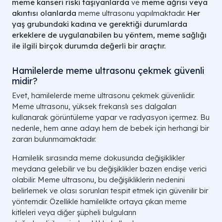
meme kanseri riski taşıyanlarda
ve
meme ağrısı veya
akıntısı olanlarda
meme ultrasonu yapılmaktadır.
Her
yaş grubundaki kadına ve gerektiği durumlarda
erkeklere de uygulanabilen bu yöntem, meme sağlığı
ile ilgili birçok durumda değerli bir araçtır.
Hamilelerde meme ultrasonu çekmek güvenli
midir?
Evet, hamilelerde meme ultrasonu çekmek güvenlidir.
Meme ultrasonu, yüksek frekanslı ses dalgaları
kullanarak görüntüleme yapar ve radyasyon içermez. Bu
nedenle, hem anne adayı hem de bebek için herhangi bir
zararı bulunmamaktadır.
Hamilelik sırasında meme dokusunda değişiklikler
meydana gelebilir ve bu değişiklikler bazen endişe verici
olabilir. Meme ultrasonu, bu değişikliklerin nedenini
belirlemek ve olası sorunları tespit etmek için güvenilir bir
yöntemdir. Özellikle hamilelikte ortaya çıkan meme
kitleleri veya diğer şüpheli bulguların