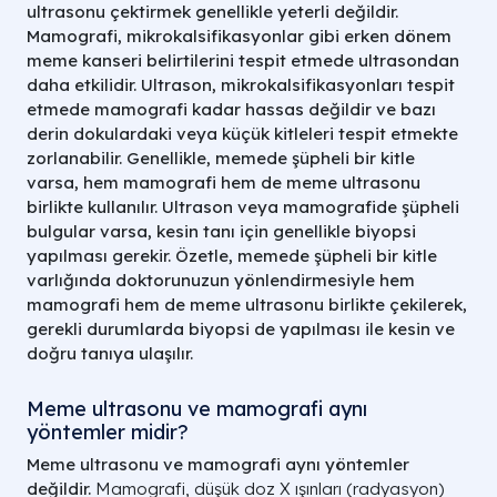
ultrasonu çektirmek genellikle yeterli değildir.
Mamografi, mikrokalsifikasyonlar gibi erken dönem
meme kanseri belirtilerini tespit etmede ultrasondan
daha etkilidir.
Ultrason, mikrokalsifikasyonları tespit
etmede mamografi kadar hassas değildir ve bazı
derin dokulardaki veya küçük kitleleri tespit etmekte
zorlanabilir.
Genellikle, memede şüpheli bir kitle
varsa, hem mamografi hem de meme ultrasonu
birlikte kullanılır.
Ultrason veya mamografide şüpheli
bulgular varsa, kesin tanı için genellikle biyopsi
yapılması gerekir.
Özetle, memede şüpheli bir kitle
varlığında doktorunuzun yönlendirmesiyle hem
mamografi hem de meme ultrasonu birlikte çekilerek,
gerekli durumlarda biyopsi de yapılması ile kesin ve
doğru tanıya ulaşılır.
Meme ultrasonu ve mamografi aynı
yöntemler midir?
Meme ultrasonu ve mamografi aynı yöntemler
değildir.
Mamografi, düşük doz X ışınları (radyasyon)