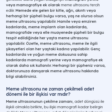
veya mamografiye ek olarak
meme ultrasonu tercih
edilir.
Memede ele gelen bir kitle, ağrı, akıntı veya
herhangi bir şüpheli bulgu varsa, yaş ne olursa olsun
meme ultrasonu yapılabilir.
Hamile veya emziren
kadınlarda, meme implantı olan kadınlarda,
mamografide veya elle muayenede şüpheli bir bulgu
tespit edildiğinde her yaşta meme ultrasonu
yapılabilir.
Özetle, meme ultrasonu, meme ile ilgili
şikayetleri olan her yaştaki kadına yapılabilir. Genç
kadınlarda ve yoğun meme dokusuna sahip
kadınlarda mamografi yerine veya mamografiye ek
olarak daha sık kullanılır. Herhangi bir şüpheniz varsa,
doktorunuza danışarak meme ultrasonu hakkında
bilgi alabilirsiniz.
Meme ultrasonu ne zaman çekilmeli adet
dönemi ile bir ilişkisi var mıdır?
Meme ultrasonunun çekilme zamanı
, adet döngüsü ile
ilişkili olmakla birlikte, bu ilişki mamografi kadar belirgin