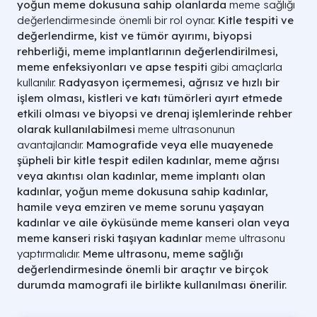
yoğun meme dokusuna sahip olanlarda
meme sağlığı
değerlendirmesinde önemli bir rol oynar.
Kitle tespiti ve
değerlendirme, kist ve tümör ayırımı, biyopsi
rehberliği, meme implantlarının değerlendirilmesi,
meme enfeksiyonları ve apse tespiti
gibi amaçlarla
kullanılır.
Radyasyon içermemesi, ağrısız ve hızlı bir
işlem olması, kistleri ve katı tümörleri ayırt etmede
etkili olması ve biyopsi ve drenaj işlemlerinde rehber
olarak kullanılabilmesi
meme ultrasonunun
avantajlarıdır.
Mamografide veya elle muayenede
şüpheli bir kitle tespit edilen kadınlar, meme ağrısı
veya akıntısı olan kadınlar, meme implantı olan
kadınlar, yoğun meme dokusuna sahip kadınlar,
hamile veya emziren ve meme sorunu yaşayan
kadınlar ve aile öyküsünde meme kanseri olan veya
meme kanseri riski taşıyan kadınlar
meme ultrasonu
yaptırmalıdır.
Meme ultrasonu, meme sağlığı
değerlendirmesinde önemli bir araçtır ve birçok
durumda mamografi ile birlikte kullanılması önerilir.