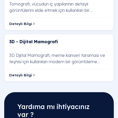
Tomografi, vücudun iç yapılarının detaylı
görüntülerini elde etmek için kullanılan bir
radyolojik görüntüleme tekniğidir. X-ışınları ve bilg…
Detaylı Bilgi
3D - Dijital Mamografi
3D Dijital Mamografi, meme kanseri taraması ve
teşhisi için kullanılan modern bir görüntüleme
tekniğidir. Bu teknoloji, geleneksel 2D mamogr…
Detaylı Bilgi
Yardıma mı ihtiyacınız
var ?