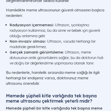
değerlendirilmesinde sıklıkla kullanılır.
Hamilelikte meme ultrasonunun güvenli olmasının başlıca
nedenleri:
Radyasyon içermemesi:
Ultrason, iyonlaştırıcı
radyasyon kullanmaz, bu da anne ve bebek için güvenli
olduğu anlamına gelir.
Non-invaziv olması:
Ultrason, vücuda herhangi bir
müdahale gerektirmez.
Gerçek zamanlı görüntüleme:
Ultrason, meme
dokusunun anlık görüntülerini sağlar, bu da doktorun hızlı
ve doğru bir değerlendirme yapmasına olanak tanır.
Bu nedenlerle, hamilelik sırasında meme sağlığı ile ilgili
herhangi bir endişeniz varsa, doktorunuz meme
ultrasonu önerebilir.
Memede şüpheli kitle varlığında tek başına
meme ultrasonu çektirmek yeterli midir?
Memede şüpheli bir kitle varlığında tek başına meme