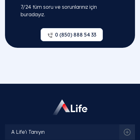
7/24 tüm soru ve sorunlarınız için
buradayız.
0 (850) 888 54 33
A Life'ı Tanıyın