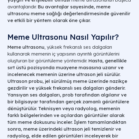
avantajlarıdır.
Bu avantajlar sayesinde, meme
ultrasonu meme sağlığı değerlendirmesinde güvenilir
ve etkili bir yöntem olarak öne çıkar.
Meme Ultrasonu Nasıl Yapılır?
Meme ultrasonu
, yüksek frekanslı ses dalgaları
kullanarak memenin iç yapısının ayrıntılı görüntülerini
oluşturan bir görüntüleme yöntemidir.
Hasta, genellikle
sırt üstü pozisyonda muayene masasına uzanır ve
incelenecek memenin üzerine ultrason jeli sürülür.
Ultrason probu, jel sürülmüş meme üzerinde nazikçe
gezdirilir ve yüksek frekanslı ses dalgaları gönderir.
Yansıyan ses dalgaları, prob tarafından algılanır ve
bir bilgisayar tarafından gerçek zamanlı görüntülere
dönüştürülür.
Teknisyen veya radyolog, memenin
farklı bölgelerinden ve açılardan görüntüler alarak
tüm meme dokusunu inceler.
İşlem tamamlandıktan
sonra, meme üzerindeki ultrason jeli temizlenir ve
radyolog, elde edilen görüntüleri inceleyerek bir