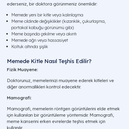
ederseniz, bir doktora görünmeniz önemlidir:
Memede yeni bir kitle veya kalınlaşma
Meme cildinde değişiklikler (kızarıklık, çukurlaşma,
portakal kabuğu görünümü gibi)
Meme başında çekilme veya akıntı
Memede ağrı veya hassasiyet
Koltuk altında şişlik
Memede Kitle Nasıl Teşhis Edilir?
Fizik Muayene:
Doktorunuz, memelerinizi muayene ederek kitleleri ve
diğer anormallikleri kontrol edecektir.
Mamografi:
Mamografi, memelerin röntgen görüntülerini elde etmek
için kullanılan bir görüntüleme yöntemidir. Mamografi,
meme kanserini erken evrelerde teşhis etmek için
kullanılır.