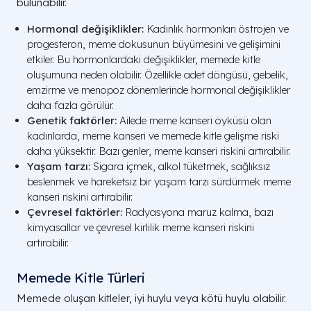
bulunabilir.
Hormonal değişiklikler:
Kadınlık hormonları östrojen ve
progesteron, meme dokusunun büyümesini ve gelişimini
etkiler. Bu hormonlardaki değişiklikler, memede kitle
oluşumuna neden olabilir. Özellikle adet döngüsü, gebelik,
emzirme ve menopoz dönemlerinde hormonal değişiklikler
daha fazla görülür.
Genetik faktörler:
Ailede meme kanseri öyküsü olan
kadınlarda, meme kanseri ve memede kitle gelişme riski
daha yüksektir. Bazı genler, meme kanseri riskini artırabilir.
Yaşam tarzı:
Sigara içmek, alkol tüketmek, sağlıksız
beslenmek ve hareketsiz bir yaşam tarzı sürdürmek meme
kanseri riskini artırabilir.
Çevresel faktörler:
Radyasyona maruz kalma, bazı
kimyasallar ve çevresel kirlilik meme kanseri riskini
artırabilir.
Memede Kitle Türleri
Memede oluşan kitleler, iyi huylu veya kötü huylu olabilir.