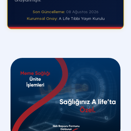
onaylanmıştır.
Son Güncelleme:
08 Ağustos 2026
Kurumsal Onay:
A Life Tıbbi Yayın Kurulu