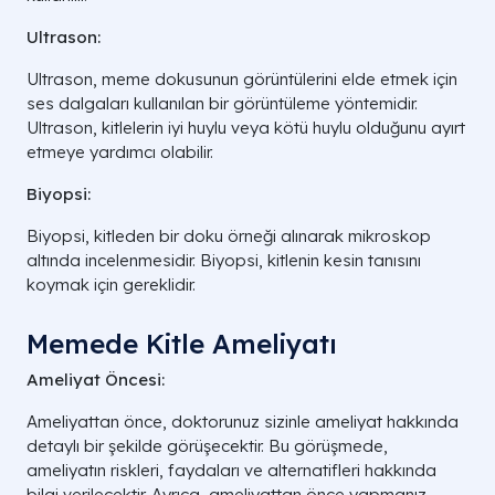
Ultrason:
Ultrason, meme dokusunun görüntülerini elde etmek için
ses dalgaları kullanılan bir görüntüleme yöntemidir.
Ultrason, kitlelerin iyi huylu veya kötü huylu olduğunu ayırt
etmeye yardımcı olabilir.
Biyopsi:
Biyopsi, kitleden bir doku örneği alınarak mikroskop
altında incelenmesidir. Biyopsi, kitlenin kesin tanısını
koymak için gereklidir.
Memede Kitle Ameliyatı
Ameliyat Öncesi:
Ameliyattan önce, doktorunuz sizinle ameliyat hakkında
detaylı bir şekilde görüşecektir. Bu görüşmede,
ameliyatın riskleri, faydaları ve alternatifleri hakkında
bilgi verilecektir. Ayrıca, ameliyattan önce yapmanız