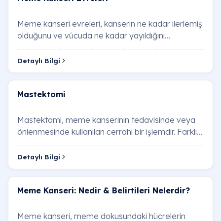
Meme kanseri evreleri, kanserin ne kadar ilerlemiş
olduğunu ve vücuda ne kadar yayıldığını
belirlemek amacıyla kullanılan bir sınıflandırma …
Detaylı Bilgi
Mastektomi
Mastektomi, meme kanserinin tedavisinde veya
önlenmesinde kullanılan cerrahi bir işlemdir. Farklı
mastektomi türleri vardır ve hangi türün u…
Detaylı Bilgi
Meme Kanseri: Nedir & Belirtileri Nelerdir?
Meme kanseri, meme dokusundaki hücrelerin