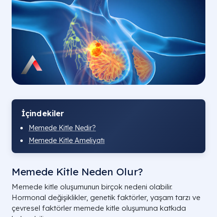
İçindekiler
Memede Kitle Nedir?
Memede Kitle Ameliyatı
Memede Kitle Neden Olur?
Memede kitle oluşumunun birçok nedeni olabilir.
Hormonal değişiklikler, genetik faktörler, yaşam tarzı ve
çevresel faktörler memede kitle oluşumuna katkıda