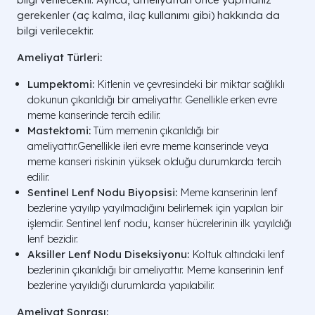
gerekenler (aç kalma, ilaç kullanımı gibi) hakkında da
bilgi verilecektir.
Ameliyat Türleri:
Lumpektomi:
Kitlenin ve çevresindeki bir miktar sağlıklı
dokunun çıkarıldığı bir ameliyattır. Genellikle erken evre
meme kanserinde tercih edilir.
Mastektomi:
Tüm memenin çıkarıldığı bir
ameliyattır.Genellikle ileri evre meme kanserinde veya
meme kanseri riskinin yüksek olduğu durumlarda tercih
edilir.
Sentinel Lenf Nodu Biyopsisi:
Meme kanserinin lenf
bezlerine yayılıp yayılmadığını belirlemek için yapılan bir
işlemdir. Sentinel lenf nodu, kanser hücrelerinin ilk yayıldığı
lenf bezidir.
Aksiller Lenf Nodu Diseksiyonu:
Koltuk altındaki lenf
bezlerinin çıkarıldığı bir ameliyattır. Meme kanserinin lenf
bezlerine yayıldığı durumlarda yapılabilir.
Ameliyat Sonrası: