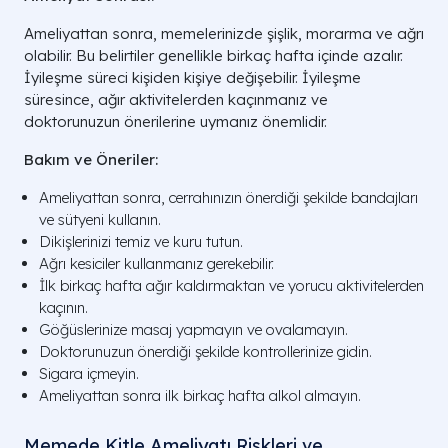
Ameliyattan sonra, memelerinizde şişlik, morarma ve ağrı
olabilir. Bu belirtiler genellikle birkaç hafta içinde azalır.
İyileşme süreci kişiden kişiye değişebilir. İyileşme
süresince, ağır aktivitelerden kaçınmanız ve
doktorunuzun önerilerine uymanız önemlidir.
Bakım ve Öneriler:
Ameliyattan sonra, cerrahınızın önerdiği şekilde bandajları
ve sütyeni kullanın.
Dikişlerinizi temiz ve kuru tutun.
Ağrı kesiciler kullanmanız gerekebilir.
İlk birkaç hafta ağır kaldırmaktan ve yorucu aktivitelerden
kaçının.
Göğüslerinize masaj yapmayın ve ovalamayın.
Doktorunuzun önerdiği şekilde kontrollerinize gidin.
Sigara içmeyin.
Ameliyattan sonra ilk birkaç hafta alkol almayın.
Memede Kitle Ameliyatı Riskleri ve