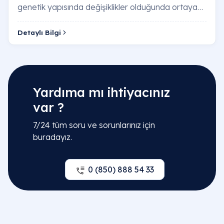
genetik yapısında değişiklikler olduğunda ortaya
çıkar. Bu hücreler kontrolsüz bir şekilde çoğalır…
Detaylı Bilgi
Yardıma mı ihtiyacınız
var ?
7/24 tüm soru ve sorunlarınız için
buradayız.
0 (850) 888 54 33