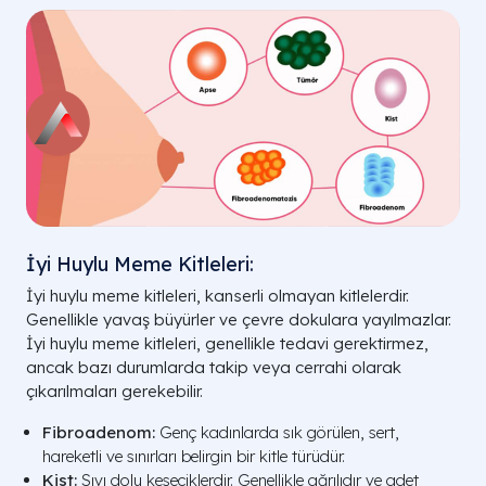
İyi Huylu Meme Kitleleri:
İyi huylu meme kitleleri, kanserli olmayan kitlelerdir.
Genellikle yavaş büyürler ve çevre dokulara yayılmazlar.
İyi huylu meme kitleleri, genellikle tedavi gerektirmez,
ancak bazı durumlarda takip veya cerrahi olarak
çıkarılmaları gerekebilir.
Fibroadenom:
Genç kadınlarda sık görülen, sert,
hareketli ve sınırları belirgin bir kitle türüdür.
Kist:
Sıvı dolu keseciklerdir. Genellikle ağrılıdır ve adet