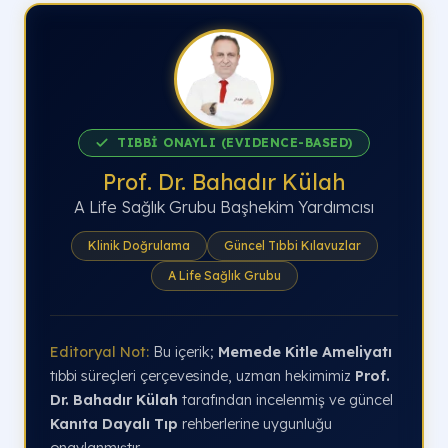
TIBBİ ONAYLI (EVIDENCE-BASED)
Prof. Dr. Bahadır Külah
A Life Sağlık Grubu Başhekim Yardımcısı
Klinik Doğrulama
Güncel Tıbbi Kılavuzlar
A Life Sağlık Grubu
Editoryal Not:
Bu içerik;
Memede Kitle Ameliyatı
tıbbi süreçleri çerçevesinde, uzman hekimimiz
Prof.
Dr. Bahadır Külah
tarafından incelenmiş ve güncel
Kanıta Dayalı Tıp
rehberlerine uygunluğu