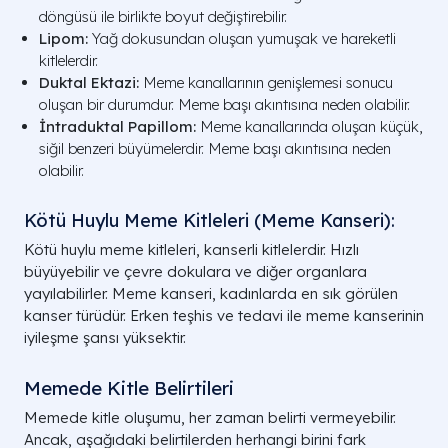
döngüsü ile birlikte boyut değiştirebilir.
Lipom:
Yağ dokusundan oluşan yumuşak ve hareketli
kitlelerdir.
Duktal Ektazi:
Meme kanallarının genişlemesi sonucu
oluşan bir durumdur. Meme başı akıntısına neden olabilir.
İntraduktal Papillom:
Meme kanallarında oluşan küçük,
siğil benzeri büyümelerdir. Meme başı akıntısına neden
olabilir.
Kötü Huylu Meme Kitleleri (Meme Kanseri):
Kötü huylu meme kitleleri, kanserli kitlelerdir. Hızlı
büyüyebilir ve çevre dokulara ve diğer organlara
yayılabilirler. Meme kanseri, kadınlarda en sık görülen
kanser türüdür. Erken teşhis ve tedavi ile meme kanserinin
iyileşme şansı yüksektir.
Memede Kitle Belirtileri
Memede kitle oluşumu, her zaman belirti vermeyebilir.
Ancak, aşağıdaki belirtilerden herhangi birini fark