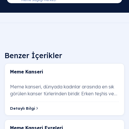
Meme Sağlığı Merkezi
Benzer İçerikler
Meme Kanseri
Meme kanseri, dünyada kadınlar arasında en sık
görülen kanser türlerinden biridir. Erken teşhis ve
doğru tedavi yöntemleri sayesinde tedavi …
Detaylı Bilgi
Meme Kanseri Evreleri