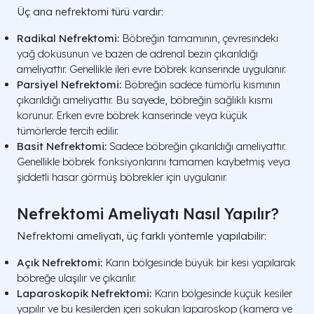
Üç ana nefrektomi türü vardır:
Radikal Nefrektomi:
Böbreğin tamamının, çevresindeki
yağ dokusunun ve bazen de adrenal bezin çıkarıldığı
ameliyattır. Genellikle ileri evre böbrek kanserinde uygulanır.
Parsiyel Nefrektomi:
Böbreğin sadece tümörlü kısmının
çıkarıldığı ameliyattır. Bu sayede, böbreğin sağlıklı kısmı
korunur. Erken evre böbrek kanserinde veya küçük
tümörlerde tercih edilir.
Basit Nefrektomi:
Sadece böbreğin çıkarıldığı ameliyattır.
Genellikle böbrek fonksiyonlarını tamamen kaybetmiş veya
şiddetli hasar görmüş böbrekler için uygulanır.
Nefrektomi Ameliyatı Nasıl Yapılır?
Nefrektomi ameliyatı, üç farklı yöntemle yapılabilir:
Açık Nefrektomi:
Karın bölgesinde büyük bir kesi yapılarak
böbreğe ulaşılır ve çıkarılır.
Laparoskopik Nefrektomi:
Karın bölgesinde küçük kesiler
yapılır ve bu kesilerden içeri sokulan laparoskop (kamera ve