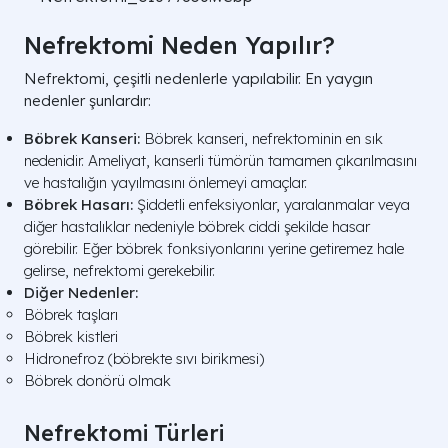
Nefrektomi Neden Yapılır?
Nefrektomi, çeşitli nedenlerle yapılabilir. En yaygın
nedenler şunlardır:
Böbrek Kanseri:
Böbrek kanseri, nefrektominin en sık
nedenidir. Ameliyat, kanserli tümörün tamamen çıkarılmasını
ve hastalığın yayılmasını önlemeyi amaçlar.
Böbrek Hasarı:
Şiddetli enfeksiyonlar, yaralanmalar veya
diğer hastalıklar nedeniyle böbrek ciddi şekilde hasar
görebilir. Eğer böbrek fonksiyonlarını yerine getiremez hale
gelirse, nefrektomi gerekebilir.
Diğer Nedenler:
Böbrek taşları
Böbrek kistleri
Hidronefroz (böbrekte sıvı birikmesi)
Böbrek donörü olmak
Nefrektomi Türleri