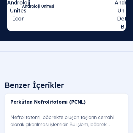
Androloji Ünitesi
Benzer İçerikler
Perkütan Nefrolitotomi (PCNL)
Nefrolitotomi, böbrekte oluşan taşların cerrahi
olarak çıkarılması işlemidir. Bu işlem, böbrek
taşlarının boyutu, yeri, hastanın genel sağlı…