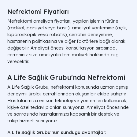
Nefrektomi Fiyatları
Nefrektomi ameliyatı fiyatları, yapılan işlemin türüne
(radikal, parsiyel veya basit), ameliyat yöntemine (açık,
laparoskopik veya robotik), cerrahın deneyimine,
hastanenin politikasına ve diğer faktörlere bağlı olarak
değişebilir. Ameliyat öncesi konsültasyon sırasında,
cerrahınız size ameliyatın tam maliyeti hakkında bilgi
verecektir.
A Life Sağlık Grubu'nda Nefrektomi
A Life Sağlık Grubu, nefrektomi konusunda uzmanlaşmış
deneyimli üroloji cerrahlarından oluşan bir ekibe sahiptir.
Hastalarımıza en son teknoloji ve yöntemleri kullanarak,
kişiye özel tedavi planları sunuyoruz. Ameliyat öncesinde
ve sonrasında hastalarımıza kapsamlı bir destek ve
takip hizmeti sunuyoruz.
A Life Sağlık Grubu'nun sundugu avantajlar: