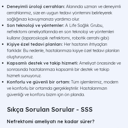
Deneyimli üroloji cerrahları:
Alanında uzman ve deneyimli
cerrahlarımız, size en uygun tedavi yöntemini belirleyerek
sağlığınıza kavuşmanıza yardımcı olur.
Son teknoloji ve yöntemler:
A Life Sağlık Grubu,
nefrektomi ameliyatlarında en son teknoloji ve yöntemleri
kullanır. (laparoskopik nefrektomi, robotik cerrahi gibi)
Kişiye özel tedavi planları:
Her hastanın ihtiyaçları
farklıdır. Bu nedenle, hastalarımıza kişiye özel tedavi planları
oluşturuyoruz.
Kapsamlı destek ve takip hizmeti:
Ameliyat öncesinde ve
sonrasında hastalarımıza kapsamlı bir destek ve takip
hizmeti sunuyoruz.
Konforlu ve güvenli bir ortam:
Tüm işlemlerimiz, modern
ve konforlu bir ortamda gerçekleştirilir. Hastalarımızın
güvenliği ve konforu bizim için ön planda.
Sıkça Sorulan Sorular - SSS
Nefrektomi ameliyatı ne kadar sürer?