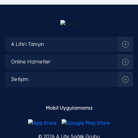
A Life'ı Tanıyın
Online Hizmetler
İletişim
Mobil Uygulamamız
© 2026
A Life Sağlık Grubu