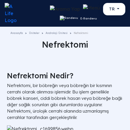
TR
E-Randevu
Anasayfa
Üniteler
Androloji Ünitesi
Nefrektomi
Nefrektomi
Nefrektomi Nedir?
Nefrektomi, bir böbreğin veya böbreğin bir kısmının
cerrahi olarak alınması işlemidir. Bu işlem genellikle
böbrek kanseri, ciddi böbrek hasarı veya böbreğe bağlı
diğer sağlık sorunları gibi durumlarda uygulanır.
Nefrektomi, ürolojik cerrahi alanında uzmanlaşmış
cerrahlar tarafından gerçekleştirilir.