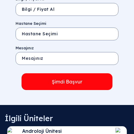
Hastane Seçimi
Mesajınız
Şimdi Başvur
İlgili Üniteler
Androloji Ünitesi