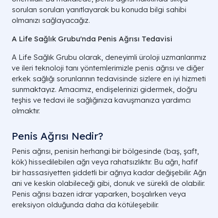
sorulan soruları yanıtlayarak bu konuda bilgi sahibi
olmanızı sağlayacağız.
A Life Sağlık Grubu'nda Penis Ağrısı Tedavisi
A Life Sağlık Grubu olarak, deneyimli üroloji uzmanlarımız
ve ileri teknoloji tanı yöntemlerimizle penis ağrısı ve diğer
erkek sağlığı sorunlarının tedavisinde sizlere en iyi hizmeti
sunmaktayız. Amacımız, endişelerinizi gidermek, doğru
teşhis ve tedavi ile sağlığınıza kavuşmanıza yardımcı
olmaktır.
Penis Ağrısı Nedir?
Penis ağrısı, penisin herhangi bir bölgesinde (baş, şaft,
kök) hissedilebilen ağrı veya rahatsızlıktır. Bu ağrı, hafif
bir hassasiyetten şiddetli bir ağrıya kadar değişebilir. Ağrı
ani ve keskin olabileceği gibi, donuk ve sürekli de olabilir.
Penis ağrısı bazen idrar yaparken, boşalırken veya
ereksiyon olduğunda daha da kötüleşebilir.