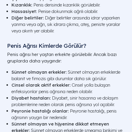
Kızarıklık:
Penis derisinde kızarıklık görülebilir.
Hassasiyet:
Penise dokunmak ağrılı olabilir.
Diğer belirtiler:
Diğer belirtiler arasında idrar yaparken
yanma veya ağrı, sık idrara çıkma, ateş, peniste yaralar
veya akıntı yer alabilir.
Penis Ağrısı Kimlerde Görülür?
Penis ağrısı her yaştan erkekte görülebilir. Ancak bazı
gruplarda daha yaygındır:
Sünnet olmayan erkekler:
Sünnet olmayan erkeklerde
balanit ve fimozis gibi durumlar daha sık görülür.
Cinsel olarak aktif erkekler:
Cinsel yolla bulaşan
enfeksiyonlar penis ağrısına neden olabilir.
Diyabet hastaları:
Diyabet, sinir hasarına ve dolaşım
problemlerine neden olarak penis ağrısına yol açabilir.
Peyronie hastalığı olanlar:
Peyronie hastalığı, penis
ağrısının yaygın bir nedenidir.
Sünnet olmayan ve hijyenine dikkat etmeyen
erkekler:
Sünnet olmayan erkeklerde smegma birikimi ve