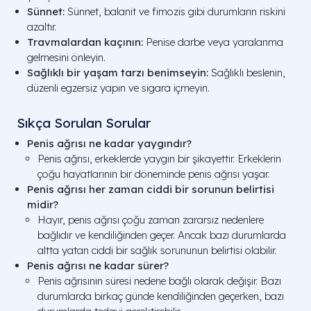
Sünnet:
Sünnet, balanit ve fimozis gibi durumların riskini
azaltır.
Travmalardan kaçının:
Penise darbe veya yaralanma
gelmesini önleyin.
Sağlıklı bir yaşam tarzı benimseyin:
Sağlıklı beslenin,
düzenli egzersiz yapın ve sigara içmeyin.
Sıkça Sorulan Sorular
Penis ağrısı ne kadar yaygındır?
Penis ağrısı, erkeklerde yaygın bir şikayettir. Erkeklerin
çoğu hayatlarının bir döneminde penis ağrısı yaşar.
Penis ağrısı her zaman ciddi bir sorunun belirtisi
midir?
Hayır, penis ağrısı çoğu zaman zararsız nedenlere
bağlıdır ve kendiliğinden geçer. Ancak bazı durumlarda
altta yatan ciddi bir sağlık sorununun belirtisi olabilir.
Penis ağrısı ne kadar sürer?
Penis ağrısının süresi nedene bağlı olarak değişir. Bazı
durumlarda birkaç günde kendiliğinden geçerken, bazı