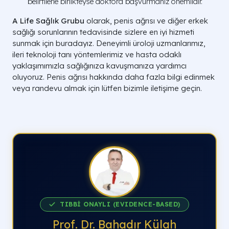
belirtilerle birlikteyse doktora başvurmanız önemlidir.
A Life Sağlık Grubu
olarak, penis ağrısı ve diğer erkek
sağlığı sorunlarının tedavisinde sizlere en iyi hizmeti
sunmak için buradayız. Deneyimli üroloji uzmanlarımız,
ileri teknoloji tanı yöntemlerimiz ve hasta odaklı
yaklaşımımızla sağlığınıza kavuşmanıza yardımcı
oluyoruz. Penis ağrısı hakkında daha fazla bilgi edinmek
veya randevu almak için lütfen bizimle iletişime geçin.
TIBBİ ONAYLI (EVIDENCE-BASED)
Prof. Dr. Bahadır Külah