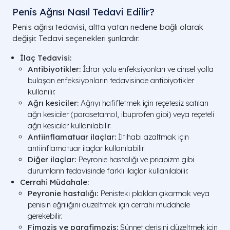
Penis Ağrısı Nasıl Tedavi Edilir?
Penis ağrısı tedavisi, altta yatan nedene bağlı olarak
değişir. Tedavi seçenekleri şunlardır:
İlaç Tedavisi:
Antibiyotikler:
İdrar yolu enfeksiyonları ve cinsel yolla
bulaşan enfeksiyonların tedavisinde antibiyotikler
kullanılır.
Ağrı kesiciler:
Ağrıyı hafifletmek için reçetesiz satılan
ağrı kesiciler (parasetamol, ibuprofen gibi) veya reçeteli
ağrı kesiciler kullanılabilir.
Antiinflamatuar ilaçlar:
İltihabı azaltmak için
antiinflamatuar ilaçlar kullanılabilir.
Diğer ilaçlar:
Peyronie hastalığı ve priapizm gibi
durumların tedavisinde farklı ilaçlar kullanılabilir.
Cerrahi Müdahale:
Peyronie hastalığı:
Penisteki plakları çıkarmak veya
penisin eğriliğini düzeltmek için cerrahi müdahale
gerekebilir.
Fimozis ve parafimozis:
Sünnet derisini düzeltmek için