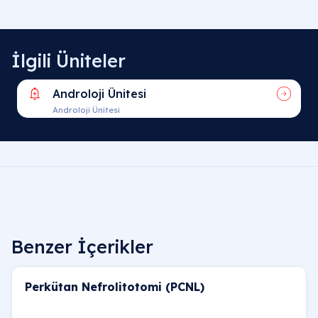
İlgili Üniteler
Androloji Ünitesi
Androloji Ünitesi
Benzer İçerikler
Perkütan Nefrolitotomi (PCNL)