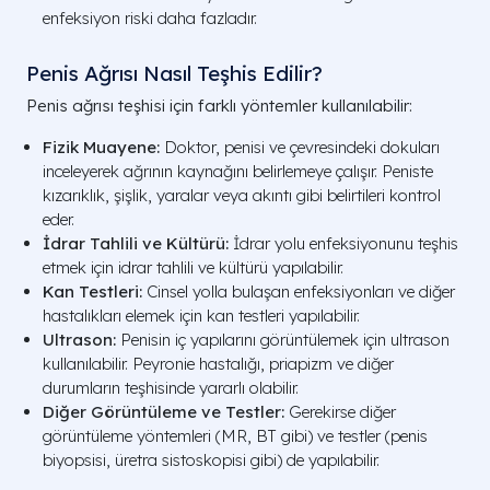
enfeksiyon riski daha fazladır.
Penis Ağrısı Nasıl Teşhis Edilir?
Penis ağrısı teşhisi için farklı yöntemler kullanılabilir:
Fizik Muayene:
Doktor, penisi ve çevresindeki dokuları
inceleyerek ağrının kaynağını belirlemeye çalışır. Peniste
kızarıklık, şişlik, yaralar veya akıntı gibi belirtileri kontrol
eder.
İdrar Tahlili ve Kültürü:
İdrar yolu enfeksiyonunu teşhis
etmek için idrar tahlili ve kültürü yapılabilir.
Kan Testleri:
Cinsel yolla bulaşan enfeksiyonları ve diğer
hastalıkları elemek için kan testleri yapılabilir.
Ultrason:
Penisin iç yapılarını görüntülemek için ultrason
kullanılabilir. Peyronie hastalığı, priapizm ve diğer
durumların teşhisinde yararlı olabilir.
Diğer Görüntüleme ve Testler:
Gerekirse diğer
görüntüleme yöntemleri (MR, BT gibi) ve testler (penis
biyopsisi, üretra sistoskopisi gibi) de yapılabilir.