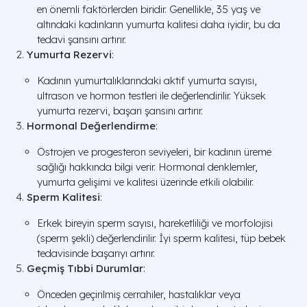
en önemli faktörlerden biridir. Genellikle, 35 yaş ve
altındaki kadınların yumurta kalitesi daha iyidir, bu da
tedavi şansını artırır.
Yumurta Rezervi
:
Kadının yumurtalıklarındaki aktif yumurta sayısı,
ultrason ve hormon testleri ile değerlendirilir. Yüksek
yumurta rezervi, başarı şansını artırır.
Hormonal Değerlendirme
:
Östrojen ve progesteron seviyeleri, bir kadının üreme
sağlığı hakkında bilgi verir. Hormonal denklemler,
yumurta gelişimi ve kalitesi üzerinde etkili olabilir.
Sperm Kalitesi
:
Erkek bireyin sperm sayısı, hareketliliği ve morfolojisi
(sperm şekli) değerlendirilir. İyi sperm kalitesi, tüp bebek
tedavisinde başarıyı artırır.
Geçmiş Tıbbi Durumlar
:
Önceden geçirilmiş cerrahiler, hastalıklar veya