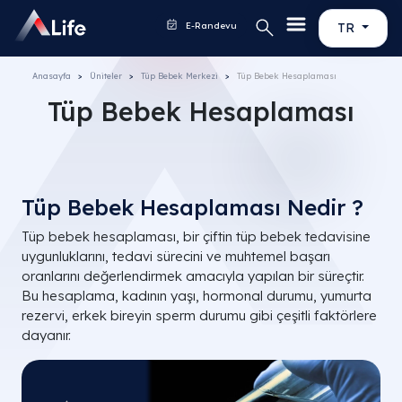
E-Randevu
TR
Anasayfa
Üniteler
Tüp Bebek Merkezi
Tüp Bebek Hesaplaması
Tüp Bebek Hesaplaması
Tüp Bebek Hesaplaması Nedir ?
Tüp bebek hesaplaması, bir çiftin tüp bebek tedavisine
uygunluklarını, tedavi sürecini ve muhtemel başarı
oranlarını değerlendirmek amacıyla yapılan bir süreçtir.
Bu hesaplama, kadının yaşı, hormonal durumu, yumurta
rezervi, erkek bireyin sperm durumu gibi çeşitli faktörlere
dayanır.