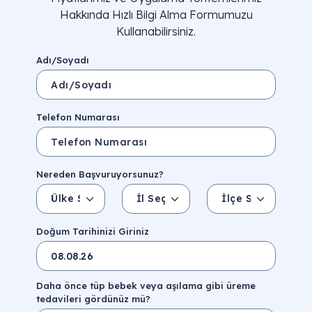
Hakkında Hızlı Bilgi Alma Formumuzu
Kullanabilirsiniz.
Adı/Soyadı
Telefon Numarası
Nereden Başvuruyorsunuz?
Ülke Seçin
İl Seçin
İlçe Seçin
İl/Şehir
Eyalet/Bölge
Doğum Tarihinizi Giriniz
Daha önce tüp bebek veya aşılama gibi üreme
tedavileri gördünüz mü?