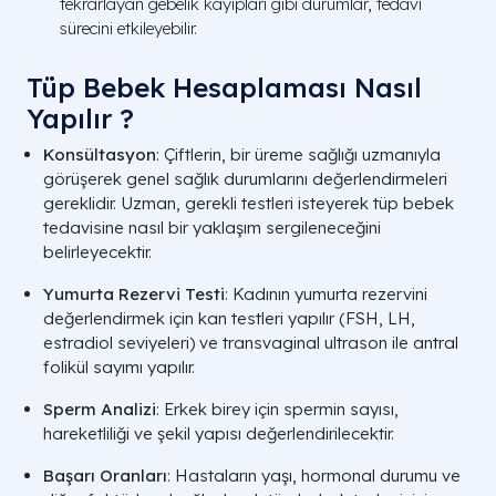
tekrarlayan gebelik kayıpları gibi durumlar, tedavi
sürecini etkileyebilir.
Tüp Bebek Hesaplaması Nasıl
Yapılır ?
Konsültasyon
: Çiftlerin, bir üreme sağlığı uzmanıyla
görüşerek genel sağlık durumlarını değerlendirmeleri
gereklidir. Uzman, gerekli testleri isteyerek tüp bebek
tedavisine nasıl bir yaklaşım sergileneceğini
belirleyecektir.
Yumurta Rezervi Testi
: Kadının yumurta rezervini
değerlendirmek için kan testleri yapılır (FSH, LH,
estradiol seviyeleri) ve transvaginal ultrason ile antral
folikül sayımı yapılır.
Sperm Analizi
: Erkek birey için spermin sayısı,
hareketliliği ve şekil yapısı değerlendirilecektir.
Başarı Oranları
: Hastaların yaşı, hormonal durumu ve