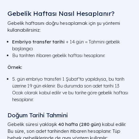
Gebelik Haftası Nasıl Hesaplanır?
Gebelik haftasını doğru hesaplamak için şu yöntemi
kullanabilirsiniz:
Embriyo transfer tarihi
+ 14 gün = Tahmini gebelik
başlangıcı
Bu tarihten itibaren gebelik haftası hesaplanır.
Örnek:
5. gün embriyo transferi 1 Şubat’ta yapıldıysa, bu tarih
üzerine 19 gün eklenir. Bu durumda son adet tarihi 13
Ocak olarak kabul edilir ve bu tarihe göre gebelik haftası
hesaplanır.
Doğum Tarihi Tahmini
Gebelik süresi yaklaşık
40 hafta (280 gün)
kabul edilir.
Bu süre, son adet tarihinden itibaren hesaplanır. Tüp
bebek gebeliklerinde de aynı yöntem kullanılır: