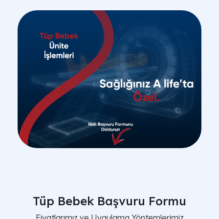
Tüp Bebek Başvuru Formu
Fiyatlarımız ve Uygulama Yöntemlerimiz