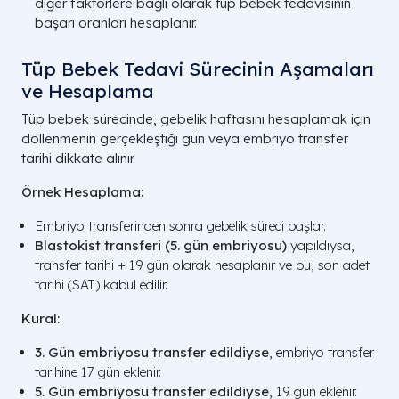
diğer faktörlere bağlı olarak tüp bebek tedavisinin
başarı oranları hesaplanır.
Tüp Bebek Tedavi Sürecinin Aşamaları
ve Hesaplama
Tüp bebek sürecinde, gebelik haftasını hesaplamak için
döllenmenin gerçekleştiği gün veya embriyo transfer
tarihi dikkate alınır.
Örnek Hesaplama:
Embriyo transferinden sonra gebelik süreci başlar.
Blastokist transferi (5. gün embriyosu)
yapıldıysa,
transfer tarihi + 19 gün olarak hesaplanır ve bu, son adet
tarihi (SAT) kabul edilir.
Kural:
3. Gün embriyosu transfer edildiyse
, embriyo transfer
tarihine 17 gün eklenir.
5. Gün embriyosu transfer edildiyse
, 19 gün eklenir.