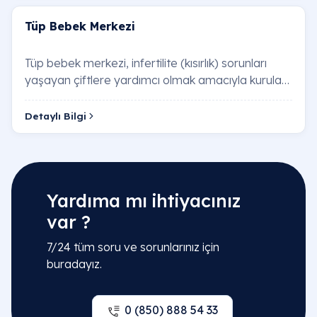
Tüp Bebek Merkezi
Tüp bebek merkezi, infertilite (kısırlık) sorunları
yaşayan çiftlere yardımcı olmak amacıyla kurulan
özel bir sağlık birimidir. Bu merkezler…
Detaylı Bilgi
Yardıma mı ihtiyacınız
var ?
7/24 tüm soru ve sorunlarınız için
buradayız.
0 (850) 888 54 33