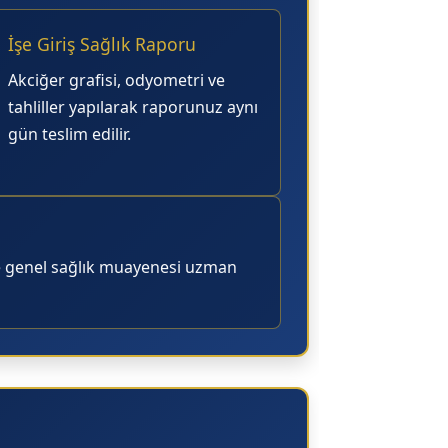
İşe Giriş Sağlık Raporu
Akciğer grafisi, odyometri ve
tahliller yapılarak raporunuz aynı
gün teslim edilir.
e genel sağlık muayenesi uzman