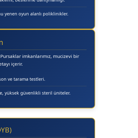
 yenen oyun alanlı poliklinikler.
m
Pursaklar
imkanlarımız, mucizevi bir
ayı içerir.
on ve tarama testleri.
, yüksek güvenlikli steril üniteler.
DYB)