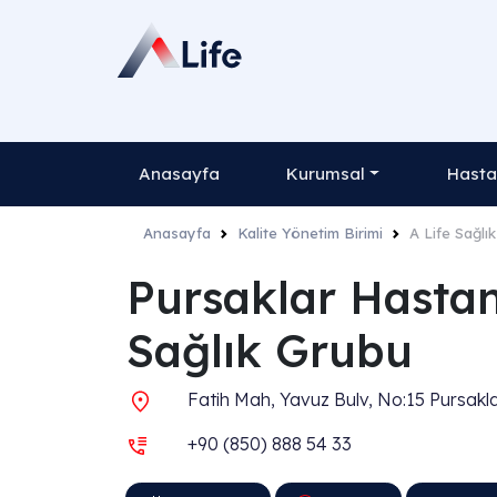
Anasayfa
Kurumsal
Hasta
Anasayfa
Kalite Yönetim Birimi
A Life Sağlı
Pursaklar Hastan
Sağlık Grubu
Fatih Mah, Yavuz Bulv, No:15 Pursakl
+90 (850) 888 54 33