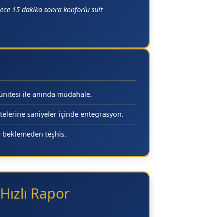
ece 15 dakika sonra konforlu suit
ünitesi ile anında müdahale.
elerine saniyeler içinde entegrasyon.
e beklemeden teşhis.
Hızlı Rapor