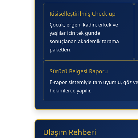
Kişiselleştirilmiş Check-up
Çocuk, ergen, kadın, erkek ve
yaşlılar için tek günde
sonuçlanan akademik tarama
paketleri.
Sürücü Belgesi Raporu
E-rapor sistemiyle tam uyumlu, göz v
hekimlerce yapılır.
Ulaşım Rehberi