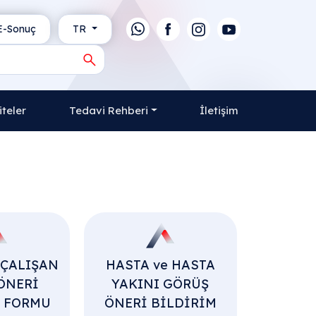
-Sonuç
TR
iteler
Tedavi Rehberi
İletişim
-ÇALIŞAN
HASTA ve HASTA
ÖNERİ
YAKINI GÖRÜŞ
M FORMU
ÖNERİ BİLDİRİM