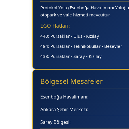
Protokol Yolu (Esenboğa Havalimanı Yolu) ü
otopark ve vale hizmeti mevcuttur.
EGO Hatları:
440:
Pursaklar - Ulus - Kızılay
484:
Pursaklar - Teknikokullar - Beşevler
438:
Pursaklar - Saray - Kızılay
Bölgesel Mesafeler
Esenboğa Havalimanı:
Ankara Şehir Merkezi:
Saray Bölgesi: