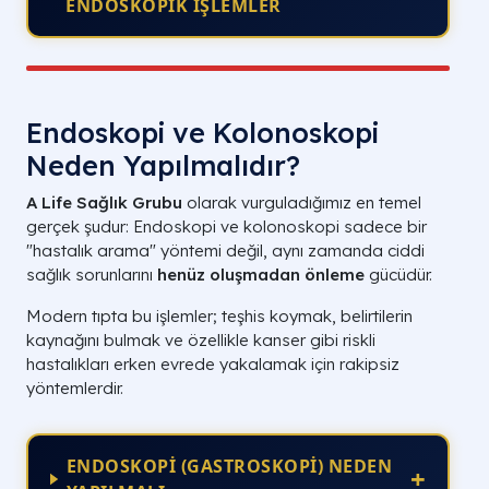
ENDOSKOPİK İŞLEMLER
Endoskopi ve Kolonoskopi
Neden Yapılmalıdır?
A Life Sağlık Grubu
olarak vurguladığımız en temel
gerçek şudur: Endoskopi ve kolonoskopi sadece bir
"hastalık arama" yöntemi değil, aynı zamanda ciddi
sağlık sorunlarını
henüz oluşmadan önleme
gücüdür.
Modern tıpta bu işlemler; teşhis koymak, belirtilerin
kaynağını bulmak ve özellikle kanser gibi riskli
hastalıkları erken evrede yakalamak için rakipsiz
yöntemlerdir.
ENDOSKOPİ (GASTROSKOPİ) NEDEN
+