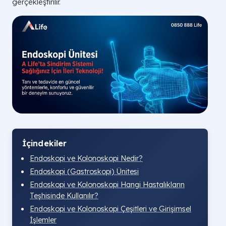
gerçekleştirilir.
İçindekiler
Endoskopi ve Kolonoskopi Nedir?
Endoskopi (Gastroskopi) Ünitesi
Endoskopi ve Kolonoskopi Hangi Hastalıkların
Teşhisinde Kullanılır?
Endoskopi ve Kolonoskopi Çeşitleri ve Girişimsel
İşlemler