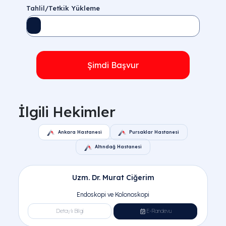
Tahlil/Tetkik Yükleme
Şimdi Başvur
İlgili Hekimler
Uzm. Dr. Murat Ciğerim
Endoskopi ve Kolonoskopi
Detaylı Bilgi
E-Randevu