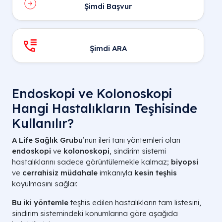
Şimdi Başvur
Şimdi ARA
Endoskopi ve Kolonoskopi
Hangi Hastalıkların Teşhisinde
Kullanılır?
A Life Sağlık Grubu
’nun ileri tanı yöntemleri olan
endoskopi
ve
kolonoskopi
, sindirim sistemi
hastalıklarını sadece görüntülemekle kalmaz;
biyopsi
ve
cerrahisiz müdahale
imkanıyla
kesin teşhis
koyulmasını sağlar.
Bu iki yöntemle
teşhis edilen hastalıkların tam listesini,
sindirim sistemindeki konumlarına göre aşağıda