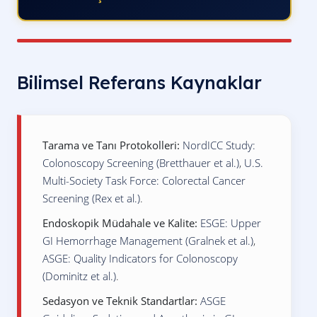
Bilimsel Referans Kaynaklar
Tarama ve Tanı Protokolleri:
NordICC Study:
Colonoscopy Screening (Bretthauer et al.)
,
U.S.
Multi-Society Task Force: Colorectal Cancer
Screening (Rex et al.)
.
Endoskopik Müdahale ve Kalite:
ESGE: Upper
GI Hemorrhage Management (Gralnek et al.)
,
ASGE: Quality Indicators for Colonoscopy
(Dominitz et al.)
.
Sedasyon ve Teknik Standartlar:
ASGE