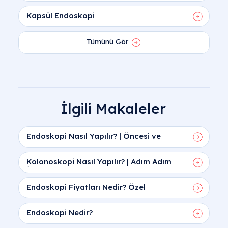
Kapsül Endoskopi
Tümünü Gör
İlgili Makaleler
Endoskopi Nasıl Yapılır? | Öncesi ve
Sonrası Rehberi
Kolonoskopi Nasıl Yapılır? | Adım Adım
İşlem ve Hazırlık
Endoskopi Fiyatları Nedir? Özel
Hastanede Endoskopi Fiyatları
Endoskopi Nedir?