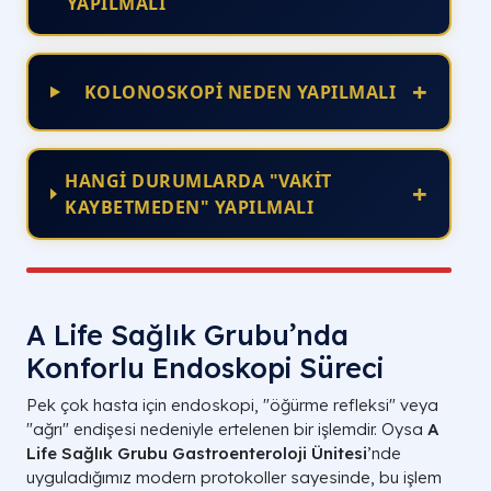
YAPILMALI
+
KOLONOSKOPİ NEDEN YAPILMALI
HANGİ DURUMLARDA "VAKİT
+
KAYBETMEDEN" YAPILMALI
A Life Sağlık Grubu’nda
Konforlu Endoskopi Süreci
Pek çok hasta için endoskopi, "öğürme refleksi" veya
"ağrı" endişesi nedeniyle ertelenen bir işlemdir. Oysa
A
Life Sağlık Grubu Gastroenteroloji Ünitesi
’nde
uyguladığımız modern protokoller sayesinde, bu işlem