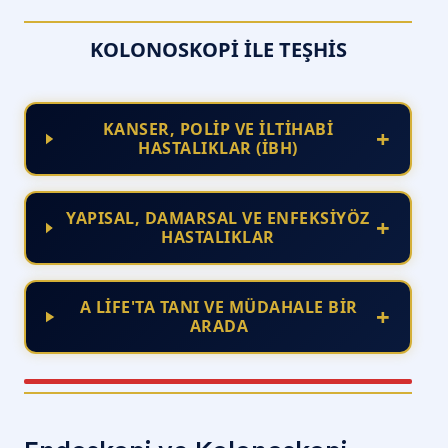
KOLONOSKOPI İLE TEŞHIS
KANSER, POLİP VE İLTİHABİ
+
HASTALIKLAR (İBH)
YAPISAL, DAMARSAL VE ENFEKSİYÖZ
+
HASTALIKLAR
A LİFE'TA TANI VE MÜDAHALE BİR
+
ARADA