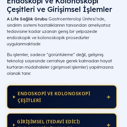
Endoskopi ve Kolonoskopi
Çeşitleri ve Girişimsel İşlemler
A Life Sağlık Grubu
Gastroenteroloji Ünitesi’nde,
sindirim sistemi hastalıklarının tanısından ameliyatsız
tedavisine kadar uzanan geniş bir yelpazede
endoskopik ve kolonoskopik prosedürler
uygulanmaktadır.
Bu işlemler, sadece "görüntüleme" değil, gelişmiş
teknoloji sayesinde cerrahiye gerek kalmadan hayat
kurtaran müdahaleler (girişimsel işlemler) yapılmasına
olanak tanır.
ENDOSKOPİ VE KOLONOSKOPİ
+
ÇEŞİTLERİ
GİRİŞİMSEL (TEDAVİ EDİCİ)
+