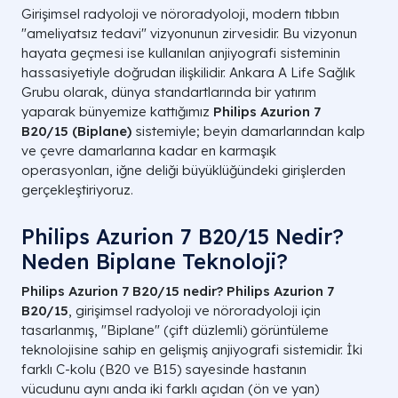
Girişimsel radyoloji ve nöroradyoloji, modern tıbbın
"ameliyatsız tedavi" vizyonunun zirvesidir. Bu vizyonun
hayata geçmesi ise kullanılan anjiyografi sisteminin
hassasiyetiyle doğrudan ilişkilidir. Ankara A Life Sağlık
Grubu olarak, dünya standartlarında bir yatırım
yaparak bünyemize kattığımız
Philips Azurion 7
B20/15 (Biplane)
sistemiyle; beyin damarlarından kalp
ve çevre damarlarına kadar en karmaşık
operasyonları, iğne deliği büyüklüğündeki girişlerden
gerçekleştiriyoruz.
Philips Azurion 7 B20/15 Nedir?
Neden Biplane Teknoloji?
Philips Azurion 7 B20/15 nedir?
Philips Azurion 7
B20/15
, girişimsel radyoloji ve nöroradyoloji için
tasarlanmış, "Biplane" (çift düzlemli) görüntüleme
teknolojisine sahip en gelişmiş anjiyografi sistemidir. İki
farklı C-kolu (B20 ve B15) sayesinde hastanın
vücudunu aynı anda iki farklı açıdan (ön ve yan)