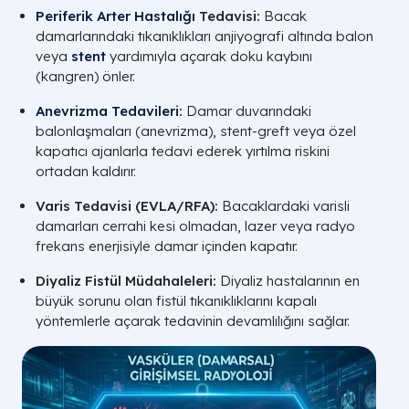
Periferik Arter Hastalığı
Tedavisi:
Bacak
damarlarındaki tıkanıklıkları anjiyografi altında balon
veya
stent
yardımıyla açarak doku kaybını
(kangren) önler.
Anevrizma Tedavileri
:
Damar duvarındaki
balonlaşmaları (anevrizma), stent-greft veya özel
kapatıcı ajanlarla tedavi ederek yırtılma riskini
ortadan kaldırır.
Varis Tedavisi (EVLA/RFA):
Bacaklardaki varisli
damarları cerrahi kesi olmadan, lazer veya radyo
frekans enerjisiyle damar içinden kapatır.
Diyaliz Fistül Müdahaleleri:
Diyaliz hastalarının en
büyük sorunu olan fistül tıkanıklıklarını kapalı
yöntemlerle açarak tedavinin devamlılığını sağlar.