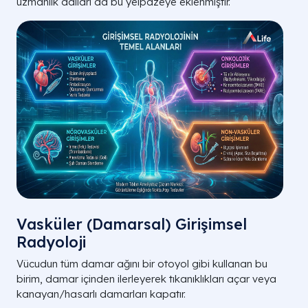
uzmanlık dalları da bu yelpazeye eklenmiştir.
Vasküler (Damarsal) Girişimsel
Radyoloji
Vücudun tüm damar ağını bir otoyol gibi kullanan bu
birim, damar içinden ilerleyerek tıkanıklıkları açar veya
kanayan/hasarlı damarları kapatır.