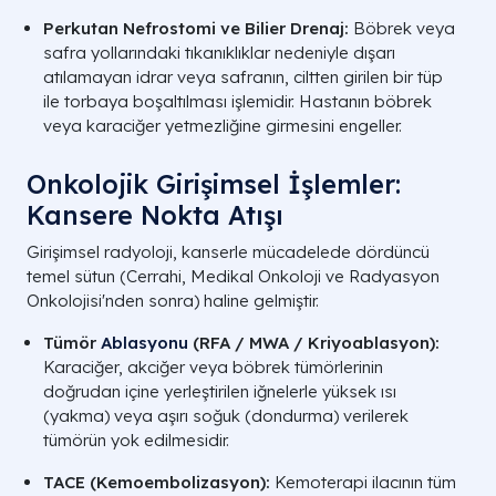
Perkutan Nefrostomi ve Bilier Drenaj:
Böbrek veya
safra yollarındaki tıkanıklıklar nedeniyle dışarı
atılamayan idrar veya safranın, ciltten girilen bir tüp
ile torbaya boşaltılması işlemidir. Hastanın böbrek
veya karaciğer yetmezliğine girmesini engeller.
Onkolojik Girişimsel İşlemler:
Kansere Nokta Atışı
Girişimsel radyoloji, kanserle mücadelede dördüncü
temel sütun (Cerrahi, Medikal Onkoloji ve Radyasyon
Onkolojisi'nden sonra) haline gelmiştir.
Tümör
Ablasyonu
(RFA / MWA / Kriyoablasyon):
Karaciğer, akciğer veya böbrek tümörlerinin
doğrudan içine yerleştirilen iğnelerle yüksek ısı
(yakma) veya aşırı soğuk (dondurma) verilerek
tümörün yok edilmesidir.
TACE (Kemoembolizasyon):
Kemoterapi ilacının tüm