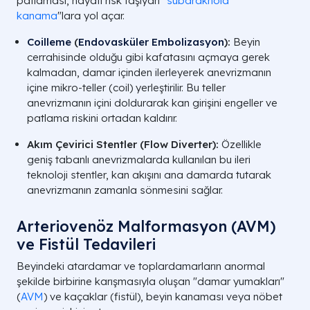
patlaması, hayati risk taşıyan "
subaraknoid
kanama
"lara yol açar.
Coilleme
(
Endovasküler Embolizasyon
):
Beyin
cerrahisinde olduğu gibi kafatasını açmaya gerek
kalmadan, damar içinden ilerleyerek anevrizmanın
içine mikro-teller (coil) yerleştirilir. Bu teller
anevrizmanın içini doldurarak kan girişini engeller ve
patlama riskini ortadan kaldırır.
Akım Çevirici Stentler (Flow Diverter):
Özellikle
geniş tabanlı anevrizmalarda kullanılan bu ileri
teknoloji stentler, kan akışını ana damarda tutarak
anevrizmanın zamanla sönmesini sağlar.
Arteriovenöz Malformasyon (AVM)
ve Fistül Tedavileri
Beyindeki atardamar ve toplardamarların anormal
şekilde birbirine karışmasıyla oluşan "damar yumakları"
(
AVM
) ve kaçaklar (fistül), beyin kanaması veya nöbet