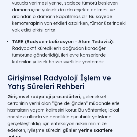
vücuda verilmesi yerine, sadece tümörü besleyen
damarın içine yüksek dozda enjekte edilmesi ve
ardından o damarın kapatılmasıdır. Bu sayede
kemoterapinin yan etkileri azalırken, tümör üzerindeki
yok edici etkisi artar.
TARE (Radyoembolizasyon - Atom Tedavisi):
Radyoaktif küreciklerin doğrudan karaciğer
tümörüne gönderildiği, ileri evre kanserlerde
kullanılan yüksek hassasiyetli bir yöntemdir.
Girişimsel Radyoloji İşlem ve
Yatış Süreleri Rehberi
Girişimsel radyoloji prosedürleri,
geleneksel
cerrahinin yerini alan "iğne deliğinden" müdahalelerle
hastaların yaşam kalitesini korur. Bu yöntemler, lokal
anestezi altında ve genellikle günübirlik yatışlarla
gerçekleştirildiği için enfeksiyon riskini minimize
ederken, iyileşme sürecini
günler yerine saatlere
indirir.