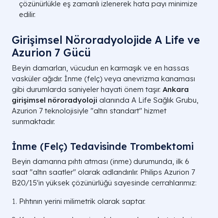
çözünürlükle eş zamanlı izlenerek hata payı minimize
edilir.
Girişimsel Nöroradyolojide A Life ve
Azurion 7 Gücü
Beyin damarları, vücudun en karmaşık ve en hassas
vasküler ağıdır. İnme (felç) veya anevrizma kanaması
gibi durumlarda saniyeler hayati önem taşır.
Ankara
girişimsel nöroradyoloji
alanında A Life Sağlık Grubu,
Azurion 7 teknolojisiyle "altın standart" hizmet
sunmaktadır.
İnme (Felç) Tedavisinde Trombektomi
Beyin damarına pıhtı atması (inme) durumunda, ilk 6
saat "altın saatler" olarak adlandırılır. Philips Azurion 7
B20/15'in yüksek çözünürlüğü sayesinde cerrahlarımız:
Pıhtının yerini milimetrik olarak saptar.