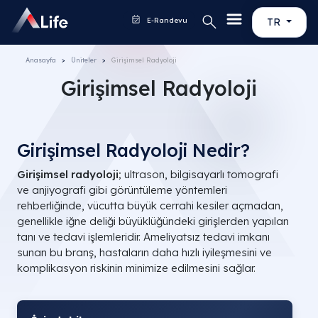
E-Randevu
TR
Anasayfa
Üniteler
Girişimsel Radyoloji
Girişimsel Radyoloji
Girişimsel Radyoloji Nedir?
Girişimsel radyoloji
; ultrason, bilgisayarlı tomografi
ve anjiyografi gibi görüntüleme yöntemleri
rehberliğinde, vücutta büyük cerrahi kesiler açmadan,
genellikle iğne deliği büyüklüğündeki girişlerden yapılan
tanı ve tedavi işlemleridir. Ameliyatsız tedavi imkanı
sunan bu branş, hastaların daha hızlı iyileşmesini ve
komplikasyon riskinin minimize edilmesini sağlar.