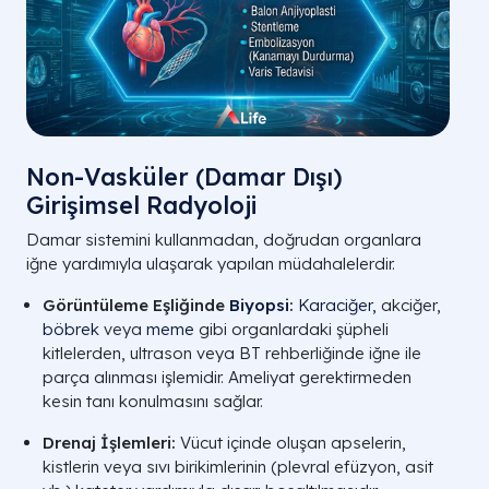
Non-Vasküler (Damar Dışı)
Girişimsel Radyoloji
Damar sistemini kullanmadan, doğrudan organlara
iğne yardımıyla ulaşarak yapılan müdahalelerdir.
Görüntüleme Eşliğinde
Biyopsi
:
Karaciğer,
akciğer,
böbrek
veya
meme
gibi organlardaki şüpheli
kitlelerden, ultrason veya BT rehberliğinde iğne ile
parça alınması işlemidir. Ameliyat gerektirmeden
kesin tanı konulmasını sağlar.
Drenaj İşlemleri:
Vücut içinde oluşan apselerin,
kistlerin veya sıvı birikimlerinin (plevral efüzyon, asit