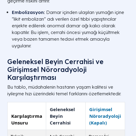
geçirme riskini artırır.
Embolizasyon
:
Damar içinden ulaşılan yumağın içine
"likit embolizan" adı verilen özel tıbbi yapıştırıcılar
enjekte edilerek anormal damar ağı kalıcı olarak
kapatılır. Bu işlem, cerrahi öncesi yumağı küçültmek
veya bazen tamamen tedavi etmek amacıyla
uygulanır.
Geleneksel Beyin Cerrahisi ve
Girişimsel Nöroradyoloji
Karşılaştırması
Bu tablo, müdahalenin hastanın yaşam kalitesi ve
iyileşme hızı üzerindeki temel farklarını özetlemektedir.
Geleneksel
Girişimsel
Karşılaştırma
Beyin
Nöroradyoloji
Unsuru
Cerrahisi
(Kapalı)