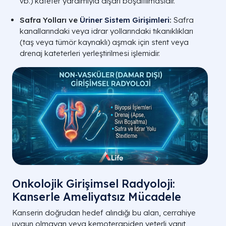
vb.) kateter yardımıyla dışarı boşaltılmasıdır.
Safra Yolları ve
Üriner Sistem Girişimleri
:
Safra
kanallarındaki veya idrar yollarındaki tıkanıklıkları
(taş veya tümör kaynaklı) aşmak için stent veya
drenaj kateterleri yerleştirilmesi işlemidir.
Onkolojik Girişimsel Radyoloji:
Kanserle Ameliyatsız Mücadele
Kanserin doğrudan hedef alındığı bu alan, cerrahiye
uygun olmayan veya kemoterapiden yeterli yanıt