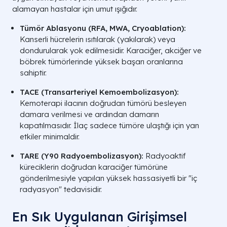
alamayan hastalar için umut ışığıdır.
Tümör Ablasyonu (RFA, MWA, Cryoablation):
Kanserli hücrelerin ısıtılarak (yakılarak) veya
dondurularak yok edilmesidir. Karaciğer, akciğer ve
böbrek tümörlerinde yüksek başarı oranlarına
sahiptir.
TACE (Transarteriyel Kemoembolizasyon):
Kemoterapi ilacının doğrudan tümörü besleyen
damara verilmesi ve ardından damarın
kapatılmasıdır. İlaç sadece tümöre ulaştığı için yan
etkiler minimaldir.
TARE (Y90 Radyoembolizasyon):
Radyoaktif
küreciklerin doğrudan karaciğer tümörüne
gönderilmesiyle yapılan yüksek hassasiyetli bir "iç
radyasyon" tedavisidir.
En Sık Uygulanan Girişimsel