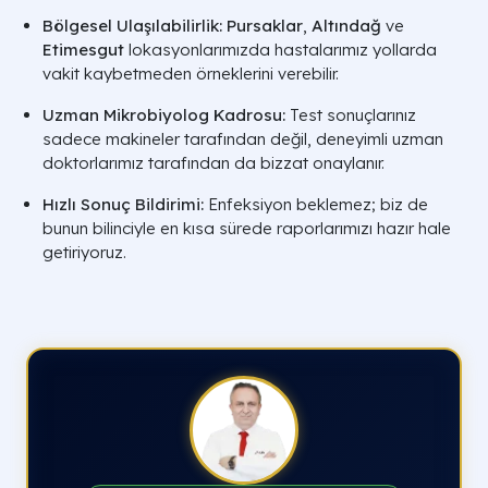
Bölgesel Ulaşılabilirlik:
Pursaklar
,
Altındağ
ve
Etimesgut
lokasyonlarımızda hastalarımız yollarda
vakit kaybetmeden örneklerini verebilir.
Uzman Mikrobiyolog Kadrosu:
Test sonuçlarınız
sadece makineler tarafından değil, deneyimli uzman
doktorlarımız tarafından da bizzat onaylanır.
Hızlı Sonuç Bildirimi:
Enfeksiyon beklemez; biz de
bunun bilinciyle en kısa sürede raporlarımızı hazır hale
getiriyoruz.