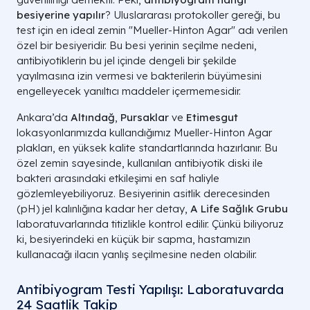
besiyerine yapılır
? Uluslararası protokoller gereği, bu
test için en ideal zemin "Mueller-Hinton Agar" adı verilen
özel bir besiyeridir. Bu besi yerinin seçilme nedeni,
antibiyotiklerin bu jel içinde dengeli bir şekilde
yayılmasına izin vermesi ve bakterilerin büyümesini
engelleyecek yanıltıcı maddeler içermemesidir.
Ankara’da
Altındağ
,
Pursaklar
ve
Etimesgut
lokasyonlarımızda kullandığımız Mueller-Hinton Agar
plakları, en yüksek kalite standartlarında hazırlanır. Bu
özel zemin sayesinde, kullanılan antibiyotik diski ile
bakteri arasındaki etkileşimi en saf haliyle
gözlemleyebiliyoruz. Besiyerinin asitlik derecesinden
(pH) jel kalınlığına kadar her detay,
A Life Sağlık Grubu
laboratuvarlarında titizlikle kontrol edilir. Çünkü biliyoruz
ki, besiyerindeki en küçük bir sapma, hastamızın
kullanacağı ilacın yanlış seçilmesine neden olabilir.
Antibiyogram Testi Yapılışı: Laboratuvarda
24 Saatlik Takip