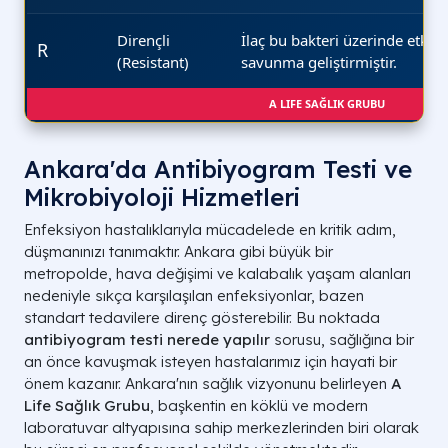
Dirençli
İlaç bu bakteri üzerinde etkisiz
R
(Resistant)
savunma geliştirmiştir.
A LIFE SAĞLIK GRUBU
Ankara'da Antibiyogram Testi ve
Mikrobiyoloji Hizmetleri
Enfeksiyon hastalıklarıyla mücadelede en kritik adım,
düşmanınızı tanımaktır. Ankara gibi büyük bir
metropolde, hava değişimi ve kalabalık yaşam alanları
nedeniyle sıkça karşılaşılan enfeksiyonlar, bazen
standart tedavilere direnç gösterebilir. Bu noktada
antibiyogram testi nerede yapılır
sorusu, sağlığına bir
an önce kavuşmak isteyen hastalarımız için hayati bir
önem kazanır. Ankara'nın sağlık vizyonunu belirleyen
A
Life Sağlık Grubu
, başkentin en köklü ve modern
laboratuvar altyapısına sahip merkezlerinden biri olarak