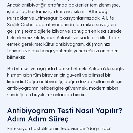
Ancak antibiyotiğin etrafında bakteriler temizlenmişse,
işte o ilaç hastamız için kurtarıcı silahtır.
Altındağ
,
Pursaklar
ve
Etimesgut
lokasyonlarımızdaki A Life
Sağlık Grubu laboratuvarlarında, bu mikro savaşı en
gelişmiş teknolojilerle izliyor ve sonuçları en kısa sürede
hekimlerimize iletiyoruz. Anlaşılır ve sade bir dille ifade
etmek gerekirse; kültür antibiyogram, düşmanınızı
tanımak ve onu hangi yöntemle yeneceğinizi önceden
bilmektir.
Bu bilimsel veri ışığında hareket etmek, Ankara'da sağlık
hizmeti alan tüm bireyler için güvenli ve bilimsel bir
limandır. Doğru antibiyotiği, doğru dozda kullanmak için
antibiyogramın rehberliğine güvenmek, modern tıbbın
sunduğu en büyük imkanlardan biridir.
Antibiyogram Testi Nasıl Yapılır?
Adım Adım Süreç
Enfeksiyon hastalıklarının tedavisinde "doğru ilacı"