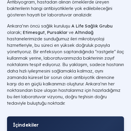
Antibiyogram, hastadan alınan örneklerde üreyen
bakterilerin hangi antibiyotiklerle yok edilebileceğini
gösteren hayati bir laboratuvar analizidir.
Ankara’nın öncü sağlık kuruluşu
A Life Sağlık Grubu
olarak;
Etimesgut
,
Pursaklar
ve
Altındağ
hastanelerimizde sunduğumuz ileri mikrobiyoloji
hizmetleriyle, bu süreci en yüksek doğruluk payıyla
yönetiyoruz. Bir enfeksiyon saptandığında "rastgele" ilaç
kullanmak yerine, laboratuvarımızda bakterinin zayıf
noktalarını tespit ediyoruz. Bu yaklaşım, sadece hastanın
daha hızlı iyileşmesini sağlamakla kalmaz, aynı
zamanda küresel bir sorun olan antibiyotik direncine
karşı da en güçlü kalkanımızı oluşturur. Ankara’nın her
noktasından bize ulaşan hastalarımız için hazırladığımız
bu ileri laboratuvar vizyonu, doğru teşhisin doğru
tedaviyle buluştuğu noktadır.
İçindekiler