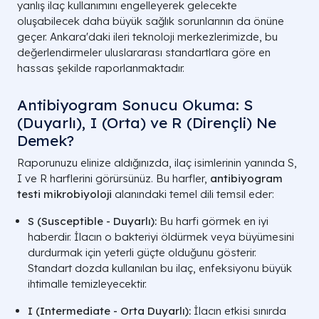
yanlış ilaç kullanımını engelleyerek gelecekte
oluşabilecek daha büyük sağlık sorunlarının da önüne
geçer. Ankara'daki ileri teknoloji merkezlerimizde, bu
değerlendirmeler uluslararası standartlara göre en
hassas şekilde raporlanmaktadır.
Antibiyogram Sonucu Okuma: S
(Duyarlı), I (Orta) ve R (Dirençli) Ne
Demek?
Raporunuzu elinize aldığınızda, ilaç isimlerinin yanında S,
I ve R harflerini görürsünüz. Bu harfler,
antibiyogram
testi mikrobiyoloji
alanındaki temel dili temsil eder:
S (Susceptible - Duyarlı):
Bu harfi görmek en iyi
haberdir. İlacın o bakteriyi öldürmek veya büyümesini
durdurmak için yeterli güçte olduğunu gösterir.
Standart dozda kullanılan bu ilaç, enfeksiyonu büyük
ihtimalle temizleyecektir.
I (Intermediate - Orta Duyarlı):
İlacın etkisi sınırda