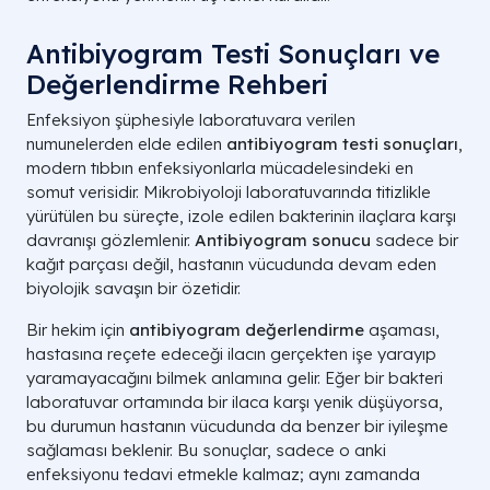
Antibiyogram Testi Sonuçları ve
Değerlendirme Rehberi
Enfeksiyon şüphesiyle laboratuvara verilen
numunelerden elde edilen
antibiyogram testi sonuçları
,
modern tıbbın enfeksiyonlarla mücadelesindeki en
somut verisidir. Mikrobiyoloji laboratuvarında titizlikle
yürütülen bu süreçte, izole edilen bakterinin ilaçlara karşı
davranışı gözlemlenir.
Antibiyogram sonucu
sadece bir
kağıt parçası değil, hastanın vücudunda devam eden
biyolojik savaşın bir özetidir.
Bir hekim için
antibiyogram değerlendirme
aşaması,
hastasına reçete edeceği ilacın gerçekten işe yarayıp
yaramayacağını bilmek anlamına gelir. Eğer bir bakteri
laboratuvar ortamında bir ilaca karşı yenik düşüyorsa,
bu durumun hastanın vücudunda da benzer bir iyileşme
sağlaması beklenir. Bu sonuçlar, sadece o anki
enfeksiyonu tedavi etmekle kalmaz; aynı zamanda