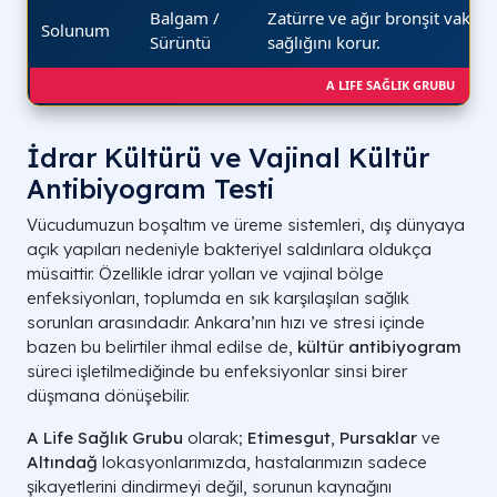
Balgam /
Zatürre ve ağır bronşit vakala
Solunum
Sürüntü
sağlığını korur.
A LIFE SAĞLIK GRUBU
İdrar Kültürü ve Vajinal Kültür
Antibiyogram Testi
Vücudumuzun boşaltım ve üreme sistemleri, dış dünyaya
açık yapıları nedeniyle bakteriyel saldırılara oldukça
müsaittir. Özellikle idrar yolları ve vajinal bölge
enfeksiyonları, toplumda en sık karşılaşılan sağlık
sorunları arasındadır. Ankara’nın hızı ve stresi içinde
bazen bu belirtiler ihmal edilse de,
kültür antibiyogram
süreci işletilmediğinde bu enfeksiyonlar sinsi birer
düşmana dönüşebilir.
A Life Sağlık Grubu
olarak;
Etimesgut
,
Pursaklar
ve
Altındağ
lokasyonlarımızda, hastalarımızın sadece
şikayetlerini dindirmeyi değil, sorunun kaynağını