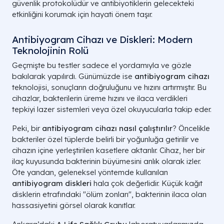
güvenlik protokolüdür ve antibiyotiklerin gelecekteki
etkinliğini korumak için hayati önem taşır.
Antibiyogram Cihazı ve Diskleri: Modern
Teknolojinin Rolü
Geçmişte bu testler sadece el yordamıyla ve gözle
bakılarak yapılırdı. Günümüzde ise
antibiyogram cihazı
teknolojisi, sonuçların doğruluğunu ve hızını artırmıştır. Bu
cihazlar, bakterilerin üreme hızını ve ilaca verdikleri
tepkiyi lazer sistemleri veya özel okuyucularla takip eder.
Peki, bir
antibiyogram cihazı nasıl çalıştırılır
? Öncelikle
bakteriler özel tüplerde belirli bir yoğunluğa getirilir ve
cihazın içine yerleştirilen kasetlere aktarılır. Cihaz, her bir
ilaç kuyusunda bakterinin büyümesini anlık olarak izler.
Öte yandan, geleneksel yöntemde kullanılan
antibiyogram diskleri
hala çok değerlidir. Küçük kağıt
disklerin etrafındaki "ölüm zonları", bakterinin ilaca olan
hassasiyetini görsel olarak kanıtlar.