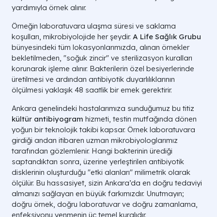
yardımıyla örnek alınır.
Örneğin laboratuvara ulaşma süresi ve saklama
koşulları, mikrobiyolojide her şeydir.
A Life Sağlık Grubu
bünyesindeki tüm lokasyonlarımızda, alınan örnekler
bekletilmeden, "soğuk zincir" ve sterilizasyon kuralları
korunarak işleme alınır. Bakterilerin özel besiyerlerinde
üretilmesi ve ardından antibiyotik duyarlılıklarının
ölçülmesi yaklaşık 48 saatlik bir emek gerektirir.
Ankara genelindeki hastalarımıza sunduğumuz bu titiz
kültür antibiyogram
hizmeti, testin mutfağında dönen
yoğun bir teknolojik takibi kapsar. Örnek laboratuvara
girdiği andan itibaren uzman mikrobiyologlarımız
tarafından gözlemlenir. Hangi bakterinin ürediği
saptandıktan sonra, üzerine yerleştirilen antibiyotik
disklerinin oluşturduğu "etki alanları" milimetrik olarak
ölçülür. Bu hassasiyet, sizin Ankara’da en doğru tedaviyi
almanızı sağlayan en büyük farkımızdır. Unutmayın;
doğru örnek, doğru laboratuvar ve doğru zamanlama,
enfeksiyonu yenmenin üç temel kuralıdır.