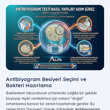
Antibiyogram Besiyeri Seçimi ve
Bakteri Hazırlama
Bakterilerin laboratuvar ortamında sağlıklı bir şekilde
büyüyüp tepki verebilmesi için onlara "doğal"
ortamlarına benzer bir zemin hazırlamak gerekir. Bu
zemin tıpta "besiyeri" olarak adlandırılır.
Antibiyogram