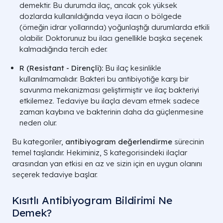
demektir. Bu durumda ilaç, ancak çok yüksek
dozlarda kullanıldığında veya ilacın o bölgede
(örneğin idrar yollarında) yoğunlaştığı durumlarda etkili
olabilir. Doktorunuz bu ilacı genellikle başka seçenek
kalmadığında tercih eder.
R (Resistant - Dirençli):
Bu ilaç kesinlikle
kullanılmamalıdır. Bakteri bu antibiyotiğe karşı bir
savunma mekanizması geliştirmiştir ve ilaç bakteriyi
etkilemez. Tedaviye bu ilaçla devam etmek sadece
zaman kaybına ve bakterinin daha da güçlenmesine
neden olur.
Bu kategoriler,
antibiyogram değerlendirme
sürecinin
temel taşlarıdır. Hekiminiz, S kategorisindeki ilaçlar
arasından yan etkisi en az ve sizin için en uygun olanını
seçerek tedaviye başlar.
Kısıtlı Antibiyogram Bildirimi Ne
Demek?