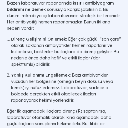
Bazen laboratuvar raporlarında
kısıtlı antibiyogram
bildirimi ne demek
sorusuyla karşılaşabilirsiniz. Bu
durum, mikrobiyoloji laboratuvarının stratejik bir tercihidir.
Her antibiyotiği hemen raporlamazlar. Bunun iki ana
nedeni vardır:
Direnç Gelişimini Önlemek:
Eğer çok güçlü, "son çare"
olarak saklanan antibiyotikler hemen raporlanır ve
kullanılırsa, bakteriler bu ilaçlara da direnç geliştirir. Bu
nedenle önce daha hafif ve etkili ilaçlar (dar
spektrumlu) bildirilir.
Yanlış Kullanımı Engellemek:
Bazı antibiyotikler
vücudun her bölgesine (örneğin beyin dokusu veya
kemik) iyi nüfuz edemez. Laboratuvar, sadece o
bölgede gerçekten etkili olabilecek ilaçları
raporlayarak hekimi yönlendirir.
Eğer ilk aşamadaki ilaçlara direnç (R) saptanırsa,
laboratuvar otomatik olarak ikinci aşamadaki daha
güçlü ilaçların sonuçlarını hekime iletir. Bu, tıbbi bir