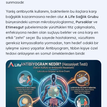
sunmasıdır.
Yanlış antibiyotik kullanımı, bakterilerin bu ilaçlara karşı
bağışıklık kazanmasına neden olur.
A Life Sağlık Grubu
bünyesindeki uzman mikrobiyologlarımız,
Pursaklar
ve
Etimesgut
şubelerimizde yürüttükleri titiz çalışmalarla,
enfeksiyona neden olan suçluyu belirler ve ona karşı en
etkili "zehri" seçer. Bu sayede hastalarımız, vücutlarını
gereksiz kimyasallarla yormadan, tam hedef odaklı bir
iyileşme süreci yaşarlar. Antibiyogram, tıbbın kişiye özel
tedavi anlayışının en somut örneklerinden biridir.