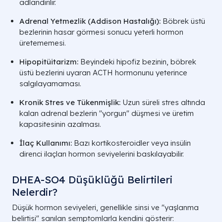
adlandırılır.
Adrenal Yetmezlik (Addison Hastalığı):
Böbrek üstü
bezlerinin hasar görmesi sonucu yeterli hormon
üretememesi.
Hipopitüitarizm:
Beyindeki hipofiz bezinin, böbrek
üstü bezlerini uyaran ACTH hormonunu yeterince
salgılayamaması.
Kronik Stres ve Tükenmişlik:
Uzun süreli stres altında
kalan adrenal bezlerin "yorgun" düşmesi ve üretim
kapasitesinin azalması.
İlaç Kullanımı:
Bazı kortikosteroidler veya insülin
direnci ilaçları hormon seviyelerini baskılayabilir.
DHEA-SO4 Düşüklüğü Belirtileri
Nelerdir?
Düşük hormon seviyeleri, genellikle sinsi ve "yaşlanma
belirtisi" sanılan semptomlarla kendini gösterir: