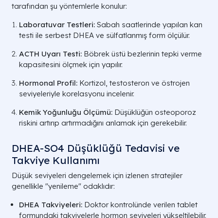
tarafından şu yöntemlerle konulur:
Laboratuvar Testleri:
Sabah saatlerinde yapılan kan
testi ile serbest DHEA ve sülfatlanmış form ölçülür.
ACTH Uyarı Testi:
Böbrek üstü bezlerinin tepki verme
kapasitesini ölçmek için yapılır.
Hormonal Profil:
Kortizol, testosteron ve östrojen
seviyeleriyle korelasyonu incelenir.
Kemik Yoğunluğu Ölçümü:
Düşüklüğün osteoporoz
riskini artırıp artırmadığını anlamak için gerekebilir.
DHEA-SO4 Düşüklüğü Tedavisi ve
Takviye Kullanımı
Düşük seviyeleri dengelemek için izlenen stratejiler
genellikle "yenileme" odaklıdır:
DHEA Takviyeleri:
Doktor kontrolünde verilen tablet
formundaki takviyelerle hormon seviyeleri yükseltilebilir.