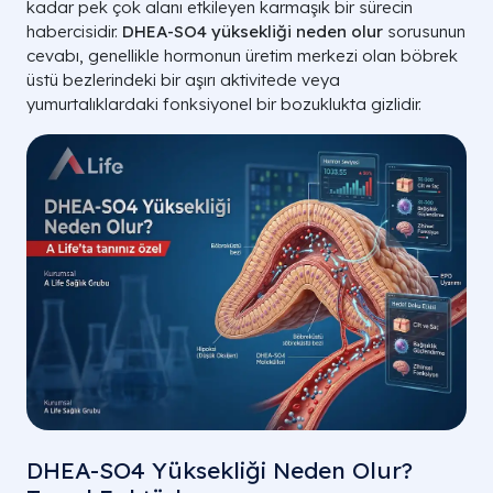
kadar pek çok alanı etkileyen karmaşık bir sürecin
habercisidir.
DHEA-SO4 yüksekliği neden olur
sorusunun
cevabı, genellikle hormonun üretim merkezi olan böbrek
üstü bezlerindeki bir aşırı aktivitede veya
yumurtalıklardaki fonksiyonel bir bozuklukta gizlidir.
DHEA-SO4 Yüksekliği Neden Olur?