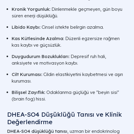
Kronik Yorgunluk:
Dinlenmekle geçmeyen, gün boyu
süren enerji düşüklüğü.
Libido Kaybı:
Cinsel istekte belirgin azalma.
Kas Kütlesinde Azalma:
Düzenli egzersize rağmen
kas kaybı ve güçsüzlük.
Duygudurum Bozuklukları:
Depresif ruh hali,
anksiyete ve motivasyon kaybı.
Cilt Kuruması:
Cildin elastikiyetini kaybetmesi ve aşırı
kuruması.
Bilişsel Zayıflık:
Odaklanma güçlüğü ve "beyin sisi"
(brain fog) hissi.
DHEA-SO4 Düşüklüğü Tanısı ve Klinik
Değerlendirme
DHEA-SO4 düşüklüğü tanısı
, uzman bir endokrinolog