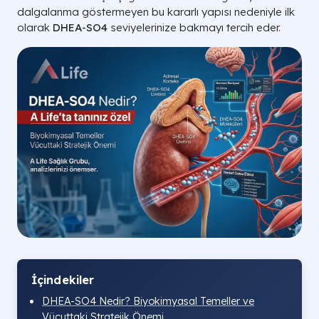
dalgalanma göstermeyen bu kararlı yapısı nedeniyle ilk
olarak
DHEA-SO4
seviyelerinize bakmayı tercih eder.
İçindekiler
DHEA-SO4 Nedir? Biyokimyasal Temeller ve
Vücuttaki Stratejik Önemi