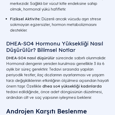
merkezidir. Sağlıklı bir vücut kitle endeksine sahip
olmak, hormonal yükü hafifletir.
Fiziksel Aktivite:
Düzenli ancak vücudu aşırı strese
sokmayan egzersizler, hormon metabolizmasını
destekler.
DHEA-SO4 Hormonu Yüksekliği Nasıl
Düşürülür? Bilimsel Notlar
DHEA-SO4 nasıl düşürülür
sürecinde sabırlı olunmalıdır.
Hormonal dengenin yeniden kurulması genellikle 3 ila 6
aylık bir süreç gerektirir. Tedavi sırasında yapılan
periyodik testler, ilaç dozlarının ayarlanması ve yaşam
tarzı değişikliklerinin etkinliğinin ölçülmesi açısından hayati
önem taşır. Özellikle
dhea so4 yüksekliği kadınlarda
tedavi edildiğinde, önce adet döngüsünün düzelmesi,
ardından cilt ve saç yapısının iyileşmesi beklenir.
Androjen Karşıtı Beslenme