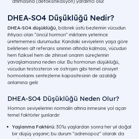
atılmasına (detoksifikasyon) yardımcı olur.
DHEA-SO4 Düşüklüğü Nedir?
DHEA-SO4 düşüklüğü
, böbrek üstü bezlerinin vücudun
ihtiyacı olan "öncül hormon" miktarını yeterince
üretememesi durumudur. Kandaki seviyelerin yaşa göre
belirlenen alt referans sınırının altında kalması, vücudun
hem fiziksel hem de zihinsel onarım süreçlerinin
yavaşlamasına neden olur. Bu hormonun düşüklüğü,
vücudun testosteron ve östrojen gibi temel cinsiyet
hormonlarını sentezleme kapasitesinin de azaldığı
anlamına gelir.
DHEA-SO4 Düşüklüğü Neden Olur?
Hormon seviyelerinin normalin altına inmesine yol açan
temel faktörler şunlardır:
Yaşlanma Faktörü:
30'lu yaşlardan sonra her yıl doğal
bir düşüş yaşanır; bu durum "adrenopoz" olarak da