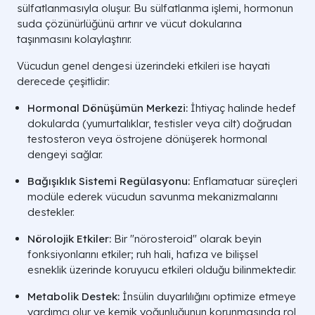
sülfatlanmasıyla oluşur. Bu sülfatlanma işlemi, hormonun
suda çözünürlüğünü artırır ve vücut dokularına
taşınmasını kolaylaştırır.
Vücudun genel dengesi üzerindeki etkileri ise hayati
derecede çeşitlidir:
Hormonal Dönüşümün Merkezi:
İhtiyaç halinde hedef
dokularda (yumurtalıklar, testisler veya cilt) doğrudan
testosteron veya östrojene dönüşerek hormonal
dengeyi sağlar.
Bağışıklık Sistemi Regülasyonu:
Enflamatuar süreçleri
modüle ederek vücudun savunma mekanizmalarını
destekler.
Nörolojik Etkiler:
Bir "nörosteroid" olarak beyin
fonksiyonlarını etkiler; ruh hali, hafıza ve bilişsel
esneklik üzerinde koruyucu etkileri olduğu bilinmektedir.
Metabolik Destek:
İnsülin duyarlılığını optimize etmeye
yardımcı olur ve kemik yoğunluğunun korunmasında rol