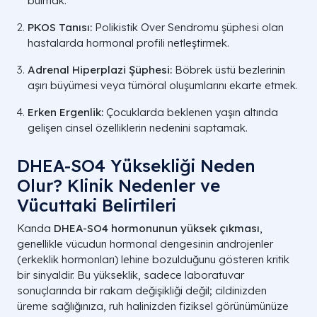
bulmak.
PKOS Tanısı:
Polikistik Over Sendromu şüphesi olan
hastalarda hormonal profili netleştirmek.
Adrenal Hiperplazi Şüphesi:
Böbrek üstü bezlerinin
aşırı büyümesi veya tümöral oluşumlarını ekarte etmek.
Erken Ergenlik:
Çocuklarda beklenen yaşın altında
gelişen cinsel özelliklerin nedenini saptamak.
DHEA-SO4 Yüksekliği Neden
Olur? Klinik Nedenler ve
Vücuttaki Belirtileri
Kanda
DHEA-SO4 hormonunun yüksek çıkması
,
genellikle vücudun hormonal dengesinin androjenler
(erkeklik hormonları) lehine bozulduğunu gösteren kritik
bir sinyaldir. Bu yükseklik, sadece laboratuvar
sonuçlarında bir rakam değişikliği değil; cildinizden
üreme sağlığınıza, ruh halinizden fiziksel görünümünüze