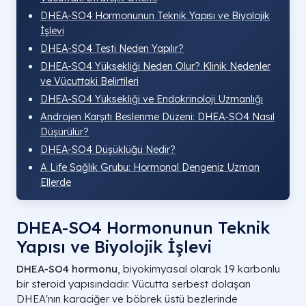
DHEA-SO4 Hormonunun Teknik Yapısı ve Biyolojik
İşlevi
DHEA-SO4 Testi Neden Yapılır?
DHEA-SO4 Yüksekliği Neden Olur? Klinik Nedenler
ve Vücuttaki Belirtileri
DHEA-SO4 Yüksekliği ve Endokrinoloji Uzmanlığı
Androjen Karşıtı Beslenme Düzeni: DHEA-SO4 Nasıl
Düşürülür?
DHEA-SO4 Düşüklüğü Nedir?
A Life Sağlık Grubu: Hormonal Dengeniz Uzman
Ellerde
DHEA-SO4 Hormonunun Teknik
Yapısı ve Biyolojik İşlevi
DHEA-SO4 hormonu
, biyokimyasal olarak 19 karbonlu
bir steroid yapısındadır. Vücutta serbest dolaşan
DHEA'nın karaciğer ve böbrek üstü bezlerinde