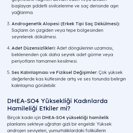
başlayan şiddetli sivilcelenme ve saç derisinde aşırı
yağlanma.
Androgenetik Alopesi (Erkek Tipi Saç Dökülmesi):
Saçların ön çizgiden veya tepe bölgesinden
seyrelerek dökülmesi.
Adet Düzensizlikleri:
Adet döngülerinin uzaması,
beklenenden çok daha seyrek adet görme veya
periyotların tamamen kesilmesi.
Ses Kalınlaşması ve Fiziksel Değişimler:
Çok yüksek
değerlerde kas kütlesinde artış ve ses tonunda belirgin
kalınlaşma görülebilir.
DHEA-SO4 Yüksekliği Kadınlarda
Hamileliği Etkiler mi?
Birçok kadın için
DHEA-SO4 yüksekliği hamilelik
planlarını sekteye uğratan gizli bir engeldir. Yüksek
androjen seviyeleri, yumurtalıklardaki foliküllerin