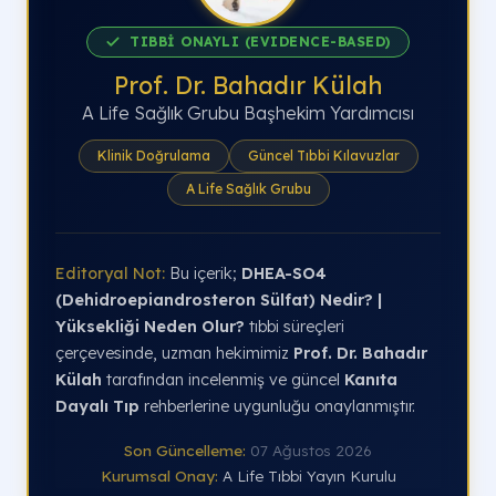
TIBBİ ONAYLI (EVIDENCE-BASED)
Prof. Dr. Bahadır Külah
A Life Sağlık Grubu Başhekim Yardımcısı
Klinik Doğrulama
Güncel Tıbbi Kılavuzlar
A Life Sağlık Grubu
Editoryal Not:
Bu içerik;
DHEA-SO4
(Dehidroepiandrosteron Sülfat) Nedir? |
Yüksekliği Neden Olur?
tıbbi süreçleri
çerçevesinde, uzman hekimimiz
Prof. Dr. Bahadır
Külah
tarafından incelenmiş ve güncel
Kanıta
Dayalı Tıp
rehberlerine uygunluğu onaylanmıştır.
Son Güncelleme:
07 Ağustos 2026
Kurumsal Onay:
A Life Tıbbi Yayın Kurulu