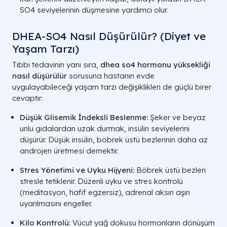
SO4 seviyelerinin düşmesine yardımcı olur.
DHEA-SO4 Nasıl Düşürülür? (Diyet ve
Yaşam Tarzı)
Tıbbi tedavinin yanı sıra,
dhea so4 hormonu yüksekliği
nasıl düşürülür
sorusuna hastanın evde
uygulayabileceği yaşam tarzı değişiklikleri de güçlü birer
cevaptır:
Düşük Glisemik İndeksli Beslenme:
Şeker ve beyaz
unlu gıdalardan uzak durmak, insülin seviyelerini
düşürür. Düşük insülin, böbrek üstü bezlerinin daha az
androjen üretmesi demektir.
Stres Yönetimi ve Uyku Hijyeni:
Böbrek üstü bezleri
stresle tetiklenir. Düzenli uyku ve stres kontrolü
(meditasyon, hafif egzersiz), adrenal aksın aşırı
uyarılmasını engeller.
Kilo Kontrolü:
Vücut yağ dokusu hormonların dönüşüm