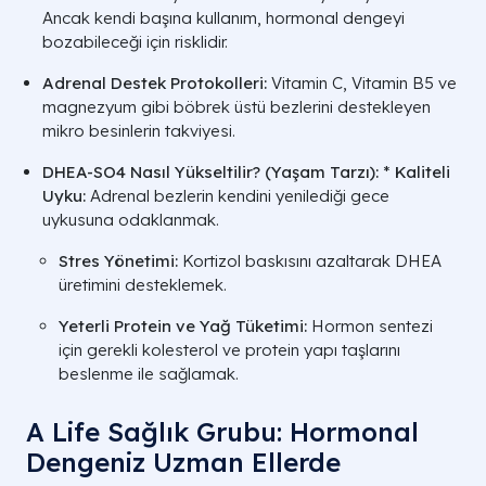
Ancak kendi başına kullanım, hormonal dengeyi
bozabileceği için risklidir.
Adrenal Destek Protokolleri:
Vitamin C, Vitamin B5 ve
magnezyum gibi böbrek üstü bezlerini destekleyen
mikro besinlerin takviyesi.
DHEA-SO4 Nasıl Yükseltilir? (Yaşam Tarzı):
*
Kaliteli
Uyku:
Adrenal bezlerin kendini yenilediği gece
uykusuna odaklanmak.
Stres Yönetimi:
Kortizol baskısını azaltarak DHEA
üretimini desteklemek.
Yeterli Protein ve Yağ Tüketimi:
Hormon sentezi
için gerekli kolesterol ve protein yapı taşlarını
beslenme ile sağlamak.
A Life Sağlık Grubu: Hormonal
Dengeniz Uzman Ellerde